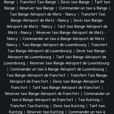
Illange
|
Transfert Taxi Illange
|
Devis taxi Illange
|
Tarif taxi
Illange
|
Réserver taxi Illange
|
Commander un taxi à Illange
|
Taxi Illange-Aéroport de Metz - Nancy
|
Transfert Taxi
Illange-Aéroport de Metz - Nancy
|
Devis taxi Illange-
Aéroport de Metz - Nancy
|
Tarif taxi Illange-Aéroport de
Metz - Nancy
|
Réserver taxi Illange-Aéroport de Metz -
Nancy
|
Commander un taxi à Illange-Aéroport de Metz -
Nancy
|
Taxi Illange-Aéroport de Luxembourg
|
Transfert
Taxi Illange-Aéroport de Luxembourg
|
Devis taxi Illange-
Aéroport de Luxembourg
|
Tarif taxi Illange-Aéroport de
Luxembourg
|
Réserver taxi Illange-Aéroport de Luxembourg
|
Commander un taxi à Illange-Aéroport de Luxembourg
|
Taxi Illange-Aéroport de Francfort
|
Transfert Taxi Illange-
Aéroport de Francfort
|
Devis taxi Illange-Aéroport de
Francfort
|
Tarif taxi Illange-Aéroport de Francfort
|
Réserver taxi Illange-Aéroport de Francfort
|
Commander un
taxi à Illange-Aéroport de Francfort
|
Taxi Kuntzig
|
Transfert Taxi Kuntzig
|
Devis taxi Kuntzig
|
Tarif taxi
Kuntzig
|
Réserver taxi Kuntzig
|
Commander un taxi à