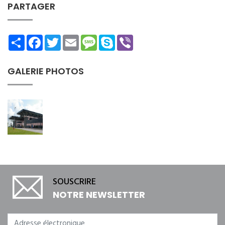
PARTAGER
Share
Facebook
Twitter
Email
Message
Skype
Viber
GALERIE PHOTOS
SOUSCRIRE
NOTRE NEWSLETTER