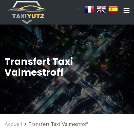
Transfert Taxi
Valmestroff
Accueil
Transfert Taxi Valmestroff