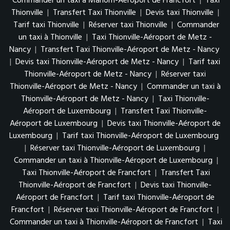
Commander un taxi à Manom-Aéroport de Francfort
|
Taxi
Thionville
|
Transfert Taxi Thionville
|
Devis taxi Thionville
|
Tarif taxi Thionville
|
Réserver taxi Thionville
|
Commander
un taxi à Thionville
|
Taxi Thionville-Aéroport de Metz -
Nancy
|
Transfert Taxi Thionville-Aéroport de Metz - Nancy
|
Devis taxi Thionville-Aéroport de Metz - Nancy
|
Tarif taxi
Thionville-Aéroport de Metz - Nancy
|
Réserver taxi
Thionville-Aéroport de Metz - Nancy
|
Commander un taxi à
Thionville-Aéroport de Metz - Nancy
|
Taxi Thionville-
Aéroport de Luxembourg
|
Transfert Taxi Thionville-
Aéroport de Luxembourg
|
Devis taxi Thionville-Aéroport de
Luxembourg
|
Tarif taxi Thionville-Aéroport de Luxembourg
|
Réserver taxi Thionville-Aéroport de Luxembourg
|
Commander un taxi à Thionville-Aéroport de Luxembourg
|
Taxi Thionville-Aéroport de Francfort
|
Transfert Taxi
Thionville-Aéroport de Francfort
|
Devis taxi Thionville-
Aéroport de Francfort
|
Tarif taxi Thionville-Aéroport de
Francfort
|
Réserver taxi Thionville-Aéroport de Francfort
|
Commander un taxi à Thionville-Aéroport de Francfort
|
Taxi