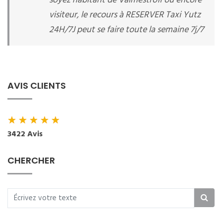
soyez habitant de Valmestroff ou encore
visiteur, le recours à RESERVER Taxi Yutz
24H/7J peut se faire toute la semaine 7j/7
AVIS CLIENTS
★
★
★
★
★
3422 Avis
CHERCHER