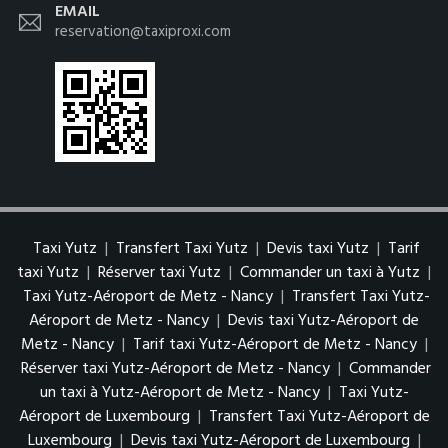
EMAIL
reservation@taxiproxi.com
Taxi Yutz
|
Transfert Taxi Yutz
|
Devis taxi Yutz
|
Tarif
taxi Yutz
|
Réserver taxi Yutz
|
Commander un taxi à Yutz
|
Taxi Yutz-Aéroport de Metz - Nancy
|
Transfert Taxi Yutz-
Aéroport de Metz - Nancy
|
Devis taxi Yutz-Aéroport de
Metz - Nancy
|
Tarif taxi Yutz-Aéroport de Metz - Nancy
|
Réserver taxi Yutz-Aéroport de Metz - Nancy
|
Commander
un taxi à Yutz-Aéroport de Metz - Nancy
|
Taxi Yutz-
Aéroport de Luxembourg
|
Transfert Taxi Yutz-Aéroport de
Luxembourg
|
Devis taxi Yutz-Aéroport de Luxembourg
|