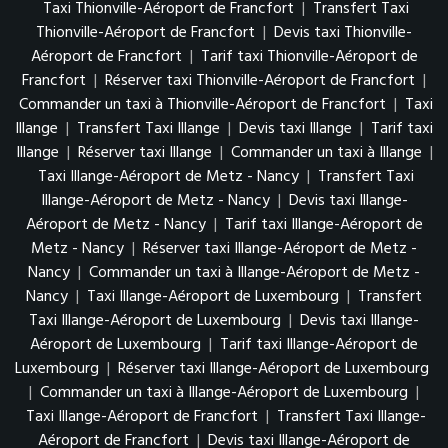
Taxi Thionville-Aéroport de Francfort
|
Transfert Taxi
Thionville-Aéroport de Francfort
|
Devis taxi Thionville-
Aéroport de Francfort
|
Tarif taxi Thionville-Aéroport de
Francfort
|
Réserver taxi Thionville-Aéroport de Francfort
|
Commander un taxi à Thionville-Aéroport de Francfort
|
Taxi
Illange
|
Transfert Taxi Illange
|
Devis taxi Illange
|
Tarif taxi
Illange
|
Réserver taxi Illange
|
Commander un taxi à Illange
|
Taxi Illange-Aéroport de Metz - Nancy
|
Transfert Taxi
Illange-Aéroport de Metz - Nancy
|
Devis taxi Illange-
Aéroport de Metz - Nancy
|
Tarif taxi Illange-Aéroport de
Metz - Nancy
|
Réserver taxi Illange-Aéroport de Metz -
Nancy
|
Commander un taxi à Illange-Aéroport de Metz -
Nancy
|
Taxi Illange-Aéroport de Luxembourg
|
Transfert
Taxi Illange-Aéroport de Luxembourg
|
Devis taxi Illange-
Aéroport de Luxembourg
|
Tarif taxi Illange-Aéroport de
Luxembourg
|
Réserver taxi Illange-Aéroport de Luxembourg
|
Commander un taxi à Illange-Aéroport de Luxembourg
|
Taxi Illange-Aéroport de Francfort
|
Transfert Taxi Illange-
Aéroport de Francfort
|
Devis taxi Illange-Aéroport de