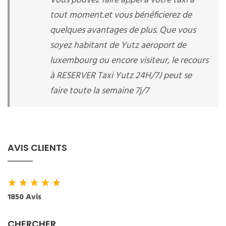
Vous pouvez faire appel à votre taxi à
tout moment.et vous bénéficierez de
quelques avantages de plus. Que vous
soyez habitant de Yutz aeroport de
luxembourg ou encore visiteur, le recours
à RESERVER Taxi Yutz 24H/7J peut se
faire toute la semaine 7j/7
AVIS CLIENTS
★
★
★
★
★
1850 Avis
CHERCHER