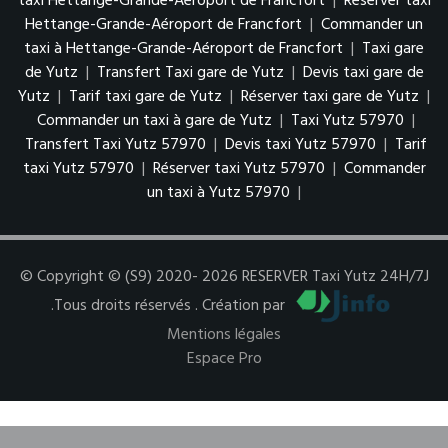
taxi Hettange-Grande-Aéroport de Francfort
|
Réserver taxi
Hettange-Grande-Aéroport de Francfort
|
Commander un
taxi à Hettange-Grande-Aéroport de Francfort
|
Taxi gare
de Yutz
|
Transfert Taxi gare de Yutz
|
Devis taxi gare de
Yutz
|
Tarif taxi gare de Yutz
|
Réserver taxi gare de Yutz
|
Commander un taxi à gare de Yutz
|
Taxi Yutz 57970
|
Transfert Taxi Yutz 57970
|
Devis taxi Yutz 57970
|
Tarif
taxi Yutz 57970
|
Réserver taxi Yutz 57970
|
Commander
un taxi à Yutz 57970
|
© Copyright © (S9) 2020- 2026 RESERVER Taxi Yutz 24H/7J
.Tous droits réservés . Création par
Mentions légales
Espace Pro