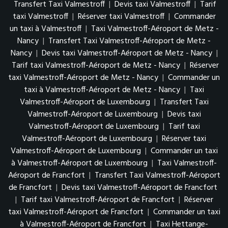
Transfert Taxi Valmestroff
|
Devis taxi Valmestroff
|
Tarif
taxi Valmestroff
|
Réserver taxi Valmestroff
|
Commander
un taxi à Valmestroff
|
Taxi Valmestroff-Aéroport de Metz -
Nancy
|
Transfert Taxi Valmestroff-Aéroport de Metz -
Nancy
|
Devis taxi Valmestroff-Aéroport de Metz - Nancy
|
Tarif taxi Valmestroff-Aéroport de Metz - Nancy
|
Réserver
taxi Valmestroff-Aéroport de Metz - Nancy
|
Commander un
taxi à Valmestroff-Aéroport de Metz - Nancy
|
Taxi
Valmestroff-Aéroport de Luxembourg
|
Transfert Taxi
Valmestroff-Aéroport de Luxembourg
|
Devis taxi
Valmestroff-Aéroport de Luxembourg
|
Tarif taxi
Valmestroff-Aéroport de Luxembourg
|
Réserver taxi
Valmestroff-Aéroport de Luxembourg
|
Commander un taxi
à Valmestroff-Aéroport de Luxembourg
|
Taxi Valmestroff-
Aéroport de Francfort
|
Transfert Taxi Valmestroff-Aéroport
de Francfort
|
Devis taxi Valmestroff-Aéroport de Francfort
|
Tarif taxi Valmestroff-Aéroport de Francfort
|
Réserver
taxi Valmestroff-Aéroport de Francfort
|
Commander un taxi
à Valmestroff-Aéroport de Francfort
|
Taxi Hettange-