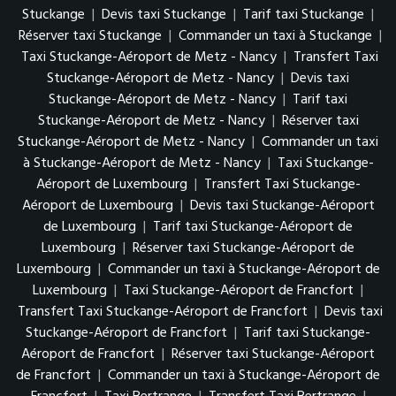
Stuckange
|
Devis taxi Stuckange
|
Tarif taxi Stuckange
|
Réserver taxi Stuckange
|
Commander un taxi à Stuckange
|
Taxi Stuckange-Aéroport de Metz - Nancy
|
Transfert Taxi
Stuckange-Aéroport de Metz - Nancy
|
Devis taxi
Stuckange-Aéroport de Metz - Nancy
|
Tarif taxi
Stuckange-Aéroport de Metz - Nancy
|
Réserver taxi
Stuckange-Aéroport de Metz - Nancy
|
Commander un taxi
à Stuckange-Aéroport de Metz - Nancy
|
Taxi Stuckange-
Aéroport de Luxembourg
|
Transfert Taxi Stuckange-
Aéroport de Luxembourg
|
Devis taxi Stuckange-Aéroport
de Luxembourg
|
Tarif taxi Stuckange-Aéroport de
Luxembourg
|
Réserver taxi Stuckange-Aéroport de
Luxembourg
|
Commander un taxi à Stuckange-Aéroport de
Luxembourg
|
Taxi Stuckange-Aéroport de Francfort
|
Transfert Taxi Stuckange-Aéroport de Francfort
|
Devis taxi
Stuckange-Aéroport de Francfort
|
Tarif taxi Stuckange-
Aéroport de Francfort
|
Réserver taxi Stuckange-Aéroport
de Francfort
|
Commander un taxi à Stuckange-Aéroport de