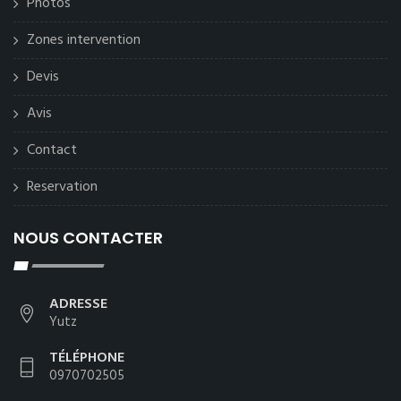
Photos
Zones intervention
Devis
Avis
Contact
Reservation
NOUS CONTACTER
ADRESSE
Yutz
TÉLÉPHONE
0970702505