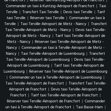
de Francfort
|
Réserver taxi Kuntzig-Aéroport de Francfort
|
Commander un taxi à Kuntzig-Aéroport de Francfort
|
Taxi
Terville
|
Transfert Taxi Terville
|
Devis taxi Terville
|
Tarif
taxi Terville
|
Réserver taxi Terville
|
Commander un taxi à
Terville
|
Taxi Terville-Aéroport de Metz - Nancy
|
Transfert
Taxi Terville-Aéroport de Metz - Nancy
|
Devis taxi Terville-
Aéroport de Metz - Nancy
|
Tarif taxi Terville-Aéroport de
Metz - Nancy
|
Réserver taxi Terville-Aéroport de Metz -
Nancy
|
Commander un taxi à Terville-Aéroport de Metz -
Nancy
|
Taxi Terville-Aéroport de Luxembourg
|
Transfert
Taxi Terville-Aéroport de Luxembourg
|
Devis taxi Terville-
Aéroport de Luxembourg
|
Tarif taxi Terville-Aéroport de
Luxembourg
|
Réserver taxi Terville-Aéroport de Luxembourg
|
Commander un taxi à Terville-Aéroport de Luxembourg
|
Taxi Terville-Aéroport de Francfort
|
Transfert Taxi Terville-
Aéroport de Francfort
|
Devis taxi Terville-Aéroport de
Francfort
|
Tarif taxi Terville-Aéroport de Francfort
|
Réserver taxi Terville-Aéroport de Francfort
|
Commander
un taxi à Terville-Aéroport de Francfort
|
Taxi Basse-Ham
|