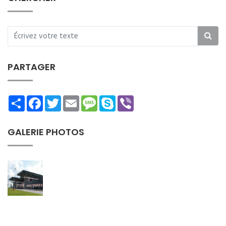
PARTAGER
Share
Facebook
Twitter
Email
Message
Skype
Viber
GALERIE PHOTOS