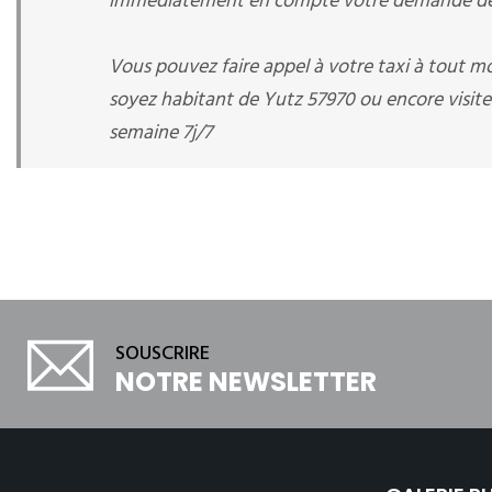
immédiatement en compte votre demande de r
Vous pouvez faire appel à votre taxi à tout 
soyez habitant de Yutz 57970 ou encore visiteu
semaine 7j/7
SOUSCRIRE
NOTRE NEWSLETTER