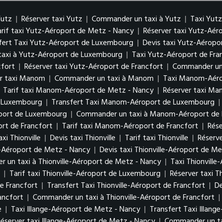
Yutz
|
Réserver taxi Yutz
|
Commander un taxi à Yutz
|
Taxi Yut
arif taxi Yutz-Aéroport de Metz - Nancy
|
Réserver taxi Yutz-Aé
fert Taxi Yutz-Aéroport de Luxembourg
|
Devis taxi Yutz-Aérop
axi à Yutz-Aéroport de Luxembourg
|
Taxi Yutz-Aéroport de Fra
cfort
|
Réserver taxi Yutz-Aéroport de Francfort
|
Commander un 
er taxi Manom
|
Commander un taxi à Manom
|
Taxi Manom-Aéro
|
Tarif taxi Manom-Aéroport de Metz - Nancy
|
Réserver taxi M
e Luxembourg
|
Transfert Taxi Manom-Aéroport de Luxembourg
|
oport de Luxembourg
|
Commander un taxi à Manom-Aéroport de
rt de Francfort
|
Tarif taxi Manom-Aéroport de Francfort
|
Rés
xi Thionville
|
Devis taxi Thionville
|
Tarif taxi Thionville
|
Réserve
le-Aéroport de Metz - Nancy
|
Devis taxi Thionville-Aéroport de M
 un taxi à Thionville-Aéroport de Metz - Nancy
|
Taxi Thionvill
g
|
Tarif taxi Thionville-Aéroport de Luxembourg
|
Réserver taxi 
de Francfort
|
Transfert Taxi Thionville-Aéroport de Francfort
|
De
ancfort
|
Commander un taxi à Thionville-Aéroport de Francfort
|
e
|
Taxi Illange-Aéroport de Metz - Nancy
|
Transfert Taxi Illan
Réserver taxi Illange-Aéroport de Metz - Nancy
|
Commander un ta