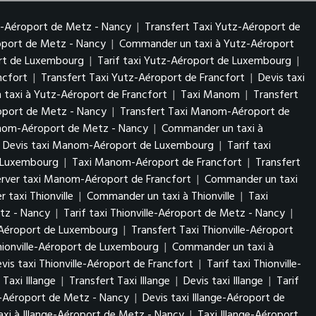
z-Aéroport de Metz - Nancy
|
Transfert Taxi Yutz-Aéroport de
roport de Metz - Nancy
|
Commander un taxi à Yutz-Aéroport
ort de Luxembourg
|
Tarif taxi Yutz-Aéroport de Luxembourg
|
ncfort
|
Transfert Taxi Yutz-Aéroport de Francfort
|
Devis taxi
taxi à Yutz-Aéroport de Francfort
|
Taxi Manom
|
Transfert
port de Metz - Nancy
|
Transfert Taxi Manom-Aéroport de
anom-Aéroport de Metz - Nancy
|
Commander un taxi à
Devis taxi Manom-Aéroport de Luxembourg
|
Tarif taxi
 Luxembourg
|
Taxi Manom-Aéroport de Francfort
|
Transfert
erver taxi Manom-Aéroport de Francfort
|
Commander un taxi
r taxi Thionville
|
Commander un taxi à Thionville
|
Taxi
etz - Nancy
|
Tarif taxi Thionville-Aéroport de Metz - Nancy
|
e-Aéroport de Luxembourg
|
Transfert Taxi Thionville-Aéroport
Thionville-Aéroport de Luxembourg
|
Commander un taxi à
vis taxi Thionville-Aéroport de Francfort
|
Tarif taxi Thionville-
Taxi Illange
|
Transfert Taxi Illange
|
Devis taxi Illange
|
Tarif
ge-Aéroport de Metz - Nancy
|
Devis taxi Illange-Aéroport de
xi à Illange-Aéroport de Metz - Nancy
|
Taxi Illange-Aéroport