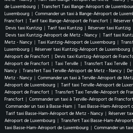
de Luxembourg
|
Transfert Taxi Illange-Aéroport de Luxembo
Luxembourg
|
Commander un taxi à Illange-Aéroport de Luxe
Francfort
|
Tarif taxi Illange-Aéroport de Francfort
|
Réserver 
Devis taxi Kuntzig
|
Tarif taxi Kuntzig
|
Réserver taxi Kuntzig
Devis taxi Kuntzig-Aéroport de Metz - Nancy
|
Tarif taxi Kun
Metz - Nancy
|
Taxi Kuntzig-Aéroport de Luxembourg
|
Trans
Luxembourg
|
Réserver taxi Kuntzig-Aéroport de Luxembourg
Aéroport de Francfort
|
Devis taxi Kuntzig-Aéroport de Francf
Aéroport de Francfort
|
Taxi Terville
|
Transfert Taxi Terville
|
Nancy
|
Transfert Taxi Terville-Aéroport de Metz - Nancy
|
De
Metz - Nancy
|
Commander un taxi à Terville-Aéroport de Met
Aéroport de Luxembourg
|
Tarif taxi Terville-Aéroport de Lu
Aéroport de Francfort
|
Transfert Taxi Terville-Aéroport de Fr
Francfort
|
Commander un taxi à Terville-Aéroport de Francfor
Commander un taxi à Basse-Ham
|
Taxi Basse-Ham-Aéroport 
Tarif taxi Basse-Ham-Aéroport de Metz - Nancy
|
Réserver ta
Aéroport de Luxembourg
|
Transfert Taxi Basse-Ham-Aéropo
taxi Basse-Ham-Aéroport de Luxembourg
|
Commander un tax