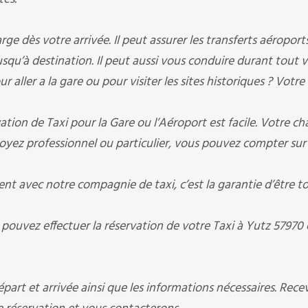
 dès votre arrivée. Il peut assurer les transferts aéroports 
jusqu’à destination. Il peut aussi vous conduire durant tout 
 aller a la gare ou pour visiter les sites historiques ? Votre
ion de Taxi pour la Gare ou l’Aéroport est facile. Votre ch
oyez professionnel ou particulier, vous pouvez compter sur
 avec notre compagnie de taxi, c’est la garantie d’être to
 pouvez effectuer la réservation de votre Taxi à Yutz 57970 
art et arrivée ainsi que les informations nécessaires. Rece