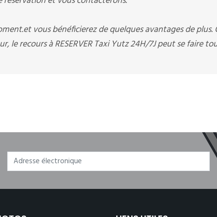
éservation et vous contacterons.
moment.et vous bénéficierez de quelques avantages de plus.
r, le recours à RESERVER Taxi Yutz 24H/7J peut se faire tou