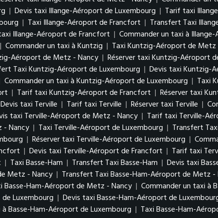
urg
|
Devis taxi Illange-Aéroport de Luxembourg
|
Tarif taxi Illa
mbourg
|
Taxi Illange-Aéroport de Francfort
|
Transfert Taxi Illan
taxi Illange-Aéroport de Francfort
|
Commander un taxi à Illange-
|
Commander un taxi à Kuntzig
|
Taxi Kuntzig-Aéroport de Metz
tzig-Aéroport de Metz - Nancy
|
Réserver taxi Kuntzig-Aéroport 
fert Taxi Kuntzig-Aéroport de Luxembourg
|
Devis taxi Kuntzig-
|
Commander un taxi à Kuntzig-Aéroport de Luxembourg
|
Taxi K
ort
|
Tarif taxi Kuntzig-Aéroport de Francfort
|
Réserver taxi Kun
Devis taxi Terville
|
Tarif taxi Terville
|
Réserver taxi Terville
|
Com
vis taxi Terville-Aéroport de Metz - Nancy
|
Tarif taxi Terville-A
z - Nancy
|
Taxi Terville-Aéroport de Luxembourg
|
Transfert Tax
xembourg
|
Réserver taxi Terville-Aéroport de Luxembourg
|
Comman
ancfort
|
Devis taxi Terville-Aéroport de Francfort
|
Tarif taxi Ter
t
|
Taxi Basse-Ham
|
Transfert Taxi Basse-Ham
|
Devis taxi Bas
de Metz - Nancy
|
Transfert Taxi Basse-Ham-Aéroport de Metz 
xi Basse-Ham-Aéroport de Metz - Nancy
|
Commander un taxi à 
rt de Luxembourg
|
Devis taxi Basse-Ham-Aéroport de Luxembou
i à Basse-Ham-Aéroport de Luxembourg
|
Taxi Basse-Ham-Aéropo