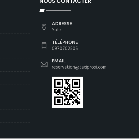
NOUS CONTACTER
ADRESSE
Yutz
TÉLÉPHONE
0970702505
EMAIL
reservation@taxiproxi.com