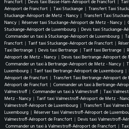
Francfort
|
Devis taxi Basse-Ham-Aéroport de Francfort
|
Tar
Aéroport de Francfort
|
Taxi Stuckange
|
Transfert Taxi Stuc
Stuckange-Aéroport de Metz - Nancy
|
Transfert Taxi Stucka
Nancy
|
Réserver taxi Stuckange-Aéroport de Metz - Nancy
|
Stuckange-Aéroport de Luxembourg
|
Devis taxi Stuckange-A
Commander un taxi à Stuckange-Aéroport de Luxembourg
|
T
Francfort
|
Tarif taxi Stuckange-Aéroport de Francfort
|
Réser
Taxi Bertrange
|
Devis taxi Bertrange
|
Tarif taxi Bertrange
|
R
Aéroport de Metz - Nancy
|
Devis taxi Bertrange-Aéroport de
Commander un taxi à Bertrange-Aéroport de Metz - Nancy
|
T
Luxembourg
|
Tarif taxi Bertrange-Aéroport de Luxembourg
|
Aéroport de Francfort
|
Transfert Taxi Bertrange-Aéroport de 
Aéroport de Francfort
|
Commander un taxi à Bertrange-Aéropo
Valmestroff
|
Commander un taxi à Valmestroff
|
Taxi Valmest
Metz - Nancy
|
Tarif taxi Valmestroff-Aéroport de Metz - Nan
Valmestroff-Aéroport de Luxembourg
|
Transfert Taxi Valmes
Luxembourg
|
Réserver taxi Valmestroff-Aéroport de Luxembo
Valmestroff-Aéroport de Francfort
|
Devis taxi Valmestroff-Aé
Commander un taxi à Valmestroff-Aéroport de Francfort
|
Tax