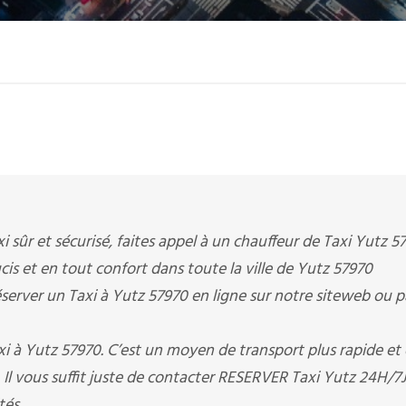
i sûr et sécurisé, faites appel à un chauffeur de Taxi Yutz 57
cis et en tout confort dans toute la ville de Yutz 57970
erver un Taxi à Yutz 57970 en ligne sur notre siteweb ou p
i à Yutz 57970. C’est un moyen de transport plus rapide et
l vous suffit juste de contacter RESERVER Taxi Yutz 24H/7J 
tés.