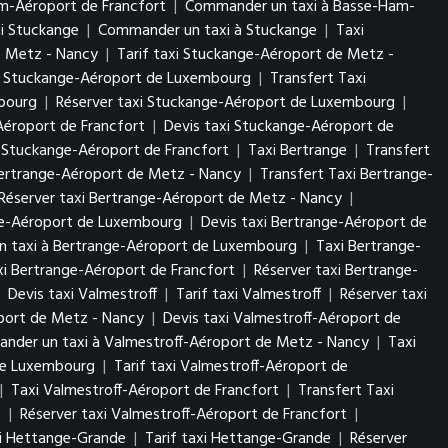
am-Aéroport de Francfort
|
Commander un taxi à Basse-Ham-
xi Stuckange
|
Commander un taxi à Stuckange
|
Taxi
e Metz - Nancy
|
Tarif taxi Stuckange-Aéroport de Metz -
i Stuckange-Aéroport de Luxembourg
|
Transfert Taxi
mbourg
|
Réserver taxi Stuckange-Aéroport de Luxembourg
|
Aéroport de Francfort
|
Devis taxi Stuckange-Aéroport de
 Stuckange-Aéroport de Francfort
|
Taxi Bertrange
|
Transfert
Bertrange-Aéroport de Metz - Nancy
|
Transfert Taxi Bertrange-
Réserver taxi Bertrange-Aéroport de Metz - Nancy
|
nge-Aéroport de Luxembourg
|
Devis taxi Bertrange-Aéroport de
 taxi à Bertrange-Aéroport de Luxembourg
|
Taxi Bertrange-
axi Bertrange-Aéroport de Francfort
|
Réserver taxi Bertrange-
|
Devis taxi Valmestroff
|
Tarif taxi Valmestroff
|
Réserver taxi
oport de Metz - Nancy
|
Devis taxi Valmestroff-Aéroport de
nder un taxi à Valmestroff-Aéroport de Metz - Nancy
|
Taxi
 de Luxembourg
|
Tarif taxi Valmestroff-Aéroport de
|
Taxi Valmestroff-Aéroport de Francfort
|
Transfert Taxi
t
|
Réserver taxi Valmestroff-Aéroport de Francfort
|
xi Hettange-Grande
|
Tarif taxi Hettange-Grande
|
Réserver