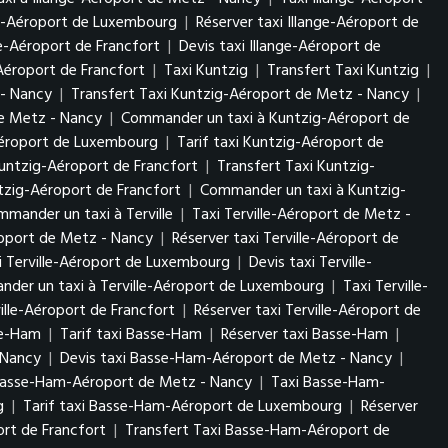
nge-Aéroport de Luxembourg
|
Réserver taxi Illange-Aéroport de
ge-Aéroport de Francfort
|
Devis taxi Illange-Aéroport de
Aéroport de Francfort
|
Taxi Kuntzig
|
Transfert Taxi Kuntzig
|
 - Nancy
|
Transfert Taxi Kuntzig-Aéroport de Metz - Nancy
|
de Metz - Nancy
|
Commander un taxi à Kuntzig-Aéroport de
Aéroport de Luxembourg
|
Tarif taxi Kuntzig-Aéroport de
untzig-Aéroport de Francfort
|
Transfert Taxi Kuntzig-
tzig-Aéroport de Francfort
|
Commander un taxi à Kuntzig-
mander un taxi à Terville
|
Taxi Terville-Aéroport de Metz -
éroport de Metz - Nancy
|
Réserver taxi Terville-Aéroport de
i Terville-Aéroport de Luxembourg
|
Devis taxi Terville-
der un taxi à Terville-Aéroport de Luxembourg
|
Taxi Terville-
ville-Aéroport de Francfort
|
Réserver taxi Terville-Aéroport de
se-Ham
|
Tarif taxi Basse-Ham
|
Réserver taxi Basse-Ham
|
- Nancy
|
Devis taxi Basse-Ham-Aéroport de Metz - Nancy
|
Basse-Ham-Aéroport de Metz - Nancy
|
Taxi Basse-Ham-
rg
|
Tarif taxi Basse-Ham-Aéroport de Luxembourg
|
Réserver
rt de Francfort
|
Transfert Taxi Basse-Ham-Aéroport de