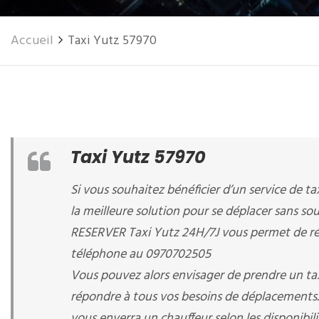
Accueil
Taxi Yutz 57970
Taxi Yutz 57970
Si vous souhaitez bénéficier d’un service de tax
la meilleure solution pour se déplacer sans sou
RESERVER Taxi Yutz 24H/7J vous permet de rés
téléphone au 0970702505
Vous pouvez alors envisager de prendre un tax
répondre à tous vos besoins de déplacements. I
vous enverra un chauffeur selon les disponibili