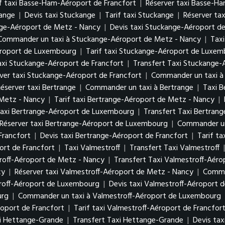
if taxi Basse-Ham-Aéroport de Francfort
|
Réserver taxi Basse-H
kange
|
Devis taxi Stuckange
|
Tarif taxi Stuckange
|
Réserver ta
nge-Aéroport de Metz - Nancy
|
Devis taxi Stuckange-Aéroport d
Commander un taxi à Stuckange-Aéroport de Metz - Nancy
|
Tax
éroport de Luxembourg
|
Tarif taxi Stuckange-Aéroport de Luxe
axi Stuckange-Aéroport de Francfort
|
Transfert Taxi Stuckange-
ver taxi Stuckange-Aéroport de Francfort
|
Commander un taxi à
éserver taxi Bertrange
|
Commander un taxi à Bertrange
|
Taxi 
 Metz - Nancy
|
Tarif taxi Bertrange-Aéroport de Metz - Nancy
|
axi Bertrange-Aéroport de Luxembourg
|
Transfert Taxi Bertra
Réserver taxi Bertrange-Aéroport de Luxembourg
|
Commander un
Francfort
|
Devis taxi Bertrange-Aéroport de Francfort
|
Tarif t
rt de Francfort
|
Taxi Valmestroff
|
Transfert Taxi Valmestroff
roff-Aéroport de Metz - Nancy
|
Transfert Taxi Valmestroff-Aér
cy
|
Réserver taxi Valmestroff-Aéroport de Metz - Nancy
|
Comma
troff-Aéroport de Luxembourg
|
Devis taxi Valmestroff-Aéroport
urg
|
Commander un taxi à Valmestroff-Aéroport de Luxembourg
roport de Francfort
|
Tarif taxi Valmestroff-Aéroport de Francfor
i Hettange-Grande
|
Transfert Taxi Hettange-Grande
|
Devis ta