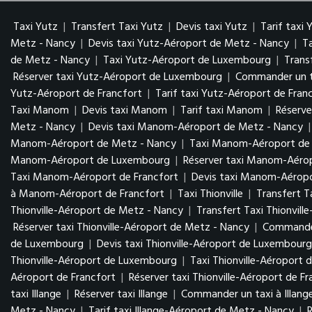
Taxi Yutz
|
Transfert Taxi Yutz
|
Devis taxi Yutz
|
Tarif taxi 
Metz - Nancy
|
Devis taxi Yutz-Aéroport de Metz - Nancy
|
T
de Metz - Nancy
|
Taxi Yutz-Aéroport de Luxembourg
|
Trans
Réserver taxi Yutz-Aéroport de Luxembourg
|
Commander un t
Yutz-Aéroport de Francfort
|
Tarif taxi Yutz-Aéroport de Fran
Taxi Manom
|
Devis taxi Manom
|
Tarif taxi Manom
|
Réserv
Metz - Nancy
|
Devis taxi Manom-Aéroport de Metz - Nancy
Manom-Aéroport de Metz - Nancy
|
Taxi Manom-Aéroport d
Manom-Aéroport de Luxembourg
|
Réserver taxi Manom-Aér
Taxi Manom-Aéroport de Francfort
|
Devis taxi Manom-Aéropo
à Manom-Aéroport de Francfort
|
Taxi Thionville
|
Transfert Ta
Thionville-Aéroport de Metz - Nancy
|
Transfert Taxi Thionvil
Réserver taxi Thionville-Aéroport de Metz - Nancy
|
Commander
de Luxembourg
|
Devis taxi Thionville-Aéroport de Luxembour
Thionville-Aéroport de Luxembourg
|
Taxi Thionville-Aéroport 
Aéroport de Francfort
|
Réserver taxi Thionville-Aéroport de Fr
taxi Illange
|
Réserver taxi Illange
|
Commander un taxi à Illang
Metz - Nancy
|
Tarif taxi Illange-Aéroport de Metz - Nancy
|