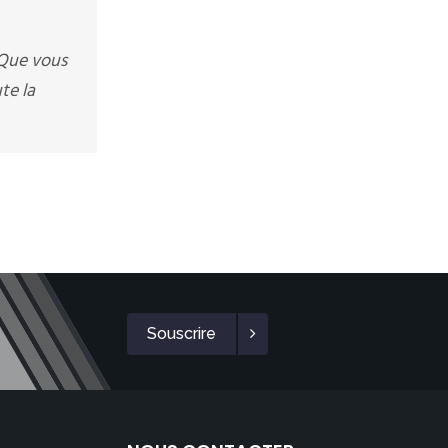
 Que vous
te la
Souscrire