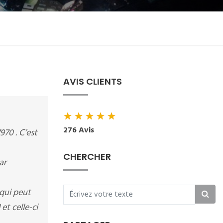
AVIS CLIENTS
★
★
★
★
★
276 Avis
970 . C’est
CHERCHER
ar
 qui peut
et celle-ci