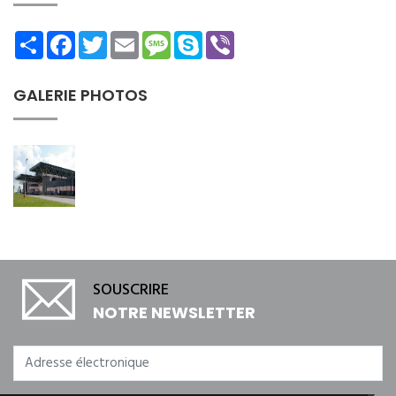
Share
Facebook
Twitter
Email
Message
Skype
Viber
GALERIE PHOTOS
SOUSCRIRE
NOTRE NEWSLETTER