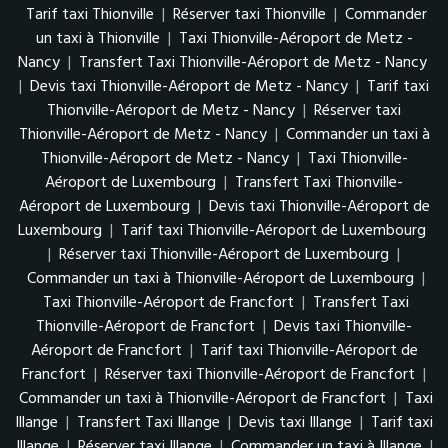
Tarif taxi Thionville
|
Réserver taxi Thionville
|
Commander
un taxi à Thionville
|
Taxi Thionville-Aéroport de Metz -
Nancy
|
Transfert Taxi Thionville-Aéroport de Metz - Nancy
|
Devis taxi Thionville-Aéroport de Metz - Nancy
|
Tarif taxi
Thionville-Aéroport de Metz - Nancy
|
Réserver taxi
Thionville-Aéroport de Metz - Nancy
|
Commander un taxi à
Thionville-Aéroport de Metz - Nancy
|
Taxi Thionville-
Aéroport de Luxembourg
|
Transfert Taxi Thionville-
Aéroport de Luxembourg
|
Devis taxi Thionville-Aéroport de
Luxembourg
|
Tarif taxi Thionville-Aéroport de Luxembourg
|
Réserver taxi Thionville-Aéroport de Luxembourg
|
Commander un taxi à Thionville-Aéroport de Luxembourg
|
Taxi Thionville-Aéroport de Francfort
|
Transfert Taxi
Thionville-Aéroport de Francfort
|
Devis taxi Thionville-
Aéroport de Francfort
|
Tarif taxi Thionville-Aéroport de
Francfort
|
Réserver taxi Thionville-Aéroport de Francfort
|
Commander un taxi à Thionville-Aéroport de Francfort
|
Taxi
Illange
|
Transfert Taxi Illange
|
Devis taxi Illange
|
Tarif taxi
Illange
|
Réserver taxi Illange
|
Commander un taxi à Illange
|