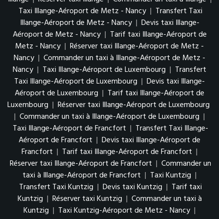
Taxi Illange-Aéroport de Metz - Nancy
|
Transfert Taxi
Illange-Aéroport de Metz - Nancy
|
Devis taxi Illange-
Aéroport de Metz - Nancy
|
Tarif taxi Illange-Aéroport de
Metz - Nancy
|
Réserver taxi Illange-Aéroport de Metz -
Nancy
|
Commander un taxi à Illange-Aéroport de Metz -
Nancy
|
Taxi Illange-Aéroport de Luxembourg
|
Transfert
Taxi Illange-Aéroport de Luxembourg
|
Devis taxi Illange-
Aéroport de Luxembourg
|
Tarif taxi Illange-Aéroport de
Luxembourg
|
Réserver taxi Illange-Aéroport de Luxembourg
|
Commander un taxi à Illange-Aéroport de Luxembourg
|
Taxi Illange-Aéroport de Francfort
|
Transfert Taxi Illange-
Aéroport de Francfort
|
Devis taxi Illange-Aéroport de
Francfort
|
Tarif taxi Illange-Aéroport de Francfort
|
Réserver taxi Illange-Aéroport de Francfort
|
Commander un
taxi à Illange-Aéroport de Francfort
|
Taxi Kuntzig
|
Transfert Taxi Kuntzig
|
Devis taxi Kuntzig
|
Tarif taxi
Kuntzig
|
Réserver taxi Kuntzig
|
Commander un taxi à
Kuntzig
|
Taxi Kuntzig-Aéroport de Metz - Nancy
|