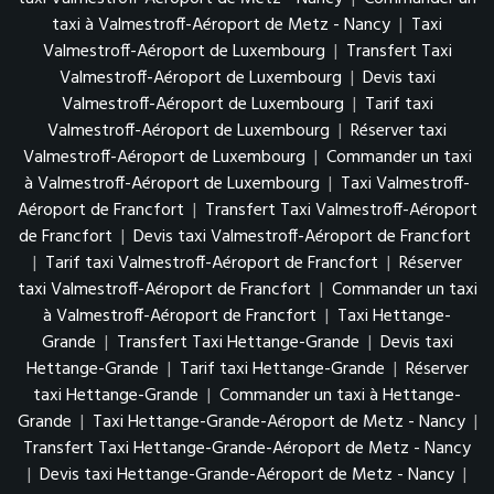
taxi à Valmestroff-Aéroport de Metz - Nancy
|
Taxi
Valmestroff-Aéroport de Luxembourg
|
Transfert Taxi
Valmestroff-Aéroport de Luxembourg
|
Devis taxi
Valmestroff-Aéroport de Luxembourg
|
Tarif taxi
Valmestroff-Aéroport de Luxembourg
|
Réserver taxi
Valmestroff-Aéroport de Luxembourg
|
Commander un taxi
à Valmestroff-Aéroport de Luxembourg
|
Taxi Valmestroff-
Aéroport de Francfort
|
Transfert Taxi Valmestroff-Aéroport
de Francfort
|
Devis taxi Valmestroff-Aéroport de Francfort
|
Tarif taxi Valmestroff-Aéroport de Francfort
|
Réserver
taxi Valmestroff-Aéroport de Francfort
|
Commander un taxi
à Valmestroff-Aéroport de Francfort
|
Taxi Hettange-
Grande
|
Transfert Taxi Hettange-Grande
|
Devis taxi
Hettange-Grande
|
Tarif taxi Hettange-Grande
|
Réserver
taxi Hettange-Grande
|
Commander un taxi à Hettange-
Grande
|
Taxi Hettange-Grande-Aéroport de Metz - Nancy
|
Transfert Taxi Hettange-Grande-Aéroport de Metz - Nancy
|
Devis taxi Hettange-Grande-Aéroport de Metz - Nancy
|