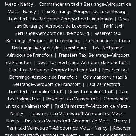
Metz - Nancy
|
Commander un taxi à Bertrange-Aéroport de
Metz - Nancy
|
Taxi Bertrange-Aéroport de Luxembourg
|
Transfert Taxi Bertrange-Aéroport de Luxembourg
|
Devis
taxi Bertrange-Aéroport de Luxembourg
|
Tarif taxi
Bertrange-Aéroport de Luxembourg
|
Réserver taxi
Bertrange-Aéroport de Luxembourg
|
Commander un taxi à
Bertrange-Aéroport de Luxembourg
|
Taxi Bertrange-
Aéroport de Francfort
|
Transfert Taxi Bertrange-Aéroport
de Francfort
|
Devis taxi Bertrange-Aéroport de Francfort
|
Tarif taxi Bertrange-Aéroport de Francfort
|
Réserver taxi
Bertrange-Aéroport de Francfort
|
Commander un taxi à
Bertrange-Aéroport de Francfort
|
Taxi Valmestroff
|
Transfert Taxi Valmestroff
|
Devis taxi Valmestroff
|
Tarif
taxi Valmestroff
|
Réserver taxi Valmestroff
|
Commander
un taxi à Valmestroff
|
Taxi Valmestroff-Aéroport de Metz -
Nancy
|
Transfert Taxi Valmestroff-Aéroport de Metz -
Nancy
|
Devis taxi Valmestroff-Aéroport de Metz - Nancy
|
Tarif taxi Valmestroff-Aéroport de Metz - Nancy
|
Réserver
taxi Valmestroff-Aéroport de Metz - Nancy
|
Commander un