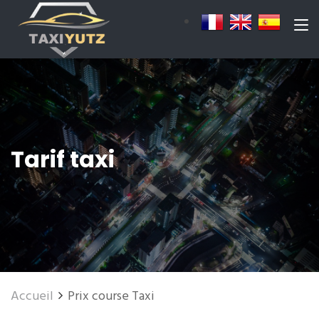
Tarif taxi
Accueil
Prix course Taxi