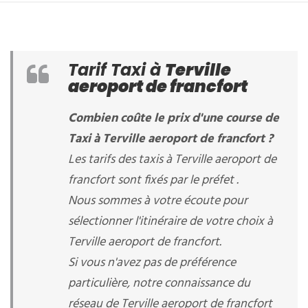
Tarif Taxi à
Terville
aeroport de francfort
Combien coûte le prix d'une course de
Taxi à Terville aeroport de francfort ?
Les tarifs des taxis à Terville aeroport de
francfort sont fixés par le préfet .
Nous sommes à votre écoute pour
sélectionner l'itinéraire de votre choix à
Terville aeroport de francfort.
Si vous n'avez pas de préférence
particulière, notre connaissance du
réseau de Terville aeroport de francfort