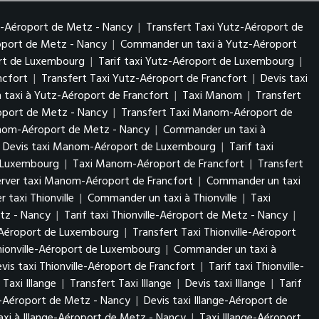
z-Aéroport de Metz - Nancy
|
Transfert Taxi Yutz-Aéroport de
roport de Metz - Nancy
|
Commander un taxi à Yutz-Aéroport
ort de Luxembourg
|
Tarif taxi Yutz-Aéroport de Luxembourg
|
ncfort
|
Transfert Taxi Yutz-Aéroport de Francfort
|
Devis taxi
taxi à Yutz-Aéroport de Francfort
|
Taxi Manom
|
Transfert
port de Metz - Nancy
|
Transfert Taxi Manom-Aéroport de
anom-Aéroport de Metz - Nancy
|
Commander un taxi à
Devis taxi Manom-Aéroport de Luxembourg
|
Tarif taxi
 Luxembourg
|
Taxi Manom-Aéroport de Francfort
|
Transfert
erver taxi Manom-Aéroport de Francfort
|
Commander un taxi
r taxi Thionville
|
Commander un taxi à Thionville
|
Taxi
etz - Nancy
|
Tarif taxi Thionville-Aéroport de Metz - Nancy
|
e-Aéroport de Luxembourg
|
Transfert Taxi Thionville-Aéroport
Thionville-Aéroport de Luxembourg
|
Commander un taxi à
vis taxi Thionville-Aéroport de Francfort
|
Tarif taxi Thionville-
Taxi Illange
|
Transfert Taxi Illange
|
Devis taxi Illange
|
Tarif
ge-Aéroport de Metz - Nancy
|
Devis taxi Illange-Aéroport de
xi à Illange-Aéroport de Metz - Nancy
|
Taxi Illange-Aéroport