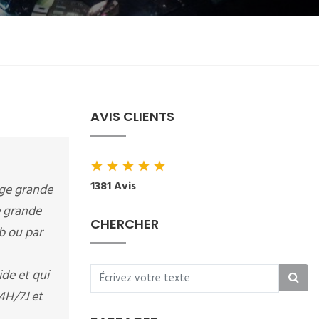
AVIS CLIENTS
★
★
★
★
★
1381 Avis
ange grande
e grande
CHERCHER
b ou par
de et qui
4H/7J et