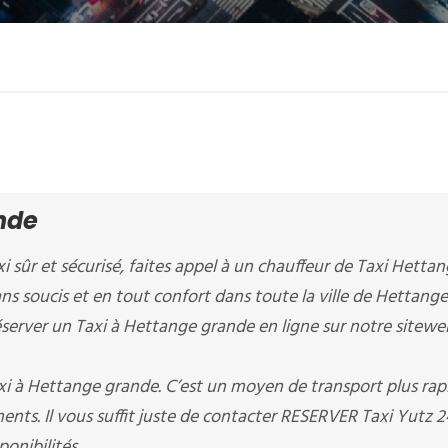
nde
xi sûr et sécurisé, faites appel à un chauffeur de Taxi Hett
sans soucis et en tout confort dans toute la ville de Hettang
erver un Taxi à Hettange grande en ligne sur notre sitewe
i à Hettange grande. C’est un moyen de transport plus rapi
nts. Il vous suffit juste de contacter RESERVER Taxi Yutz 2
ponibilités.