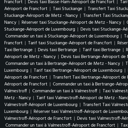
Francfort
|
Devis taxi Basse-Ham-Aéroport de Francfort
|
Tar
Aéroport de Francfort
|
Taxi Stuckange
|
Transfert Taxi Stuc
Stuckange-Aéroport de Metz - Nancy
|
Transfert Taxi Stucka
Nancy
|
Réserver taxi Stuckange-Aéroport de Metz - Nancy
|
Stuckange-Aéroport de Luxembourg
|
Devis taxi Stuckange-A
Commander un taxi à Stuckange-Aéroport de Luxembourg
|
T
Francfort
|
Tarif taxi Stuckange-Aéroport de Francfort
|
Réser
Taxi Bertrange
|
Devis taxi Bertrange
|
Tarif taxi Bertrange
|
R
Aéroport de Metz - Nancy
|
Devis taxi Bertrange-Aéroport de
Commander un taxi à Bertrange-Aéroport de Metz - Nancy
|
T
Luxembourg
|
Tarif taxi Bertrange-Aéroport de Luxembourg
|
Aéroport de Francfort
|
Transfert Taxi Bertrange-Aéroport de 
Aéroport de Francfort
|
Commander un taxi à Bertrange-Aéropo
Valmestroff
|
Commander un taxi à Valmestroff
|
Taxi Valmest
Metz - Nancy
|
Tarif taxi Valmestroff-Aéroport de Metz - Nan
Valmestroff-Aéroport de Luxembourg
|
Transfert Taxi Valmes
Luxembourg
|
Réserver taxi Valmestroff-Aéroport de Luxembo
Valmestroff-Aéroport de Francfort
|
Devis taxi Valmestroff-Aé
Commander un taxi à Valmestroff-Aéroport de Francfort
|
Tax