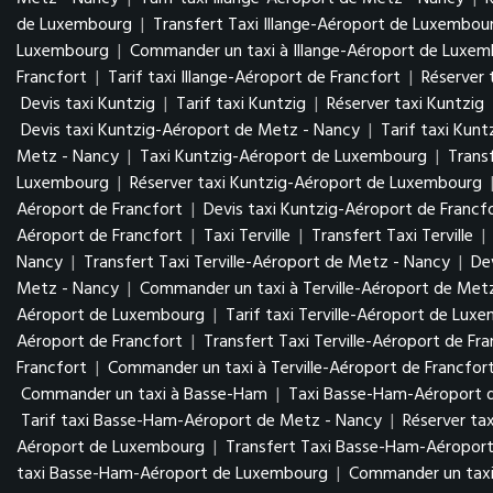
de Luxembourg
|
Transfert Taxi Illange-Aéroport de Luxembo
Luxembourg
|
Commander un taxi à Illange-Aéroport de Luxe
Francfort
|
Tarif taxi Illange-Aéroport de Francfort
|
Réserver 
Devis taxi Kuntzig
|
Tarif taxi Kuntzig
|
Réserver taxi Kuntzig
Devis taxi Kuntzig-Aéroport de Metz - Nancy
|
Tarif taxi Kun
Metz - Nancy
|
Taxi Kuntzig-Aéroport de Luxembourg
|
Trans
Luxembourg
|
Réserver taxi Kuntzig-Aéroport de Luxembourg
Aéroport de Francfort
|
Devis taxi Kuntzig-Aéroport de Francf
Aéroport de Francfort
|
Taxi Terville
|
Transfert Taxi Terville
|
Nancy
|
Transfert Taxi Terville-Aéroport de Metz - Nancy
|
De
Metz - Nancy
|
Commander un taxi à Terville-Aéroport de Met
Aéroport de Luxembourg
|
Tarif taxi Terville-Aéroport de Lu
Aéroport de Francfort
|
Transfert Taxi Terville-Aéroport de Fr
Francfort
|
Commander un taxi à Terville-Aéroport de Francfor
Commander un taxi à Basse-Ham
|
Taxi Basse-Ham-Aéroport 
Tarif taxi Basse-Ham-Aéroport de Metz - Nancy
|
Réserver ta
Aéroport de Luxembourg
|
Transfert Taxi Basse-Ham-Aéropo
taxi Basse-Ham-Aéroport de Luxembourg
|
Commander un tax