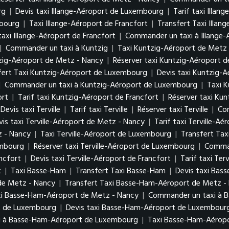
urg
|
Devis taxi Illange-Aéroport de Luxembourg
|
Tarif taxi Illa
mbourg
|
Taxi Illange-Aéroport de Francfort
|
Transfert Taxi Illan
taxi Illange-Aéroport de Francfort
|
Commander un taxi à Illange-
|
Commander un taxi à Kuntzig
|
Taxi Kuntzig-Aéroport de Metz
tzig-Aéroport de Metz - Nancy
|
Réserver taxi Kuntzig-Aéroport 
fert Taxi Kuntzig-Aéroport de Luxembourg
|
Devis taxi Kuntzig-
|
Commander un taxi à Kuntzig-Aéroport de Luxembourg
|
Taxi K
ort
|
Tarif taxi Kuntzig-Aéroport de Francfort
|
Réserver taxi Kun
Devis taxi Terville
|
Tarif taxi Terville
|
Réserver taxi Terville
|
Com
vis taxi Terville-Aéroport de Metz - Nancy
|
Tarif taxi Terville-A
z - Nancy
|
Taxi Terville-Aéroport de Luxembourg
|
Transfert Tax
xembourg
|
Réserver taxi Terville-Aéroport de Luxembourg
|
Comman
ancfort
|
Devis taxi Terville-Aéroport de Francfort
|
Tarif taxi Ter
t
|
Taxi Basse-Ham
|
Transfert Taxi Basse-Ham
|
Devis taxi Bas
de Metz - Nancy
|
Transfert Taxi Basse-Ham-Aéroport de Metz 
xi Basse-Ham-Aéroport de Metz - Nancy
|
Commander un taxi à 
rt de Luxembourg
|
Devis taxi Basse-Ham-Aéroport de Luxembou
i à Basse-Ham-Aéroport de Luxembourg
|
Taxi Basse-Ham-Aéropo