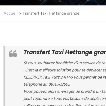
Accueil
Transfert Taxi Hettange grande
Transfert Taxi Hettange gra
Si vous souhaitez bénéficier d’un service de ta
. C’est la meilleure solution pour se déplacer 
RESERVER Taxi Yutz 24H/7J vous permet de rés
téléphone au 0970702505
Vous pouvez alors envisager de prendre un tax
peut répondre à tous vos besoins de déplaceme
celle-ci vous enverra un chauffeur selon les dis