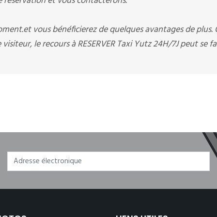
éservation et vous contacterons.
moment.et vous bénéficierez de quelques avantages de plus.
isiteur, le recours à RESERVER Taxi Yutz 24H/7J peut se fa