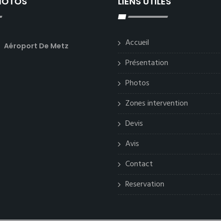
PHOTOS
LIENS UTILES
Accueil
Aéroport De Metz
Présentation
Photos
Zones intervention
Devis
Avis
Contact
Reservation