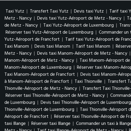
Taxi Yutz
|
Transfert Taxi Yutz
|
Devis taxi Yutz
|
Tarif taxi 
Metz - Nancy
|
Devis taxi Yutz-Aéroport de Metz - Nancy
|
T
de Metz - Nancy
|
Taxi Yutz-Aéroport de Luxembourg
|
Trans
Réserver taxi Yutz-Aéroport de Luxembourg
|
Commander un t
Yutz-Aéroport de Francfort
|
Tarif taxi Yutz-Aéroport de Fran
Taxi Manom
|
Devis taxi Manom
|
Tarif taxi Manom
|
Réserv
Metz - Nancy
|
Devis taxi Manom-Aéroport de Metz - Nancy
Manom-Aéroport de Metz - Nancy
|
Taxi Manom-Aéroport d
Manom-Aéroport de Luxembourg
|
Réserver taxi Manom-Aér
Taxi Manom-Aéroport de Francfort
|
Devis taxi Manom-Aéropo
à Manom-Aéroport de Francfort
|
Taxi Thionville
|
Transfert Ta
Thionville-Aéroport de Metz - Nancy
|
Transfert Taxi Thionvil
Réserver taxi Thionville-Aéroport de Metz - Nancy
|
Commander
de Luxembourg
|
Devis taxi Thionville-Aéroport de Luxembour
Thionville-Aéroport de Luxembourg
|
Taxi Thionville-Aéroport 
Aéroport de Francfort
|
Réserver taxi Thionville-Aéroport de Fr
taxi Illange
|
Réserver taxi Illange
|
Commander un taxi à Illang
Metz - Nancy
|
Tarif taxi Illange-Aéroport de Metz - Nancy
|