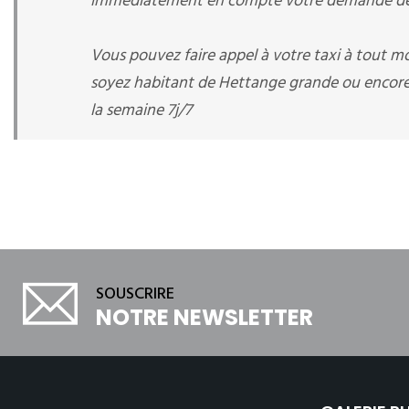
immédiatement en compte votre demande de r
Vous pouvez faire appel à votre taxi à tout 
soyez habitant de Hettange grande ou encore v
la semaine 7j/7
SOUSCRIRE
NOTRE NEWSLETTER