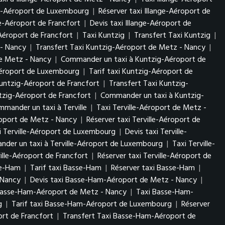
nge-Aéroport de Luxembourg
|
Réserver taxi Illange-Aéroport de
ge-Aéroport de Francfort
|
Devis taxi Illange-Aéroport de
Aéroport de Francfort
|
Taxi Kuntzig
|
Transfert Taxi Kuntzig
|
 - Nancy
|
Transfert Taxi Kuntzig-Aéroport de Metz - Nancy
|
de Metz - Nancy
|
Commander un taxi à Kuntzig-Aéroport de
Aéroport de Luxembourg
|
Tarif taxi Kuntzig-Aéroport de
untzig-Aéroport de Francfort
|
Transfert Taxi Kuntzig-
tzig-Aéroport de Francfort
|
Commander un taxi à Kuntzig-
mander un taxi à Terville
|
Taxi Terville-Aéroport de Metz -
éroport de Metz - Nancy
|
Réserver taxi Terville-Aéroport de
i Terville-Aéroport de Luxembourg
|
Devis taxi Terville-
der un taxi à Terville-Aéroport de Luxembourg
|
Taxi Terville-
ville-Aéroport de Francfort
|
Réserver taxi Terville-Aéroport de
se-Ham
|
Tarif taxi Basse-Ham
|
Réserver taxi Basse-Ham
|
- Nancy
|
Devis taxi Basse-Ham-Aéroport de Metz - Nancy
|
Basse-Ham-Aéroport de Metz - Nancy
|
Taxi Basse-Ham-
rg
|
Tarif taxi Basse-Ham-Aéroport de Luxembourg
|
Réserver
rt de Francfort
|
Transfert Taxi Basse-Ham-Aéroport de