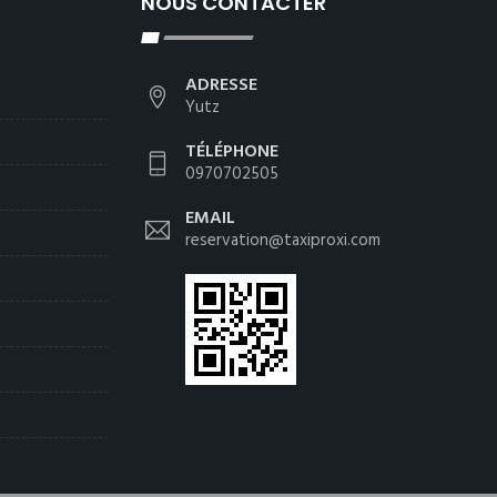
NOUS CONTACTER
ADRESSE
Yutz
TÉLÉPHONE
0970702505
EMAIL
reservation@taxiproxi.com