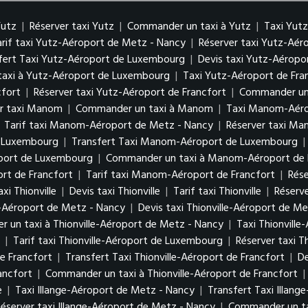
Yutz
|
Réserver taxi Yutz
|
Commander un taxi à Yutz
|
Taxi Yut
arif taxi Yutz-Aéroport de Metz - Nancy
|
Réserver taxi Yutz-Aé
fert Taxi Yutz-Aéroport de Luxembourg
|
Devis taxi Yutz-Aérop
axi à Yutz-Aéroport de Luxembourg
|
Taxi Yutz-Aéroport de Fra
cfort
|
Réserver taxi Yutz-Aéroport de Francfort
|
Commander un 
er taxi Manom
|
Commander un taxi à Manom
|
Taxi Manom-Aéro
|
Tarif taxi Manom-Aéroport de Metz - Nancy
|
Réserver taxi M
e Luxembourg
|
Transfert Taxi Manom-Aéroport de Luxembourg
|
oport de Luxembourg
|
Commander un taxi à Manom-Aéroport de
rt de Francfort
|
Tarif taxi Manom-Aéroport de Francfort
|
Rés
xi Thionville
|
Devis taxi Thionville
|
Tarif taxi Thionville
|
Réserve
le-Aéroport de Metz - Nancy
|
Devis taxi Thionville-Aéroport de M
 un taxi à Thionville-Aéroport de Metz - Nancy
|
Taxi Thionvill
g
|
Tarif taxi Thionville-Aéroport de Luxembourg
|
Réserver taxi 
de Francfort
|
Transfert Taxi Thionville-Aéroport de Francfort
|
De
ancfort
|
Commander un taxi à Thionville-Aéroport de Francfort
|
e
|
Taxi Illange-Aéroport de Metz - Nancy
|
Transfert Taxi Illan
Réserver taxi Illange-Aéroport de Metz - Nancy
|
Commander un ta