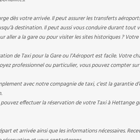
 dès votre arrivée. Il peut assurer les transferts aéroports 
jusqu’à destination. Il peut aussi vous conduire durant tout 
 aller a la gare ou pour visiter les sites historiques ? Votre
ion de Taxi pour la Gare ou l’Aéroport est facile. Votre ch
oyez professionnel ou particulier, vous pouvez compter sur
ement avec notre compagnie de taxi, c’est la garantie d’
.
s pouvez effectuer la réservation de votre Taxi à Hettange 
art et arrivée ainsi que les informations nécessaires. Rece