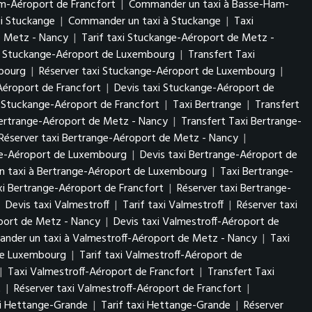
am-Aéroport de Francfort
|
Commander un taxi à Basse-Ham-
xi Stuckange
|
Commander un taxi à Stuckange
|
Taxi
e Metz - Nancy
|
Tarif taxi Stuckange-Aéroport de Metz -
i Stuckange-Aéroport de Luxembourg
|
Transfert Taxi
mbourg
|
Réserver taxi Stuckange-Aéroport de Luxembourg
|
Aéroport de Francfort
|
Devis taxi Stuckange-Aéroport de
 Stuckange-Aéroport de Francfort
|
Taxi Bertrange
|
Transfert
Bertrange-Aéroport de Metz - Nancy
|
Transfert Taxi Bertrange-
Réserver taxi Bertrange-Aéroport de Metz - Nancy
|
nge-Aéroport de Luxembourg
|
Devis taxi Bertrange-Aéroport de
 taxi à Bertrange-Aéroport de Luxembourg
|
Taxi Bertrange-
axi Bertrange-Aéroport de Francfort
|
Réserver taxi Bertrange-
|
Devis taxi Valmestroff
|
Tarif taxi Valmestroff
|
Réserver taxi
oport de Metz - Nancy
|
Devis taxi Valmestroff-Aéroport de
nder un taxi à Valmestroff-Aéroport de Metz - Nancy
|
Taxi
 de Luxembourg
|
Tarif taxi Valmestroff-Aéroport de
|
Taxi Valmestroff-Aéroport de Francfort
|
Transfert Taxi
t
|
Réserver taxi Valmestroff-Aéroport de Francfort
|
xi Hettange-Grande
|
Tarif taxi Hettange-Grande
|
Réserver