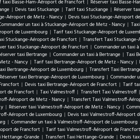
if taxi Basse-Ham-Aéroport de Francfort
|
Réserver taxi Basse-H
kange
|
Devis taxi Stuckange
|
Tarif taxi Stuckange
|
Réserver ta
nge-Aéroport de Metz - Nancy
|
Devis taxi Stuckange-Aéroport d
Commander un taxi à Stuckange-Aéroport de Metz - Nancy
|
Tax
éroport de Luxembourg
|
Tarif taxi Stuckange-Aéroport de Luxe
axi Stuckange-Aéroport de Francfort
|
Transfert Taxi Stuckange-
ver taxi Stuckange-Aéroport de Francfort
|
Commander un taxi à
éserver taxi Bertrange
|
Commander un taxi à Bertrange
|
Taxi 
 Metz - Nancy
|
Tarif taxi Bertrange-Aéroport de Metz - Nancy
|
axi Bertrange-Aéroport de Luxembourg
|
Transfert Taxi Bertra
Réserver taxi Bertrange-Aéroport de Luxembourg
|
Commander un
Francfort
|
Devis taxi Bertrange-Aéroport de Francfort
|
Tarif t
rt de Francfort
|
Taxi Valmestroff
|
Transfert Taxi Valmestroff
roff-Aéroport de Metz - Nancy
|
Transfert Taxi Valmestroff-Aér
cy
|
Réserver taxi Valmestroff-Aéroport de Metz - Nancy
|
Comma
troff-Aéroport de Luxembourg
|
Devis taxi Valmestroff-Aéroport
urg
|
Commander un taxi à Valmestroff-Aéroport de Luxembourg
roport de Francfort
|
Tarif taxi Valmestroff-Aéroport de Francfor
i Hettange-Grande
|
Transfert Taxi Hettange-Grande
|
Devis ta