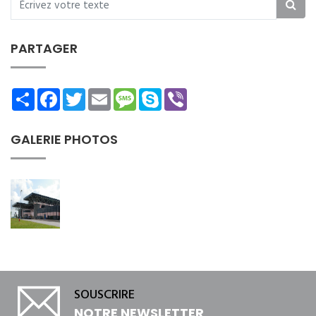
PARTAGER
Share
Facebook
Twitter
Email
Message
Skype
Viber
GALERIE PHOTOS
SOUSCRIRE
NOTRE NEWSLETTER