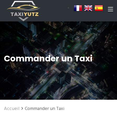
Commander un Taxi
Accueil
Commander un Taxi