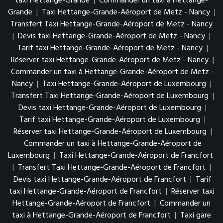
taxi Hettange-Grande
|
Commander un taxi à Hettange-
Grande
|
Taxi Hettange-Grande-Aéroport de Metz - Nancy
|
Transfert Taxi Hettange-Grande-Aéroport de Metz - Nancy
|
Devis taxi Hettange-Grande-Aéroport de Metz - Nancy
|
Tarif taxi Hettange-Grande-Aéroport de Metz - Nancy
|
Réserver taxi Hettange-Grande-Aéroport de Metz - Nancy
|
Commander un taxi à Hettange-Grande-Aéroport de Metz -
Nancy
|
Taxi Hettange-Grande-Aéroport de Luxembourg
|
Transfert Taxi Hettange-Grande-Aéroport de Luxembourg
|
Devis taxi Hettange-Grande-Aéroport de Luxembourg
|
Tarif taxi Hettange-Grande-Aéroport de Luxembourg
|
Réserver taxi Hettange-Grande-Aéroport de Luxembourg
|
Commander un taxi à Hettange-Grande-Aéroport de
Luxembourg
|
Taxi Hettange-Grande-Aéroport de Francfort
|
Transfert Taxi Hettange-Grande-Aéroport de Francfort
|
Devis taxi Hettange-Grande-Aéroport de Francfort
|
Tarif
taxi Hettange-Grande-Aéroport de Francfort
|
Réserver taxi
Hettange-Grande-Aéroport de Francfort
|
Commander un
taxi à Hettange-Grande-Aéroport de Francfort
|
Taxi gare