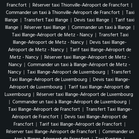
Francfort
|
Réserver taxi Thionville-Aéroport de Francfort
|
Commander un taxi à Thionville-Aéroport de Francfort
|
Taxi
Illange
|
Transfert Taxi Illange
|
Devis taxi Illange
|
Tarif taxi
Illange
|
Réserver taxi Illange
|
Commander un taxi à Illange
|
Taxi Illange-Aéroport de Metz - Nancy
|
Transfert Taxi
Illange-Aéroport de Metz - Nancy
|
Devis taxi Illange-
Aéroport de Metz - Nancy
|
Tarif taxi Illange-Aéroport de
Metz - Nancy
|
Réserver taxi Illange-Aéroport de Metz -
Nancy
|
Commander un taxi à Illange-Aéroport de Metz -
Nancy
|
Taxi Illange-Aéroport de Luxembourg
|
Transfert
Taxi Illange-Aéroport de Luxembourg
|
Devis taxi Illange-
Aéroport de Luxembourg
|
Tarif taxi Illange-Aéroport de
Luxembourg
|
Réserver taxi Illange-Aéroport de Luxembourg
|
Commander un taxi à Illange-Aéroport de Luxembourg
|
Taxi Illange-Aéroport de Francfort
|
Transfert Taxi Illange-
Aéroport de Francfort
|
Devis taxi Illange-Aéroport de
Francfort
|
Tarif taxi Illange-Aéroport de Francfort
|
Réserver taxi Illange-Aéroport de Francfort
|
Commander un