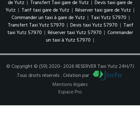
de Yutz
|
Transfert Taxi gare de Yutz
|
Devis taxi gare de
Yutz
|
Tarif taxi gare de Yutz
|
Réserver taxi gare de Yutz
|
Commander un taxi à gare de Yutz
|
Taxi Yutz 57970
|
Transfert Taxi Yutz 57970
|
Devis taxi Yutz 57970
|
Tarif
taxi Yutz 57970
|
Réserver taxi Yutz 57970
|
Commander
un taxi à Yutz 57970
|
© Copyright © (S9) 2020- 2026 RESERVER Taxi Yutz 24H/7J
.Tous droits réservés . Création par
Mentions légales
Espace Pro