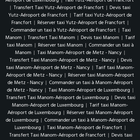
Aéroport de Luxembourg
|
Taxi Yutz-Aéroport de Francfort
|
Transfert Taxi Yutz-Aéroport de Francfort
|
Devis taxi
Yutz-Aéroport de Francfort
|
Tarif taxi Yutz-Aéroport de
Francfort
|
Réserver taxi Yutz-Aéroport de Francfort
|
Commander un taxi à Yutz-Aéroport de Francfort
|
Taxi
Manom
|
Transfert Taxi Manom
|
Devis taxi Manom
|
Tarif
taxi Manom
|
Réserver taxi Manom
|
Commander un taxi à
Manom
|
Taxi Manom-Aéroport de Metz - Nancy
|
Transfert Taxi Manom-Aéroport de Metz - Nancy
|
Devis
taxi Manom-Aéroport de Metz - Nancy
|
Tarif taxi Manom-
Aéroport de Metz - Nancy
|
Réserver taxi Manom-Aéroport
de Metz - Nancy
|
Commander un taxi à Manom-Aéroport
de Metz - Nancy
|
Taxi Manom-Aéroport de Luxembourg
|
Transfert Taxi Manom-Aéroport de Luxembourg
|
Devis taxi
Manom-Aéroport de Luxembourg
|
Tarif taxi Manom-
Aéroport de Luxembourg
|
Réserver taxi Manom-Aéroport
de Luxembourg
|
Commander un taxi à Manom-Aéroport de
Luxembourg
|
Taxi Manom-Aéroport de Francfort
|
Transfert Taxi Manom-Aéroport de Francfort
|
Devis taxi