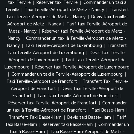
taxi Terville
|
Réserver taxi Terville
|
Commander un taxi à
Terville
|
Taxi Terville-Aéroport de Metz - Nancy
|
Transfert
Taxi Terville-Aéroport de Metz - Nancy
|
Devis taxi Terville-
Aéroport de Metz - Nancy
|
Tarif taxi Terville-Aéroport de
Metz - Nancy
|
Réserver taxi Terville-Aéroport de Metz -
Nancy
|
Commander un taxi à Terville-Aéroport de Metz -
Nancy
|
Taxi Terville-Aéroport de Luxembourg
|
Transfert
Taxi Terville-Aéroport de Luxembourg
|
Devis taxi Terville-
Aéroport de Luxembourg
|
Tarif taxi Terville-Aéroport de
Luxembourg
|
Réserver taxi Terville-Aéroport de Luxembourg
|
Commander un taxi à Terville-Aéroport de Luxembourg
|
Taxi Terville-Aéroport de Francfort
|
Transfert Taxi Terville-
Aéroport de Francfort
|
Devis taxi Terville-Aéroport de
Francfort
|
Tarif taxi Terville-Aéroport de Francfort
|
Réserver taxi Terville-Aéroport de Francfort
|
Commander
un taxi à Terville-Aéroport de Francfort
|
Taxi Basse-Ham
|
Transfert Taxi Basse-Ham
|
Devis taxi Basse-Ham
|
Tarif
taxi Basse-Ham
|
Réserver taxi Basse-Ham
|
Commander un
taxi à Basse-Ham
|
Taxi Basse-Ham-Aéroport de Metz -