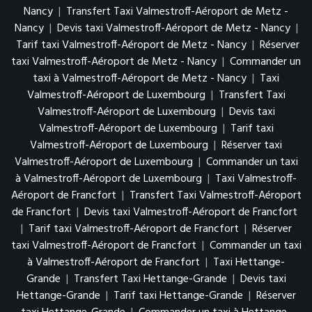
Nancy
|
Transfert Taxi Valmestroff-Aéroport de Metz -
Nancy
|
Devis taxi Valmestroff-Aéroport de Metz - Nancy
|
Tarif taxi Valmestroff-Aéroport de Metz - Nancy
|
Réserver
taxi Valmestroff-Aéroport de Metz - Nancy
|
Commander un
taxi à Valmestroff-Aéroport de Metz - Nancy
|
Taxi
Valmestroff-Aéroport de Luxembourg
|
Transfert Taxi
Valmestroff-Aéroport de Luxembourg
|
Devis taxi
Valmestroff-Aéroport de Luxembourg
|
Tarif taxi
Valmestroff-Aéroport de Luxembourg
|
Réserver taxi
Valmestroff-Aéroport de Luxembourg
|
Commander un taxi
à Valmestroff-Aéroport de Luxembourg
|
Taxi Valmestroff-
Aéroport de Francfort
|
Transfert Taxi Valmestroff-Aéroport
de Francfort
|
Devis taxi Valmestroff-Aéroport de Francfort
|
Tarif taxi Valmestroff-Aéroport de Francfort
|
Réserver
taxi Valmestroff-Aéroport de Francfort
|
Commander un taxi
à Valmestroff-Aéroport de Francfort
|
Taxi Hettange-
Grande
|
Transfert Taxi Hettange-Grande
|
Devis taxi
Hettange-Grande
|
Tarif taxi Hettange-Grande
|
Réserver