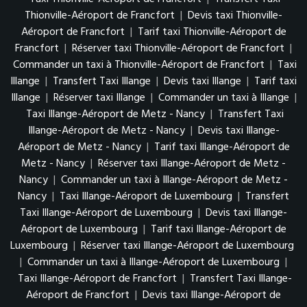
Thionville-Aéroport de Francfort
|
Devis taxi Thionville-
Aéroport de Francfort
|
Tarif taxi Thionville-Aéroport de
Francfort
|
Réserver taxi Thionville-Aéroport de Francfort
|
Commander un taxi à Thionville-Aéroport de Francfort
|
Taxi
Illange
|
Transfert Taxi Illange
|
Devis taxi Illange
|
Tarif taxi
Illange
|
Réserver taxi Illange
|
Commander un taxi à Illange
|
Taxi Illange-Aéroport de Metz - Nancy
|
Transfert Taxi
Illange-Aéroport de Metz - Nancy
|
Devis taxi Illange-
Aéroport de Metz - Nancy
|
Tarif taxi Illange-Aéroport de
Metz - Nancy
|
Réserver taxi Illange-Aéroport de Metz -
Nancy
|
Commander un taxi à Illange-Aéroport de Metz -
Nancy
|
Taxi Illange-Aéroport de Luxembourg
|
Transfert
Taxi Illange-Aéroport de Luxembourg
|
Devis taxi Illange-
Aéroport de Luxembourg
|
Tarif taxi Illange-Aéroport de
Luxembourg
|
Réserver taxi Illange-Aéroport de Luxembourg
|
Commander un taxi à Illange-Aéroport de Luxembourg
|
Taxi Illange-Aéroport de Francfort
|
Transfert Taxi Illange-
Aéroport de Francfort
|
Devis taxi Illange-Aéroport de