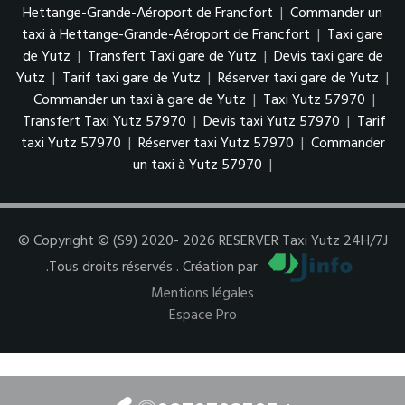
Hettange-Grande-Aéroport de Francfort
|
Commander un
taxi à Hettange-Grande-Aéroport de Francfort
|
Taxi gare
de Yutz
|
Transfert Taxi gare de Yutz
|
Devis taxi gare de
Yutz
|
Tarif taxi gare de Yutz
|
Réserver taxi gare de Yutz
|
Commander un taxi à gare de Yutz
|
Taxi Yutz 57970
|
Transfert Taxi Yutz 57970
|
Devis taxi Yutz 57970
|
Tarif
taxi Yutz 57970
|
Réserver taxi Yutz 57970
|
Commander
un taxi à Yutz 57970
|
© Copyright © (S9) 2020- 2026 RESERVER Taxi Yutz 24H/7J
.Tous droits réservés . Création par
Mentions légales
Espace Pro