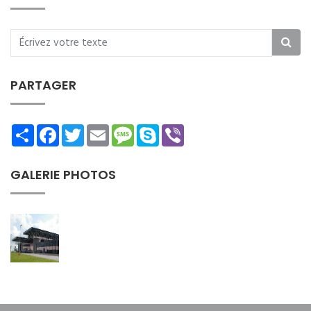
PARTAGER
Share
Facebook
Twitter
Email
Message
Skype
Viber
GALERIE PHOTOS