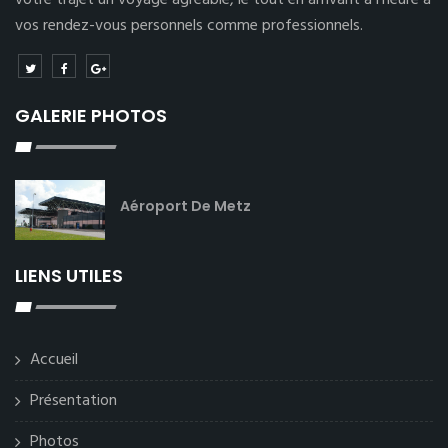
votre trajet un voyage agréable, le tout en arrivant à l’heure à
vos rendez-vous personnels comme professionnels.
GALERIE PHOTOS
Aéroport De Metz
LIENS UTILES
Accueil
Présentation
Photos