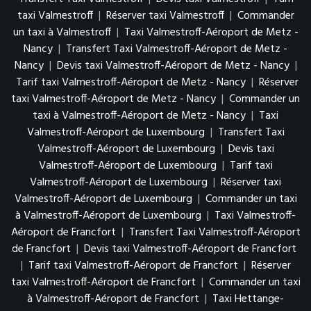
taxi Valmestroff
|
Réserver taxi Valmestroff
|
Commander
un taxi à Valmestroff
|
Taxi Valmestroff-Aéroport de Metz -
Nancy
|
Transfert Taxi Valmestroff-Aéroport de Metz -
Nancy
|
Devis taxi Valmestroff-Aéroport de Metz - Nancy
|
Tarif taxi Valmestroff-Aéroport de Metz - Nancy
|
Réserver
taxi Valmestroff-Aéroport de Metz - Nancy
|
Commander un
taxi à Valmestroff-Aéroport de Metz - Nancy
|
Taxi
Valmestroff-Aéroport de Luxembourg
|
Transfert Taxi
Valmestroff-Aéroport de Luxembourg
|
Devis taxi
Valmestroff-Aéroport de Luxembourg
|
Tarif taxi
Valmestroff-Aéroport de Luxembourg
|
Réserver taxi
Valmestroff-Aéroport de Luxembourg
|
Commander un taxi
à Valmestroff-Aéroport de Luxembourg
|
Taxi Valmestroff-
Aéroport de Francfort
|
Transfert Taxi Valmestroff-Aéroport
de Francfort
|
Devis taxi Valmestroff-Aéroport de Francfort
|
Tarif taxi Valmestroff-Aéroport de Francfort
|
Réserver
taxi Valmestroff-Aéroport de Francfort
|
Commander un taxi
à Valmestroff-Aéroport de Francfort
|
Taxi Hettange-