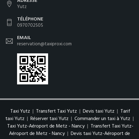
ADRESSE
Yutz
TÉLÉPHONE
0970702505
EMAIL
reservation@taxiproxi.com
Taxi Yutz
|
Transfert Taxi Yutz
|
Devis taxi Yutz
|
Tarif
taxi Yutz
|
Réserver taxi Yutz
|
Commander un taxi à Yutz
|
Taxi Yutz-Aéroport de Metz - Nancy
|
Transfert Taxi Yutz-
Aéroport de Metz - Nancy
|
Devis taxi Yutz-Aéroport de