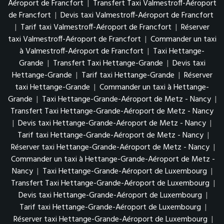
Aéroport de Francfort
|
Transfert Taxi Valmestroff-Aéroport
de Francfort
|
Devis taxi Valmestroff-Aéroport de Francfort
|
Tarif taxi Valmestroff-Aéroport de Francfort
|
Réserver
taxi Valmestroff-Aéroport de Francfort
|
Commander un taxi
à Valmestroff-Aéroport de Francfort
|
Taxi Hettange-
Grande
|
Transfert Taxi Hettange-Grande
|
Devis taxi
Hettange-Grande
|
Tarif taxi Hettange-Grande
|
Réserver
taxi Hettange-Grande
|
Commander un taxi à Hettange-
Grande
|
Taxi Hettange-Grande-Aéroport de Metz - Nancy
|
Transfert Taxi Hettange-Grande-Aéroport de Metz - Nancy
|
Devis taxi Hettange-Grande-Aéroport de Metz - Nancy
|
Tarif taxi Hettange-Grande-Aéroport de Metz - Nancy
|
Réserver taxi Hettange-Grande-Aéroport de Metz - Nancy
|
Commander un taxi à Hettange-Grande-Aéroport de Metz -
Nancy
|
Taxi Hettange-Grande-Aéroport de Luxembourg
|
Transfert Taxi Hettange-Grande-Aéroport de Luxembourg
|
Devis taxi Hettange-Grande-Aéroport de Luxembourg
|
Tarif taxi Hettange-Grande-Aéroport de Luxembourg
|
Réserver taxi Hettange-Grande-Aéroport de Luxembourg
|