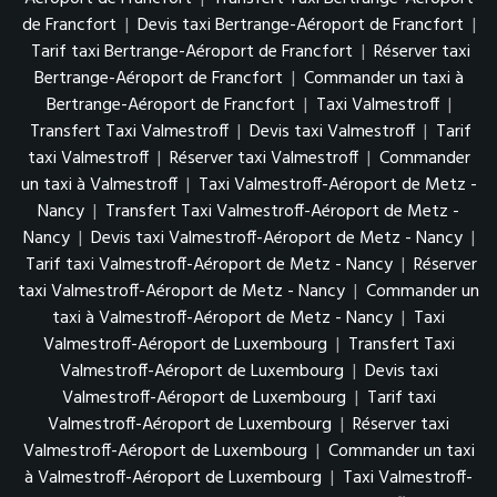
de Francfort
|
Devis taxi Bertrange-Aéroport de Francfort
|
Tarif taxi Bertrange-Aéroport de Francfort
|
Réserver taxi
Bertrange-Aéroport de Francfort
|
Commander un taxi à
Bertrange-Aéroport de Francfort
|
Taxi Valmestroff
|
Transfert Taxi Valmestroff
|
Devis taxi Valmestroff
|
Tarif
taxi Valmestroff
|
Réserver taxi Valmestroff
|
Commander
un taxi à Valmestroff
|
Taxi Valmestroff-Aéroport de Metz -
Nancy
|
Transfert Taxi Valmestroff-Aéroport de Metz -
Nancy
|
Devis taxi Valmestroff-Aéroport de Metz - Nancy
|
Tarif taxi Valmestroff-Aéroport de Metz - Nancy
|
Réserver
taxi Valmestroff-Aéroport de Metz - Nancy
|
Commander un
taxi à Valmestroff-Aéroport de Metz - Nancy
|
Taxi
Valmestroff-Aéroport de Luxembourg
|
Transfert Taxi
Valmestroff-Aéroport de Luxembourg
|
Devis taxi
Valmestroff-Aéroport de Luxembourg
|
Tarif taxi
Valmestroff-Aéroport de Luxembourg
|
Réserver taxi
Valmestroff-Aéroport de Luxembourg
|
Commander un taxi
à Valmestroff-Aéroport de Luxembourg
|
Taxi Valmestroff-