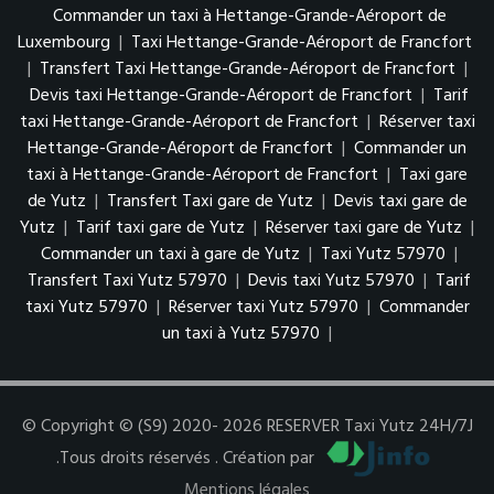
Commander un taxi à Hettange-Grande-Aéroport de
Luxembourg
|
Taxi Hettange-Grande-Aéroport de Francfort
|
Transfert Taxi Hettange-Grande-Aéroport de Francfort
|
Devis taxi Hettange-Grande-Aéroport de Francfort
|
Tarif
taxi Hettange-Grande-Aéroport de Francfort
|
Réserver taxi
Hettange-Grande-Aéroport de Francfort
|
Commander un
taxi à Hettange-Grande-Aéroport de Francfort
|
Taxi gare
de Yutz
|
Transfert Taxi gare de Yutz
|
Devis taxi gare de
Yutz
|
Tarif taxi gare de Yutz
|
Réserver taxi gare de Yutz
|
Commander un taxi à gare de Yutz
|
Taxi Yutz 57970
|
Transfert Taxi Yutz 57970
|
Devis taxi Yutz 57970
|
Tarif
taxi Yutz 57970
|
Réserver taxi Yutz 57970
|
Commander
un taxi à Yutz 57970
|
© Copyright © (S9) 2020- 2026 RESERVER Taxi Yutz 24H/7J
.Tous droits réservés . Création par
Mentions légales