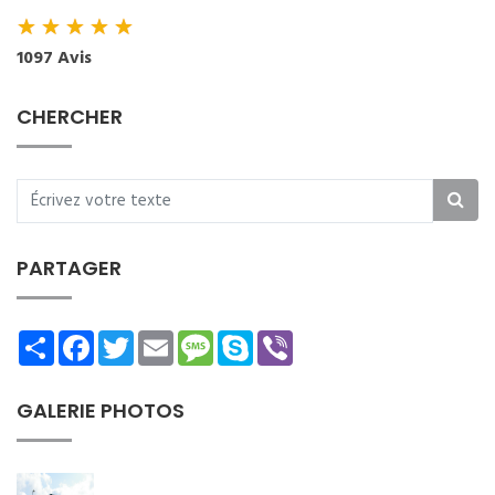
★
★
★
★
★
1097 Avis
CHERCHER
PARTAGER
Share
Facebook
Twitter
Email
Message
Skype
Viber
GALERIE PHOTOS