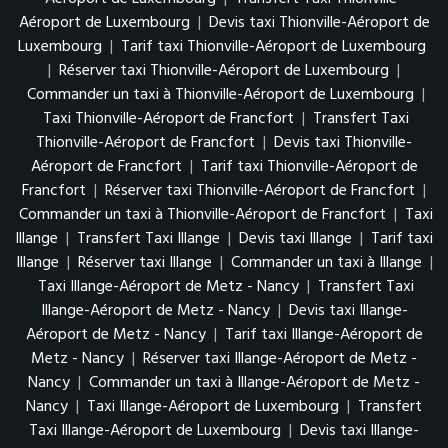
Aéroport de Luxembourg
|
Devis taxi Thionville-Aéroport de
Luxembourg
|
Tarif taxi Thionville-Aéroport de Luxembourg
|
Réserver taxi Thionville-Aéroport de Luxembourg
|
Commander un taxi à Thionville-Aéroport de Luxembourg
|
Taxi Thionville-Aéroport de Francfort
|
Transfert Taxi
Thionville-Aéroport de Francfort
|
Devis taxi Thionville-
Aéroport de Francfort
|
Tarif taxi Thionville-Aéroport de
Francfort
|
Réserver taxi Thionville-Aéroport de Francfort
|
Commander un taxi à Thionville-Aéroport de Francfort
|
Taxi
Illange
|
Transfert Taxi Illange
|
Devis taxi Illange
|
Tarif taxi
Illange
|
Réserver taxi Illange
|
Commander un taxi à Illange
|
Taxi Illange-Aéroport de Metz - Nancy
|
Transfert Taxi
Illange-Aéroport de Metz - Nancy
|
Devis taxi Illange-
Aéroport de Metz - Nancy
|
Tarif taxi Illange-Aéroport de
Metz - Nancy
|
Réserver taxi Illange-Aéroport de Metz -
Nancy
|
Commander un taxi à Illange-Aéroport de Metz -
Nancy
|
Taxi Illange-Aéroport de Luxembourg
|
Transfert
Taxi Illange-Aéroport de Luxembourg
|
Devis taxi Illange-