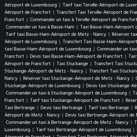
Aéroport de Luxembourg
|
Tarif taxi Terville-Aéroport de Lu
Aéroport de Francfort
|
Transfert Taxi Terville-Aéroport de Fr
Francfort
|
Commander un taxi à Terville-Aéroport de Francfor
Commander un taxi à Basse-Ham
|
Taxi Basse-Ham-Aéroport 
Tarif taxi Basse-Ham-Aéroport de Metz - Nancy
|
Réserver ta
Aéroport de Luxembourg
|
Transfert Taxi Basse-Ham-Aéropo
taxi Basse-Ham-Aéroport de Luxembourg
|
Commander un tax
Francfort
|
Devis taxi Basse-Ham-Aéroport de Francfort
|
Tar
Aéroport de Francfort
|
Taxi Stuckange
|
Transfert Taxi Stuc
Stuckange-Aéroport de Metz - Nancy
|
Transfert Taxi Stucka
Nancy
|
Réserver taxi Stuckange-Aéroport de Metz - Nancy
|
Stuckange-Aéroport de Luxembourg
|
Devis taxi Stuckange-A
Commander un taxi à Stuckange-Aéroport de Luxembourg
|
T
Francfort
|
Tarif taxi Stuckange-Aéroport de Francfort
|
Réser
Taxi Bertrange
|
Devis taxi Bertrange
|
Tarif taxi Bertrange
|
R
Aéroport de Metz - Nancy
|
Devis taxi Bertrange-Aéroport de
Commander un taxi à Bertrange-Aéroport de Metz - Nancy
|
T
Luxembourg
|
Tarif taxi Bertrange-Aéroport de Luxembourg
|