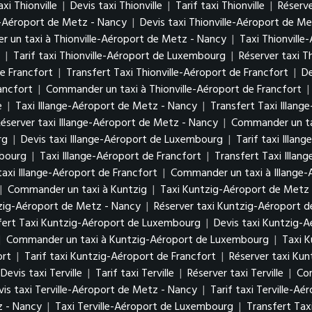
xi Thionville
|
Devis taxi Thionville
|
Tarif taxi Thionville
|
Réserve
le-Aéroport de Metz - Nancy
|
Devis taxi Thionville-Aéroport de M
 un taxi à Thionville-Aéroport de Metz - Nancy
|
Taxi Thionvill
g
|
Tarif taxi Thionville-Aéroport de Luxembourg
|
Réserver taxi 
de Francfort
|
Transfert Taxi Thionville-Aéroport de Francfort
|
De
ancfort
|
Commander un taxi à Thionville-Aéroport de Francfort
|
e
|
Taxi Illange-Aéroport de Metz - Nancy
|
Transfert Taxi Illan
Réserver taxi Illange-Aéroport de Metz - Nancy
|
Commander un ta
urg
|
Devis taxi Illange-Aéroport de Luxembourg
|
Tarif taxi Illa
mbourg
|
Taxi Illange-Aéroport de Francfort
|
Transfert Taxi Illan
taxi Illange-Aéroport de Francfort
|
Commander un taxi à Illange-
|
Commander un taxi à Kuntzig
|
Taxi Kuntzig-Aéroport de Metz
tzig-Aéroport de Metz - Nancy
|
Réserver taxi Kuntzig-Aéroport 
fert Taxi Kuntzig-Aéroport de Luxembourg
|
Devis taxi Kuntzig-
|
Commander un taxi à Kuntzig-Aéroport de Luxembourg
|
Taxi K
ort
|
Tarif taxi Kuntzig-Aéroport de Francfort
|
Réserver taxi Kun
Devis taxi Terville
|
Tarif taxi Terville
|
Réserver taxi Terville
|
Com
vis taxi Terville-Aéroport de Metz - Nancy
|
Tarif taxi Terville-A
z - Nancy
|
Taxi Terville-Aéroport de Luxembourg
|
Transfert Tax