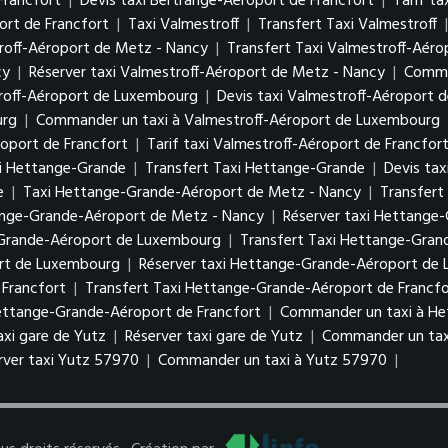
Francfort
|
Devis taxi Bertrange-Aéroport de Francfort
|
Tarif t
rt de Francfort
|
Taxi Valmestroff
|
Transfert Taxi Valmestroff
roff-Aéroport de Metz - Nancy
|
Transfert Taxi Valmestroff-Aér
cy
|
Réserver taxi Valmestroff-Aéroport de Metz - Nancy
|
Comma
troff-Aéroport de Luxembourg
|
Devis taxi Valmestroff-Aéroport
urg
|
Commander un taxi à Valmestroff-Aéroport de Luxembourg
roport de Francfort
|
Tarif taxi Valmestroff-Aéroport de Francfor
i Hettange-Grande
|
Transfert Taxi Hettange-Grande
|
Devis ta
e
|
Taxi Hettange-Grande-Aéroport de Metz - Nancy
|
Transfert
tange-Grande-Aéroport de Metz - Nancy
|
Réserver taxi Hettange
-Grande-Aéroport de Luxembourg
|
Transfert Taxi Hettange-Gra
ort de Luxembourg
|
Réserver taxi Hettange-Grande-Aéroport d
Francfort
|
Transfert Taxi Hettange-Grande-Aéroport de Francfo
Hettange-Grande-Aéroport de Francfort
|
Commander un taxi à He
taxi gare de Yutz
|
Réserver taxi gare de Yutz
|
Commander un tax
rver taxi Yutz 57970
|
Commander un taxi à Yutz 57970
|