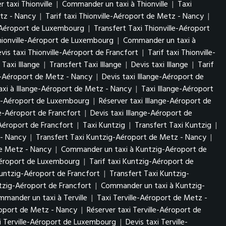
r taxi Thionville
|
Commander un taxi à Thionville
|
Taxi
etz - Nancy
|
Tarif taxi Thionville-Aéroport de Metz - Nancy
|
e-Aéroport de Luxembourg
|
Transfert Taxi Thionville-Aéroport
Thionville-Aéroport de Luxembourg
|
Commander un taxi à
vis taxi Thionville-Aéroport de Francfort
|
Tarif taxi Thionville-
Taxi Illange
|
Transfert Taxi Illange
|
Devis taxi Illange
|
Tarif
ge-Aéroport de Metz - Nancy
|
Devis taxi Illange-Aéroport de
xi à Illange-Aéroport de Metz - Nancy
|
Taxi Illange-Aéroport
nge-Aéroport de Luxembourg
|
Réserver taxi Illange-Aéroport de
ge-Aéroport de Francfort
|
Devis taxi Illange-Aéroport de
Aéroport de Francfort
|
Taxi Kuntzig
|
Transfert Taxi Kuntzig
|
 - Nancy
|
Transfert Taxi Kuntzig-Aéroport de Metz - Nancy
|
de Metz - Nancy
|
Commander un taxi à Kuntzig-Aéroport de
Aéroport de Luxembourg
|
Tarif taxi Kuntzig-Aéroport de
untzig-Aéroport de Francfort
|
Transfert Taxi Kuntzig-
tzig-Aéroport de Francfort
|
Commander un taxi à Kuntzig-
mander un taxi à Terville
|
Taxi Terville-Aéroport de Metz -
éroport de Metz - Nancy
|
Réserver taxi Terville-Aéroport de
i Terville-Aéroport de Luxembourg
|
Devis taxi Terville-