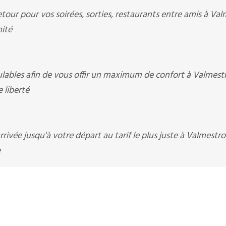
our pour vos soirées, sorties, restaurants entre amis à Valm
nité
ables afin de vous offir un maximum de confort à Valmestr
 liberté
ivée jusqu'à votre départ au tarif le plus juste à Valmestro
e