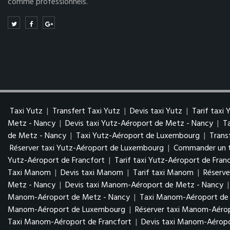
comme professionnels.
Taxi Yutz
|
Transfert Taxi Yutz
|
Devis taxi Yutz
|
Tarif taxi 
Metz - Nancy
|
Devis taxi Yutz-Aéroport de Metz - Nancy
|
T
de Metz - Nancy
|
Taxi Yutz-Aéroport de Luxembourg
|
Trans
Réserver taxi Yutz-Aéroport de Luxembourg
|
Commander un t
Yutz-Aéroport de Francfort
|
Tarif taxi Yutz-Aéroport de Fran
Taxi Manom
|
Devis taxi Manom
|
Tarif taxi Manom
|
Réserv
Metz - Nancy
|
Devis taxi Manom-Aéroport de Metz - Nancy
Manom-Aéroport de Metz - Nancy
|
Taxi Manom-Aéroport d
Manom-Aéroport de Luxembourg
|
Réserver taxi Manom-Aér
Taxi Manom-Aéroport de Francfort
|
Devis taxi Manom-Aéropo