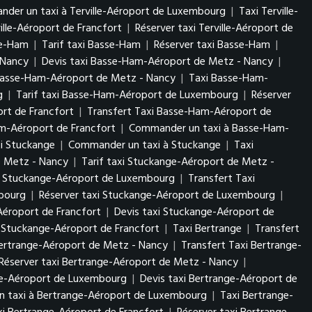
der un taxi à Terville-Aéroport de Luxembourg
|
Taxi Terville-
ville-Aéroport de Francfort
|
Réserver taxi Terville-Aéroport de
se-Ham
|
Tarif taxi Basse-Ham
|
Réserver taxi Basse-Ham
|
- Nancy
|
Devis taxi Basse-Ham-Aéroport de Metz - Nancy
|
Basse-Ham-Aéroport de Metz - Nancy
|
Taxi Basse-Ham-
rg
|
Tarif taxi Basse-Ham-Aéroport de Luxembourg
|
Réserver
rt de Francfort
|
Transfert Taxi Basse-Ham-Aéroport de
am-Aéroport de Francfort
|
Commander un taxi à Basse-Ham-
xi Stuckange
|
Commander un taxi à Stuckange
|
Taxi
e Metz - Nancy
|
Tarif taxi Stuckange-Aéroport de Metz -
i Stuckange-Aéroport de Luxembourg
|
Transfert Taxi
mbourg
|
Réserver taxi Stuckange-Aéroport de Luxembourg
|
Aéroport de Francfort
|
Devis taxi Stuckange-Aéroport de
 Stuckange-Aéroport de Francfort
|
Taxi Bertrange
|
Transfert
Bertrange-Aéroport de Metz - Nancy
|
Transfert Taxi Bertrange-
Réserver taxi Bertrange-Aéroport de Metz - Nancy
|
nge-Aéroport de Luxembourg
|
Devis taxi Bertrange-Aéroport de
 taxi à Bertrange-Aéroport de Luxembourg
|
Taxi Bertrange-