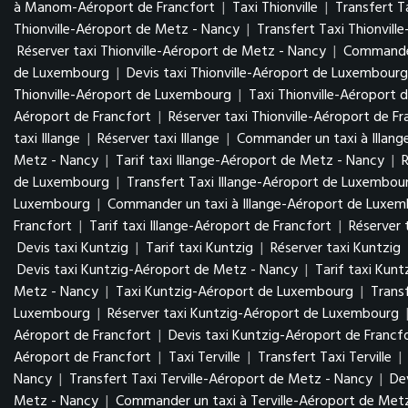
à Manom-Aéroport de Francfort
|
Taxi Thionville
|
Transfert Ta
Thionville-Aéroport de Metz - Nancy
|
Transfert Taxi Thionvil
Réserver taxi Thionville-Aéroport de Metz - Nancy
|
Commander
de Luxembourg
|
Devis taxi Thionville-Aéroport de Luxembour
Thionville-Aéroport de Luxembourg
|
Taxi Thionville-Aéroport 
Aéroport de Francfort
|
Réserver taxi Thionville-Aéroport de Fr
taxi Illange
|
Réserver taxi Illange
|
Commander un taxi à Illang
Metz - Nancy
|
Tarif taxi Illange-Aéroport de Metz - Nancy
|
de Luxembourg
|
Transfert Taxi Illange-Aéroport de Luxembo
Luxembourg
|
Commander un taxi à Illange-Aéroport de Luxe
Francfort
|
Tarif taxi Illange-Aéroport de Francfort
|
Réserver 
Devis taxi Kuntzig
|
Tarif taxi Kuntzig
|
Réserver taxi Kuntzig
Devis taxi Kuntzig-Aéroport de Metz - Nancy
|
Tarif taxi Kun
Metz - Nancy
|
Taxi Kuntzig-Aéroport de Luxembourg
|
Trans
Luxembourg
|
Réserver taxi Kuntzig-Aéroport de Luxembourg
Aéroport de Francfort
|
Devis taxi Kuntzig-Aéroport de Francf
Aéroport de Francfort
|
Taxi Terville
|
Transfert Taxi Terville
|
Nancy
|
Transfert Taxi Terville-Aéroport de Metz - Nancy
|
De
Metz - Nancy
|
Commander un taxi à Terville-Aéroport de Met