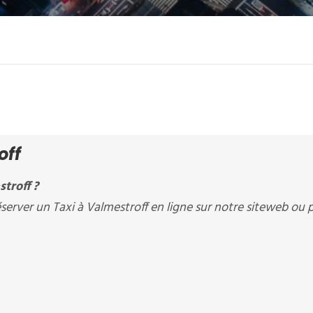
off
troff ?
rver un Taxi à Valmestroff en ligne sur notre siteweb ou 