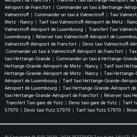
Aéroport de Francfort
|
Transfert Taxi Bertrange-Aéroport de 
Aéroport de Francfort
|
Commander un taxi à Bertrange-Aéropo
Valmestroff
|
Commander un taxi à Valmestroff
|
Taxi Valmest
Metz - Nancy
|
Tarif taxi Valmestroff-Aéroport de Metz - Nan
Valmestroff-Aéroport de Luxembourg
|
Transfert Taxi Valmes
Luxembourg
|
Réserver taxi Valmestroff-Aéroport de Luxembo
Valmestroff-Aéroport de Francfort
|
Devis taxi Valmestroff-Aé
Commander un taxi à Valmestroff-Aéroport de Francfort
|
Tax
taxi Hettange-Grande
|
Commander un taxi à Hettange-Grand
Hettange-Grande-Aéroport de Metz - Nancy
|
Tarif taxi Het
Hettange-Grande-Aéroport de Metz - Nancy
|
Taxi Hettange
Aéroport de Luxembourg
|
Tarif taxi Hettange-Grande-Aérop
Aéroport de Luxembourg
|
Taxi Hettange-Grande-Aéroport de 
taxi Hettange-Grande-Aéroport de Francfort
|
Réserver taxi 
Transfert Taxi gare de Yutz
|
Devis taxi gare de Yutz
|
Tarif 
57970
|
Devis taxi Yutz 57970
|
Tarif taxi Yutz 57970
|
Rése