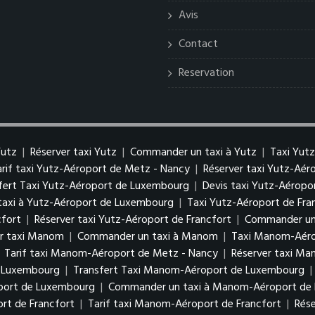
Avis
Contact
Reservation
Yutz
|
Réserver taxi Yutz
|
Commander un taxi à Yutz
|
Taxi Yut
arif taxi Yutz-Aéroport de Metz - Nancy
|
Réserver taxi Yutz-Aé
fert Taxi Yutz-Aéroport de Luxembourg
|
Devis taxi Yutz-Aérop
axi à Yutz-Aéroport de Luxembourg
|
Taxi Yutz-Aéroport de Fra
cfort
|
Réserver taxi Yutz-Aéroport de Francfort
|
Commander un 
er taxi Manom
|
Commander un taxi à Manom
|
Taxi Manom-Aéro
|
Tarif taxi Manom-Aéroport de Metz - Nancy
|
Réserver taxi M
e Luxembourg
|
Transfert Taxi Manom-Aéroport de Luxembourg
|
oport de Luxembourg
|
Commander un taxi à Manom-Aéroport de
rt de Francfort
|
Tarif taxi Manom-Aéroport de Francfort
|
Rés