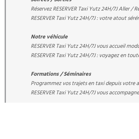
Réservez RESERVER Taxi Yutz 24H/7J Aller / Ret
RESERVER Taxi Yutz 24H/7J : votre atout séré
Notre véhicule
RESERVER Taxi Yutz 24H/7J vous accueil modul
RESERVER Taxi Yutz 24H/7J : voyagez en toute
Formations / Séminaires
Programmez vos trajets en taxi depuis votre arr
RESERVER Taxi Yutz 24H/7J vous accompagn