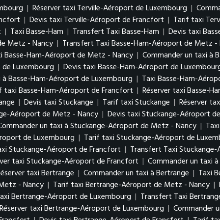
xembourg
|
Réserver taxi Terville-Aéroport de Luxembourg
|
Comman
ancfort
|
Devis taxi Terville-Aéroport de Francfort
|
Tarif taxi Ter
t
|
Taxi Basse-Ham
|
Transfert Taxi Basse-Ham
|
Devis taxi Bas
de Metz - Nancy
|
Transfert Taxi Basse-Ham-Aéroport de Metz 
xi Basse-Ham-Aéroport de Metz - Nancy
|
Commander un taxi à 
rt de Luxembourg
|
Devis taxi Basse-Ham-Aéroport de Luxembou
i à Basse-Ham-Aéroport de Luxembourg
|
Taxi Basse-Ham-Aéropo
if taxi Basse-Ham-Aéroport de Francfort
|
Réserver taxi Basse-H
kange
|
Devis taxi Stuckange
|
Tarif taxi Stuckange
|
Réserver ta
nge-Aéroport de Metz - Nancy
|
Devis taxi Stuckange-Aéroport d
Commander un taxi à Stuckange-Aéroport de Metz - Nancy
|
Tax
éroport de Luxembourg
|
Tarif taxi Stuckange-Aéroport de Luxe
axi Stuckange-Aéroport de Francfort
|
Transfert Taxi Stuckange-
ver taxi Stuckange-Aéroport de Francfort
|
Commander un taxi à
éserver taxi Bertrange
|
Commander un taxi à Bertrange
|
Taxi 
 Metz - Nancy
|
Tarif taxi Bertrange-Aéroport de Metz - Nancy
|
axi Bertrange-Aéroport de Luxembourg
|
Transfert Taxi Bertra
Réserver taxi Bertrange-Aéroport de Luxembourg
|
Commander un