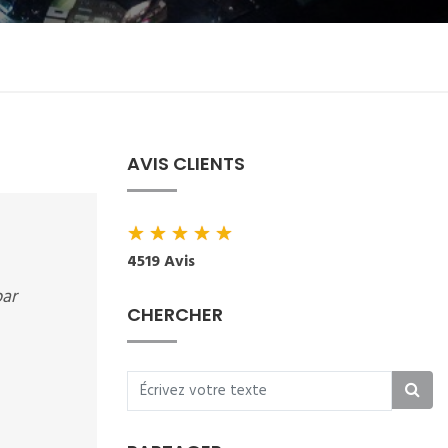
AVIS CLIENTS
★
★
★
★
★
4519 Avis
par
CHERCHER