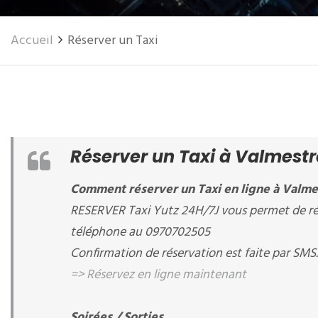
Accueil
Réserver un Taxi
Réserver un Taxi à Valmestr
Comment réserver un Taxi en ligne à Valmes
RESERVER Taxi Yutz 24H/7J vous permet de rése
téléphone au 0970702505
Confirmation de réservation est faite par SMS.
=> Réservez en ligne maintenant
Soirées / Sorties