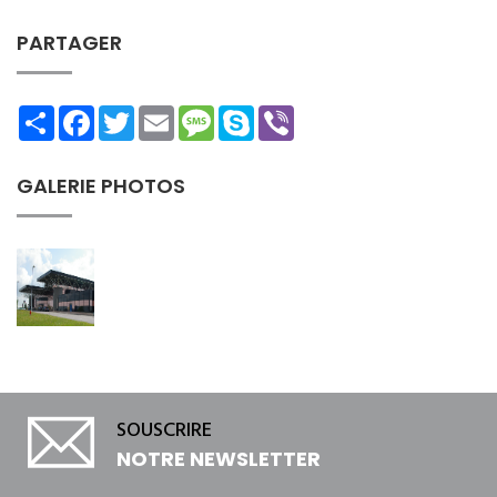
PARTAGER
Share
Facebook
Twitter
Email
Message
Skype
Viber
GALERIE PHOTOS
SOUSCRIRE
NOTRE NEWSLETTER