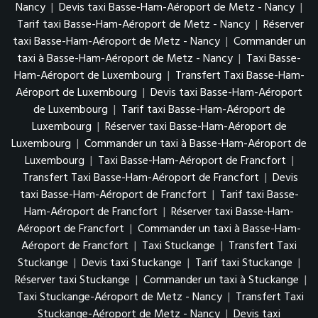
Nancy
|
Devis taxi Basse-Ham-Aéroport de Metz - Nancy
|
Tarif taxi Basse-Ham-Aéroport de Metz - Nancy
|
Réserver
taxi Basse-Ham-Aéroport de Metz - Nancy
|
Commander un
taxi à Basse-Ham-Aéroport de Metz - Nancy
|
Taxi Basse-
Ham-Aéroport de Luxembourg
|
Transfert Taxi Basse-Ham-
Aéroport de Luxembourg
|
Devis taxi Basse-Ham-Aéroport
de Luxembourg
|
Tarif taxi Basse-Ham-Aéroport de
Luxembourg
|
Réserver taxi Basse-Ham-Aéroport de
Luxembourg
|
Commander un taxi à Basse-Ham-Aéroport de
Luxembourg
|
Taxi Basse-Ham-Aéroport de Francfort
|
Transfert Taxi Basse-Ham-Aéroport de Francfort
|
Devis
taxi Basse-Ham-Aéroport de Francfort
|
Tarif taxi Basse-
Ham-Aéroport de Francfort
|
Réserver taxi Basse-Ham-
Aéroport de Francfort
|
Commander un taxi à Basse-Ham-
Aéroport de Francfort
|
Taxi Stuckange
|
Transfert Taxi
Stuckange
|
Devis taxi Stuckange
|
Tarif taxi Stuckange
|
Réserver taxi Stuckange
|
Commander un taxi à Stuckange
|
Taxi Stuckange-Aéroport de Metz - Nancy
|
Transfert Taxi
Stuckange-Aéroport de Metz - Nancy
|
Devis taxi