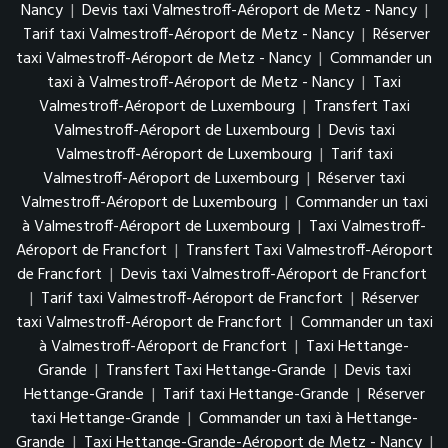
Nancy
|
Devis taxi Valmestroff-Aéroport de Metz - Nancy
|
Tarif taxi Valmestroff-Aéroport de Metz - Nancy
|
Réserver
taxi Valmestroff-Aéroport de Metz - Nancy
|
Commander un
taxi à Valmestroff-Aéroport de Metz - Nancy
|
Taxi
Valmestroff-Aéroport de Luxembourg
|
Transfert Taxi
Valmestroff-Aéroport de Luxembourg
|
Devis taxi
Valmestroff-Aéroport de Luxembourg
|
Tarif taxi
Valmestroff-Aéroport de Luxembourg
|
Réserver taxi
Valmestroff-Aéroport de Luxembourg
|
Commander un taxi
à Valmestroff-Aéroport de Luxembourg
|
Taxi Valmestroff-
Aéroport de Francfort
|
Transfert Taxi Valmestroff-Aéroport
de Francfort
|
Devis taxi Valmestroff-Aéroport de Francfort
|
Tarif taxi Valmestroff-Aéroport de Francfort
|
Réserver
taxi Valmestroff-Aéroport de Francfort
|
Commander un taxi
à Valmestroff-Aéroport de Francfort
|
Taxi Hettange-
Grande
|
Transfert Taxi Hettange-Grande
|
Devis taxi
Hettange-Grande
|
Tarif taxi Hettange-Grande
|
Réserver
taxi Hettange-Grande
|
Commander un taxi à Hettange-
Grande
|
Taxi Hettange-Grande-Aéroport de Metz - Nancy
|