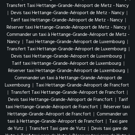
Transfert Taxi Hettange-Grande-Aéroport de Metz - Nancy
|
Devis taxi Hettange-Grande-Aéroport de Metz - Nancy
|
Tarif taxi Hettange-Grande-Aéroport de Metz - Nancy
|
Réserver taxi Hettange-Grande-Aéroport de Metz - Nancy
|
Commander un taxi à Hettange-Grande-Aéroport de Metz -
Nancy
|
Taxi Hettange-Grande-Aéroport de Luxembourg
|
Transfert Taxi Hettange-Grande-Aéroport de Luxembourg
|
Devis taxi Hettange-Grande-Aéroport de Luxembourg
|
Tarif taxi Hettange-Grande-Aéroport de Luxembourg
|
Réserver taxi Hettange-Grande-Aéroport de Luxembourg
|
Commander un taxi à Hettange-Grande-Aéroport de
Luxembourg
|
Taxi Hettange-Grande-Aéroport de Francfort
|
Transfert Taxi Hettange-Grande-Aéroport de Francfort
|
Devis taxi Hettange-Grande-Aéroport de Francfort
|
Tarif
taxi Hettange-Grande-Aéroport de Francfort
|
Réserver taxi
Hettange-Grande-Aéroport de Francfort
|
Commander un
taxi à Hettange-Grande-Aéroport de Francfort
|
Taxi gare
de Yutz
|
Transfert Taxi gare de Yutz
|
Devis taxi gare de