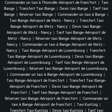
Commander un taxi à Thionville-Aéroport de Francfort
|
Taxi
Illange
|
Transfert Taxi Illange
|
Devis taxi Illange
|
Tarif taxi
Illange
|
Réserver taxi Illange
|
Commander un taxi à Illange
|
Taxi Illange-Aéroport de Metz - Nancy
|
Transfert Taxi
Illange-Aéroport de Metz - Nancy
|
Devis taxi Illange-
Aéroport de Metz - Nancy
|
Tarif taxi Illange-Aéroport de
Metz - Nancy
|
Réserver taxi Illange-Aéroport de Metz -
Nancy
|
Commander un taxi à Illange-Aéroport de Metz -
Nancy
|
Taxi Illange-Aéroport de Luxembourg
|
Transfert
Taxi Illange-Aéroport de Luxembourg
|
Devis taxi Illange-
Aéroport de Luxembourg
|
Tarif taxi Illange-Aéroport de
Luxembourg
|
Réserver taxi Illange-Aéroport de Luxembourg
|
Commander un taxi à Illange-Aéroport de Luxembourg
|
Taxi Illange-Aéroport de Francfort
|
Transfert Taxi Illange-
Aéroport de Francfort
|
Devis taxi Illange-Aéroport de
Francfort
|
Tarif taxi Illange-Aéroport de Francfort
|
Réserver taxi Illange-Aéroport de Francfort
|
Commander un
taxi à Illange-Aéroport de Francfort
|
Taxi Kuntzig
|
Transfert Taxi Kuntzig
|
Devis taxi Kuntzig
|
Tarif taxi