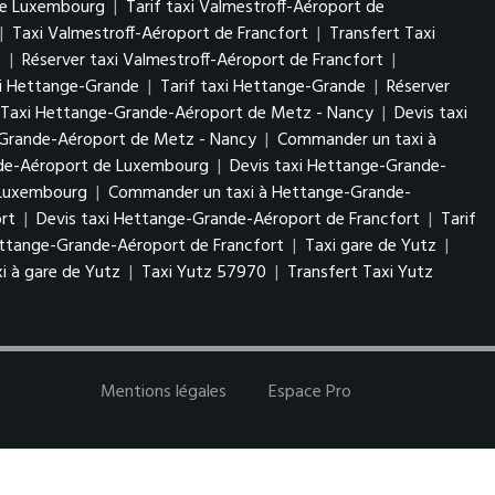
 de Luxembourg
|
Tarif taxi Valmestroff-Aéroport de
|
Taxi Valmestroff-Aéroport de Francfort
|
Transfert Taxi
t
|
Réserver taxi Valmestroff-Aéroport de Francfort
|
xi Hettange-Grande
|
Tarif taxi Hettange-Grande
|
Réserver
 Taxi Hettange-Grande-Aéroport de Metz - Nancy
|
Devis taxi
-Grande-Aéroport de Metz - Nancy
|
Commander un taxi à
nde-Aéroport de Luxembourg
|
Devis taxi Hettange-Grande-
e Luxembourg
|
Commander un taxi à Hettange-Grande-
rt
|
Devis taxi Hettange-Grande-Aéroport de Francfort
|
Tarif
ttange-Grande-Aéroport de Francfort
|
Taxi gare de Yutz
|
i à gare de Yutz
|
Taxi Yutz 57970
|
Transfert Taxi Yutz
Mentions légales
Espace Pro