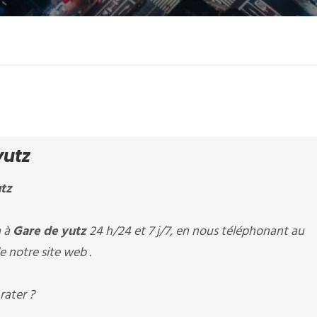
yutz
tz
à à
Gare de yutz
24 h/24 et 7 j/7, en nous téléphonant au
e notre site web .
rater ?