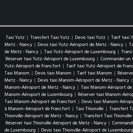
Taxi Yutz
|
Transfert Taxi Yutz
|
Devis taxi Yutz
|
Tarif taxi 
Metz - Nancy
|
Devis taxi Yutz-Aéroport de Metz - Nancy
|
T
de Metz - Nancy
|
Taxi Yutz-Aéroport de Luxembourg
|
Trans
Réserver taxi Yutz-Aéroport de Luxembourg
|
Commander un t
Yutz-Aéroport de Francfort
|
Tarif taxi Yutz-Aéroport de Fran
Taxi Manom
|
Devis taxi Manom
|
Tarif taxi Manom
|
Réserv
Metz - Nancy
|
Devis taxi Manom-Aéroport de Metz - Nancy
Manom-Aéroport de Metz - Nancy
|
Taxi Manom-Aéroport d
Manom-Aéroport de Luxembourg
|
Réserver taxi Manom-Aér
Taxi Manom-Aéroport de Francfort
|
Devis taxi Manom-Aéropo
à Manom-Aéroport de Francfort
|
Taxi Thionville
|
Transfert Ta
Thionville-Aéroport de Metz - Nancy
|
Transfert Taxi Thionvil
Réserver taxi Thionville-Aéroport de Metz - Nancy
|
Commander
de Luxembourg
|
Devis taxi Thionville-Aéroport de Luxembour