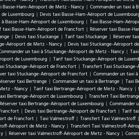
xi Basse-Ham-Aéroport de Metz - Nancy
|
Commander un taxi à 
rt de Luxembourg
|
Devis taxi Basse-Ham-Aéroport de Luxembou
i à Basse-Ham-Aéroport de Luxembourg
|
Taxi Basse-Ham-Aéropo
if taxi Basse-Ham-Aéroport de Francfort
|
Réserver taxi Basse-H
kange
|
Devis taxi Stuckange
|
Tarif taxi Stuckange
|
Réserver ta
nge-Aéroport de Metz - Nancy
|
Devis taxi Stuckange-Aéroport d
Commander un taxi à Stuckange-Aéroport de Metz - Nancy
|
Tax
éroport de Luxembourg
|
Tarif taxi Stuckange-Aéroport de Luxe
axi Stuckange-Aéroport de Francfort
|
Transfert Taxi Stuckange-
ver taxi Stuckange-Aéroport de Francfort
|
Commander un taxi à
éserver taxi Bertrange
|
Commander un taxi à Bertrange
|
Taxi 
 Metz - Nancy
|
Tarif taxi Bertrange-Aéroport de Metz - Nancy
|
axi Bertrange-Aéroport de Luxembourg
|
Transfert Taxi Bertra
Réserver taxi Bertrange-Aéroport de Luxembourg
|
Commander un
Francfort
|
Devis taxi Bertrange-Aéroport de Francfort
|
Tarif t
rt de Francfort
|
Taxi Valmestroff
|
Transfert Taxi Valmestroff
roff-Aéroport de Metz - Nancy
|
Transfert Taxi Valmestroff-Aér
cy
|
Réserver taxi Valmestroff-Aéroport de Metz - Nancy
|
Comma