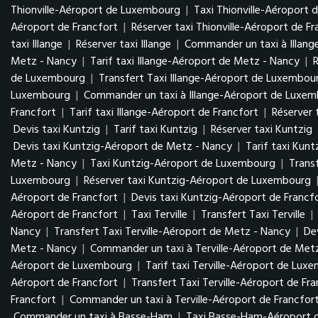
Thionville-Aéroport de Luxembourg
|
Taxi Thionville-Aéroport 
Aéroport de Francfort
|
Réserver taxi Thionville-Aéroport de Fr
taxi Illange
|
Réserver taxi Illange
|
Commander un taxi à Illang
Metz - Nancy
|
Tarif taxi Illange-Aéroport de Metz - Nancy
|
de Luxembourg
|
Transfert Taxi Illange-Aéroport de Luxembo
Luxembourg
|
Commander un taxi à Illange-Aéroport de Luxe
Francfort
|
Tarif taxi Illange-Aéroport de Francfort
|
Réserver 
Devis taxi Kuntzig
|
Tarif taxi Kuntzig
|
Réserver taxi Kuntzig
Devis taxi Kuntzig-Aéroport de Metz - Nancy
|
Tarif taxi Kun
Metz - Nancy
|
Taxi Kuntzig-Aéroport de Luxembourg
|
Trans
Luxembourg
|
Réserver taxi Kuntzig-Aéroport de Luxembourg
Aéroport de Francfort
|
Devis taxi Kuntzig-Aéroport de Francf
Aéroport de Francfort
|
Taxi Terville
|
Transfert Taxi Terville
|
Nancy
|
Transfert Taxi Terville-Aéroport de Metz - Nancy
|
De
Metz - Nancy
|
Commander un taxi à Terville-Aéroport de Met
Aéroport de Luxembourg
|
Tarif taxi Terville-Aéroport de Lu
Aéroport de Francfort
|
Transfert Taxi Terville-Aéroport de Fr
Francfort
|
Commander un taxi à Terville-Aéroport de Francfor
Commander un taxi à Basse-Ham
|
Taxi Basse-Ham-Aéroport 