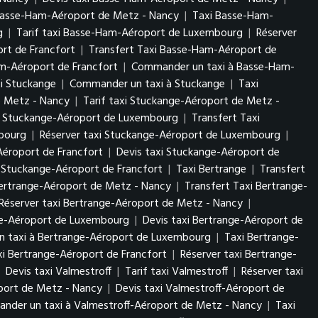
Basse-Ham-Aéroport de Metz - Nancy
|
Taxi Basse-Ham-
rg
|
Tarif taxi Basse-Ham-Aéroport de Luxembourg
|
Réserver
rt de Francfort
|
Transfert Taxi Basse-Ham-Aéroport de
am-Aéroport de Francfort
|
Commander un taxi à Basse-Ham-
xi Stuckange
|
Commander un taxi à Stuckange
|
Taxi
e Metz - Nancy
|
Tarif taxi Stuckange-Aéroport de Metz -
i Stuckange-Aéroport de Luxembourg
|
Transfert Taxi
mbourg
|
Réserver taxi Stuckange-Aéroport de Luxembourg
|
Aéroport de Francfort
|
Devis taxi Stuckange-Aéroport de
 Stuckange-Aéroport de Francfort
|
Taxi Bertrange
|
Transfert
Bertrange-Aéroport de Metz - Nancy
|
Transfert Taxi Bertrange-
Réserver taxi Bertrange-Aéroport de Metz - Nancy
|
nge-Aéroport de Luxembourg
|
Devis taxi Bertrange-Aéroport de
 taxi à Bertrange-Aéroport de Luxembourg
|
Taxi Bertrange-
axi Bertrange-Aéroport de Francfort
|
Réserver taxi Bertrange-
|
Devis taxi Valmestroff
|
Tarif taxi Valmestroff
|
Réserver taxi
oport de Metz - Nancy
|
Devis taxi Valmestroff-Aéroport de
nder un taxi à Valmestroff-Aéroport de Metz - Nancy
|
Taxi