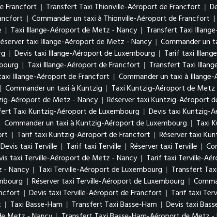
de Francfort
|
Transfert Taxi Thionville-Aéroport de Francfort
|
De
ancfort
|
Commander un taxi à Thionville-Aéroport de Francfort
|
e
|
Taxi Illange-Aéroport de Metz - Nancy
|
Transfert Taxi Illan
Réserver taxi Illange-Aéroport de Metz - Nancy
|
Commander un ta
urg
|
Devis taxi Illange-Aéroport de Luxembourg
|
Tarif taxi Illa
mbourg
|
Taxi Illange-Aéroport de Francfort
|
Transfert Taxi Illan
taxi Illange-Aéroport de Francfort
|
Commander un taxi à Illange-
|
Commander un taxi à Kuntzig
|
Taxi Kuntzig-Aéroport de Metz
tzig-Aéroport de Metz - Nancy
|
Réserver taxi Kuntzig-Aéroport 
fert Taxi Kuntzig-Aéroport de Luxembourg
|
Devis taxi Kuntzig-
|
Commander un taxi à Kuntzig-Aéroport de Luxembourg
|
Taxi K
ort
|
Tarif taxi Kuntzig-Aéroport de Francfort
|
Réserver taxi Kun
Devis taxi Terville
|
Tarif taxi Terville
|
Réserver taxi Terville
|
Com
vis taxi Terville-Aéroport de Metz - Nancy
|
Tarif taxi Terville-A
z - Nancy
|
Taxi Terville-Aéroport de Luxembourg
|
Transfert Tax
xembourg
|
Réserver taxi Terville-Aéroport de Luxembourg
|
Comman
ancfort
|
Devis taxi Terville-Aéroport de Francfort
|
Tarif taxi Ter
t
|
Taxi Basse-Ham
|
Transfert Taxi Basse-Ham
|
Devis taxi Bas
de Metz - Nancy
|
Transfert Taxi Basse-Ham-Aéroport de Metz 