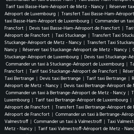
Tarif taxi Basse-Ham-Aéroport de Metz - Nancy
|
Réserver ta
Aéroport de Luxembourg
|
Transfert Taxi Basse-Ham-Aéropo
taxi Basse-Ham-Aéroport de Luxembourg
|
Commander un tax
Francfort
|
Devis taxi Basse-Ham-Aéroport de Francfort
|
Tar
Aéroport de Francfort
|
Taxi Stuckange
|
Transfert Taxi Stuc
Stuckange-Aéroport de Metz - Nancy
|
Transfert Taxi Stucka
Nancy
|
Réserver taxi Stuckange-Aéroport de Metz - Nancy
|
Stuckange-Aéroport de Luxembourg
|
Devis taxi Stuckange-A
Commander un taxi à Stuckange-Aéroport de Luxembourg
|
T
Francfort
|
Tarif taxi Stuckange-Aéroport de Francfort
|
Réser
Taxi Bertrange
|
Devis taxi Bertrange
|
Tarif taxi Bertrange
|
R
Aéroport de Metz - Nancy
|
Devis taxi Bertrange-Aéroport de
Commander un taxi à Bertrange-Aéroport de Metz - Nancy
|
T
Luxembourg
|
Tarif taxi Bertrange-Aéroport de Luxembourg
|
Aéroport de Francfort
|
Transfert Taxi Bertrange-Aéroport de 
Aéroport de Francfort
|
Commander un taxi à Bertrange-Aéropo
Valmestroff
|
Commander un taxi à Valmestroff
|
Taxi Valmest
Metz - Nancy
|
Tarif taxi Valmestroff-Aéroport de Metz - Nan