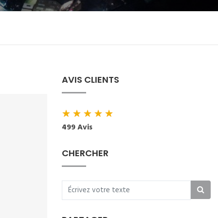
AVIS CLIENTS
★
★
★
★
★
499 Avis
CHERCHER