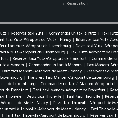
Reservation
Yutz
|
Réserver taxi Yutz
|
Commander un taxi à Yutz
|
Taxi Yut
arif taxi Yutz-Aéroport de Metz - Nancy
|
Réserver taxi Yutz-Aé
fert Taxi Yutz-Aéroport de Luxembourg
|
Devis taxi Yutz-Aérop
axi à Yutz-Aéroport de Luxembourg
|
Taxi Yutz-Aéroport de Fra
cfort
|
Réserver taxi Yutz-Aéroport de Francfort
|
Commander un 
er taxi Manom
|
Commander un taxi à Manom
|
Taxi Manom-Aéro
|
Tarif taxi Manom-Aéroport de Metz - Nancy
|
Réserver taxi M
e Luxembourg
|
Transfert Taxi Manom-Aéroport de Luxembourg
|
oport de Luxembourg
|
Commander un taxi à Manom-Aéroport de
rt de Francfort
|
Tarif taxi Manom-Aéroport de Francfort
|
Rés
xi Thionville
|
Devis taxi Thionville
|
Tarif taxi Thionville
|
Réserve
le-Aéroport de Metz - Nancy
|
Devis taxi Thionville-Aéroport de M
 un taxi à Thionville-Aéroport de Metz - Nancy
|
Taxi Thionvill
g
|
Tarif taxi Thionville-Aéroport de Luxembourg
|
Réserver taxi 