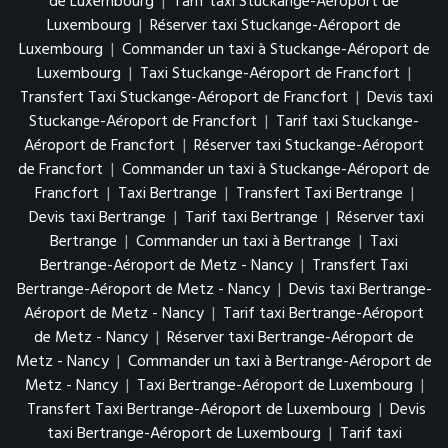
de Luxembourg
|
Tarif taxi Stuckange-Aéroport de
Luxembourg
|
Réserver taxi Stuckange-Aéroport de
Luxembourg
|
Commander un taxi à Stuckange-Aéroport de
Luxembourg
|
Taxi Stuckange-Aéroport de Francfort
|
Transfert Taxi Stuckange-Aéroport de Francfort
|
Devis taxi
Stuckange-Aéroport de Francfort
|
Tarif taxi Stuckange-
Aéroport de Francfort
|
Réserver taxi Stuckange-Aéroport
de Francfort
|
Commander un taxi à Stuckange-Aéroport de
Francfort
|
Taxi Bertrange
|
Transfert Taxi Bertrange
|
Devis taxi Bertrange
|
Tarif taxi Bertrange
|
Réserver taxi
Bertrange
|
Commander un taxi à Bertrange
|
Taxi
Bertrange-Aéroport de Metz - Nancy
|
Transfert Taxi
Bertrange-Aéroport de Metz - Nancy
|
Devis taxi Bertrange-
Aéroport de Metz - Nancy
|
Tarif taxi Bertrange-Aéroport
de Metz - Nancy
|
Réserver taxi Bertrange-Aéroport de
Metz - Nancy
|
Commander un taxi à Bertrange-Aéroport de
Metz - Nancy
|
Taxi Bertrange-Aéroport de Luxembourg
|
Transfert Taxi Bertrange-Aéroport de Luxembourg
|
Devis
taxi Bertrange-Aéroport de Luxembourg
|
Tarif taxi