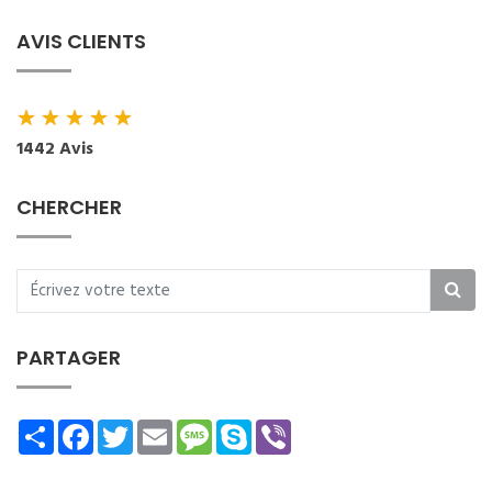
AVIS CLIENTS
★
★
★
★
★
1442 Avis
CHERCHER
PARTAGER
Share
Facebook
Twitter
Email
Message
Skype
Viber