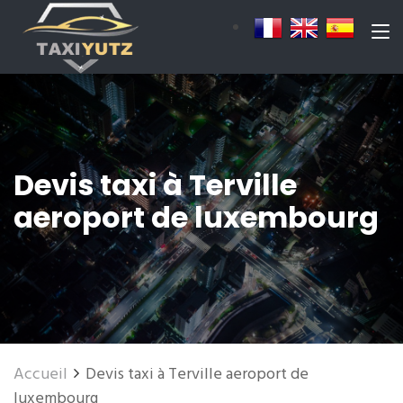
Devis taxi à Terville
aeroport de luxembourg
Accueil
Devis taxi à Terville aeroport de
luxembourg