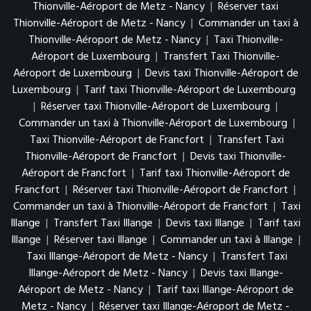
Thionville-Aéroport de Metz - Nancy
|
Réserver taxi
Thionville-Aéroport de Metz - Nancy
|
Commander un taxi à
Thionville-Aéroport de Metz - Nancy
|
Taxi Thionville-
Aéroport de Luxembourg
|
Transfert Taxi Thionville-
Aéroport de Luxembourg
|
Devis taxi Thionville-Aéroport de
Luxembourg
|
Tarif taxi Thionville-Aéroport de Luxembourg
|
Réserver taxi Thionville-Aéroport de Luxembourg
|
Commander un taxi à Thionville-Aéroport de Luxembourg
|
Taxi Thionville-Aéroport de Francfort
|
Transfert Taxi
Thionville-Aéroport de Francfort
|
Devis taxi Thionville-
Aéroport de Francfort
|
Tarif taxi Thionville-Aéroport de
Francfort
|
Réserver taxi Thionville-Aéroport de Francfort
|
Commander un taxi à Thionville-Aéroport de Francfort
|
Taxi
Illange
|
Transfert Taxi Illange
|
Devis taxi Illange
|
Tarif taxi
Illange
|
Réserver taxi Illange
|
Commander un taxi à Illange
|
Taxi Illange-Aéroport de Metz - Nancy
|
Transfert Taxi
Illange-Aéroport de Metz - Nancy
|
Devis taxi Illange-
Aéroport de Metz - Nancy
|
Tarif taxi Illange-Aéroport de
Metz - Nancy
|
Réserver taxi Illange-Aéroport de Metz -