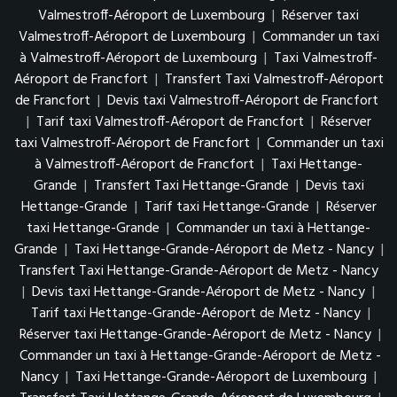
Valmestroff-Aéroport de Luxembourg
|
Réserver taxi
Valmestroff-Aéroport de Luxembourg
|
Commander un taxi
à Valmestroff-Aéroport de Luxembourg
|
Taxi Valmestroff-
Aéroport de Francfort
|
Transfert Taxi Valmestroff-Aéroport
de Francfort
|
Devis taxi Valmestroff-Aéroport de Francfort
|
Tarif taxi Valmestroff-Aéroport de Francfort
|
Réserver
taxi Valmestroff-Aéroport de Francfort
|
Commander un taxi
à Valmestroff-Aéroport de Francfort
|
Taxi Hettange-
Grande
|
Transfert Taxi Hettange-Grande
|
Devis taxi
Hettange-Grande
|
Tarif taxi Hettange-Grande
|
Réserver
taxi Hettange-Grande
|
Commander un taxi à Hettange-
Grande
|
Taxi Hettange-Grande-Aéroport de Metz - Nancy
|
Transfert Taxi Hettange-Grande-Aéroport de Metz - Nancy
|
Devis taxi Hettange-Grande-Aéroport de Metz - Nancy
|
Tarif taxi Hettange-Grande-Aéroport de Metz - Nancy
|
Réserver taxi Hettange-Grande-Aéroport de Metz - Nancy
|
Commander un taxi à Hettange-Grande-Aéroport de Metz -
Nancy
|
Taxi Hettange-Grande-Aéroport de Luxembourg
|