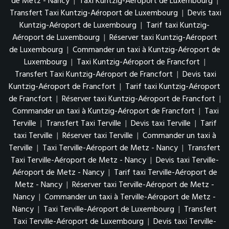
de Metz - Nancy
|
Taxi Kuntzig-Aéroport de Luxembourg
|
Transfert Taxi Kuntzig-Aéroport de Luxembourg
|
Devis taxi
Kuntzig-Aéroport de Luxembourg
|
Tarif taxi Kuntzig-
Aéroport de Luxembourg
|
Réserver taxi Kuntzig-Aéroport
de Luxembourg
|
Commander un taxi à Kuntzig-Aéroport de
Luxembourg
|
Taxi Kuntzig-Aéroport de Francfort
|
Transfert Taxi Kuntzig-Aéroport de Francfort
|
Devis taxi
Kuntzig-Aéroport de Francfort
|
Tarif taxi Kuntzig-Aéroport
de Francfort
|
Réserver taxi Kuntzig-Aéroport de Francfort
|
Commander un taxi à Kuntzig-Aéroport de Francfort
|
Taxi
Terville
|
Transfert Taxi Terville
|
Devis taxi Terville
|
Tarif
taxi Terville
|
Réserver taxi Terville
|
Commander un taxi à
Terville
|
Taxi Terville-Aéroport de Metz - Nancy
|
Transfert
Taxi Terville-Aéroport de Metz - Nancy
|
Devis taxi Terville-
Aéroport de Metz - Nancy
|
Tarif taxi Terville-Aéroport de
Metz - Nancy
|
Réserver taxi Terville-Aéroport de Metz -
Nancy
|
Commander un taxi à Terville-Aéroport de Metz -
Nancy
|
Taxi Terville-Aéroport de Luxembourg
|
Transfert
Taxi Terville-Aéroport de Luxembourg
|
Devis taxi Terville-