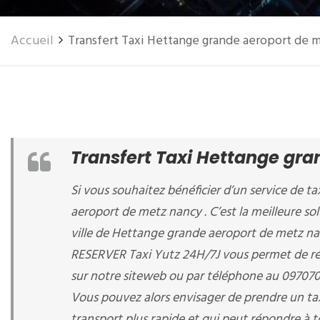
Accueil
Transfert Taxi Hettange grande aeroport de 
Transfert Taxi Hettange gr
Si vous souhaitez bénéficier d’un service de ta
aeroport de metz nancy . C’est la meilleure so
ville de Hettange grande aeroport de metz n
RESERVER Taxi Yutz 24H/7J vous permet de ré
sur notre siteweb ou par téléphone au 09707
Vous pouvez alors envisager de prendre un ta
transport plus rapide et qui peut répondre à t