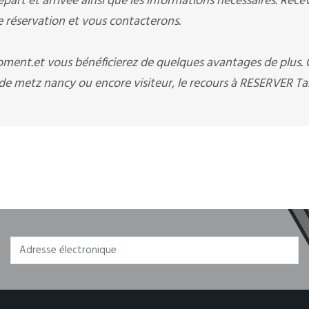
art et arrivée ainsi que les informations nécessaires. Rece
éservation et vous contacterons.
moment.et vous bénéficierez de quelques avantages de plus.
e metz nancy ou encore visiteur, le recours à RESERVER Ta