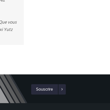
vez
 Que vous
xi Yutz
Souscrire