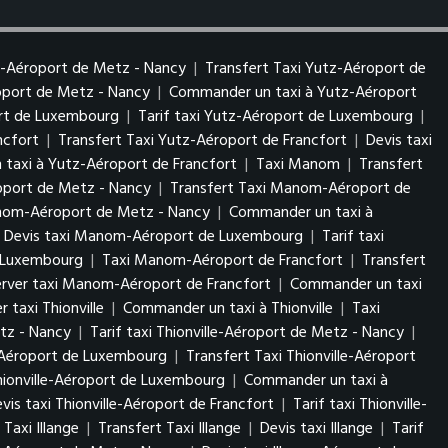
z-Aéroport de Metz - Nancy
|
Transfert Taxi Yutz-Aéroport de
roport de Metz - Nancy
|
Commander un taxi à Yutz-Aéroport
ort de Luxembourg
|
Tarif taxi Yutz-Aéroport de Luxembourg
|
ncfort
|
Transfert Taxi Yutz-Aéroport de Francfort
|
Devis taxi
taxi à Yutz-Aéroport de Francfort
|
Taxi Manom
|
Transfert
port de Metz - Nancy
|
Transfert Taxi Manom-Aéroport de
anom-Aéroport de Metz - Nancy
|
Commander un taxi à
Devis taxi Manom-Aéroport de Luxembourg
|
Tarif taxi
 Luxembourg
|
Taxi Manom-Aéroport de Francfort
|
Transfert
erver taxi Manom-Aéroport de Francfort
|
Commander un taxi
r taxi Thionville
|
Commander un taxi à Thionville
|
Taxi
etz - Nancy
|
Tarif taxi Thionville-Aéroport de Metz - Nancy
|
e-Aéroport de Luxembourg
|
Transfert Taxi Thionville-Aéroport
Thionville-Aéroport de Luxembourg
|
Commander un taxi à
vis taxi Thionville-Aéroport de Francfort
|
Tarif taxi Thionville-
Taxi Illange
|
Transfert Taxi Illange
|
Devis taxi Illange
|
Tarif