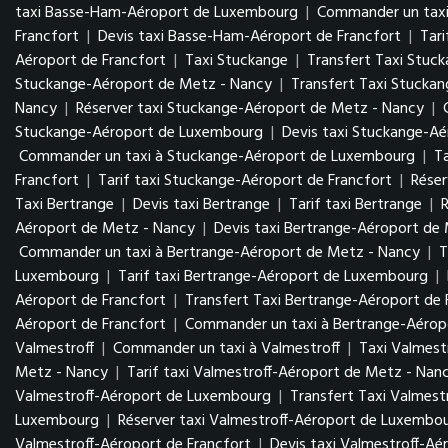
taxi Basse-Ham-Aéroport de Luxembourg
|
Commander un tax
Francfort
|
Devis taxi Basse-Ham-Aéroport de Francfort
|
Tar
Aéroport de Francfort
|
Taxi Stuckange
|
Transfert Taxi Stuc
Stuckange-Aéroport de Metz - Nancy
|
Transfert Taxi Stucka
Nancy
|
Réserver taxi Stuckange-Aéroport de Metz - Nancy
|
Stuckange-Aéroport de Luxembourg
|
Devis taxi Stuckange-A
Commander un taxi à Stuckange-Aéroport de Luxembourg
|
T
Francfort
|
Tarif taxi Stuckange-Aéroport de Francfort
|
Réser
Taxi Bertrange
|
Devis taxi Bertrange
|
Tarif taxi Bertrange
|
R
Aéroport de Metz - Nancy
|
Devis taxi Bertrange-Aéroport de
Commander un taxi à Bertrange-Aéroport de Metz - Nancy
|
T
Luxembourg
|
Tarif taxi Bertrange-Aéroport de Luxembourg
|
Aéroport de Francfort
|
Transfert Taxi Bertrange-Aéroport de 
Aéroport de Francfort
|
Commander un taxi à Bertrange-Aéropo
Valmestroff
|
Commander un taxi à Valmestroff
|
Taxi Valmest
Metz - Nancy
|
Tarif taxi Valmestroff-Aéroport de Metz - Nan
Valmestroff-Aéroport de Luxembourg
|
Transfert Taxi Valmes
Luxembourg
|
Réserver taxi Valmestroff-Aéroport de Luxembo
Valmestroff-Aéroport de Francfort
|
Devis taxi Valmestroff-Aé