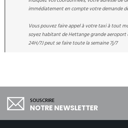
Indiquez vos coordonnées, votre adresse de dép
immédiatement en compte votre demande de r
Vous pouvez faire appel à votre taxi à tout 
soyez habitant de Hettange grande aeroport d
24H/7J peut se faire toute la semaine 7j/7
SOUSCRIRE
NOTRE NEWSLETTER