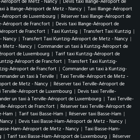
ge-Aéroport de Metz - Nancy
|
Devis taxi Illange-Aéroport de
xi à Illange-Aéroport de Metz - Nancy
|
Taxi Illange-Aéroport
nge-Aéroport de Luxembourg
|
Réserver taxi Illange-Aéroport de
ge-Aéroport de Francfort
|
Devis taxi Illange-Aéroport de
Aéroport de Francfort
|
Taxi Kuntzig
|
Transfert Taxi Kuntzig
|
 - Nancy
|
Transfert Taxi Kuntzig-Aéroport de Metz - Nancy
|
de Metz - Nancy
|
Commander un taxi à Kuntzig-Aéroport de
Aéroport de Luxembourg
|
Tarif taxi Kuntzig-Aéroport de
untzig-Aéroport de Francfort
|
Transfert Taxi Kuntzig-
tzig-Aéroport de Francfort
|
Commander un taxi à Kuntzig-
mander un taxi à Terville
|
Taxi Terville-Aéroport de Metz -
éroport de Metz - Nancy
|
Réserver taxi Terville-Aéroport de
i Terville-Aéroport de Luxembourg
|
Devis taxi Terville-
der un taxi à Terville-Aéroport de Luxembourg
|
Taxi Terville-
ville-Aéroport de Francfort
|
Réserver taxi Terville-Aéroport de
se-Ham
|
Tarif taxi Basse-Ham
|
Réserver taxi Basse-Ham
|
- Nancy
|
Devis taxi Basse-Ham-Aéroport de Metz - Nancy
|
Basse-Ham-Aéroport de Metz - Nancy
|
Taxi Basse-Ham-
rg
|
Tarif taxi Basse-Ham-Aéroport de Luxembourg
|
Réserver