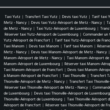
Taxi Yutz
|
Transfert Taxi Yutz
|
Devis taxi Yutz
|
Tarif taxi 
Metz - Nancy
|
Devis taxi Yutz-Aéroport de Metz - Nancy
|
T
de Metz - Nancy
|
Taxi Yutz-Aéroport de Luxembourg
|
Trans
Réserver taxi Yutz-Aéroport de Luxembourg
|
Commander un t
Yutz-Aéroport de Francfort
|
Tarif taxi Yutz-Aéroport de Fran
Taxi Manom
|
Devis taxi Manom
|
Tarif taxi Manom
|
Réserv
Metz - Nancy
|
Devis taxi Manom-Aéroport de Metz - Nancy
Manom-Aéroport de Metz - Nancy
|
Taxi Manom-Aéroport d
Manom-Aéroport de Luxembourg
|
Réserver taxi Manom-Aér
Taxi Manom-Aéroport de Francfort
|
Devis taxi Manom-Aéropo
à Manom-Aéroport de Francfort
|
Taxi Thionville
|
Transfert Ta
Thionville-Aéroport de Metz - Nancy
|
Transfert Taxi Thionvil
Réserver taxi Thionville-Aéroport de Metz - Nancy
|
Commander
de Luxembourg
|
Devis taxi Thionville-Aéroport de Luxembour
Thionville-Aéroport de Luxembourg
|
Taxi Thionville-Aéroport 
Aéroport de Francfort
|
Réserver taxi Thionville-Aéroport de Fr