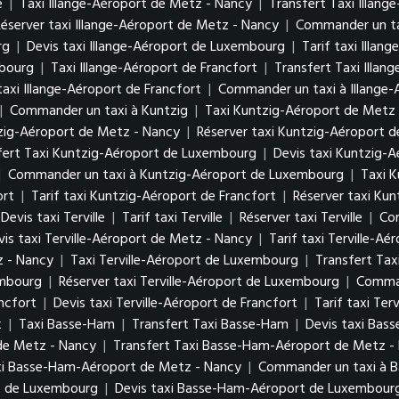
e
|
Taxi Illange-Aéroport de Metz - Nancy
|
Transfert Taxi Illan
Réserver taxi Illange-Aéroport de Metz - Nancy
|
Commander un ta
urg
|
Devis taxi Illange-Aéroport de Luxembourg
|
Tarif taxi Illa
mbourg
|
Taxi Illange-Aéroport de Francfort
|
Transfert Taxi Illan
taxi Illange-Aéroport de Francfort
|
Commander un taxi à Illange-
|
Commander un taxi à Kuntzig
|
Taxi Kuntzig-Aéroport de Metz
tzig-Aéroport de Metz - Nancy
|
Réserver taxi Kuntzig-Aéroport 
fert Taxi Kuntzig-Aéroport de Luxembourg
|
Devis taxi Kuntzig-
|
Commander un taxi à Kuntzig-Aéroport de Luxembourg
|
Taxi K
ort
|
Tarif taxi Kuntzig-Aéroport de Francfort
|
Réserver taxi Kun
Devis taxi Terville
|
Tarif taxi Terville
|
Réserver taxi Terville
|
Com
vis taxi Terville-Aéroport de Metz - Nancy
|
Tarif taxi Terville-A
z - Nancy
|
Taxi Terville-Aéroport de Luxembourg
|
Transfert Tax
xembourg
|
Réserver taxi Terville-Aéroport de Luxembourg
|
Comman
ancfort
|
Devis taxi Terville-Aéroport de Francfort
|
Tarif taxi Ter
t
|
Taxi Basse-Ham
|
Transfert Taxi Basse-Ham
|
Devis taxi Bas
de Metz - Nancy
|
Transfert Taxi Basse-Ham-Aéroport de Metz 
xi Basse-Ham-Aéroport de Metz - Nancy
|
Commander un taxi à 
rt de Luxembourg
|
Devis taxi Basse-Ham-Aéroport de Luxembou