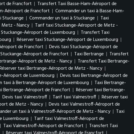
rt de Francfort
|
Transfert Taxi Basse-Ham-Aéroport de
am-Aéroport de Francfort
|
Commander un taxi à Basse-Ham-
xi Stuckange
|
Commander un taxi à Stuckange
|
Taxi
e Metz - Nancy
|
Tarif taxi Stuckange-Aéroport de Metz -
i Stuckange-Aéroport de Luxembourg
|
Transfert Taxi
mbourg
|
Réserver taxi Stuckange-Aéroport de Luxembourg
|
Aéroport de Francfort
|
Devis taxi Stuckange-Aéroport de
 Stuckange-Aéroport de Francfort
|
Taxi Bertrange
|
Transfert
Bertrange-Aéroport de Metz - Nancy
|
Transfert Taxi Bertrange-
Réserver taxi Bertrange-Aéroport de Metz - Nancy
|
nge-Aéroport de Luxembourg
|
Devis taxi Bertrange-Aéroport de
 taxi à Bertrange-Aéroport de Luxembourg
|
Taxi Bertrange-
axi Bertrange-Aéroport de Francfort
|
Réserver taxi Bertrange-
|
Devis taxi Valmestroff
|
Tarif taxi Valmestroff
|
Réserver taxi
oport de Metz - Nancy
|
Devis taxi Valmestroff-Aéroport de
nder un taxi à Valmestroff-Aéroport de Metz - Nancy
|
Taxi
 de Luxembourg
|
Tarif taxi Valmestroff-Aéroport de
|
Taxi Valmestroff-Aéroport de Francfort
|
Transfert Taxi
t
|
Réserver taxi Valmestroff-Aéroport de Francfort
|