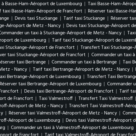
i à Basse-Ham-Aéroport de Luxembourg
|
Taxi Basse-Ham-Aéropo
if taxi Basse-Ham-Aéroport de Francfort
|
Réserver taxi Basse-H
kange
|
Devis taxi Stuckange
|
Tarif taxi Stuckange
|
Réserver ta
nge-Aéroport de Metz - Nancy
|
Devis taxi Stuckange-Aéroport d
Commander un taxi à Stuckange-Aéroport de Metz - Nancy
|
Tax
éroport de Luxembourg
|
Tarif taxi Stuckange-Aéroport de Luxe
axi Stuckange-Aéroport de Francfort
|
Transfert Taxi Stuckange-
ver taxi Stuckange-Aéroport de Francfort
|
Commander un taxi à
éserver taxi Bertrange
|
Commander un taxi à Bertrange
|
Taxi 
 Metz - Nancy
|
Tarif taxi Bertrange-Aéroport de Metz - Nancy
|
axi Bertrange-Aéroport de Luxembourg
|
Transfert Taxi Bertra
Réserver taxi Bertrange-Aéroport de Luxembourg
|
Commander un
Francfort
|
Devis taxi Bertrange-Aéroport de Francfort
|
Tarif t
rt de Francfort
|
Taxi Valmestroff
|
Transfert Taxi Valmestroff
roff-Aéroport de Metz - Nancy
|
Transfert Taxi Valmestroff-Aér
cy
|
Réserver taxi Valmestroff-Aéroport de Metz - Nancy
|
Comma
troff-Aéroport de Luxembourg
|
Devis taxi Valmestroff-Aéroport
urg
|
Commander un taxi à Valmestroff-Aéroport de Luxembourg
roport de Francfort
|
Tarif taxi Valmestroff-Aéroport de Francfor