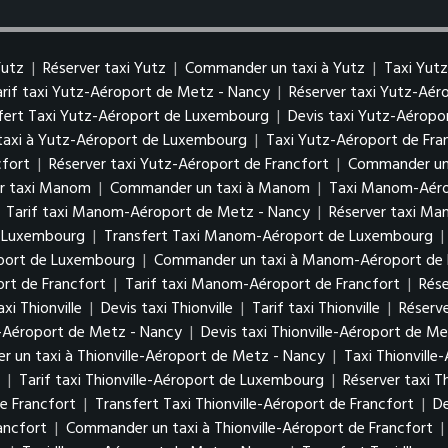
Yutz
|
Réserver taxi Yutz
|
Commander un taxi à Yutz
|
Taxi Yut
arif taxi Yutz-Aéroport de Metz - Nancy
|
Réserver taxi Yutz-Aé
fert Taxi Yutz-Aéroport de Luxembourg
|
Devis taxi Yutz-Aérop
axi à Yutz-Aéroport de Luxembourg
|
Taxi Yutz-Aéroport de Fra
cfort
|
Réserver taxi Yutz-Aéroport de Francfort
|
Commander un 
er taxi Manom
|
Commander un taxi à Manom
|
Taxi Manom-Aéro
|
Tarif taxi Manom-Aéroport de Metz - Nancy
|
Réserver taxi M
e Luxembourg
|
Transfert Taxi Manom-Aéroport de Luxembourg
|
oport de Luxembourg
|
Commander un taxi à Manom-Aéroport de
rt de Francfort
|
Tarif taxi Manom-Aéroport de Francfort
|
Rés
xi Thionville
|
Devis taxi Thionville
|
Tarif taxi Thionville
|
Réserve
le-Aéroport de Metz - Nancy
|
Devis taxi Thionville-Aéroport de M
 un taxi à Thionville-Aéroport de Metz - Nancy
|
Taxi Thionvill
g
|
Tarif taxi Thionville-Aéroport de Luxembourg
|
Réserver taxi 
de Francfort
|
Transfert Taxi Thionville-Aéroport de Francfort
|
De
ancfort
|
Commander un taxi à Thionville-Aéroport de Francfort
|