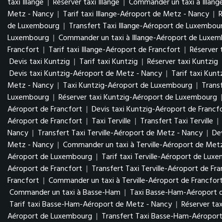
taxi Illange
|
Réserver taxi Illange
|
Commander un taxi à Illang
Metz - Nancy
|
Tarif taxi Illange-Aéroport de Metz - Nancy
|
de Luxembourg
|
Transfert Taxi Illange-Aéroport de Luxembo
Luxembourg
|
Commander un taxi à Illange-Aéroport de Luxe
Francfort
|
Tarif taxi Illange-Aéroport de Francfort
|
Réserver 
Devis taxi Kuntzig
|
Tarif taxi Kuntzig
|
Réserver taxi Kuntzig
Devis taxi Kuntzig-Aéroport de Metz - Nancy
|
Tarif taxi Kun
Metz - Nancy
|
Taxi Kuntzig-Aéroport de Luxembourg
|
Trans
Luxembourg
|
Réserver taxi Kuntzig-Aéroport de Luxembourg
Aéroport de Francfort
|
Devis taxi Kuntzig-Aéroport de Francf
Aéroport de Francfort
|
Taxi Terville
|
Transfert Taxi Terville
|
Nancy
|
Transfert Taxi Terville-Aéroport de Metz - Nancy
|
De
Metz - Nancy
|
Commander un taxi à Terville-Aéroport de Met
Aéroport de Luxembourg
|
Tarif taxi Terville-Aéroport de Lu
Aéroport de Francfort
|
Transfert Taxi Terville-Aéroport de Fr
Francfort
|
Commander un taxi à Terville-Aéroport de Francfor
Commander un taxi à Basse-Ham
|
Taxi Basse-Ham-Aéroport 
Tarif taxi Basse-Ham-Aéroport de Metz - Nancy
|
Réserver ta
Aéroport de Luxembourg
|
Transfert Taxi Basse-Ham-Aéropo