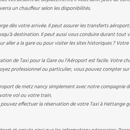
erra un chauffeur selon les disponibilités.
 dès votre arrivée. Il peut assurer les transferts aéroports 
jusqu’à destination. Il peut aussi vous conduire durant tout 
 aller a la gare ou pour visiter les sites historiques ? Votre
ion de Taxi pour la Gare ou l’Aéroport est facile. Votre ch
oyez professionnel ou particulier, vous pouvez compter sur
oport de metz nancy simplement avec notre compagnie de
votre vol ou votre train.
s pouvez effectuer la réservation de votre Taxi à Hettange 