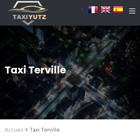
Taxi Terville
Accueil
Taxi Terville