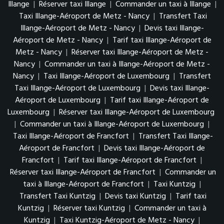
Illange
|
Réserver taxi Illange
|
Commander un taxi à Illange
|
Taxi Illange-Aéroport de Metz - Nancy
|
Transfert Taxi
Illange-Aéroport de Metz - Nancy
|
Devis taxi Illange-
Aéroport de Metz - Nancy
|
Tarif taxi Illange-Aéroport de
Metz - Nancy
|
Réserver taxi Illange-Aéroport de Metz -
Nancy
|
Commander un taxi à Illange-Aéroport de Metz -
Nancy
|
Taxi Illange-Aéroport de Luxembourg
|
Transfert
Taxi Illange-Aéroport de Luxembourg
|
Devis taxi Illange-
Aéroport de Luxembourg
|
Tarif taxi Illange-Aéroport de
Luxembourg
|
Réserver taxi Illange-Aéroport de Luxembourg
|
Commander un taxi à Illange-Aéroport de Luxembourg
|
Taxi Illange-Aéroport de Francfort
|
Transfert Taxi Illange-
Aéroport de Francfort
|
Devis taxi Illange-Aéroport de
Francfort
|
Tarif taxi Illange-Aéroport de Francfort
|
Réserver taxi Illange-Aéroport de Francfort
|
Commander un
taxi à Illange-Aéroport de Francfort
|
Taxi Kuntzig
|
Transfert Taxi Kuntzig
|
Devis taxi Kuntzig
|
Tarif taxi
Kuntzig
|
Réserver taxi Kuntzig
|
Commander un taxi à
Kuntzig
|
Taxi Kuntzig-Aéroport de Metz - Nancy
|