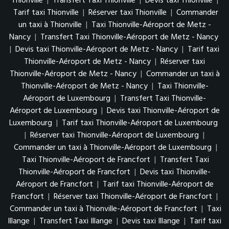
Thionville
|
Transfert Taxi Thionville
|
Devis taxi Thionville
|
Tarif taxi Thionville
|
Réserver taxi Thionville
|
Commander
un taxi à Thionville
|
Taxi Thionville-Aéroport de Metz -
Nancy
|
Transfert Taxi Thionville-Aéroport de Metz - Nancy
|
Devis taxi Thionville-Aéroport de Metz - Nancy
|
Tarif taxi
Thionville-Aéroport de Metz - Nancy
|
Réserver taxi
Thionville-Aéroport de Metz - Nancy
|
Commander un taxi à
Thionville-Aéroport de Metz - Nancy
|
Taxi Thionville-
Aéroport de Luxembourg
|
Transfert Taxi Thionville-
Aéroport de Luxembourg
|
Devis taxi Thionville-Aéroport de
Luxembourg
|
Tarif taxi Thionville-Aéroport de Luxembourg
|
Réserver taxi Thionville-Aéroport de Luxembourg
|
Commander un taxi à Thionville-Aéroport de Luxembourg
|
Taxi Thionville-Aéroport de Francfort
|
Transfert Taxi
Thionville-Aéroport de Francfort
|
Devis taxi Thionville-
Aéroport de Francfort
|
Tarif taxi Thionville-Aéroport de
Francfort
|
Réserver taxi Thionville-Aéroport de Francfort
|
Commander un taxi à Thionville-Aéroport de Francfort
|
Taxi
Illange
|
Transfert Taxi Illange
|
Devis taxi Illange
|
Tarif taxi