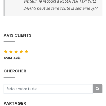
visiteur, le recours à RESERVER Taxi Yutz
24H/7J peut se faire toute la semaine 7j/7
AVIS CLIENTS
★
★
★
★
★
4584 Avis
CHERCHER
PARTAGER