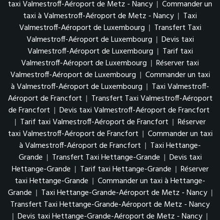
taxi Valmestroff-Aéroport de Metz - Nancy
|
Commander un
taxi à Valmestroff-Aéroport de Metz - Nancy
|
Taxi
Valmestroff-Aéroport de Luxembourg
|
Transfert Taxi
Valmestroff-Aéroport de Luxembourg
|
Devis taxi
Valmestroff-Aéroport de Luxembourg
|
Tarif taxi
Valmestroff-Aéroport de Luxembourg
|
Réserver taxi
Valmestroff-Aéroport de Luxembourg
|
Commander un taxi
à Valmestroff-Aéroport de Luxembourg
|
Taxi Valmestroff-
Aéroport de Francfort
|
Transfert Taxi Valmestroff-Aéroport
de Francfort
|
Devis taxi Valmestroff-Aéroport de Francfort
|
Tarif taxi Valmestroff-Aéroport de Francfort
|
Réserver
taxi Valmestroff-Aéroport de Francfort
|
Commander un taxi
à Valmestroff-Aéroport de Francfort
|
Taxi Hettange-
Grande
|
Transfert Taxi Hettange-Grande
|
Devis taxi
Hettange-Grande
|
Tarif taxi Hettange-Grande
|
Réserver
taxi Hettange-Grande
|
Commander un taxi à Hettange-
Grande
|
Taxi Hettange-Grande-Aéroport de Metz - Nancy
|
Transfert Taxi Hettange-Grande-Aéroport de Metz - Nancy
|
Devis taxi Hettange-Grande-Aéroport de Metz - Nancy
|