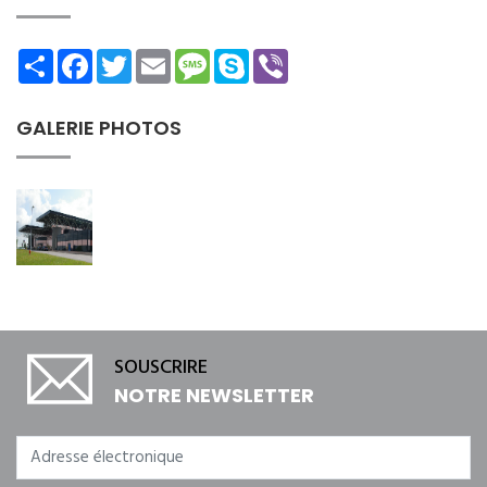
Share
Facebook
Twitter
Email
Message
Skype
Viber
GALERIE PHOTOS
SOUSCRIRE
NOTRE NEWSLETTER