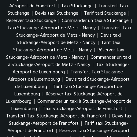
Aéroport de Francfort
|
Taxi Stuckange
|
Transfert Taxi
Stuckange
|
Devis taxi Stuckange
|
Tarif taxi Stuckange
|
Réserver taxi Stuckange
|
Commander un taxi à Stuckange
|
Taxi Stuckange-Aéroport de Metz - Nancy
|
Transfert Taxi
Stuckange-Aéroport de Metz - Nancy
|
Devis taxi
Stuckange-Aéroport de Metz - Nancy
|
Tarif taxi
Stuckange-Aéroport de Metz - Nancy
|
Réserver taxi
Stuckange-Aéroport de Metz - Nancy
|
Commander un taxi
à Stuckange-Aéroport de Metz - Nancy
|
Taxi Stuckange-
Aéroport de Luxembourg
|
Transfert Taxi Stuckange-
Aéroport de Luxembourg
|
Devis taxi Stuckange-Aéroport
de Luxembourg
|
Tarif taxi Stuckange-Aéroport de
Luxembourg
|
Réserver taxi Stuckange-Aéroport de
Luxembourg
|
Commander un taxi à Stuckange-Aéroport de
Luxembourg
|
Taxi Stuckange-Aéroport de Francfort
|
Transfert Taxi Stuckange-Aéroport de Francfort
|
Devis taxi
Stuckange-Aéroport de Francfort
|
Tarif taxi Stuckange-
Aéroport de Francfort
|
Réserver taxi Stuckange-Aéroport