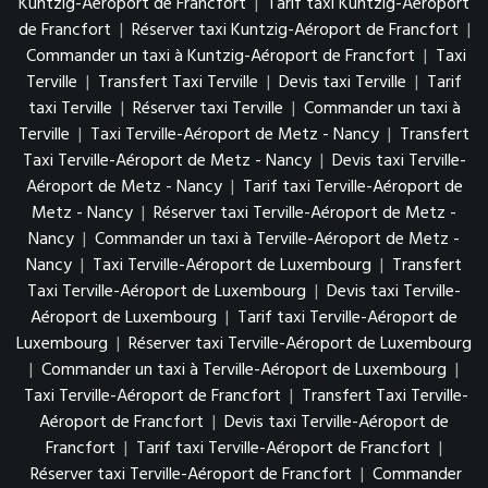
Kuntzig-Aéroport de Francfort
|
Tarif taxi Kuntzig-Aéroport
de Francfort
|
Réserver taxi Kuntzig-Aéroport de Francfort
|
Commander un taxi à Kuntzig-Aéroport de Francfort
|
Taxi
Terville
|
Transfert Taxi Terville
|
Devis taxi Terville
|
Tarif
taxi Terville
|
Réserver taxi Terville
|
Commander un taxi à
Terville
|
Taxi Terville-Aéroport de Metz - Nancy
|
Transfert
Taxi Terville-Aéroport de Metz - Nancy
|
Devis taxi Terville-
Aéroport de Metz - Nancy
|
Tarif taxi Terville-Aéroport de
Metz - Nancy
|
Réserver taxi Terville-Aéroport de Metz -
Nancy
|
Commander un taxi à Terville-Aéroport de Metz -
Nancy
|
Taxi Terville-Aéroport de Luxembourg
|
Transfert
Taxi Terville-Aéroport de Luxembourg
|
Devis taxi Terville-
Aéroport de Luxembourg
|
Tarif taxi Terville-Aéroport de
Luxembourg
|
Réserver taxi Terville-Aéroport de Luxembourg
|
Commander un taxi à Terville-Aéroport de Luxembourg
|
Taxi Terville-Aéroport de Francfort
|
Transfert Taxi Terville-
Aéroport de Francfort
|
Devis taxi Terville-Aéroport de
Francfort
|
Tarif taxi Terville-Aéroport de Francfort
|
Réserver taxi Terville-Aéroport de Francfort
|
Commander