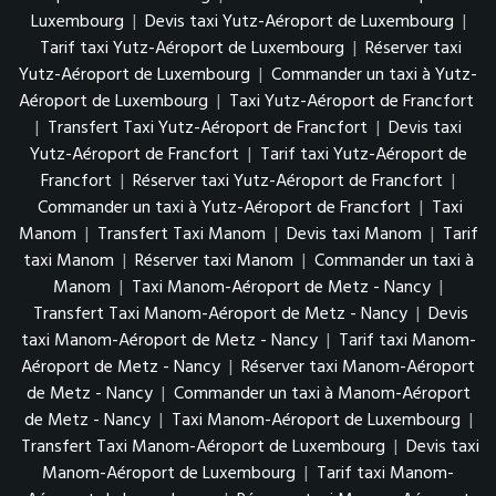
Luxembourg
|
Devis taxi Yutz-Aéroport de Luxembourg
|
Tarif taxi Yutz-Aéroport de Luxembourg
|
Réserver taxi
Yutz-Aéroport de Luxembourg
|
Commander un taxi à Yutz-
Aéroport de Luxembourg
|
Taxi Yutz-Aéroport de Francfort
|
Transfert Taxi Yutz-Aéroport de Francfort
|
Devis taxi
Yutz-Aéroport de Francfort
|
Tarif taxi Yutz-Aéroport de
Francfort
|
Réserver taxi Yutz-Aéroport de Francfort
|
Commander un taxi à Yutz-Aéroport de Francfort
|
Taxi
Manom
|
Transfert Taxi Manom
|
Devis taxi Manom
|
Tarif
taxi Manom
|
Réserver taxi Manom
|
Commander un taxi à
Manom
|
Taxi Manom-Aéroport de Metz - Nancy
|
Transfert Taxi Manom-Aéroport de Metz - Nancy
|
Devis
taxi Manom-Aéroport de Metz - Nancy
|
Tarif taxi Manom-
Aéroport de Metz - Nancy
|
Réserver taxi Manom-Aéroport
de Metz - Nancy
|
Commander un taxi à Manom-Aéroport
de Metz - Nancy
|
Taxi Manom-Aéroport de Luxembourg
|
Transfert Taxi Manom-Aéroport de Luxembourg
|
Devis taxi
Manom-Aéroport de Luxembourg
|
Tarif taxi Manom-