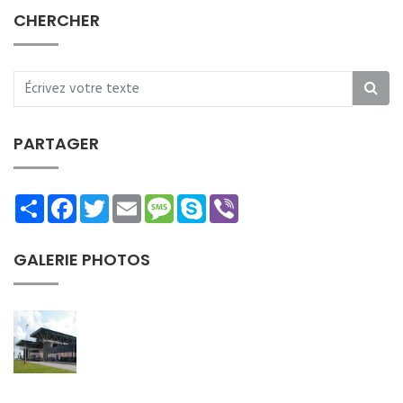
CHERCHER
PARTAGER
Share
Facebook
Twitter
Email
Message
Skype
Viber
GALERIE PHOTOS