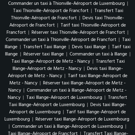
Commander un taxi à Thionville-Aéroport de Luxembourg
|
Taxi Thionville-Aéroport de Francfort
|
Transfert Taxi
Thionville-Aéroport de Francfort
|
Devis taxi Thionville-
Aéroport de Francfort
|
Tarif taxi Thionville-Aéroport de
Francfort
|
Réserver taxi Thionville-Aéroport de Francfort
|
Commander un taxi à Thionville-Aéroport de Francfort
|
Taxi
Illange
|
Transfert Taxi Illange
|
Devis taxi Illange
|
Tarif taxi
Illange
|
Réserver taxi Illange
|
Commander un taxi à Illange
|
Taxi Illange-Aéroport de Metz - Nancy
|
Transfert Taxi
Illange-Aéroport de Metz - Nancy
|
Devis taxi Illange-
Aéroport de Metz - Nancy
|
Tarif taxi Illange-Aéroport de
Metz - Nancy
|
Réserver taxi Illange-Aéroport de Metz -
Nancy
|
Commander un taxi à Illange-Aéroport de Metz -
Nancy
|
Taxi Illange-Aéroport de Luxembourg
|
Transfert
Taxi Illange-Aéroport de Luxembourg
|
Devis taxi Illange-
Aéroport de Luxembourg
|
Tarif taxi Illange-Aéroport de
Luxembourg
|
Réserver taxi Illange-Aéroport de Luxembourg
|
Commander un taxi à Illange-Aéroport de Luxembourg
|
Taxi Illange-Aéroport de Francfort
|
Transfert Taxi Illange-