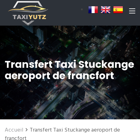
Transfert Taxi Stuckange
aeroport de francfort
Accueil
Transfert Taxi Stuckange aeroport de
francfort