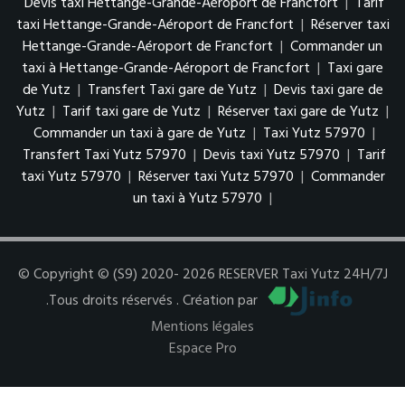
Devis taxi Hettange-Grande-Aéroport de Francfort
|
Tarif
taxi Hettange-Grande-Aéroport de Francfort
|
Réserver taxi
Hettange-Grande-Aéroport de Francfort
|
Commander un
taxi à Hettange-Grande-Aéroport de Francfort
|
Taxi gare
de Yutz
|
Transfert Taxi gare de Yutz
|
Devis taxi gare de
Yutz
|
Tarif taxi gare de Yutz
|
Réserver taxi gare de Yutz
|
Commander un taxi à gare de Yutz
|
Taxi Yutz 57970
|
Transfert Taxi Yutz 57970
|
Devis taxi Yutz 57970
|
Tarif
taxi Yutz 57970
|
Réserver taxi Yutz 57970
|
Commander
un taxi à Yutz 57970
|
© Copyright © (S9) 2020- 2026 RESERVER Taxi Yutz 24H/7J
.Tous droits réservés . Création par
Mentions légales
Espace Pro