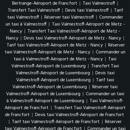
Bertrange-Aéroport de Francfort
|
Taxi Valmestroff
|
Transfert Taxi Valmestroff
|
Devis taxi Valmestroff
|
Tarif
taxi Valmestroff
|
Réserver taxi Valmestroff
|
Commander
un taxi à Valmestroff
|
Taxi Valmestroff-Aéroport de Metz -
Nancy
|
Transfert Taxi Valmestroff-Aéroport de Metz -
Nancy
|
Devis taxi Valmestroff-Aéroport de Metz - Nancy
|
Tarif taxi Valmestroff-Aéroport de Metz - Nancy
|
Réserver
taxi Valmestroff-Aéroport de Metz - Nancy
|
Commander un
taxi à Valmestroff-Aéroport de Metz - Nancy
|
Taxi
Valmestroff-Aéroport de Luxembourg
|
Transfert Taxi
Valmestroff-Aéroport de Luxembourg
|
Devis taxi
Valmestroff-Aéroport de Luxembourg
|
Tarif taxi
Valmestroff-Aéroport de Luxembourg
|
Réserver taxi
Valmestroff-Aéroport de Luxembourg
|
Commander un taxi
à Valmestroff-Aéroport de Luxembourg
|
Taxi Valmestroff-
Aéroport de Francfort
|
Transfert Taxi Valmestroff-Aéroport
de Francfort
|
Devis taxi Valmestroff-Aéroport de Francfort
|
Tarif taxi Valmestroff-Aéroport de Francfort
|
Réserver
taxi Valmestroff-Aéroport de Francfort
|
Commander un taxi