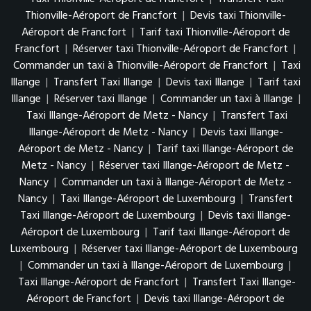
Thionville-Aéroport de Francfort
|
Devis taxi Thionville-
Aéroport de Francfort
|
Tarif taxi Thionville-Aéroport de
Francfort
|
Réserver taxi Thionville-Aéroport de Francfort
|
Commander un taxi à Thionville-Aéroport de Francfort
|
Taxi
Illange
|
Transfert Taxi Illange
|
Devis taxi Illange
|
Tarif taxi
Illange
|
Réserver taxi Illange
|
Commander un taxi à Illange
|
Taxi Illange-Aéroport de Metz - Nancy
|
Transfert Taxi
Illange-Aéroport de Metz - Nancy
|
Devis taxi Illange-
Aéroport de Metz - Nancy
|
Tarif taxi Illange-Aéroport de
Metz - Nancy
|
Réserver taxi Illange-Aéroport de Metz -
Nancy
|
Commander un taxi à Illange-Aéroport de Metz -
Nancy
|
Taxi Illange-Aéroport de Luxembourg
|
Transfert
Taxi Illange-Aéroport de Luxembourg
|
Devis taxi Illange-
Aéroport de Luxembourg
|
Tarif taxi Illange-Aéroport de
Luxembourg
|
Réserver taxi Illange-Aéroport de Luxembourg
|
Commander un taxi à Illange-Aéroport de Luxembourg
|
Taxi Illange-Aéroport de Francfort
|
Transfert Taxi Illange-
Aéroport de Francfort
|
Devis taxi Illange-Aéroport de