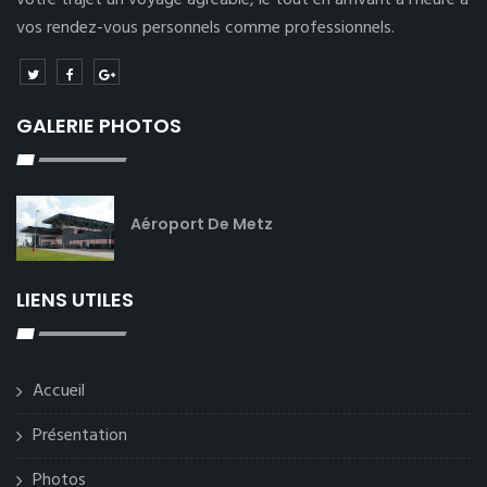
votre trajet un voyage agréable, le tout en arrivant à l’heure à
vos rendez-vous personnels comme professionnels.
GALERIE PHOTOS
Aéroport De Metz
LIENS UTILES
Accueil
Présentation
Photos