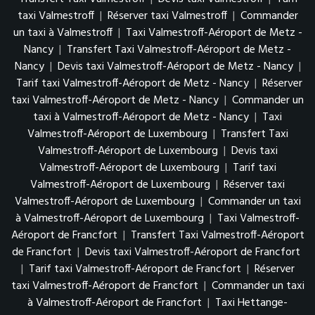
taxi Valmestroff
|
Réserver taxi Valmestroff
|
Commander
un taxi à Valmestroff
|
Taxi Valmestroff-Aéroport de Metz -
Nancy
|
Transfert Taxi Valmestroff-Aéroport de Metz -
Nancy
|
Devis taxi Valmestroff-Aéroport de Metz - Nancy
|
Tarif taxi Valmestroff-Aéroport de Metz - Nancy
|
Réserver
taxi Valmestroff-Aéroport de Metz - Nancy
|
Commander un
taxi à Valmestroff-Aéroport de Metz - Nancy
|
Taxi
Valmestroff-Aéroport de Luxembourg
|
Transfert Taxi
Valmestroff-Aéroport de Luxembourg
|
Devis taxi
Valmestroff-Aéroport de Luxembourg
|
Tarif taxi
Valmestroff-Aéroport de Luxembourg
|
Réserver taxi
Valmestroff-Aéroport de Luxembourg
|
Commander un taxi
à Valmestroff-Aéroport de Luxembourg
|
Taxi Valmestroff-
Aéroport de Francfort
|
Transfert Taxi Valmestroff-Aéroport
de Francfort
|
Devis taxi Valmestroff-Aéroport de Francfort
|
Tarif taxi Valmestroff-Aéroport de Francfort
|
Réserver
taxi Valmestroff-Aéroport de Francfort
|
Commander un taxi
à Valmestroff-Aéroport de Francfort
|
Taxi Hettange-