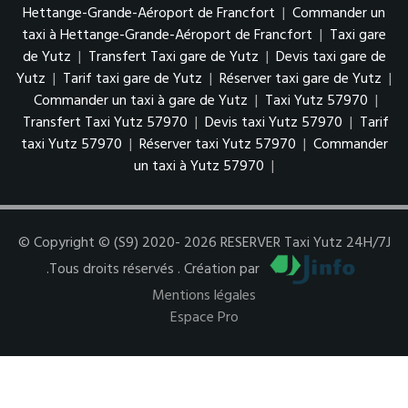
Hettange-Grande-Aéroport de Francfort
|
Commander un
taxi à Hettange-Grande-Aéroport de Francfort
|
Taxi gare
de Yutz
|
Transfert Taxi gare de Yutz
|
Devis taxi gare de
Yutz
|
Tarif taxi gare de Yutz
|
Réserver taxi gare de Yutz
|
Commander un taxi à gare de Yutz
|
Taxi Yutz 57970
|
Transfert Taxi Yutz 57970
|
Devis taxi Yutz 57970
|
Tarif
taxi Yutz 57970
|
Réserver taxi Yutz 57970
|
Commander
un taxi à Yutz 57970
|
© Copyright © (S9) 2020- 2026 RESERVER Taxi Yutz 24H/7J
.Tous droits réservés . Création par
Mentions légales
Espace Pro