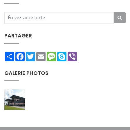
PARTAGER
Share
Facebook
Twitter
Email
Message
Skype
Viber
GALERIE PHOTOS