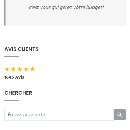
c'est vous qui gérez vôtre budget!
AVIS CLIENTS
★
★
★
★
★
1645 Avis
CHERCHER