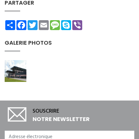
PARTAGER
Share
Facebook
Twitter
Email
Message
Skype
Viber
GALERIE PHOTOS
SOUSCRIRE
NOTRE NEWSLETTER