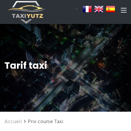
Tarif taxi
Accueil
Prix course Taxi