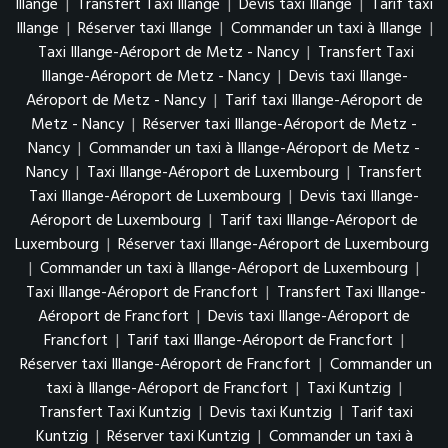
Illange
|
Transfert Taxi Illange
|
Devis taxi Illange
|
Tarif taxi
Illange
|
Réserver taxi Illange
|
Commander un taxi à Illange
|
Taxi Illange-Aéroport de Metz - Nancy
|
Transfert Taxi
Illange-Aéroport de Metz - Nancy
|
Devis taxi Illange-
Aéroport de Metz - Nancy
|
Tarif taxi Illange-Aéroport de
Metz - Nancy
|
Réserver taxi Illange-Aéroport de Metz -
Nancy
|
Commander un taxi à Illange-Aéroport de Metz -
Nancy
|
Taxi Illange-Aéroport de Luxembourg
|
Transfert
Taxi Illange-Aéroport de Luxembourg
|
Devis taxi Illange-
Aéroport de Luxembourg
|
Tarif taxi Illange-Aéroport de
Luxembourg
|
Réserver taxi Illange-Aéroport de Luxembourg
|
Commander un taxi à Illange-Aéroport de Luxembourg
|
Taxi Illange-Aéroport de Francfort
|
Transfert Taxi Illange-
Aéroport de Francfort
|
Devis taxi Illange-Aéroport de
Francfort
|
Tarif taxi Illange-Aéroport de Francfort
|
Réserver taxi Illange-Aéroport de Francfort
|
Commander un
taxi à Illange-Aéroport de Francfort
|
Taxi Kuntzig
|
Transfert Taxi Kuntzig
|
Devis taxi Kuntzig
|
Tarif taxi
Kuntzig
|
Réserver taxi Kuntzig
|
Commander un taxi à