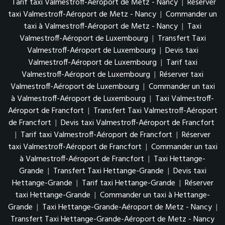
Tarif taxi Valmestroff-Aéroport de Metz - Nancy
|
Réserver
taxi Valmestroff-Aéroport de Metz - Nancy
|
Commander un
taxi à Valmestroff-Aéroport de Metz - Nancy
|
Taxi
Valmestroff-Aéroport de Luxembourg
|
Transfert Taxi
Valmestroff-Aéroport de Luxembourg
|
Devis taxi
Valmestroff-Aéroport de Luxembourg
|
Tarif taxi
Valmestroff-Aéroport de Luxembourg
|
Réserver taxi
Valmestroff-Aéroport de Luxembourg
|
Commander un taxi
à Valmestroff-Aéroport de Luxembourg
|
Taxi Valmestroff-
Aéroport de Francfort
|
Transfert Taxi Valmestroff-Aéroport
de Francfort
|
Devis taxi Valmestroff-Aéroport de Francfort
|
Tarif taxi Valmestroff-Aéroport de Francfort
|
Réserver
taxi Valmestroff-Aéroport de Francfort
|
Commander un taxi
à Valmestroff-Aéroport de Francfort
|
Taxi Hettange-
Grande
|
Transfert Taxi Hettange-Grande
|
Devis taxi
Hettange-Grande
|
Tarif taxi Hettange-Grande
|
Réserver
taxi Hettange-Grande
|
Commander un taxi à Hettange-
Grande
|
Taxi Hettange-Grande-Aéroport de Metz - Nancy
|
Transfert Taxi Hettange-Grande-Aéroport de Metz - Nancy