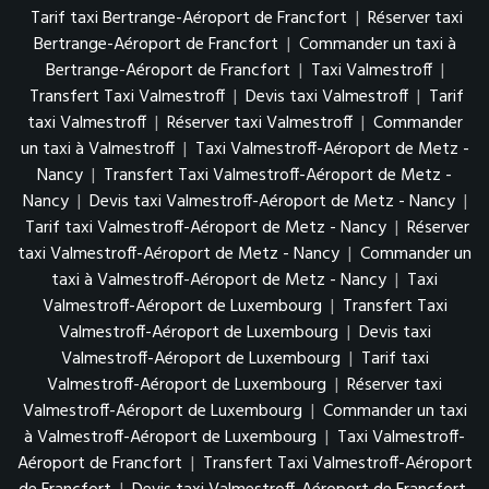
Tarif taxi Bertrange-Aéroport de Francfort
|
Réserver taxi
Bertrange-Aéroport de Francfort
|
Commander un taxi à
Bertrange-Aéroport de Francfort
|
Taxi Valmestroff
|
Transfert Taxi Valmestroff
|
Devis taxi Valmestroff
|
Tarif
taxi Valmestroff
|
Réserver taxi Valmestroff
|
Commander
un taxi à Valmestroff
|
Taxi Valmestroff-Aéroport de Metz -
Nancy
|
Transfert Taxi Valmestroff-Aéroport de Metz -
Nancy
|
Devis taxi Valmestroff-Aéroport de Metz - Nancy
|
Tarif taxi Valmestroff-Aéroport de Metz - Nancy
|
Réserver
taxi Valmestroff-Aéroport de Metz - Nancy
|
Commander un
taxi à Valmestroff-Aéroport de Metz - Nancy
|
Taxi
Valmestroff-Aéroport de Luxembourg
|
Transfert Taxi
Valmestroff-Aéroport de Luxembourg
|
Devis taxi
Valmestroff-Aéroport de Luxembourg
|
Tarif taxi
Valmestroff-Aéroport de Luxembourg
|
Réserver taxi
Valmestroff-Aéroport de Luxembourg
|
Commander un taxi
à Valmestroff-Aéroport de Luxembourg
|
Taxi Valmestroff-
Aéroport de Francfort
|
Transfert Taxi Valmestroff-Aéroport