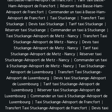
taxi Basse-Ham-Aéroport de Francfort
|
Tarif taxi Basse-
Ham-Aéroport de Francfort
|
Réserver taxi Basse-Ham-
Aéroport de Francfort
|
Commander un taxi à Basse-Ham-
Aéroport de Francfort
|
Taxi Stuckange
|
Transfert Taxi
Stuckange
|
Devis taxi Stuckange
|
Tarif taxi Stuckange
|
Réserver taxi Stuckange
|
Commander un taxi à Stuckange
|
Taxi Stuckange-Aéroport de Metz - Nancy
|
Transfert Taxi
Stuckange-Aéroport de Metz - Nancy
|
Devis taxi
Stuckange-Aéroport de Metz - Nancy
|
Tarif taxi
Stuckange-Aéroport de Metz - Nancy
|
Réserver taxi
Stuckange-Aéroport de Metz - Nancy
|
Commander un taxi
à Stuckange-Aéroport de Metz - Nancy
|
Taxi Stuckange-
Aéroport de Luxembourg
|
Transfert Taxi Stuckange-
Aéroport de Luxembourg
|
Devis taxi Stuckange-Aéroport
de Luxembourg
|
Tarif taxi Stuckange-Aéroport de
Luxembourg
|
Réserver taxi Stuckange-Aéroport de
Luxembourg
|
Commander un taxi à Stuckange-Aéroport de
Luxembourg
|
Taxi Stuckange-Aéroport de Francfort
|
Transfert Taxi Stuckange-Aéroport de Francfort
|
Devis taxi