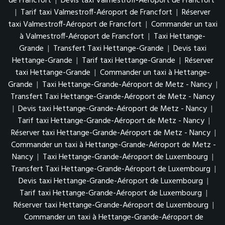
de Francfort
|
Devis taxi Valmestroff-Aéroport de Francfort
|
Tarif taxi Valmestroff-Aéroport de Francfort
|
Réserver
taxi Valmestroff-Aéroport de Francfort
|
Commander un taxi
à Valmestroff-Aéroport de Francfort
|
Taxi Hettange-
Grande
|
Transfert Taxi Hettange-Grande
|
Devis taxi
Hettange-Grande
|
Tarif taxi Hettange-Grande
|
Réserver
taxi Hettange-Grande
|
Commander un taxi à Hettange-
Grande
|
Taxi Hettange-Grande-Aéroport de Metz - Nancy
|
Transfert Taxi Hettange-Grande-Aéroport de Metz - Nancy
|
Devis taxi Hettange-Grande-Aéroport de Metz - Nancy
|
Tarif taxi Hettange-Grande-Aéroport de Metz - Nancy
|
Réserver taxi Hettange-Grande-Aéroport de Metz - Nancy
|
Commander un taxi à Hettange-Grande-Aéroport de Metz -
Nancy
|
Taxi Hettange-Grande-Aéroport de Luxembourg
|
Transfert Taxi Hettange-Grande-Aéroport de Luxembourg
|
Devis taxi Hettange-Grande-Aéroport de Luxembourg
|
Tarif taxi Hettange-Grande-Aéroport de Luxembourg
|
Réserver taxi Hettange-Grande-Aéroport de Luxembourg
|
Commander un taxi à Hettange-Grande-Aéroport de