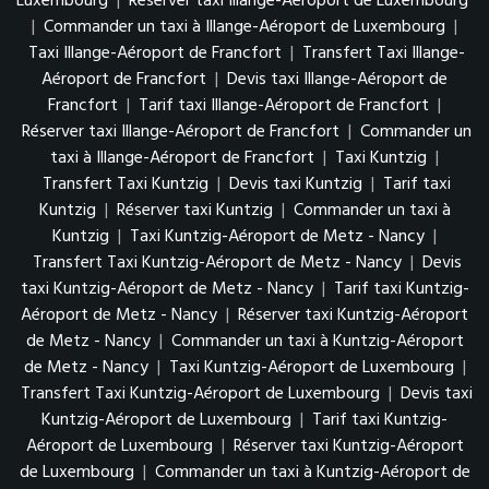
Luxembourg
|
Réserver taxi Illange-Aéroport de Luxembourg
|
Commander un taxi à Illange-Aéroport de Luxembourg
|
Taxi Illange-Aéroport de Francfort
|
Transfert Taxi Illange-
Aéroport de Francfort
|
Devis taxi Illange-Aéroport de
Francfort
|
Tarif taxi Illange-Aéroport de Francfort
|
Réserver taxi Illange-Aéroport de Francfort
|
Commander un
taxi à Illange-Aéroport de Francfort
|
Taxi Kuntzig
|
Transfert Taxi Kuntzig
|
Devis taxi Kuntzig
|
Tarif taxi
Kuntzig
|
Réserver taxi Kuntzig
|
Commander un taxi à
Kuntzig
|
Taxi Kuntzig-Aéroport de Metz - Nancy
|
Transfert Taxi Kuntzig-Aéroport de Metz - Nancy
|
Devis
taxi Kuntzig-Aéroport de Metz - Nancy
|
Tarif taxi Kuntzig-
Aéroport de Metz - Nancy
|
Réserver taxi Kuntzig-Aéroport
de Metz - Nancy
|
Commander un taxi à Kuntzig-Aéroport
de Metz - Nancy
|
Taxi Kuntzig-Aéroport de Luxembourg
|
Transfert Taxi Kuntzig-Aéroport de Luxembourg
|
Devis taxi
Kuntzig-Aéroport de Luxembourg
|
Tarif taxi Kuntzig-
Aéroport de Luxembourg
|
Réserver taxi Kuntzig-Aéroport
de Luxembourg
|
Commander un taxi à Kuntzig-Aéroport de