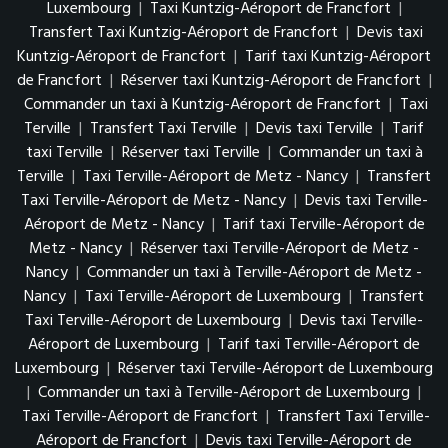
Luxembourg
|
Taxi Kuntzig-Aéroport de Francfort
|
Transfert Taxi Kuntzig-Aéroport de Francfort
|
Devis taxi
Kuntzig-Aéroport de Francfort
|
Tarif taxi Kuntzig-Aéroport
de Francfort
|
Réserver taxi Kuntzig-Aéroport de Francfort
|
Commander un taxi à Kuntzig-Aéroport de Francfort
|
Taxi
Terville
|
Transfert Taxi Terville
|
Devis taxi Terville
|
Tarif
taxi Terville
|
Réserver taxi Terville
|
Commander un taxi à
Terville
|
Taxi Terville-Aéroport de Metz - Nancy
|
Transfert
Taxi Terville-Aéroport de Metz - Nancy
|
Devis taxi Terville-
Aéroport de Metz - Nancy
|
Tarif taxi Terville-Aéroport de
Metz - Nancy
|
Réserver taxi Terville-Aéroport de Metz -
Nancy
|
Commander un taxi à Terville-Aéroport de Metz -
Nancy
|
Taxi Terville-Aéroport de Luxembourg
|
Transfert
Taxi Terville-Aéroport de Luxembourg
|
Devis taxi Terville-
Aéroport de Luxembourg
|
Tarif taxi Terville-Aéroport de
Luxembourg
|
Réserver taxi Terville-Aéroport de Luxembourg
|
Commander un taxi à Terville-Aéroport de Luxembourg
|
Taxi Terville-Aéroport de Francfort
|
Transfert Taxi Terville-
Aéroport de Francfort
|
Devis taxi Terville-Aéroport de