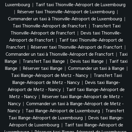
Luxembourg
|
Tarif taxi Thionville-Aéroport de Luxembourg
|
Réserver taxi Thionville-Aéroport de Luxembourg
|
Commander un taxi à Thionville-Aéroport de Luxembourg
|
Taxi Thionville-Aéroport de Francfort
|
Transfert Taxi
Thionville-Aéroport de Francfort
|
Devis taxi Thionville-
Aéroport de Francfort
|
Tarif taxi Thionville-Aéroport de
Francfort
|
Réserver taxi Thionville-Aéroport de Francfort
|
Commander un taxi à Thionville-Aéroport de Francfort
|
Taxi
Illange
|
Transfert Taxi Illange
|
Devis taxi Illange
|
Tarif taxi
Illange
|
Réserver taxi Illange
|
Commander un taxi à Illange
|
Taxi Illange-Aéroport de Metz - Nancy
|
Transfert Taxi
Illange-Aéroport de Metz - Nancy
|
Devis taxi Illange-
Aéroport de Metz - Nancy
|
Tarif taxi Illange-Aéroport de
Metz - Nancy
|
Réserver taxi Illange-Aéroport de Metz -
Nancy
|
Commander un taxi à Illange-Aéroport de Metz -
Nancy
|
Taxi Illange-Aéroport de Luxembourg
|
Transfert
Taxi Illange-Aéroport de Luxembourg
|
Devis taxi Illange-
Aéroport de Luxembourg
|
Tarif taxi Illange-Aéroport de