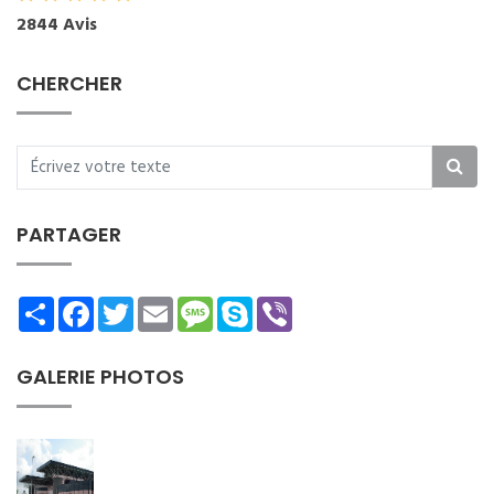
2844 Avis
CHERCHER
PARTAGER
Share
Facebook
Twitter
Email
Message
Skype
Viber
GALERIE PHOTOS