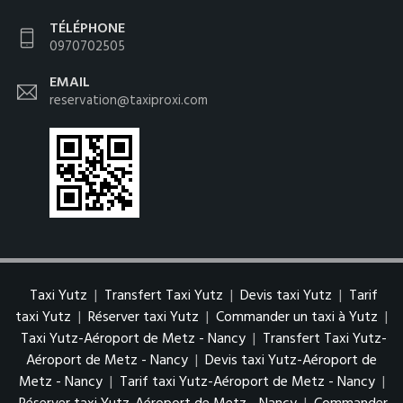
TÉLÉPHONE
0970702505
EMAIL
reservation@taxiproxi.com
Taxi Yutz
|
Transfert Taxi Yutz
|
Devis taxi Yutz
|
Tarif
taxi Yutz
|
Réserver taxi Yutz
|
Commander un taxi à Yutz
|
Taxi Yutz-Aéroport de Metz - Nancy
|
Transfert Taxi Yutz-
Aéroport de Metz - Nancy
|
Devis taxi Yutz-Aéroport de
Metz - Nancy
|
Tarif taxi Yutz-Aéroport de Metz - Nancy
|