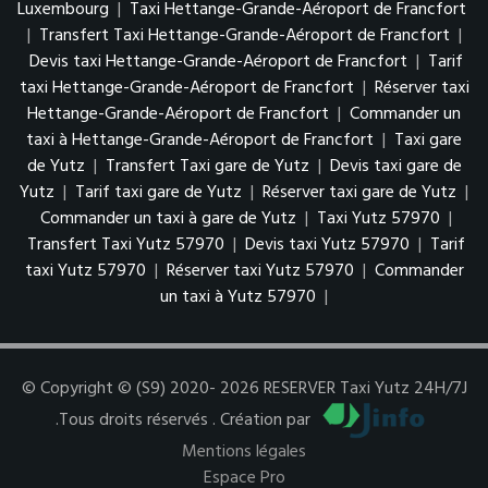
Luxembourg
|
Taxi Hettange-Grande-Aéroport de Francfort
|
Transfert Taxi Hettange-Grande-Aéroport de Francfort
|
Devis taxi Hettange-Grande-Aéroport de Francfort
|
Tarif
taxi Hettange-Grande-Aéroport de Francfort
|
Réserver taxi
Hettange-Grande-Aéroport de Francfort
|
Commander un
taxi à Hettange-Grande-Aéroport de Francfort
|
Taxi gare
de Yutz
|
Transfert Taxi gare de Yutz
|
Devis taxi gare de
Yutz
|
Tarif taxi gare de Yutz
|
Réserver taxi gare de Yutz
|
Commander un taxi à gare de Yutz
|
Taxi Yutz 57970
|
Transfert Taxi Yutz 57970
|
Devis taxi Yutz 57970
|
Tarif
taxi Yutz 57970
|
Réserver taxi Yutz 57970
|
Commander
un taxi à Yutz 57970
|
© Copyright © (S9) 2020- 2026 RESERVER Taxi Yutz 24H/7J
.Tous droits réservés . Création par
Mentions légales
Espace Pro