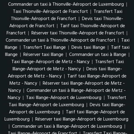
Commander un taxi à Thionville-Aéroport de Luxembourg
|
Taxi Thionville-Aéroport de Francfort
|
Transfert Taxi
Thionville-Aéroport de Francfort
|
Devis taxi Thionville-
Aéroport de Francfort
|
Tarif taxi Thionville-Aéroport de
Francfort
|
Réserver taxi Thionville-Aéroport de Francfort
|
Commander un taxi à Thionville-Aéroport de Francfort
|
Taxi
Illange
|
Transfert Taxi Illange
|
Devis taxi Illange
|
Tarif taxi
Illange
|
Réserver taxi Illange
|
Commander un taxi à Illange
|
Taxi Illange-Aéroport de Metz - Nancy
|
Transfert Taxi
Illange-Aéroport de Metz - Nancy
|
Devis taxi Illange-
Aéroport de Metz - Nancy
|
Tarif taxi Illange-Aéroport de
Metz - Nancy
|
Réserver taxi Illange-Aéroport de Metz -
Nancy
|
Commander un taxi à Illange-Aéroport de Metz -
Nancy
|
Taxi Illange-Aéroport de Luxembourg
|
Transfert
Taxi Illange-Aéroport de Luxembourg
|
Devis taxi Illange-
Aéroport de Luxembourg
|
Tarif taxi Illange-Aéroport de
Luxembourg
|
Réserver taxi Illange-Aéroport de Luxembourg
|
Commander un taxi à Illange-Aéroport de Luxembourg
|
Taxi Illange-Aéroport de Francfort
|
Transfert Taxi Illange-