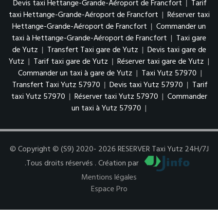
Devis taxi Hettange-Grande-Aéroport de Francfort
|
Tarif
taxi Hettange-Grande-Aéroport de Francfort
|
Réserver taxi
Hettange-Grande-Aéroport de Francfort
|
Commander un
taxi à Hettange-Grande-Aéroport de Francfort
|
Taxi gare
de Yutz
|
Transfert Taxi gare de Yutz
|
Devis taxi gare de
Yutz
|
Tarif taxi gare de Yutz
|
Réserver taxi gare de Yutz
|
Commander un taxi à gare de Yutz
|
Taxi Yutz 57970
|
Transfert Taxi Yutz 57970
|
Devis taxi Yutz 57970
|
Tarif
taxi Yutz 57970
|
Réserver taxi Yutz 57970
|
Commander
un taxi à Yutz 57970
|
© Copyright © (S9) 2020- 2026 RESERVER Taxi Yutz 24H/7J
.Tous droits réservés . Création par
Mentions légales
Espace Pro