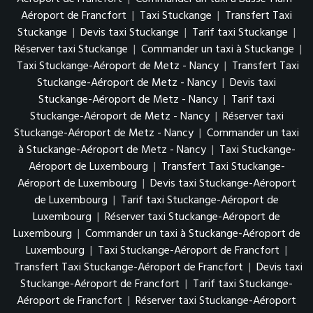
Aéroport de Francfort
|
Taxi Stuckange
|
Transfert Taxi
Stuckange
|
Devis taxi Stuckange
|
Tarif taxi Stuckange
|
Réserver taxi Stuckange
|
Commander un taxi à Stuckange
|
Taxi Stuckange-Aéroport de Metz - Nancy
|
Transfert Taxi
Stuckange-Aéroport de Metz - Nancy
|
Devis taxi
Stuckange-Aéroport de Metz - Nancy
|
Tarif taxi
Stuckange-Aéroport de Metz - Nancy
|
Réserver taxi
Stuckange-Aéroport de Metz - Nancy
|
Commander un taxi
à Stuckange-Aéroport de Metz - Nancy
|
Taxi Stuckange-
Aéroport de Luxembourg
|
Transfert Taxi Stuckange-
Aéroport de Luxembourg
|
Devis taxi Stuckange-Aéroport
de Luxembourg
|
Tarif taxi Stuckange-Aéroport de
Luxembourg
|
Réserver taxi Stuckange-Aéroport de
Luxembourg
|
Commander un taxi à Stuckange-Aéroport de
Luxembourg
|
Taxi Stuckange-Aéroport de Francfort
|
Transfert Taxi Stuckange-Aéroport de Francfort
|
Devis taxi
Stuckange-Aéroport de Francfort
|
Tarif taxi Stuckange-
Aéroport de Francfort
|
Réserver taxi Stuckange-Aéroport