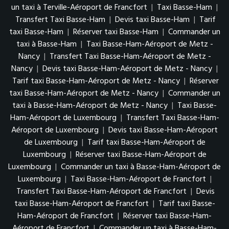
un taxi à Terville-Aéroport de Francfort
|
Taxi Basse-Ham
|
Transfert Taxi Basse-Ham
|
Devis taxi Basse-Ham
|
Tarif
taxi Basse-Ham
|
Réserver taxi Basse-Ham
|
Commander un
taxi à Basse-Ham
|
Taxi Basse-Ham-Aéroport de Metz -
Nancy
|
Transfert Taxi Basse-Ham-Aéroport de Metz -
Nancy
|
Devis taxi Basse-Ham-Aéroport de Metz - Nancy
|
Tarif taxi Basse-Ham-Aéroport de Metz - Nancy
|
Réserver
taxi Basse-Ham-Aéroport de Metz - Nancy
|
Commander un
taxi à Basse-Ham-Aéroport de Metz - Nancy
|
Taxi Basse-
Ham-Aéroport de Luxembourg
|
Transfert Taxi Basse-Ham-
Aéroport de Luxembourg
|
Devis taxi Basse-Ham-Aéroport
de Luxembourg
|
Tarif taxi Basse-Ham-Aéroport de
Luxembourg
|
Réserver taxi Basse-Ham-Aéroport de
Luxembourg
|
Commander un taxi à Basse-Ham-Aéroport de
Luxembourg
|
Taxi Basse-Ham-Aéroport de Francfort
|
Transfert Taxi Basse-Ham-Aéroport de Francfort
|
Devis
taxi Basse-Ham-Aéroport de Francfort
|
Tarif taxi Basse-
Ham-Aéroport de Francfort
|
Réserver taxi Basse-Ham-
Aéroport de Francfort
|
Commander un taxi à Basse-Ham-