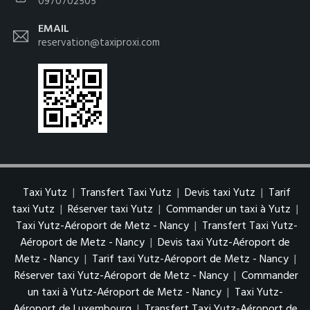
0970702505
EMAIL
reservation@taxiproxi.com
Taxi Yutz
|
Transfert Taxi Yutz
|
Devis taxi Yutz
|
Tarif
taxi Yutz
|
Réserver taxi Yutz
|
Commander un taxi à Yutz
|
Taxi Yutz-Aéroport de Metz - Nancy
|
Transfert Taxi Yutz-
Aéroport de Metz - Nancy
|
Devis taxi Yutz-Aéroport de
Metz - Nancy
|
Tarif taxi Yutz-Aéroport de Metz - Nancy
|
Réserver taxi Yutz-Aéroport de Metz - Nancy
|
Commander
un taxi à Yutz-Aéroport de Metz - Nancy
|
Taxi Yutz-
Aéroport de Luxembourg
|
Transfert Taxi Yutz-Aéroport de