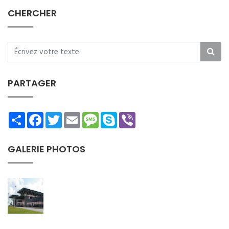
CHERCHER
PARTAGER
Share
Facebook
Twitter
Email
Message
Skype
Viber
GALERIE PHOTOS