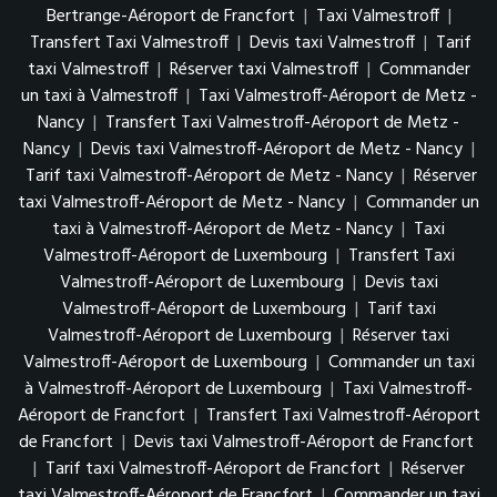
Bertrange-Aéroport de Francfort
|
Taxi Valmestroff
|
Transfert Taxi Valmestroff
|
Devis taxi Valmestroff
|
Tarif
taxi Valmestroff
|
Réserver taxi Valmestroff
|
Commander
un taxi à Valmestroff
|
Taxi Valmestroff-Aéroport de Metz -
Nancy
|
Transfert Taxi Valmestroff-Aéroport de Metz -
Nancy
|
Devis taxi Valmestroff-Aéroport de Metz - Nancy
|
Tarif taxi Valmestroff-Aéroport de Metz - Nancy
|
Réserver
taxi Valmestroff-Aéroport de Metz - Nancy
|
Commander un
taxi à Valmestroff-Aéroport de Metz - Nancy
|
Taxi
Valmestroff-Aéroport de Luxembourg
|
Transfert Taxi
Valmestroff-Aéroport de Luxembourg
|
Devis taxi
Valmestroff-Aéroport de Luxembourg
|
Tarif taxi
Valmestroff-Aéroport de Luxembourg
|
Réserver taxi
Valmestroff-Aéroport de Luxembourg
|
Commander un taxi
à Valmestroff-Aéroport de Luxembourg
|
Taxi Valmestroff-
Aéroport de Francfort
|
Transfert Taxi Valmestroff-Aéroport
de Francfort
|
Devis taxi Valmestroff-Aéroport de Francfort
|
Tarif taxi Valmestroff-Aéroport de Francfort
|
Réserver
taxi Valmestroff-Aéroport de Francfort
|
Commander un taxi