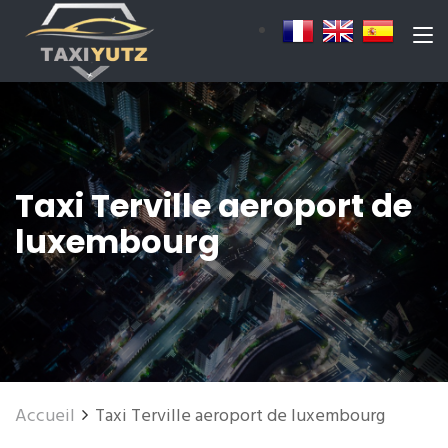
Taxi Terville aeroport de
luxembourg
Accueil
Taxi Terville aeroport de luxembourg