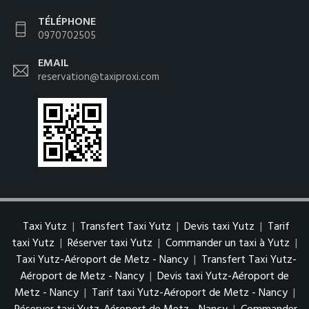
TÉLÉPHONE
0970702505
EMAIL
reservation@taxiproxi.com
Taxi Yutz
|
Transfert Taxi Yutz
|
Devis taxi Yutz
|
Tarif
taxi Yutz
|
Réserver taxi Yutz
|
Commander un taxi à Yutz
|
Taxi Yutz-Aéroport de Metz - Nancy
|
Transfert Taxi Yutz-
Aéroport de Metz - Nancy
|
Devis taxi Yutz-Aéroport de
Metz - Nancy
|
Tarif taxi Yutz-Aéroport de Metz - Nancy
|