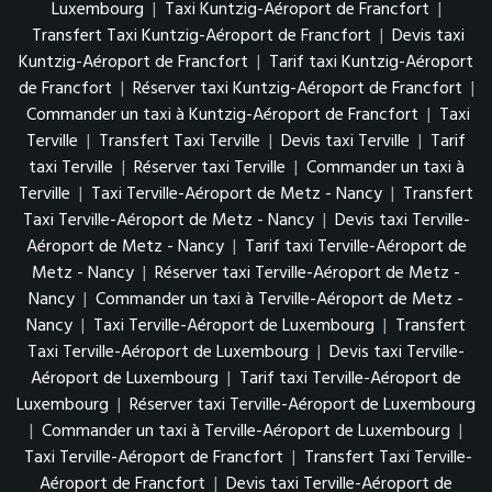
Luxembourg
|
Taxi Kuntzig-Aéroport de Francfort
|
Transfert Taxi Kuntzig-Aéroport de Francfort
|
Devis taxi
Kuntzig-Aéroport de Francfort
|
Tarif taxi Kuntzig-Aéroport
de Francfort
|
Réserver taxi Kuntzig-Aéroport de Francfort
|
Commander un taxi à Kuntzig-Aéroport de Francfort
|
Taxi
Terville
|
Transfert Taxi Terville
|
Devis taxi Terville
|
Tarif
taxi Terville
|
Réserver taxi Terville
|
Commander un taxi à
Terville
|
Taxi Terville-Aéroport de Metz - Nancy
|
Transfert
Taxi Terville-Aéroport de Metz - Nancy
|
Devis taxi Terville-
Aéroport de Metz - Nancy
|
Tarif taxi Terville-Aéroport de
Metz - Nancy
|
Réserver taxi Terville-Aéroport de Metz -
Nancy
|
Commander un taxi à Terville-Aéroport de Metz -
Nancy
|
Taxi Terville-Aéroport de Luxembourg
|
Transfert
Taxi Terville-Aéroport de Luxembourg
|
Devis taxi Terville-
Aéroport de Luxembourg
|
Tarif taxi Terville-Aéroport de
Luxembourg
|
Réserver taxi Terville-Aéroport de Luxembourg
|
Commander un taxi à Terville-Aéroport de Luxembourg
|
Taxi Terville-Aéroport de Francfort
|
Transfert Taxi Terville-
Aéroport de Francfort
|
Devis taxi Terville-Aéroport de