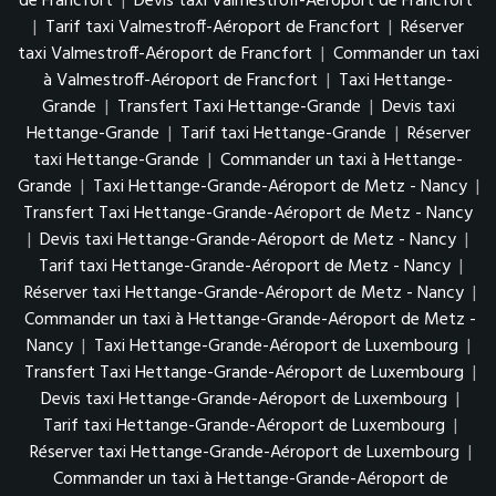
de Francfort
|
Devis taxi Valmestroff-Aéroport de Francfort
|
Tarif taxi Valmestroff-Aéroport de Francfort
|
Réserver
taxi Valmestroff-Aéroport de Francfort
|
Commander un taxi
à Valmestroff-Aéroport de Francfort
|
Taxi Hettange-
Grande
|
Transfert Taxi Hettange-Grande
|
Devis taxi
Hettange-Grande
|
Tarif taxi Hettange-Grande
|
Réserver
taxi Hettange-Grande
|
Commander un taxi à Hettange-
Grande
|
Taxi Hettange-Grande-Aéroport de Metz - Nancy
|
Transfert Taxi Hettange-Grande-Aéroport de Metz - Nancy
|
Devis taxi Hettange-Grande-Aéroport de Metz - Nancy
|
Tarif taxi Hettange-Grande-Aéroport de Metz - Nancy
|
Réserver taxi Hettange-Grande-Aéroport de Metz - Nancy
|
Commander un taxi à Hettange-Grande-Aéroport de Metz -
Nancy
|
Taxi Hettange-Grande-Aéroport de Luxembourg
|
Transfert Taxi Hettange-Grande-Aéroport de Luxembourg
|
Devis taxi Hettange-Grande-Aéroport de Luxembourg
|
Tarif taxi Hettange-Grande-Aéroport de Luxembourg
|
Réserver taxi Hettange-Grande-Aéroport de Luxembourg
|
Commander un taxi à Hettange-Grande-Aéroport de