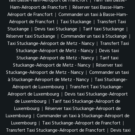
taxi Basse-Ham-Aéroport de Francfort
|
Tarif taxi Basse-
Ham-Aéroport de Francfort
|
Réserver taxi Basse-Ham-
Aéroport de Francfort
|
Commander un taxi à Basse-Ham-
Aéroport de Francfort
|
Taxi Stuckange
|
Transfert Taxi
Stuckange
|
Devis taxi Stuckange
|
Tarif taxi Stuckange
|
Réserver taxi Stuckange
|
Commander un taxi à Stuckange
|
Taxi Stuckange-Aéroport de Metz - Nancy
|
Transfert Taxi
Stuckange-Aéroport de Metz - Nancy
|
Devis taxi
Stuckange-Aéroport de Metz - Nancy
|
Tarif taxi
Stuckange-Aéroport de Metz - Nancy
|
Réserver taxi
Stuckange-Aéroport de Metz - Nancy
|
Commander un taxi
à Stuckange-Aéroport de Metz - Nancy
|
Taxi Stuckange-
Aéroport de Luxembourg
|
Transfert Taxi Stuckange-
Aéroport de Luxembourg
|
Devis taxi Stuckange-Aéroport
de Luxembourg
|
Tarif taxi Stuckange-Aéroport de
Luxembourg
|
Réserver taxi Stuckange-Aéroport de
Luxembourg
|
Commander un taxi à Stuckange-Aéroport de
Luxembourg
|
Taxi Stuckange-Aéroport de Francfort
|
Transfert Taxi Stuckange-Aéroport de Francfort
|
Devis taxi