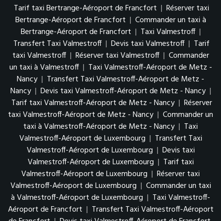
Tarif taxi Bertrange-Aéroport de Francfort
|
Réserver taxi
Bertrange-Aéroport de Francfort
|
Commander un taxi à
Bertrange-Aéroport de Francfort
|
Taxi Valmestroff
|
Transfert Taxi Valmestroff
|
Devis taxi Valmestroff
|
Tarif
taxi Valmestroff
|
Réserver taxi Valmestroff
|
Commander
un taxi à Valmestroff
|
Taxi Valmestroff-Aéroport de Metz -
Nancy
|
Transfert Taxi Valmestroff-Aéroport de Metz -
Nancy
|
Devis taxi Valmestroff-Aéroport de Metz - Nancy
|
Tarif taxi Valmestroff-Aéroport de Metz - Nancy
|
Réserver
taxi Valmestroff-Aéroport de Metz - Nancy
|
Commander un
taxi à Valmestroff-Aéroport de Metz - Nancy
|
Taxi
Valmestroff-Aéroport de Luxembourg
|
Transfert Taxi
Valmestroff-Aéroport de Luxembourg
|
Devis taxi
Valmestroff-Aéroport de Luxembourg
|
Tarif taxi
Valmestroff-Aéroport de Luxembourg
|
Réserver taxi
Valmestroff-Aéroport de Luxembourg
|
Commander un taxi
à Valmestroff-Aéroport de Luxembourg
|
Taxi Valmestroff-
Aéroport de Francfort
|
Transfert Taxi Valmestroff-Aéroport