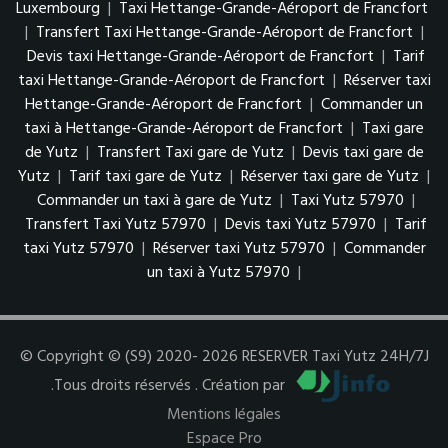
Luxembourg
|
Taxi Hettange-Grande-Aéroport de Francfort
|
Transfert Taxi Hettange-Grande-Aéroport de Francfort
|
Devis taxi Hettange-Grande-Aéroport de Francfort
|
Tarif
taxi Hettange-Grande-Aéroport de Francfort
|
Réserver taxi
Hettange-Grande-Aéroport de Francfort
|
Commander un
taxi à Hettange-Grande-Aéroport de Francfort
|
Taxi gare
de Yutz
|
Transfert Taxi gare de Yutz
|
Devis taxi gare de
Yutz
|
Tarif taxi gare de Yutz
|
Réserver taxi gare de Yutz
|
Commander un taxi à gare de Yutz
|
Taxi Yutz 57970
|
Transfert Taxi Yutz 57970
|
Devis taxi Yutz 57970
|
Tarif
taxi Yutz 57970
|
Réserver taxi Yutz 57970
|
Commander
un taxi à Yutz 57970
|
© Copyright © (S9) 2020- 2026 RESERVER Taxi Yutz 24H/7J
.Tous droits réservés . Création par
Mentions légales
Espace Pro