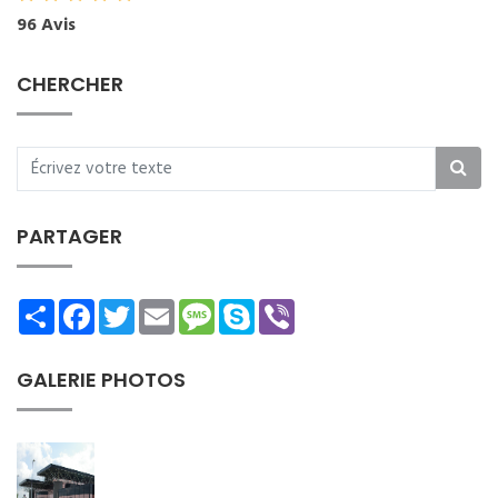
96 Avis
CHERCHER
PARTAGER
Share
Facebook
Twitter
Email
Message
Skype
Viber
GALERIE PHOTOS