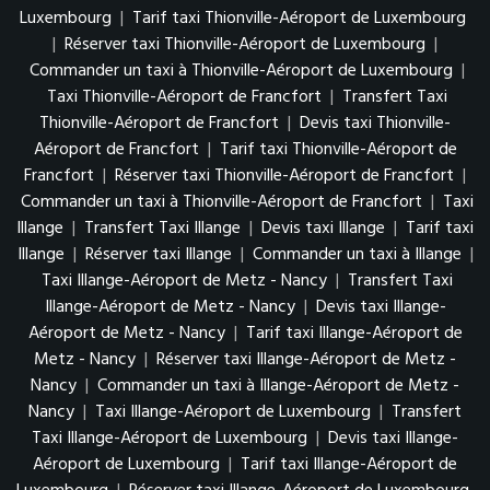
Luxembourg
|
Tarif taxi Thionville-Aéroport de Luxembourg
|
Réserver taxi Thionville-Aéroport de Luxembourg
|
Commander un taxi à Thionville-Aéroport de Luxembourg
|
Taxi Thionville-Aéroport de Francfort
|
Transfert Taxi
Thionville-Aéroport de Francfort
|
Devis taxi Thionville-
Aéroport de Francfort
|
Tarif taxi Thionville-Aéroport de
Francfort
|
Réserver taxi Thionville-Aéroport de Francfort
|
Commander un taxi à Thionville-Aéroport de Francfort
|
Taxi
Illange
|
Transfert Taxi Illange
|
Devis taxi Illange
|
Tarif taxi
Illange
|
Réserver taxi Illange
|
Commander un taxi à Illange
|
Taxi Illange-Aéroport de Metz - Nancy
|
Transfert Taxi
Illange-Aéroport de Metz - Nancy
|
Devis taxi Illange-
Aéroport de Metz - Nancy
|
Tarif taxi Illange-Aéroport de
Metz - Nancy
|
Réserver taxi Illange-Aéroport de Metz -
Nancy
|
Commander un taxi à Illange-Aéroport de Metz -
Nancy
|
Taxi Illange-Aéroport de Luxembourg
|
Transfert
Taxi Illange-Aéroport de Luxembourg
|
Devis taxi Illange-
Aéroport de Luxembourg
|
Tarif taxi Illange-Aéroport de