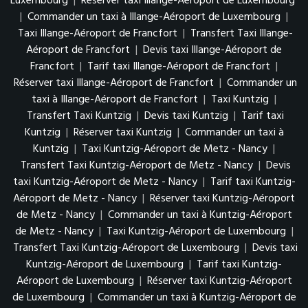
Luxembourg
|
Réserver taxi Illange-Aéroport de Luxembourg
|
Commander un taxi à Illange-Aéroport de Luxembourg
|
Taxi Illange-Aéroport de Francfort
|
Transfert Taxi Illange-
Aéroport de Francfort
|
Devis taxi Illange-Aéroport de
Francfort
|
Tarif taxi Illange-Aéroport de Francfort
|
Réserver taxi Illange-Aéroport de Francfort
|
Commander un
taxi à Illange-Aéroport de Francfort
|
Taxi Kuntzig
|
Transfert Taxi Kuntzig
|
Devis taxi Kuntzig
|
Tarif taxi
Kuntzig
|
Réserver taxi Kuntzig
|
Commander un taxi à
Kuntzig
|
Taxi Kuntzig-Aéroport de Metz - Nancy
|
Transfert Taxi Kuntzig-Aéroport de Metz - Nancy
|
Devis
taxi Kuntzig-Aéroport de Metz - Nancy
|
Tarif taxi Kuntzig-
Aéroport de Metz - Nancy
|
Réserver taxi Kuntzig-Aéroport
de Metz - Nancy
|
Commander un taxi à Kuntzig-Aéroport
de Metz - Nancy
|
Taxi Kuntzig-Aéroport de Luxembourg
|
Transfert Taxi Kuntzig-Aéroport de Luxembourg
|
Devis taxi
Kuntzig-Aéroport de Luxembourg
|
Tarif taxi Kuntzig-
Aéroport de Luxembourg
|
Réserver taxi Kuntzig-Aéroport
de Luxembourg
|
Commander un taxi à Kuntzig-Aéroport de