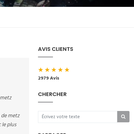
AVIS CLIENTS
★
★
★
★
★
2979 Avis
CHERCHER
 metz
t de metz
 le plus