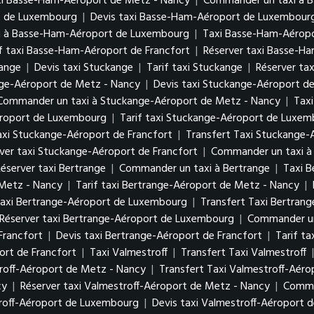
xi Basse-Ham-Aéroport de Metz - Nancy
|
Commander un taxi à 
rt de Luxembourg
|
Devis taxi Basse-Ham-Aéroport de Luxembou
i à Basse-Ham-Aéroport de Luxembourg
|
Taxi Basse-Ham-Aéropo
if taxi Basse-Ham-Aéroport de Francfort
|
Réserver taxi Basse-H
kange
|
Devis taxi Stuckange
|
Tarif taxi Stuckange
|
Réserver ta
nge-Aéroport de Metz - Nancy
|
Devis taxi Stuckange-Aéroport d
Commander un taxi à Stuckange-Aéroport de Metz - Nancy
|
Tax
éroport de Luxembourg
|
Tarif taxi Stuckange-Aéroport de Luxe
axi Stuckange-Aéroport de Francfort
|
Transfert Taxi Stuckange-
ver taxi Stuckange-Aéroport de Francfort
|
Commander un taxi à
éserver taxi Bertrange
|
Commander un taxi à Bertrange
|
Taxi 
 Metz - Nancy
|
Tarif taxi Bertrange-Aéroport de Metz - Nancy
|
axi Bertrange-Aéroport de Luxembourg
|
Transfert Taxi Bertra
Réserver taxi Bertrange-Aéroport de Luxembourg
|
Commander un
Francfort
|
Devis taxi Bertrange-Aéroport de Francfort
|
Tarif t
rt de Francfort
|
Taxi Valmestroff
|
Transfert Taxi Valmestroff
roff-Aéroport de Metz - Nancy
|
Transfert Taxi Valmestroff-Aér
cy
|
Réserver taxi Valmestroff-Aéroport de Metz - Nancy
|
Comma
troff-Aéroport de Luxembourg
|
Devis taxi Valmestroff-Aéroport