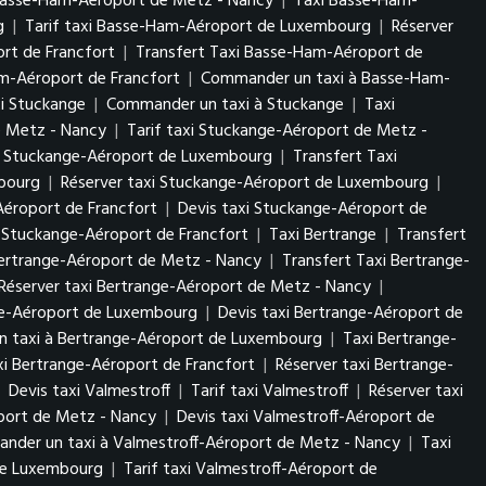
Basse-Ham-Aéroport de Metz - Nancy
|
Taxi Basse-Ham-
rg
|
Tarif taxi Basse-Ham-Aéroport de Luxembourg
|
Réserver
rt de Francfort
|
Transfert Taxi Basse-Ham-Aéroport de
am-Aéroport de Francfort
|
Commander un taxi à Basse-Ham-
xi Stuckange
|
Commander un taxi à Stuckange
|
Taxi
e Metz - Nancy
|
Tarif taxi Stuckange-Aéroport de Metz -
i Stuckange-Aéroport de Luxembourg
|
Transfert Taxi
mbourg
|
Réserver taxi Stuckange-Aéroport de Luxembourg
|
Aéroport de Francfort
|
Devis taxi Stuckange-Aéroport de
 Stuckange-Aéroport de Francfort
|
Taxi Bertrange
|
Transfert
Bertrange-Aéroport de Metz - Nancy
|
Transfert Taxi Bertrange-
Réserver taxi Bertrange-Aéroport de Metz - Nancy
|
nge-Aéroport de Luxembourg
|
Devis taxi Bertrange-Aéroport de
 taxi à Bertrange-Aéroport de Luxembourg
|
Taxi Bertrange-
axi Bertrange-Aéroport de Francfort
|
Réserver taxi Bertrange-
|
Devis taxi Valmestroff
|
Tarif taxi Valmestroff
|
Réserver taxi
oport de Metz - Nancy
|
Devis taxi Valmestroff-Aéroport de
nder un taxi à Valmestroff-Aéroport de Metz - Nancy
|
Taxi
 de Luxembourg
|
Tarif taxi Valmestroff-Aéroport de