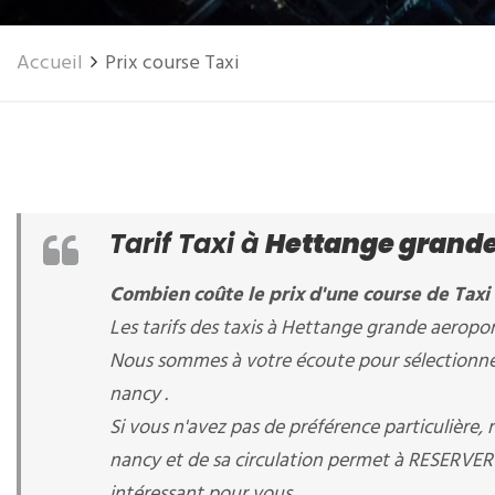
Accueil
Prix course Taxi
Tarif Taxi à
Hettange grande
Combien coûte le prix d'une course de Tax
Les tarifs des taxis à Hettange grande aeroport
Nous sommes à votre écoute pour sélectionner
nancy .
Si vous n'avez pas de préférence particulièr
nancy et de sa circulation permet à RESERVER Ta
intéressant pour vous.