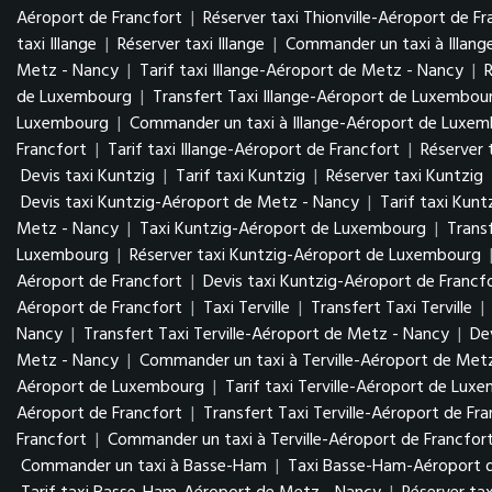
Aéroport de Francfort
|
Réserver taxi Thionville-Aéroport de Fr
taxi Illange
|
Réserver taxi Illange
|
Commander un taxi à Illang
Metz - Nancy
|
Tarif taxi Illange-Aéroport de Metz - Nancy
|
de Luxembourg
|
Transfert Taxi Illange-Aéroport de Luxembo
Luxembourg
|
Commander un taxi à Illange-Aéroport de Luxe
Francfort
|
Tarif taxi Illange-Aéroport de Francfort
|
Réserver 
Devis taxi Kuntzig
|
Tarif taxi Kuntzig
|
Réserver taxi Kuntzig
Devis taxi Kuntzig-Aéroport de Metz - Nancy
|
Tarif taxi Kun
Metz - Nancy
|
Taxi Kuntzig-Aéroport de Luxembourg
|
Trans
Luxembourg
|
Réserver taxi Kuntzig-Aéroport de Luxembourg
Aéroport de Francfort
|
Devis taxi Kuntzig-Aéroport de Francf
Aéroport de Francfort
|
Taxi Terville
|
Transfert Taxi Terville
|
Nancy
|
Transfert Taxi Terville-Aéroport de Metz - Nancy
|
De
Metz - Nancy
|
Commander un taxi à Terville-Aéroport de Met
Aéroport de Luxembourg
|
Tarif taxi Terville-Aéroport de Lu
Aéroport de Francfort
|
Transfert Taxi Terville-Aéroport de Fr
Francfort
|
Commander un taxi à Terville-Aéroport de Francfor
Commander un taxi à Basse-Ham
|
Taxi Basse-Ham-Aéroport 