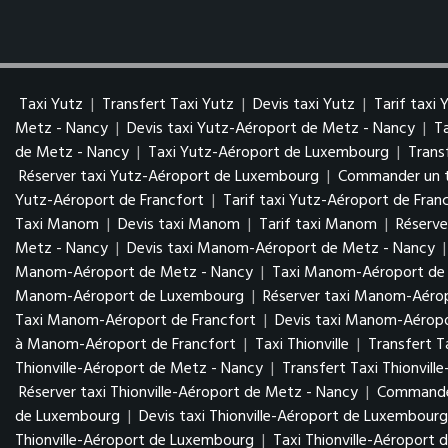
Taxi Yutz
|
Transfert Taxi Yutz
|
Devis taxi Yutz
|
Tarif taxi 
Metz - Nancy
|
Devis taxi Yutz-Aéroport de Metz - Nancy
|
T
de Metz - Nancy
|
Taxi Yutz-Aéroport de Luxembourg
|
Trans
Réserver taxi Yutz-Aéroport de Luxembourg
|
Commander un t
Yutz-Aéroport de Francfort
|
Tarif taxi Yutz-Aéroport de Fran
Taxi Manom
|
Devis taxi Manom
|
Tarif taxi Manom
|
Réserv
Metz - Nancy
|
Devis taxi Manom-Aéroport de Metz - Nancy
Manom-Aéroport de Metz - Nancy
|
Taxi Manom-Aéroport d
Manom-Aéroport de Luxembourg
|
Réserver taxi Manom-Aér
Taxi Manom-Aéroport de Francfort
|
Devis taxi Manom-Aéropo
à Manom-Aéroport de Francfort
|
Taxi Thionville
|
Transfert Ta
Thionville-Aéroport de Metz - Nancy
|
Transfert Taxi Thionvil
Réserver taxi Thionville-Aéroport de Metz - Nancy
|
Commander
de Luxembourg
|
Devis taxi Thionville-Aéroport de Luxembour
Thionville-Aéroport de Luxembourg
|
Taxi Thionville-Aéroport 