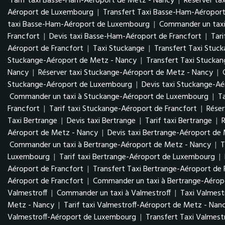
Tarif taxi Basse-Ham-Aéroport de Metz - Nancy
|
Réserver ta
Aéroport de Luxembourg
|
Transfert Taxi Basse-Ham-Aéropo
taxi Basse-Ham-Aéroport de Luxembourg
|
Commander un tax
Francfort
|
Devis taxi Basse-Ham-Aéroport de Francfort
|
Tar
Aéroport de Francfort
|
Taxi Stuckange
|
Transfert Taxi Stuc
Stuckange-Aéroport de Metz - Nancy
|
Transfert Taxi Stucka
Nancy
|
Réserver taxi Stuckange-Aéroport de Metz - Nancy
|
Stuckange-Aéroport de Luxembourg
|
Devis taxi Stuckange-A
Commander un taxi à Stuckange-Aéroport de Luxembourg
|
T
Francfort
|
Tarif taxi Stuckange-Aéroport de Francfort
|
Réser
Taxi Bertrange
|
Devis taxi Bertrange
|
Tarif taxi Bertrange
|
R
Aéroport de Metz - Nancy
|
Devis taxi Bertrange-Aéroport de
Commander un taxi à Bertrange-Aéroport de Metz - Nancy
|
T
Luxembourg
|
Tarif taxi Bertrange-Aéroport de Luxembourg
|
Aéroport de Francfort
|
Transfert Taxi Bertrange-Aéroport de 
Aéroport de Francfort
|
Commander un taxi à Bertrange-Aéropo
Valmestroff
|
Commander un taxi à Valmestroff
|
Taxi Valmest
Metz - Nancy
|
Tarif taxi Valmestroff-Aéroport de Metz - Nan
Valmestroff-Aéroport de Luxembourg
|
Transfert Taxi Valmes