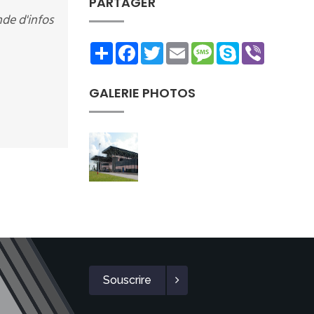
PARTAGER
de d'infos
Share
Facebook
Twitter
Email
Message
Skype
Viber
GALERIE PHOTOS
Souscrire