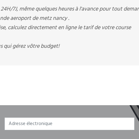
z 24H/7J, même quelques heures à l'avance pour tout deman
rande aeroport de metz nancy .
, calculez directement en ligne le tarif de votre course
s qui gérez vôtre budget!