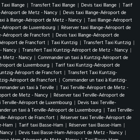
Taxi Illange
|
Transfert Taxi Illange
|
Devis taxi Illange
|
Tarif
ge-Aéroport de Metz - Nancy
|
Devis taxi Illange-Aéroport de
xi à Illange-Aéroport de Metz - Nancy
|
Taxi Illange-Aéroport
nge-Aéroport de Luxembourg
|
Réserver taxi Illange-Aéroport de
ge-Aéroport de Francfort
|
Devis taxi Illange-Aéroport de
Aéroport de Francfort
|
Taxi Kuntzig
|
Transfert Taxi Kuntzig
|
 - Nancy
|
Transfert Taxi Kuntzig-Aéroport de Metz - Nancy
|
de Metz - Nancy
|
Commander un taxi à Kuntzig-Aéroport de
Aéroport de Luxembourg
|
Tarif taxi Kuntzig-Aéroport de
untzig-Aéroport de Francfort
|
Transfert Taxi Kuntzig-
tzig-Aéroport de Francfort
|
Commander un taxi à Kuntzig-
mander un taxi à Terville
|
Taxi Terville-Aéroport de Metz -
éroport de Metz - Nancy
|
Réserver taxi Terville-Aéroport de
i Terville-Aéroport de Luxembourg
|
Devis taxi Terville-
der un taxi à Terville-Aéroport de Luxembourg
|
Taxi Terville-
ville-Aéroport de Francfort
|
Réserver taxi Terville-Aéroport de
se-Ham
|
Tarif taxi Basse-Ham
|
Réserver taxi Basse-Ham
|
- Nancy
|
Devis taxi Basse-Ham-Aéroport de Metz - Nancy
|