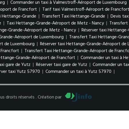
urg
|
Commander un taxi à Valmestroff-Aéroport de Luxembourg
roport de Francfort
|
Tarif taxi Valmestroff-Aéroport de Francfor
i Hettange-Grande
|
Transfert Taxi Hettange-Grande
|
Devis ta
e
|
Taxi Hettange-Grande-Aéroport de Metz - Nancy
|
Transfert
tange-Grande-Aéroport de Metz - Nancy
|
Réserver taxi Hettange
-Grande-Aéroport de Luxembourg
|
Transfert Taxi Hettange-Gra
ort de Luxembourg
|
Réserver taxi Hettange-Grande-Aéroport d
Francfort
|
Transfert Taxi Hettange-Grande-Aéroport de Francfo
Hettange-Grande-Aéroport de Francfort
|
Commander un taxi à He
taxi gare de Yutz
|
Réserver taxi gare de Yutz
|
Commander un tax
rver taxi Yutz 57970
|
Commander un taxi à Yutz 57970
|
 droits réservés . Création par