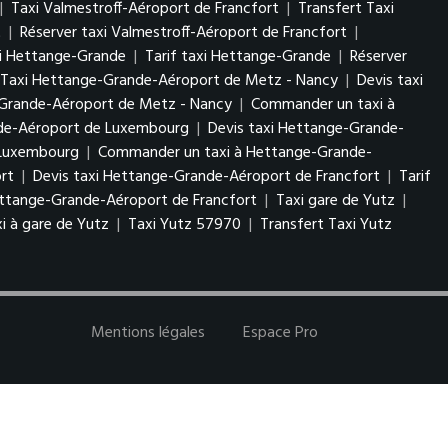
|
Taxi Valmestroff-Aéroport de Francfort
|
Transfert Taxi
t
|
Réserver taxi Valmestroff-Aéroport de Francfort
|
xi Hettange-Grande
|
Tarif taxi Hettange-Grande
|
Réserver
 Taxi Hettange-Grande-Aéroport de Metz - Nancy
|
Devis taxi
-Grande-Aéroport de Metz - Nancy
|
Commander un taxi à
nde-Aéroport de Luxembourg
|
Devis taxi Hettange-Grande-
e Luxembourg
|
Commander un taxi à Hettange-Grande-
rt
|
Devis taxi Hettange-Grande-Aéroport de Francfort
|
Tarif
ttange-Grande-Aéroport de Francfort
|
Taxi gare de Yutz
|
i à gare de Yutz
|
Taxi Yutz 57970
|
Transfert Taxi Yutz
Mentions légales
Espace Pro