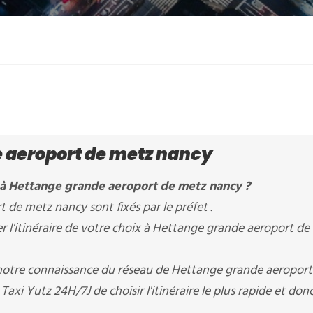
 aeroport de metz nancy
i à Hettange grande aeroport de metz nancy ?
 de metz nancy sont fixés par le préfet .
 l'itinéraire de votre choix à Hettange grande aeroport de
e, notre connaissance du réseau de Hettange grande aeropor
xi Yutz 24H/7J de choisir l'itinéraire le plus rapide et donc