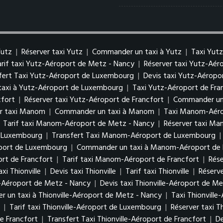
Yutz
|
Réserver taxi Yutz
|
Commander un taxi à Yutz
|
Taxi Yut
arif taxi Yutz-Aéroport de Metz - Nancy
|
Réserver taxi Yutz-Aé
fert Taxi Yutz-Aéroport de Luxembourg
|
Devis taxi Yutz-Aérop
axi à Yutz-Aéroport de Luxembourg
|
Taxi Yutz-Aéroport de Fra
cfort
|
Réserver taxi Yutz-Aéroport de Francfort
|
Commander un 
er taxi Manom
|
Commander un taxi à Manom
|
Taxi Manom-Aéro
|
Tarif taxi Manom-Aéroport de Metz - Nancy
|
Réserver taxi M
e Luxembourg
|
Transfert Taxi Manom-Aéroport de Luxembourg
|
oport de Luxembourg
|
Commander un taxi à Manom-Aéroport de
rt de Francfort
|
Tarif taxi Manom-Aéroport de Francfort
|
Rés
xi Thionville
|
Devis taxi Thionville
|
Tarif taxi Thionville
|
Réserve
le-Aéroport de Metz - Nancy
|
Devis taxi Thionville-Aéroport de M
 un taxi à Thionville-Aéroport de Metz - Nancy
|
Taxi Thionvill
g
|
Tarif taxi Thionville-Aéroport de Luxembourg
|
Réserver taxi 
de Francfort
|
Transfert Taxi Thionville-Aéroport de Francfort
|
De