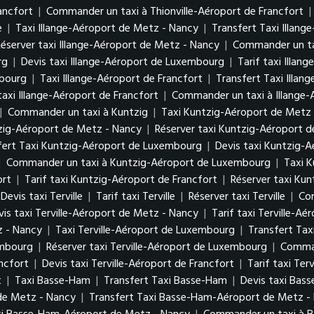
ancfort
|
Commander un taxi à Thionville-Aéroport de Francfort
|
e
|
Taxi Illange-Aéroport de Metz - Nancy
|
Transfert Taxi Illan
Réserver taxi Illange-Aéroport de Metz - Nancy
|
Commander un ta
urg
|
Devis taxi Illange-Aéroport de Luxembourg
|
Tarif taxi Illa
mbourg
|
Taxi Illange-Aéroport de Francfort
|
Transfert Taxi Illan
taxi Illange-Aéroport de Francfort
|
Commander un taxi à Illange-
|
Commander un taxi à Kuntzig
|
Taxi Kuntzig-Aéroport de Metz
tzig-Aéroport de Metz - Nancy
|
Réserver taxi Kuntzig-Aéroport 
fert Taxi Kuntzig-Aéroport de Luxembourg
|
Devis taxi Kuntzig-
|
Commander un taxi à Kuntzig-Aéroport de Luxembourg
|
Taxi K
ort
|
Tarif taxi Kuntzig-Aéroport de Francfort
|
Réserver taxi Kun
Devis taxi Terville
|
Tarif taxi Terville
|
Réserver taxi Terville
|
Com
vis taxi Terville-Aéroport de Metz - Nancy
|
Tarif taxi Terville-A
z - Nancy
|
Taxi Terville-Aéroport de Luxembourg
|
Transfert Tax
xembourg
|
Réserver taxi Terville-Aéroport de Luxembourg
|
Comman
ancfort
|
Devis taxi Terville-Aéroport de Francfort
|
Tarif taxi Ter
t
|
Taxi Basse-Ham
|
Transfert Taxi Basse-Ham
|
Devis taxi Bas
de Metz - Nancy
|
Transfert Taxi Basse-Ham-Aéroport de Metz 