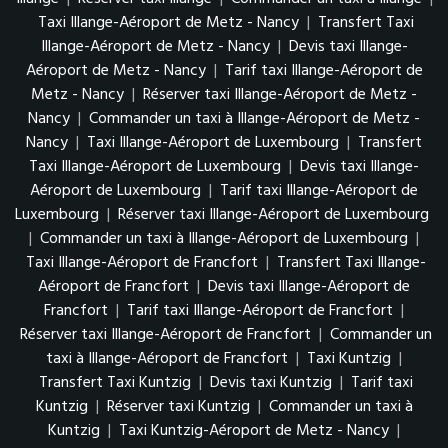
Taxi Illange-Aéroport de Metz - Nancy
|
Transfert Taxi
Illange-Aéroport de Metz - Nancy
|
Devis taxi Illange-
Aéroport de Metz - Nancy
|
Tarif taxi Illange-Aéroport de
Metz - Nancy
|
Réserver taxi Illange-Aéroport de Metz -
Nancy
|
Commander un taxi à Illange-Aéroport de Metz -
Nancy
|
Taxi Illange-Aéroport de Luxembourg
|
Transfert
Taxi Illange-Aéroport de Luxembourg
|
Devis taxi Illange-
Aéroport de Luxembourg
|
Tarif taxi Illange-Aéroport de
Luxembourg
|
Réserver taxi Illange-Aéroport de Luxembourg
|
Commander un taxi à Illange-Aéroport de Luxembourg
|
Taxi Illange-Aéroport de Francfort
|
Transfert Taxi Illange-
Aéroport de Francfort
|
Devis taxi Illange-Aéroport de
Francfort
|
Tarif taxi Illange-Aéroport de Francfort
|
Réserver taxi Illange-Aéroport de Francfort
|
Commander un
taxi à Illange-Aéroport de Francfort
|
Taxi Kuntzig
|
Transfert Taxi Kuntzig
|
Devis taxi Kuntzig
|
Tarif taxi
Kuntzig
|
Réserver taxi Kuntzig
|
Commander un taxi à
Kuntzig
|
Taxi Kuntzig-Aéroport de Metz - Nancy
|