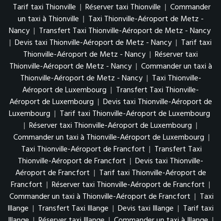
Tarif taxi Thionville
|
Réserver taxi Thionville
|
Commander
un taxi à Thionville
|
Taxi Thionville-Aéroport de Metz -
Nancy
|
Transfert Taxi Thionville-Aéroport de Metz - Nancy
|
Devis taxi Thionville-Aéroport de Metz - Nancy
|
Tarif taxi
Thionville-Aéroport de Metz - Nancy
|
Réserver taxi
Thionville-Aéroport de Metz - Nancy
|
Commander un taxi à
Thionville-Aéroport de Metz - Nancy
|
Taxi Thionville-
Aéroport de Luxembourg
|
Transfert Taxi Thionville-
Aéroport de Luxembourg
|
Devis taxi Thionville-Aéroport de
Luxembourg
|
Tarif taxi Thionville-Aéroport de Luxembourg
|
Réserver taxi Thionville-Aéroport de Luxembourg
|
Commander un taxi à Thionville-Aéroport de Luxembourg
|
Taxi Thionville-Aéroport de Francfort
|
Transfert Taxi
Thionville-Aéroport de Francfort
|
Devis taxi Thionville-
Aéroport de Francfort
|
Tarif taxi Thionville-Aéroport de
Francfort
|
Réserver taxi Thionville-Aéroport de Francfort
|
Commander un taxi à Thionville-Aéroport de Francfort
|
Taxi
Illange
|
Transfert Taxi Illange
|
Devis taxi Illange
|
Tarif taxi
Illange
|
Réserver taxi Illange
|
Commander un taxi à Illange
|