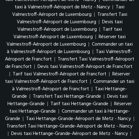
taxi à Valmestroff-Aéroport de Metz - Nancy
|
Taxi
Valmestroff-Aéroport de Luxembourg
|
Transfert Taxi
Valmestroff-Aéroport de Luxembourg
|
Devis taxi
Valmestroff-Aéroport de Luxembourg
|
Tarif taxi
Valmestroff-Aéroport de Luxembourg
|
Réserver taxi
Valmestroff-Aéroport de Luxembourg
|
Commander un taxi
à Valmestroff-Aéroport de Luxembourg
|
Taxi Valmestroff-
Aéroport de Francfort
|
Transfert Taxi Valmestroff-Aéroport
de Francfort
|
Devis taxi Valmestroff-Aéroport de Francfort
|
Tarif taxi Valmestroff-Aéroport de Francfort
|
Réserver
taxi Valmestroff-Aéroport de Francfort
|
Commander un taxi
à Valmestroff-Aéroport de Francfort
|
Taxi Hettange-
Grande
|
Transfert Taxi Hettange-Grande
|
Devis taxi
Hettange-Grande
|
Tarif taxi Hettange-Grande
|
Réserver
taxi Hettange-Grande
|
Commander un taxi à Hettange-
Grande
|
Taxi Hettange-Grande-Aéroport de Metz - Nancy
|
Transfert Taxi Hettange-Grande-Aéroport de Metz - Nancy
|
Devis taxi Hettange-Grande-Aéroport de Metz - Nancy
|