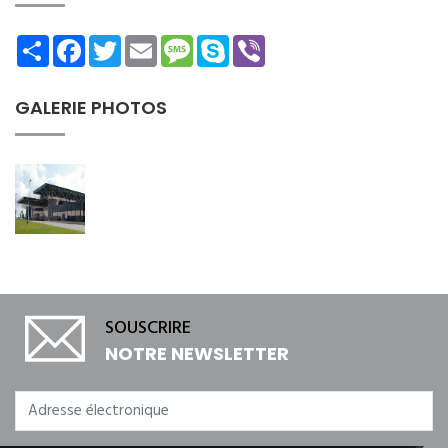
Share
Facebook
Twitter
Email
Message
Skype
Viber
GALERIE PHOTOS
SOUSCRIRE
NOTRE NEWSLETTER