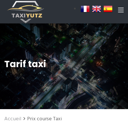
Tarif taxi
Accueil
Prix course Taxi