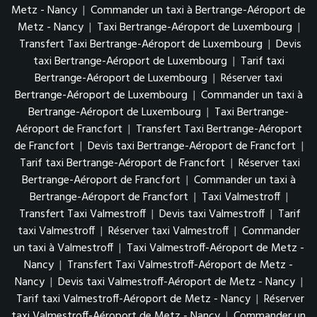
Metz - Nancy
|
Commander un taxi à Bertrange-Aéroport de
Metz - Nancy
|
Taxi Bertrange-Aéroport de Luxembourg
|
Transfert Taxi Bertrange-Aéroport de Luxembourg
|
Devis
taxi Bertrange-Aéroport de Luxembourg
|
Tarif taxi
Bertrange-Aéroport de Luxembourg
|
Réserver taxi
Bertrange-Aéroport de Luxembourg
|
Commander un taxi à
Bertrange-Aéroport de Luxembourg
|
Taxi Bertrange-
Aéroport de Francfort
|
Transfert Taxi Bertrange-Aéroport
de Francfort
|
Devis taxi Bertrange-Aéroport de Francfort
|
Tarif taxi Bertrange-Aéroport de Francfort
|
Réserver taxi
Bertrange-Aéroport de Francfort
|
Commander un taxi à
Bertrange-Aéroport de Francfort
|
Taxi Valmestroff
|
Transfert Taxi Valmestroff
|
Devis taxi Valmestroff
|
Tarif
taxi Valmestroff
|
Réserver taxi Valmestroff
|
Commander
un taxi à Valmestroff
|
Taxi Valmestroff-Aéroport de Metz -
Nancy
|
Transfert Taxi Valmestroff-Aéroport de Metz -
Nancy
|
Devis taxi Valmestroff-Aéroport de Metz - Nancy
|
Tarif taxi Valmestroff-Aéroport de Metz - Nancy
|
Réserver
taxi Valmestroff-Aéroport de Metz - Nancy
|
Commander un