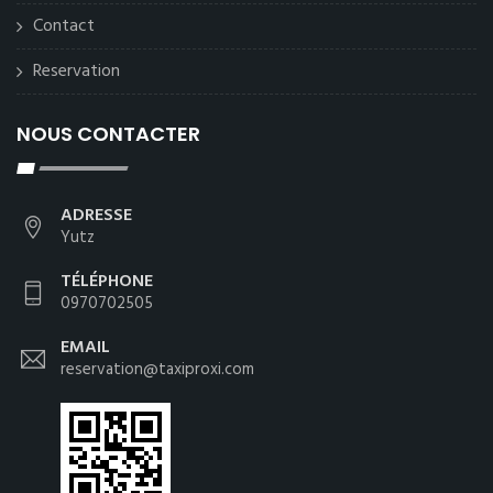
Contact
Reservation
NOUS CONTACTER
ADRESSE
Yutz
TÉLÉPHONE
0970702505
EMAIL
reservation@taxiproxi.com