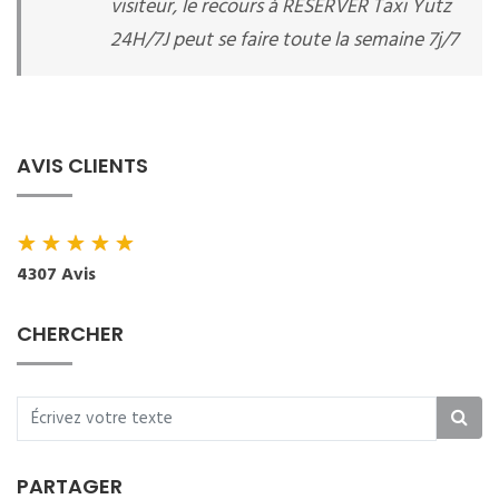
visiteur, le recours à RESERVER Taxi Yutz
24H/7J peut se faire toute la semaine 7j/7
AVIS CLIENTS
★
★
★
★
★
4307 Avis
CHERCHER
PARTAGER