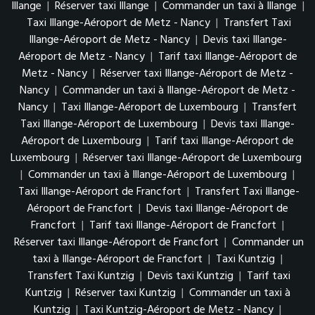
Illange
|
Réserver taxi Illange
|
Commander un taxi à Illange
|
Taxi Illange-Aéroport de Metz - Nancy
|
Transfert Taxi
Illange-Aéroport de Metz - Nancy
|
Devis taxi Illange-
Aéroport de Metz - Nancy
|
Tarif taxi Illange-Aéroport de
Metz - Nancy
|
Réserver taxi Illange-Aéroport de Metz -
Nancy
|
Commander un taxi à Illange-Aéroport de Metz -
Nancy
|
Taxi Illange-Aéroport de Luxembourg
|
Transfert
Taxi Illange-Aéroport de Luxembourg
|
Devis taxi Illange-
Aéroport de Luxembourg
|
Tarif taxi Illange-Aéroport de
Luxembourg
|
Réserver taxi Illange-Aéroport de Luxembourg
|
Commander un taxi à Illange-Aéroport de Luxembourg
|
Taxi Illange-Aéroport de Francfort
|
Transfert Taxi Illange-
Aéroport de Francfort
|
Devis taxi Illange-Aéroport de
Francfort
|
Tarif taxi Illange-Aéroport de Francfort
|
Réserver taxi Illange-Aéroport de Francfort
|
Commander un
taxi à Illange-Aéroport de Francfort
|
Taxi Kuntzig
|
Transfert Taxi Kuntzig
|
Devis taxi Kuntzig
|
Tarif taxi
Kuntzig
|
Réserver taxi Kuntzig
|
Commander un taxi à
Kuntzig
|
Taxi Kuntzig-Aéroport de Metz - Nancy
|