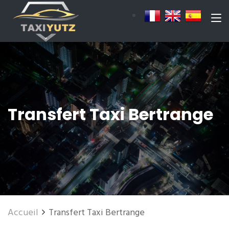
Transfert Taxi Bertrange
Accueil
Transfert Taxi Bertrange