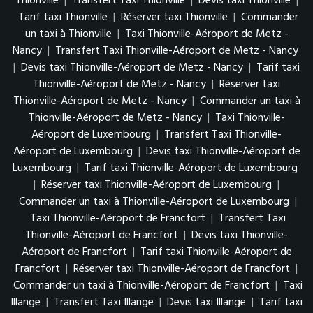
Thionville
|
Transfert Taxi Thionville
|
Devis taxi Thionville
|
Tarif taxi Thionville
|
Réserver taxi Thionville
|
Commander
un taxi à Thionville
|
Taxi Thionville-Aéroport de Metz -
Nancy
|
Transfert Taxi Thionville-Aéroport de Metz - Nancy
|
Devis taxi Thionville-Aéroport de Metz - Nancy
|
Tarif taxi
Thionville-Aéroport de Metz - Nancy
|
Réserver taxi
Thionville-Aéroport de Metz - Nancy
|
Commander un taxi à
Thionville-Aéroport de Metz - Nancy
|
Taxi Thionville-
Aéroport de Luxembourg
|
Transfert Taxi Thionville-
Aéroport de Luxembourg
|
Devis taxi Thionville-Aéroport de
Luxembourg
|
Tarif taxi Thionville-Aéroport de Luxembourg
|
Réserver taxi Thionville-Aéroport de Luxembourg
|
Commander un taxi à Thionville-Aéroport de Luxembourg
|
Taxi Thionville-Aéroport de Francfort
|
Transfert Taxi
Thionville-Aéroport de Francfort
|
Devis taxi Thionville-
Aéroport de Francfort
|
Tarif taxi Thionville-Aéroport de
Francfort
|
Réserver taxi Thionville-Aéroport de Francfort
|
Commander un taxi à Thionville-Aéroport de Francfort
|
Taxi
Illange
|
Transfert Taxi Illange
|
Devis taxi Illange
|
Tarif taxi