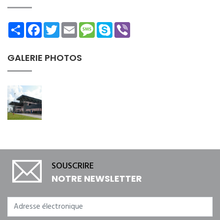
Share
Facebook
Twitter
Email
Message
Skype
Viber
GALERIE PHOTOS
SOUSCRIRE
NOTRE NEWSLETTER