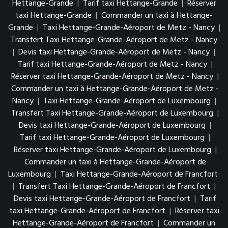
Hettange-Grande
|
Tarif taxi Hettange-Grande
|
Réserver
taxi Hettange-Grande
|
Commander un taxi à Hettange-
Grande
|
Taxi Hettange-Grande-Aéroport de Metz - Nancy
|
Transfert Taxi Hettange-Grande-Aéroport de Metz - Nancy
|
Devis taxi Hettange-Grande-Aéroport de Metz - Nancy
|
Tarif taxi Hettange-Grande-Aéroport de Metz - Nancy
|
Réserver taxi Hettange-Grande-Aéroport de Metz - Nancy
|
Commander un taxi à Hettange-Grande-Aéroport de Metz -
Nancy
|
Taxi Hettange-Grande-Aéroport de Luxembourg
|
Transfert Taxi Hettange-Grande-Aéroport de Luxembourg
|
Devis taxi Hettange-Grande-Aéroport de Luxembourg
|
Tarif taxi Hettange-Grande-Aéroport de Luxembourg
|
Réserver taxi Hettange-Grande-Aéroport de Luxembourg
|
Commander un taxi à Hettange-Grande-Aéroport de
Luxembourg
|
Taxi Hettange-Grande-Aéroport de Francfort
|
Transfert Taxi Hettange-Grande-Aéroport de Francfort
|
Devis taxi Hettange-Grande-Aéroport de Francfort
|
Tarif
taxi Hettange-Grande-Aéroport de Francfort
|
Réserver taxi
Hettange-Grande-Aéroport de Francfort
|
Commander un