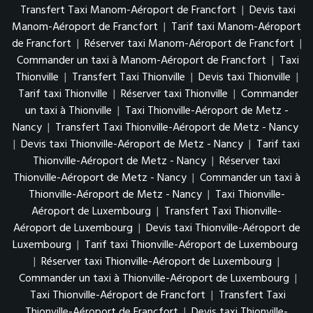
Transfert Taxi Manom-Aéroport de Francfort
|
Devis taxi
Manom-Aéroport de Francfort
|
Tarif taxi Manom-Aéroport
de Francfort
|
Réserver taxi Manom-Aéroport de Francfort
|
Commander un taxi à Manom-Aéroport de Francfort
|
Taxi
Thionville
|
Transfert Taxi Thionville
|
Devis taxi Thionville
|
Tarif taxi Thionville
|
Réserver taxi Thionville
|
Commander
un taxi à Thionville
|
Taxi Thionville-Aéroport de Metz -
Nancy
|
Transfert Taxi Thionville-Aéroport de Metz - Nancy
|
Devis taxi Thionville-Aéroport de Metz - Nancy
|
Tarif taxi
Thionville-Aéroport de Metz - Nancy
|
Réserver taxi
Thionville-Aéroport de Metz - Nancy
|
Commander un taxi à
Thionville-Aéroport de Metz - Nancy
|
Taxi Thionville-
Aéroport de Luxembourg
|
Transfert Taxi Thionville-
Aéroport de Luxembourg
|
Devis taxi Thionville-Aéroport de
Luxembourg
|
Tarif taxi Thionville-Aéroport de Luxembourg
|
Réserver taxi Thionville-Aéroport de Luxembourg
|
Commander un taxi à Thionville-Aéroport de Luxembourg
|
Taxi Thionville-Aéroport de Francfort
|
Transfert Taxi
Thionville-Aéroport de Francfort
|
Devis taxi Thionville-