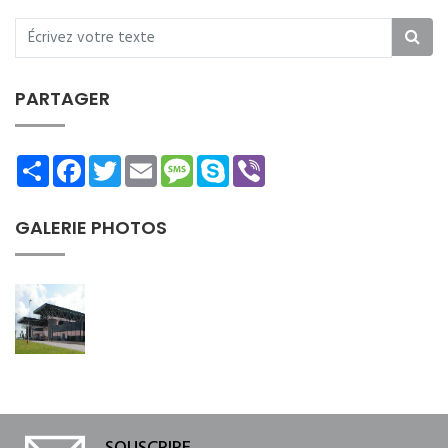
PARTAGER
Share
Facebook
Twitter
Email
Message
Skype
Viber
GALERIE PHOTOS