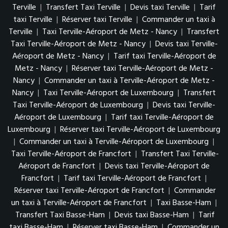
Terville
|
Transfert Taxi Terville
|
Devis taxi Terville
|
Tarif
taxi Terville
|
Réserver taxi Terville
|
Commander un taxi à
Terville
|
Taxi Terville-Aéroport de Metz - Nancy
|
Transfert
Taxi Terville-Aéroport de Metz - Nancy
|
Devis taxi Terville-
Aéroport de Metz - Nancy
|
Tarif taxi Terville-Aéroport de
Metz - Nancy
|
Réserver taxi Terville-Aéroport de Metz -
Nancy
|
Commander un taxi à Terville-Aéroport de Metz -
Nancy
|
Taxi Terville-Aéroport de Luxembourg
|
Transfert
Taxi Terville-Aéroport de Luxembourg
|
Devis taxi Terville-
Aéroport de Luxembourg
|
Tarif taxi Terville-Aéroport de
Luxembourg
|
Réserver taxi Terville-Aéroport de Luxembourg
|
Commander un taxi à Terville-Aéroport de Luxembourg
|
Taxi Terville-Aéroport de Francfort
|
Transfert Taxi Terville-
Aéroport de Francfort
|
Devis taxi Terville-Aéroport de
Francfort
|
Tarif taxi Terville-Aéroport de Francfort
|
Réserver taxi Terville-Aéroport de Francfort
|
Commander
un taxi à Terville-Aéroport de Francfort
|
Taxi Basse-Ham
|
Transfert Taxi Basse-Ham
|
Devis taxi Basse-Ham
|
Tarif
taxi Basse-Ham
|
Réserver taxi Basse-Ham
|
Commander un