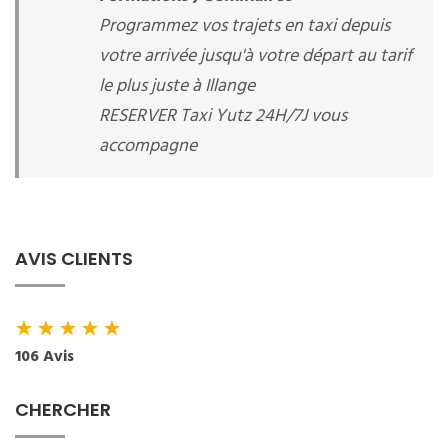
Programmez vos trajets en taxi depuis
votre arrivée jusqu'à votre départ au tarif
le plus juste à Illange
RESERVER Taxi Yutz 24H/7J vous
accompagne
AVIS CLIENTS
★
★
★
★
★
106 Avis
CHERCHER