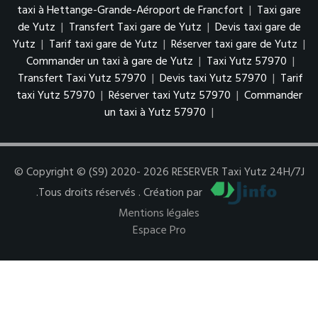
taxi à Hettange-Grande-Aéroport de Francfort
|
Taxi gare
de Yutz
|
Transfert Taxi gare de Yutz
|
Devis taxi gare de
Yutz
|
Tarif taxi gare de Yutz
|
Réserver taxi gare de Yutz
|
Commander un taxi à gare de Yutz
|
Taxi Yutz 57970
|
Transfert Taxi Yutz 57970
|
Devis taxi Yutz 57970
|
Tarif
taxi Yutz 57970
|
Réserver taxi Yutz 57970
|
Commander
un taxi à Yutz 57970
|
© Copyright © (S9) 2020- 2026 RESERVER Taxi Yutz 24H/7J
.Tous droits réservés . Création par
Mentions légales
Espace Pro