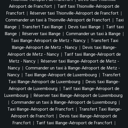
Aéroport de Francfort
|
Tarif taxi Thionville-Aéroport de
Francfort
|
Réserver taxi Thionville-Aéroport de Francfort
|
Commander un taxi à Thionville-Aéroport de Francfort
|
Taxi
Illange
|
Transfert Taxi Illange
|
Devis taxi Illange
|
Tarif taxi
Illange
|
Réserver taxi Illange
|
Commander un taxi à Illange
|
Taxi Illange-Aéroport de Metz - Nancy
|
Transfert Taxi
Illange-Aéroport de Metz - Nancy
|
Devis taxi Illange-
Aéroport de Metz - Nancy
|
Tarif taxi Illange-Aéroport de
Metz - Nancy
|
Réserver taxi Illange-Aéroport de Metz -
Nancy
|
Commander un taxi à Illange-Aéroport de Metz -
Nancy
|
Taxi Illange-Aéroport de Luxembourg
|
Transfert
Taxi Illange-Aéroport de Luxembourg
|
Devis taxi Illange-
Aéroport de Luxembourg
|
Tarif taxi Illange-Aéroport de
Luxembourg
|
Réserver taxi Illange-Aéroport de Luxembourg
|
Commander un taxi à Illange-Aéroport de Luxembourg
|
Taxi Illange-Aéroport de Francfort
|
Transfert Taxi Illange-
Aéroport de Francfort
|
Devis taxi Illange-Aéroport de
Francfort
|
Tarif taxi Illange-Aéroport de Francfort
|