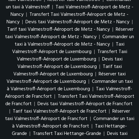
un taxi à Valmestroff
|
Taxi Valmestroff-Aéroport de Metz -
Nancy
|
Transfert Taxi Valmestroff-Aéroport de Metz -
Nancy
|
Devis taxi Valmestroff-Aéroport de Metz - Nancy
|
Tarif taxi Valmestroff-Aéroport de Metz - Nancy
|
Réserver
taxi Valmestroff-Aéroport de Metz - Nancy
|
Commander un
taxi à Valmestroff-Aéroport de Metz - Nancy
|
Taxi
Valmestroff-Aéroport de Luxembourg
|
Transfert Taxi
Valmestroff-Aéroport de Luxembourg
|
Devis taxi
Valmestroff-Aéroport de Luxembourg
|
Tarif taxi
Valmestroff-Aéroport de Luxembourg
|
Réserver taxi
Valmestroff-Aéroport de Luxembourg
|
Commander un taxi
à Valmestroff-Aéroport de Luxembourg
|
Taxi Valmestroff-
Aéroport de Francfort
|
Transfert Taxi Valmestroff-Aéroport
de Francfort
|
Devis taxi Valmestroff-Aéroport de Francfort
|
Tarif taxi Valmestroff-Aéroport de Francfort
|
Réserver
taxi Valmestroff-Aéroport de Francfort
|
Commander un taxi
à Valmestroff-Aéroport de Francfort
|
Taxi Hettange-
Grande
|
Transfert Taxi Hettange-Grande
|
Devis taxi