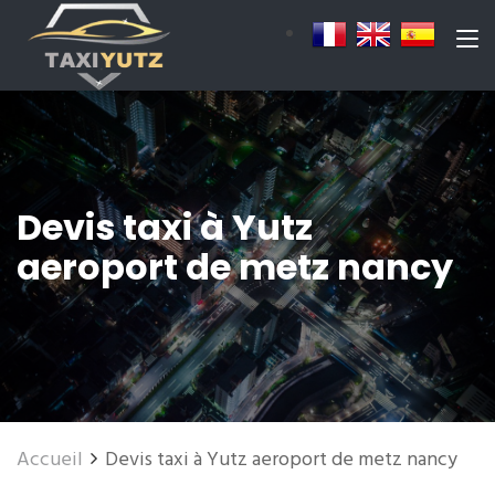
Devis taxi à Yutz
aeroport de metz nancy
Accueil
Devis taxi à Yutz aeroport de metz nancy