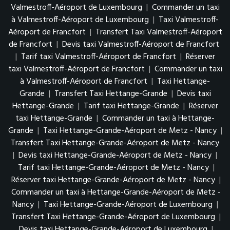
Valmestroff-Aéroport de Luxembourg
|
Commander un taxi
à Valmestroff-Aéroport de Luxembourg
|
Taxi Valmestroff-
Aéroport de Francfort
|
Transfert Taxi Valmestroff-Aéroport
de Francfort
|
Devis taxi Valmestroff-Aéroport de Francfort
|
Tarif taxi Valmestroff-Aéroport de Francfort
|
Réserver
taxi Valmestroff-Aéroport de Francfort
|
Commander un taxi
à Valmestroff-Aéroport de Francfort
|
Taxi Hettange-
Grande
|
Transfert Taxi Hettange-Grande
|
Devis taxi
Hettange-Grande
|
Tarif taxi Hettange-Grande
|
Réserver
taxi Hettange-Grande
|
Commander un taxi à Hettange-
Grande
|
Taxi Hettange-Grande-Aéroport de Metz - Nancy
|
Transfert Taxi Hettange-Grande-Aéroport de Metz - Nancy
|
Devis taxi Hettange-Grande-Aéroport de Metz - Nancy
|
Tarif taxi Hettange-Grande-Aéroport de Metz - Nancy
|
Réserver taxi Hettange-Grande-Aéroport de Metz - Nancy
|
Commander un taxi à Hettange-Grande-Aéroport de Metz -
Nancy
|
Taxi Hettange-Grande-Aéroport de Luxembourg
|
Transfert Taxi Hettange-Grande-Aéroport de Luxembourg
|
Devis taxi Hettange-Grande-Aéroport de Luxembourg
|