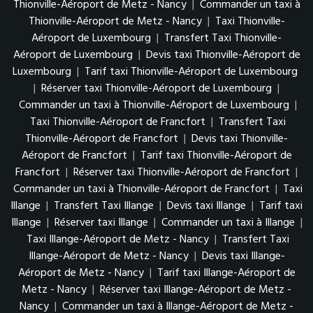
Thionville-Aéroport de Metz - Nancy
|
Commander un taxi à
Thionville-Aéroport de Metz - Nancy
|
Taxi Thionville-
Aéroport de Luxembourg
|
Transfert Taxi Thionville-
Aéroport de Luxembourg
|
Devis taxi Thionville-Aéroport de
Luxembourg
|
Tarif taxi Thionville-Aéroport de Luxembourg
|
Réserver taxi Thionville-Aéroport de Luxembourg
|
Commander un taxi à Thionville-Aéroport de Luxembourg
|
Taxi Thionville-Aéroport de Francfort
|
Transfert Taxi
Thionville-Aéroport de Francfort
|
Devis taxi Thionville-
Aéroport de Francfort
|
Tarif taxi Thionville-Aéroport de
Francfort
|
Réserver taxi Thionville-Aéroport de Francfort
|
Commander un taxi à Thionville-Aéroport de Francfort
|
Taxi
Illange
|
Transfert Taxi Illange
|
Devis taxi Illange
|
Tarif taxi
Illange
|
Réserver taxi Illange
|
Commander un taxi à Illange
|
Taxi Illange-Aéroport de Metz - Nancy
|
Transfert Taxi
Illange-Aéroport de Metz - Nancy
|
Devis taxi Illange-
Aéroport de Metz - Nancy
|
Tarif taxi Illange-Aéroport de
Metz - Nancy
|
Réserver taxi Illange-Aéroport de Metz -
Nancy
|
Commander un taxi à Illange-Aéroport de Metz -