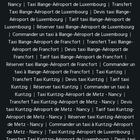
Nancy
|
Taxi Illange-Aéroport de Luxembourg
|
Transfert
Taxi Illange-Aéroport de Luxembourg
|
Devis taxi Illange-
Aéroport de Luxembourg
|
Tarif taxi Illange-Aéroport de
Luxembourg
|
Réserver taxi Illange-Aéroport de Luxembourg
|
Commander un taxi à Illange-Aéroport de Luxembourg
|
Taxi Illange-Aéroport de Francfort
|
Transfert Taxi Illange-
Aéroport de Francfort
|
Devis taxi Illange-Aéroport de
Francfort
|
Tarif taxi Illange-Aéroport de Francfort
|
Réserver taxi Illange-Aéroport de Francfort
|
Commander un
taxi à Illange-Aéroport de Francfort
|
Taxi Kuntzig
|
Transfert Taxi Kuntzig
|
Devis taxi Kuntzig
|
Tarif taxi
Kuntzig
|
Réserver taxi Kuntzig
|
Commander un taxi à
Kuntzig
|
Taxi Kuntzig-Aéroport de Metz - Nancy
|
Transfert Taxi Kuntzig-Aéroport de Metz - Nancy
|
Devis
taxi Kuntzig-Aéroport de Metz - Nancy
|
Tarif taxi Kuntzig-
Aéroport de Metz - Nancy
|
Réserver taxi Kuntzig-Aéroport
de Metz - Nancy
|
Commander un taxi à Kuntzig-Aéroport
de Metz - Nancy
|
Taxi Kuntzig-Aéroport de Luxembourg
|
Transfert Taxi Kuntzig-Aéroport de Luxembourg
|
Devis taxi