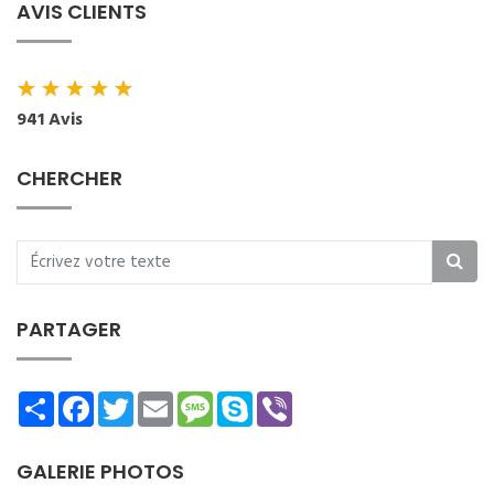
AVIS CLIENTS
★
★
★
★
★
941 Avis
CHERCHER
PARTAGER
Share
Facebook
Twitter
Email
Message
Skype
Viber
GALERIE PHOTOS