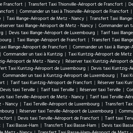
de Francfort
|
Transfert Taxi Thionville-Aéroport de Francfort
|
De
ancfort
|
Commander un taxi à Thionville-Aéroport de Francfort
|
e
|
Taxi Illange-Aéroport de Metz - Nancy
|
Transfert Taxi Illan
Réserver taxi Illange-Aéroport de Metz - Nancy
|
Commander un ta
urg
|
Devis taxi Illange-Aéroport de Luxembourg
|
Tarif taxi Illa
mbourg
|
Taxi Illange-Aéroport de Francfort
|
Transfert Taxi Illan
taxi Illange-Aéroport de Francfort
|
Commander un taxi à Illange-
|
Commander un taxi à Kuntzig
|
Taxi Kuntzig-Aéroport de Metz
tzig-Aéroport de Metz - Nancy
|
Réserver taxi Kuntzig-Aéroport 
fert Taxi Kuntzig-Aéroport de Luxembourg
|
Devis taxi Kuntzig-
|
Commander un taxi à Kuntzig-Aéroport de Luxembourg
|
Taxi K
ort
|
Tarif taxi Kuntzig-Aéroport de Francfort
|
Réserver taxi Kun
Devis taxi Terville
|
Tarif taxi Terville
|
Réserver taxi Terville
|
Com
vis taxi Terville-Aéroport de Metz - Nancy
|
Tarif taxi Terville-A
z - Nancy
|
Taxi Terville-Aéroport de Luxembourg
|
Transfert Tax
xembourg
|
Réserver taxi Terville-Aéroport de Luxembourg
|
Comman
ancfort
|
Devis taxi Terville-Aéroport de Francfort
|
Tarif taxi Ter
t
|
Taxi Basse-Ham
|
Transfert Taxi Basse-Ham
|
Devis taxi Bas
de Metz - Nancy
|
Transfert Taxi Basse-Ham-Aéroport de Metz 