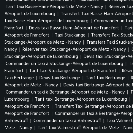
Tarif taxi Basse-Ham-Aéroport de Metz - Nancy
|
Réserver ta
Aéroport de Luxembourg
|
Transfert Taxi Basse-Ham-Aéropo
taxi Basse-Ham-Aéroport de Luxembourg
|
Commander un tax
Francfort
|
Devis taxi Basse-Ham-Aéroport de Francfort
|
Tar
Aéroport de Francfort
|
Taxi Stuckange
|
Transfert Taxi Stuc
Stuckange-Aéroport de Metz - Nancy
|
Transfert Taxi Stucka
Nancy
|
Réserver taxi Stuckange-Aéroport de Metz - Nancy
|
Stuckange-Aéroport de Luxembourg
|
Devis taxi Stuckange-A
Commander un taxi à Stuckange-Aéroport de Luxembourg
|
T
Francfort
|
Tarif taxi Stuckange-Aéroport de Francfort
|
Réser
Taxi Bertrange
|
Devis taxi Bertrange
|
Tarif taxi Bertrange
|
R
Aéroport de Metz - Nancy
|
Devis taxi Bertrange-Aéroport de
Commander un taxi à Bertrange-Aéroport de Metz - Nancy
|
T
Luxembourg
|
Tarif taxi Bertrange-Aéroport de Luxembourg
|
Aéroport de Francfort
|
Transfert Taxi Bertrange-Aéroport de 
Aéroport de Francfort
|
Commander un taxi à Bertrange-Aéropo
Valmestroff
|
Commander un taxi à Valmestroff
|
Taxi Valmest
Metz - Nancy
|
Tarif taxi Valmestroff-Aéroport de Metz - Nan