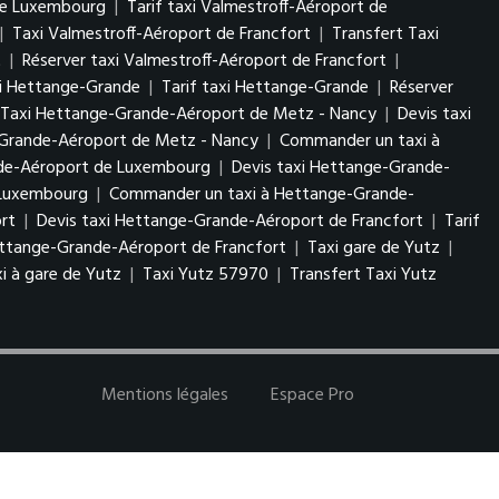
 de Luxembourg
|
Tarif taxi Valmestroff-Aéroport de
|
Taxi Valmestroff-Aéroport de Francfort
|
Transfert Taxi
t
|
Réserver taxi Valmestroff-Aéroport de Francfort
|
xi Hettange-Grande
|
Tarif taxi Hettange-Grande
|
Réserver
 Taxi Hettange-Grande-Aéroport de Metz - Nancy
|
Devis taxi
-Grande-Aéroport de Metz - Nancy
|
Commander un taxi à
nde-Aéroport de Luxembourg
|
Devis taxi Hettange-Grande-
e Luxembourg
|
Commander un taxi à Hettange-Grande-
rt
|
Devis taxi Hettange-Grande-Aéroport de Francfort
|
Tarif
ttange-Grande-Aéroport de Francfort
|
Taxi gare de Yutz
|
i à gare de Yutz
|
Taxi Yutz 57970
|
Transfert Taxi Yutz
Mentions légales
Espace Pro