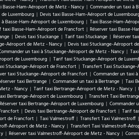
xi Basse-Ham-Aéroport de Metz - Nancy
|
Commander un taxi à 
rt de Luxembourg
|
Devis taxi Basse-Ham-Aéroport de Luxembou
i à Basse-Ham-Aéroport de Luxembourg
|
Taxi Basse-Ham-Aéropo
if taxi Basse-Ham-Aéroport de Francfort
|
Réserver taxi Basse-H
kange
|
Devis taxi Stuckange
|
Tarif taxi Stuckange
|
Réserver ta
nge-Aéroport de Metz - Nancy
|
Devis taxi Stuckange-Aéroport d
Commander un taxi à Stuckange-Aéroport de Metz - Nancy
|
Tax
éroport de Luxembourg
|
Tarif taxi Stuckange-Aéroport de Luxe
axi Stuckange-Aéroport de Francfort
|
Transfert Taxi Stuckange-
ver taxi Stuckange-Aéroport de Francfort
|
Commander un taxi à
éserver taxi Bertrange
|
Commander un taxi à Bertrange
|
Taxi 
 Metz - Nancy
|
Tarif taxi Bertrange-Aéroport de Metz - Nancy
|
axi Bertrange-Aéroport de Luxembourg
|
Transfert Taxi Bertra
Réserver taxi Bertrange-Aéroport de Luxembourg
|
Commander un
Francfort
|
Devis taxi Bertrange-Aéroport de Francfort
|
Tarif t
rt de Francfort
|
Taxi Valmestroff
|
Transfert Taxi Valmestroff
roff-Aéroport de Metz - Nancy
|
Transfert Taxi Valmestroff-Aér
cy
|
Réserver taxi Valmestroff-Aéroport de Metz - Nancy
|
Comma