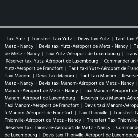
Taxi Yutz
|
Transfert Taxi Yutz
|
Devis taxi Yutz
|
Tarif taxi 
Metz - Nancy
|
Devis taxi Yutz-Aéroport de Metz - Nancy
|
T
de Metz - Nancy
|
Taxi Yutz-Aéroport de Luxembourg
|
Trans
Réserver taxi Yutz-Aéroport de Luxembourg
|
Commander un t
Yutz-Aéroport de Francfort
|
Tarif taxi Yutz-Aéroport de Fran
Taxi Manom
|
Devis taxi Manom
|
Tarif taxi Manom
|
Réserv
Metz - Nancy
|
Devis taxi Manom-Aéroport de Metz - Nancy
Manom-Aéroport de Metz - Nancy
|
Taxi Manom-Aéroport d
Manom-Aéroport de Luxembourg
|
Réserver taxi Manom-Aér
Taxi Manom-Aéroport de Francfort
|
Devis taxi Manom-Aéropo
à Manom-Aéroport de Francfort
|
Taxi Thionville
|
Transfert Ta
Thionville-Aéroport de Metz - Nancy
|
Transfert Taxi Thionvil
Réserver taxi Thionville-Aéroport de Metz - Nancy
|
Commander
de Luxembourg
|
Devis taxi Thionville-Aéroport de Luxembour