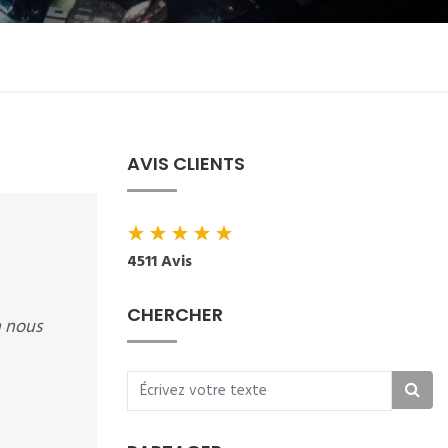
AVIS CLIENTS
★
★
★
★
★
4511 Avis
CHERCHER
n nous