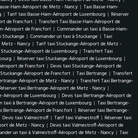
Basse-Ham-Aéroport de Metz - Nancy
|
Taxi Basse-Ham-
rg
|
Tarif taxi Basse-Ham-Aéroport de Luxembourg
|
Réserver
rt de Francfort
|
Transfert Taxi Basse-Ham-Aéroport de
am-Aéroport de Francfort
|
Commander un taxi à Basse-Ham-
xi Stuckange
|
Commander un taxi à Stuckange
|
Taxi
e Metz - Nancy
|
Tarif taxi Stuckange-Aéroport de Metz -
i Stuckange-Aéroport de Luxembourg
|
Transfert Taxi
mbourg
|
Réserver taxi Stuckange-Aéroport de Luxembourg
|
Aéroport de Francfort
|
Devis taxi Stuckange-Aéroport de
 Stuckange-Aéroport de Francfort
|
Taxi Bertrange
|
Transfert
Bertrange-Aéroport de Metz - Nancy
|
Transfert Taxi Bertrange-
Réserver taxi Bertrange-Aéroport de Metz - Nancy
|
nge-Aéroport de Luxembourg
|
Devis taxi Bertrange-Aéroport de
 taxi à Bertrange-Aéroport de Luxembourg
|
Taxi Bertrange-
axi Bertrange-Aéroport de Francfort
|
Réserver taxi Bertrange-
|
Devis taxi Valmestroff
|
Tarif taxi Valmestroff
|
Réserver taxi
oport de Metz - Nancy
|
Devis taxi Valmestroff-Aéroport de
nder un taxi à Valmestroff-Aéroport de Metz - Nancy
|
Taxi