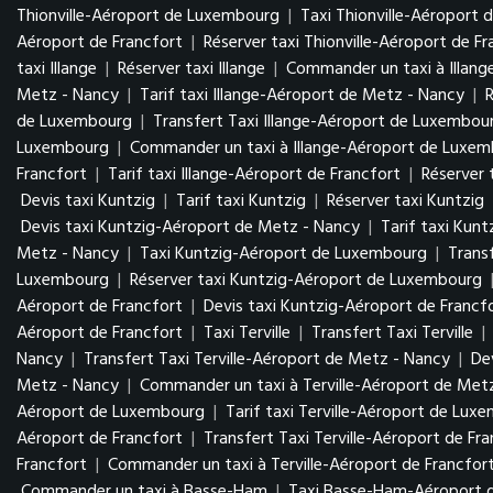
Thionville-Aéroport de Luxembourg
|
Taxi Thionville-Aéroport 
Aéroport de Francfort
|
Réserver taxi Thionville-Aéroport de Fr
taxi Illange
|
Réserver taxi Illange
|
Commander un taxi à Illang
Metz - Nancy
|
Tarif taxi Illange-Aéroport de Metz - Nancy
|
de Luxembourg
|
Transfert Taxi Illange-Aéroport de Luxembo
Luxembourg
|
Commander un taxi à Illange-Aéroport de Luxe
Francfort
|
Tarif taxi Illange-Aéroport de Francfort
|
Réserver 
Devis taxi Kuntzig
|
Tarif taxi Kuntzig
|
Réserver taxi Kuntzig
Devis taxi Kuntzig-Aéroport de Metz - Nancy
|
Tarif taxi Kun
Metz - Nancy
|
Taxi Kuntzig-Aéroport de Luxembourg
|
Trans
Luxembourg
|
Réserver taxi Kuntzig-Aéroport de Luxembourg
Aéroport de Francfort
|
Devis taxi Kuntzig-Aéroport de Francf
Aéroport de Francfort
|
Taxi Terville
|
Transfert Taxi Terville
|
Nancy
|
Transfert Taxi Terville-Aéroport de Metz - Nancy
|
De
Metz - Nancy
|
Commander un taxi à Terville-Aéroport de Met
Aéroport de Luxembourg
|
Tarif taxi Terville-Aéroport de Lu
Aéroport de Francfort
|
Transfert Taxi Terville-Aéroport de Fr
Francfort
|
Commander un taxi à Terville-Aéroport de Francfor
Commander un taxi à Basse-Ham
|
Taxi Basse-Ham-Aéroport 