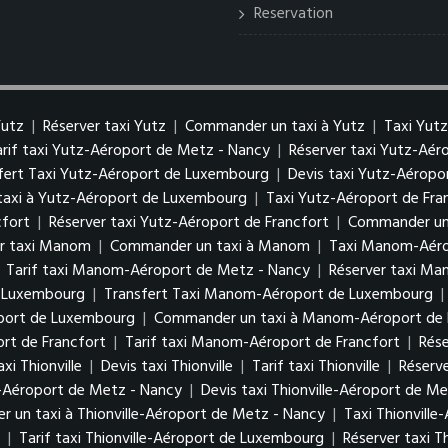
Reservation
Yutz
|
Réserver taxi Yutz
|
Commander un taxi à Yutz
|
Taxi Yut
arif taxi Yutz-Aéroport de Metz - Nancy
|
Réserver taxi Yutz-Aé
fert Taxi Yutz-Aéroport de Luxembourg
|
Devis taxi Yutz-Aérop
axi à Yutz-Aéroport de Luxembourg
|
Taxi Yutz-Aéroport de Fra
cfort
|
Réserver taxi Yutz-Aéroport de Francfort
|
Commander un 
er taxi Manom
|
Commander un taxi à Manom
|
Taxi Manom-Aéro
|
Tarif taxi Manom-Aéroport de Metz - Nancy
|
Réserver taxi M
e Luxembourg
|
Transfert Taxi Manom-Aéroport de Luxembourg
|
oport de Luxembourg
|
Commander un taxi à Manom-Aéroport de
rt de Francfort
|
Tarif taxi Manom-Aéroport de Francfort
|
Rés
xi Thionville
|
Devis taxi Thionville
|
Tarif taxi Thionville
|
Réserve
le-Aéroport de Metz - Nancy
|
Devis taxi Thionville-Aéroport de M
 un taxi à Thionville-Aéroport de Metz - Nancy
|
Taxi Thionvill
g
|
Tarif taxi Thionville-Aéroport de Luxembourg
|
Réserver taxi 