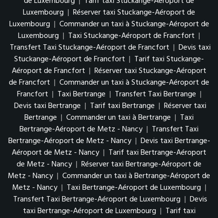
de Luxembourg
|
Tarif taxi Stuckange-Aéroport de
Luxembourg
|
Réserver taxi Stuckange-Aéroport de
Luxembourg
|
Commander un taxi à Stuckange-Aéroport de
Luxembourg
|
Taxi Stuckange-Aéroport de Francfort
|
Transfert Taxi Stuckange-Aéroport de Francfort
|
Devis taxi
Stuckange-Aéroport de Francfort
|
Tarif taxi Stuckange-
Aéroport de Francfort
|
Réserver taxi Stuckange-Aéroport
de Francfort
|
Commander un taxi à Stuckange-Aéroport de
Francfort
|
Taxi Bertrange
|
Transfert Taxi Bertrange
|
Devis taxi Bertrange
|
Tarif taxi Bertrange
|
Réserver taxi
Bertrange
|
Commander un taxi à Bertrange
|
Taxi
Bertrange-Aéroport de Metz - Nancy
|
Transfert Taxi
Bertrange-Aéroport de Metz - Nancy
|
Devis taxi Bertrange-
Aéroport de Metz - Nancy
|
Tarif taxi Bertrange-Aéroport
de Metz - Nancy
|
Réserver taxi Bertrange-Aéroport de
Metz - Nancy
|
Commander un taxi à Bertrange-Aéroport de
Metz - Nancy
|
Taxi Bertrange-Aéroport de Luxembourg
|
Transfert Taxi Bertrange-Aéroport de Luxembourg
|
Devis
taxi Bertrange-Aéroport de Luxembourg
|
Tarif taxi