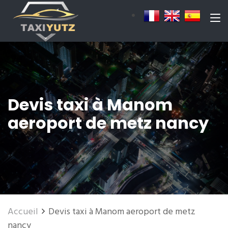
Devis taxi à Manom
aeroport de metz nancy
Accueil
Devis taxi à Manom aeroport de metz
nancy