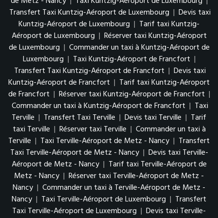
de Metz - Nancy
|
Taxi Kuntzig-Aéroport de Luxembourg
|
Transfert Taxi Kuntzig-Aéroport de Luxembourg
|
Devis taxi
Kuntzig-Aéroport de Luxembourg
|
Tarif taxi Kuntzig-
Aéroport de Luxembourg
|
Réserver taxi Kuntzig-Aéroport
de Luxembourg
|
Commander un taxi à Kuntzig-Aéroport de
Luxembourg
|
Taxi Kuntzig-Aéroport de Francfort
|
Transfert Taxi Kuntzig-Aéroport de Francfort
|
Devis taxi
Kuntzig-Aéroport de Francfort
|
Tarif taxi Kuntzig-Aéroport
de Francfort
|
Réserver taxi Kuntzig-Aéroport de Francfort
|
Commander un taxi à Kuntzig-Aéroport de Francfort
|
Taxi
Terville
|
Transfert Taxi Terville
|
Devis taxi Terville
|
Tarif
taxi Terville
|
Réserver taxi Terville
|
Commander un taxi à
Terville
|
Taxi Terville-Aéroport de Metz - Nancy
|
Transfert
Taxi Terville-Aéroport de Metz - Nancy
|
Devis taxi Terville-
Aéroport de Metz - Nancy
|
Tarif taxi Terville-Aéroport de
Metz - Nancy
|
Réserver taxi Terville-Aéroport de Metz -
Nancy
|
Commander un taxi à Terville-Aéroport de Metz -
Nancy
|
Taxi Terville-Aéroport de Luxembourg
|
Transfert
Taxi Terville-Aéroport de Luxembourg
|
Devis taxi Terville-