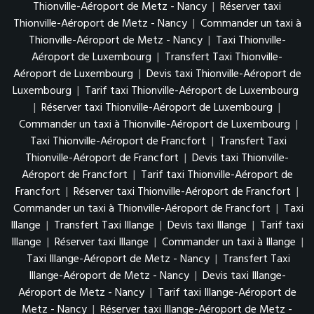
Thionville-Aéroport de Metz - Nancy
|
Réserver taxi
Thionville-Aéroport de Metz - Nancy
|
Commander un taxi à
Thionville-Aéroport de Metz - Nancy
|
Taxi Thionville-
Aéroport de Luxembourg
|
Transfert Taxi Thionville-
Aéroport de Luxembourg
|
Devis taxi Thionville-Aéroport de
Luxembourg
|
Tarif taxi Thionville-Aéroport de Luxembourg
|
Réserver taxi Thionville-Aéroport de Luxembourg
|
Commander un taxi à Thionville-Aéroport de Luxembourg
|
Taxi Thionville-Aéroport de Francfort
|
Transfert Taxi
Thionville-Aéroport de Francfort
|
Devis taxi Thionville-
Aéroport de Francfort
|
Tarif taxi Thionville-Aéroport de
Francfort
|
Réserver taxi Thionville-Aéroport de Francfort
|
Commander un taxi à Thionville-Aéroport de Francfort
|
Taxi
Illange
|
Transfert Taxi Illange
|
Devis taxi Illange
|
Tarif taxi
Illange
|
Réserver taxi Illange
|
Commander un taxi à Illange
|
Taxi Illange-Aéroport de Metz - Nancy
|
Transfert Taxi
Illange-Aéroport de Metz - Nancy
|
Devis taxi Illange-
Aéroport de Metz - Nancy
|
Tarif taxi Illange-Aéroport de
Metz - Nancy
|
Réserver taxi Illange-Aéroport de Metz -