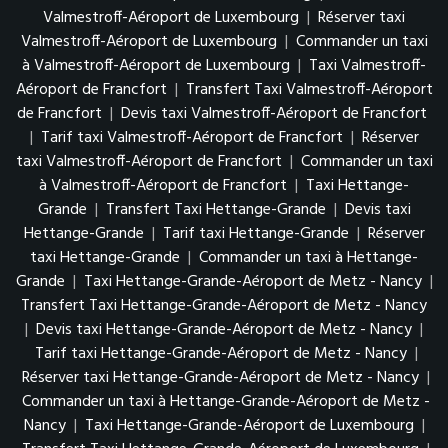
Valmestroff-Aéroport de Luxembourg
|
Réserver taxi
Valmestroff-Aéroport de Luxembourg
|
Commander un taxi
à Valmestroff-Aéroport de Luxembourg
|
Taxi Valmestroff-
Aéroport de Francfort
|
Transfert Taxi Valmestroff-Aéroport
de Francfort
|
Devis taxi Valmestroff-Aéroport de Francfort
|
Tarif taxi Valmestroff-Aéroport de Francfort
|
Réserver
taxi Valmestroff-Aéroport de Francfort
|
Commander un taxi
à Valmestroff-Aéroport de Francfort
|
Taxi Hettange-
Grande
|
Transfert Taxi Hettange-Grande
|
Devis taxi
Hettange-Grande
|
Tarif taxi Hettange-Grande
|
Réserver
taxi Hettange-Grande
|
Commander un taxi à Hettange-
Grande
|
Taxi Hettange-Grande-Aéroport de Metz - Nancy
|
Transfert Taxi Hettange-Grande-Aéroport de Metz - Nancy
|
Devis taxi Hettange-Grande-Aéroport de Metz - Nancy
|
Tarif taxi Hettange-Grande-Aéroport de Metz - Nancy
|
Réserver taxi Hettange-Grande-Aéroport de Metz - Nancy
|
Commander un taxi à Hettange-Grande-Aéroport de Metz -
Nancy
|
Taxi Hettange-Grande-Aéroport de Luxembourg
|