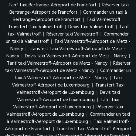
Tarif taxi Bertrange-Aéroport de Francfort
|
Réserver taxi
Bertrange-Aéroport de Francfort
|
Commander un taxi à
Bertrange-Aéroport de Francfort
|
Taxi Valmestroff
|
Transfert Taxi Valmestroff
|
Devis taxi Valmestroff
|
Tarif
taxi Valmestroff
|
Réserver taxi Valmestroff
|
Commander
un taxi à Valmestroff
|
Taxi Valmestroff-Aéroport de Metz -
Nancy
|
Transfert Taxi Valmestroff-Aéroport de Metz -
Nancy
|
Devis taxi Valmestroff-Aéroport de Metz - Nancy
|
Tarif taxi Valmestroff-Aéroport de Metz - Nancy
|
Réserver
taxi Valmestroff-Aéroport de Metz - Nancy
|
Commander un
taxi à Valmestroff-Aéroport de Metz - Nancy
|
Taxi
Valmestroff-Aéroport de Luxembourg
|
Transfert Taxi
Valmestroff-Aéroport de Luxembourg
|
Devis taxi
Valmestroff-Aéroport de Luxembourg
|
Tarif taxi
Valmestroff-Aéroport de Luxembourg
|
Réserver taxi
Valmestroff-Aéroport de Luxembourg
|
Commander un taxi
à Valmestroff-Aéroport de Luxembourg
|
Taxi Valmestroff-
Aéroport de Francfort
|
Transfert Taxi Valmestroff-Aéroport