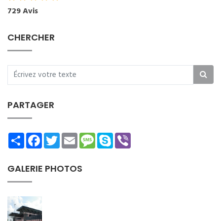
729 Avis
CHERCHER
PARTAGER
Share
Facebook
Twitter
Email
Message
Skype
Viber
GALERIE PHOTOS