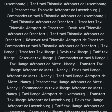
Luxembourg
|
Tarif taxi Thionville-Aéroport de Luxembourg
|
Réserver taxi Thionville-Aéroport de Luxembourg
|
Commander un taxi à Thionville-Aéroport de Luxembourg
|
Taxi Thionville-Aéroport de Francfort
|
Transfert Taxi
Thionville-Aéroport de Francfort
|
Devis taxi Thionville-
Aéroport de Francfort
|
Tarif taxi Thionville-Aéroport de
Francfort
|
Réserver taxi Thionville-Aéroport de Francfort
|
Commander un taxi à Thionville-Aéroport de Francfort
|
Taxi
Illange
|
Transfert Taxi Illange
|
Devis taxi Illange
|
Tarif taxi
Illange
|
Réserver taxi Illange
|
Commander un taxi à Illange
|
Taxi Illange-Aéroport de Metz - Nancy
|
Transfert Taxi
Illange-Aéroport de Metz - Nancy
|
Devis taxi Illange-
Aéroport de Metz - Nancy
|
Tarif taxi Illange-Aéroport de
Metz - Nancy
|
Réserver taxi Illange-Aéroport de Metz -
Nancy
|
Commander un taxi à Illange-Aéroport de Metz -
Nancy
|
Taxi Illange-Aéroport de Luxembourg
|
Transfert
Taxi Illange-Aéroport de Luxembourg
|
Devis taxi Illange-
Aéroport de Luxembourg
|
Tarif taxi Illange-Aéroport de