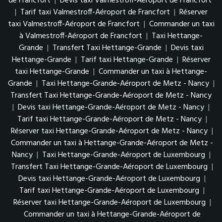
de Francfort
|
Devis taxi Valmestroff-Aéroport de Francfort
|
Tarif taxi Valmestroff-Aéroport de Francfort
|
Réserver
taxi Valmestroff-Aéroport de Francfort
|
Commander un taxi
à Valmestroff-Aéroport de Francfort
|
Taxi Hettange-
Grande
|
Transfert Taxi Hettange-Grande
|
Devis taxi
Hettange-Grande
|
Tarif taxi Hettange-Grande
|
Réserver
taxi Hettange-Grande
|
Commander un taxi à Hettange-
Grande
|
Taxi Hettange-Grande-Aéroport de Metz - Nancy
|
Transfert Taxi Hettange-Grande-Aéroport de Metz - Nancy
|
Devis taxi Hettange-Grande-Aéroport de Metz - Nancy
|
Tarif taxi Hettange-Grande-Aéroport de Metz - Nancy
|
Réserver taxi Hettange-Grande-Aéroport de Metz - Nancy
|
Commander un taxi à Hettange-Grande-Aéroport de Metz -
Nancy
|
Taxi Hettange-Grande-Aéroport de Luxembourg
|
Transfert Taxi Hettange-Grande-Aéroport de Luxembourg
|
Devis taxi Hettange-Grande-Aéroport de Luxembourg
|
Tarif taxi Hettange-Grande-Aéroport de Luxembourg
|
Réserver taxi Hettange-Grande-Aéroport de Luxembourg
|
Commander un taxi à Hettange-Grande-Aéroport de