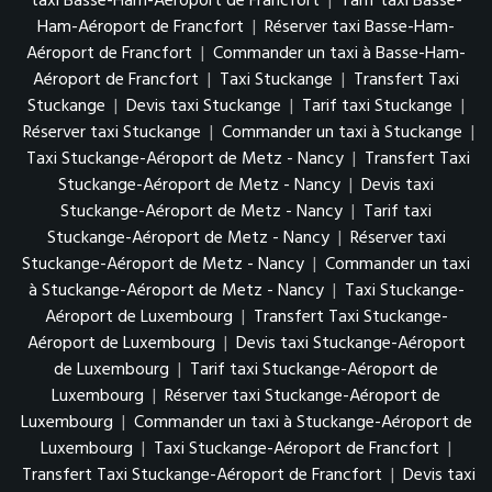
taxi Basse-Ham-Aéroport de Francfort
|
Tarif taxi Basse-
Ham-Aéroport de Francfort
|
Réserver taxi Basse-Ham-
Aéroport de Francfort
|
Commander un taxi à Basse-Ham-
Aéroport de Francfort
|
Taxi Stuckange
|
Transfert Taxi
Stuckange
|
Devis taxi Stuckange
|
Tarif taxi Stuckange
|
Réserver taxi Stuckange
|
Commander un taxi à Stuckange
|
Taxi Stuckange-Aéroport de Metz - Nancy
|
Transfert Taxi
Stuckange-Aéroport de Metz - Nancy
|
Devis taxi
Stuckange-Aéroport de Metz - Nancy
|
Tarif taxi
Stuckange-Aéroport de Metz - Nancy
|
Réserver taxi
Stuckange-Aéroport de Metz - Nancy
|
Commander un taxi
à Stuckange-Aéroport de Metz - Nancy
|
Taxi Stuckange-
Aéroport de Luxembourg
|
Transfert Taxi Stuckange-
Aéroport de Luxembourg
|
Devis taxi Stuckange-Aéroport
de Luxembourg
|
Tarif taxi Stuckange-Aéroport de
Luxembourg
|
Réserver taxi Stuckange-Aéroport de
Luxembourg
|
Commander un taxi à Stuckange-Aéroport de
Luxembourg
|
Taxi Stuckange-Aéroport de Francfort
|
Transfert Taxi Stuckange-Aéroport de Francfort
|
Devis taxi