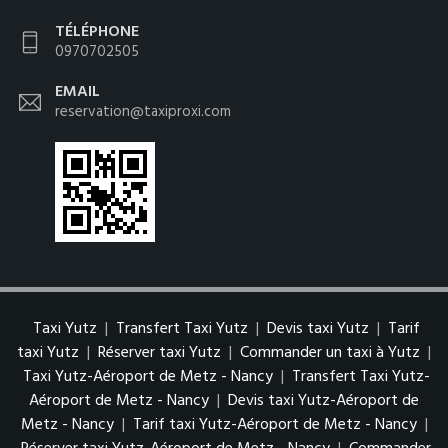
TÉLÉPHONE
0970702505
EMAIL
reservation@taxiproxi.com
Taxi Yutz
|
Transfert Taxi Yutz
|
Devis taxi Yutz
|
Tarif
taxi Yutz
|
Réserver taxi Yutz
|
Commander un taxi à Yutz
|
Taxi Yutz-Aéroport de Metz - Nancy
|
Transfert Taxi Yutz-
Aéroport de Metz - Nancy
|
Devis taxi Yutz-Aéroport de
Metz - Nancy
|
Tarif taxi Yutz-Aéroport de Metz - Nancy
|