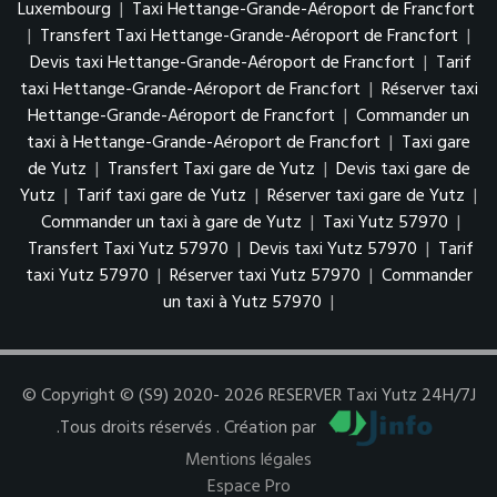
Luxembourg
|
Taxi Hettange-Grande-Aéroport de Francfort
|
Transfert Taxi Hettange-Grande-Aéroport de Francfort
|
Devis taxi Hettange-Grande-Aéroport de Francfort
|
Tarif
taxi Hettange-Grande-Aéroport de Francfort
|
Réserver taxi
Hettange-Grande-Aéroport de Francfort
|
Commander un
taxi à Hettange-Grande-Aéroport de Francfort
|
Taxi gare
de Yutz
|
Transfert Taxi gare de Yutz
|
Devis taxi gare de
Yutz
|
Tarif taxi gare de Yutz
|
Réserver taxi gare de Yutz
|
Commander un taxi à gare de Yutz
|
Taxi Yutz 57970
|
Transfert Taxi Yutz 57970
|
Devis taxi Yutz 57970
|
Tarif
taxi Yutz 57970
|
Réserver taxi Yutz 57970
|
Commander
un taxi à Yutz 57970
|
© Copyright © (S9) 2020- 2026 RESERVER Taxi Yutz 24H/7J
.Tous droits réservés . Création par
Mentions légales
Espace Pro