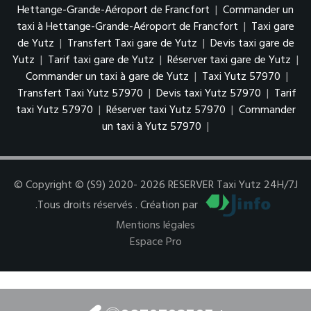
Hettange-Grande-Aéroport de Francfort
|
Commander un
taxi à Hettange-Grande-Aéroport de Francfort
|
Taxi gare
de Yutz
|
Transfert Taxi gare de Yutz
|
Devis taxi gare de
Yutz
|
Tarif taxi gare de Yutz
|
Réserver taxi gare de Yutz
|
Commander un taxi à gare de Yutz
|
Taxi Yutz 57970
|
Transfert Taxi Yutz 57970
|
Devis taxi Yutz 57970
|
Tarif
taxi Yutz 57970
|
Réserver taxi Yutz 57970
|
Commander
un taxi à Yutz 57970
|
© Copyright © (S9) 2020- 2026 RESERVER Taxi Yutz 24H/7J
.Tous droits réservés . Création par
Mentions légales
Espace Pro