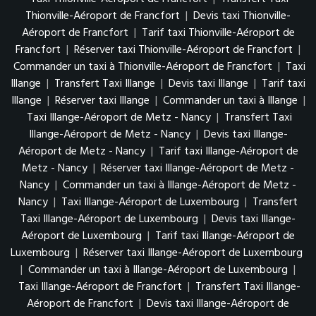
Thionville-Aéroport de Francfort
|
Devis taxi Thionville-
Aéroport de Francfort
|
Tarif taxi Thionville-Aéroport de
Francfort
|
Réserver taxi Thionville-Aéroport de Francfort
|
Commander un taxi à Thionville-Aéroport de Francfort
|
Taxi
Illange
|
Transfert Taxi Illange
|
Devis taxi Illange
|
Tarif taxi
Illange
|
Réserver taxi Illange
|
Commander un taxi à Illange
|
Taxi Illange-Aéroport de Metz - Nancy
|
Transfert Taxi
Illange-Aéroport de Metz - Nancy
|
Devis taxi Illange-
Aéroport de Metz - Nancy
|
Tarif taxi Illange-Aéroport de
Metz - Nancy
|
Réserver taxi Illange-Aéroport de Metz -
Nancy
|
Commander un taxi à Illange-Aéroport de Metz -
Nancy
|
Taxi Illange-Aéroport de Luxembourg
|
Transfert
Taxi Illange-Aéroport de Luxembourg
|
Devis taxi Illange-
Aéroport de Luxembourg
|
Tarif taxi Illange-Aéroport de
Luxembourg
|
Réserver taxi Illange-Aéroport de Luxembourg
|
Commander un taxi à Illange-Aéroport de Luxembourg
|
Taxi Illange-Aéroport de Francfort
|
Transfert Taxi Illange-
Aéroport de Francfort
|
Devis taxi Illange-Aéroport de