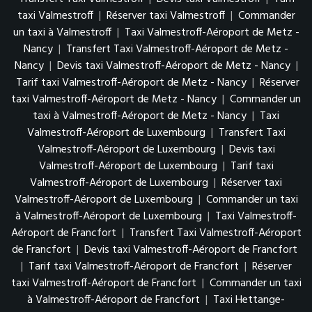
taxi Valmestroff
|
Réserver taxi Valmestroff
|
Commander
un taxi à Valmestroff
|
Taxi Valmestroff-Aéroport de Metz -
Nancy
|
Transfert Taxi Valmestroff-Aéroport de Metz -
Nancy
|
Devis taxi Valmestroff-Aéroport de Metz - Nancy
|
Tarif taxi Valmestroff-Aéroport de Metz - Nancy
|
Réserver
taxi Valmestroff-Aéroport de Metz - Nancy
|
Commander un
taxi à Valmestroff-Aéroport de Metz - Nancy
|
Taxi
Valmestroff-Aéroport de Luxembourg
|
Transfert Taxi
Valmestroff-Aéroport de Luxembourg
|
Devis taxi
Valmestroff-Aéroport de Luxembourg
|
Tarif taxi
Valmestroff-Aéroport de Luxembourg
|
Réserver taxi
Valmestroff-Aéroport de Luxembourg
|
Commander un taxi
à Valmestroff-Aéroport de Luxembourg
|
Taxi Valmestroff-
Aéroport de Francfort
|
Transfert Taxi Valmestroff-Aéroport
de Francfort
|
Devis taxi Valmestroff-Aéroport de Francfort
|
Tarif taxi Valmestroff-Aéroport de Francfort
|
Réserver
taxi Valmestroff-Aéroport de Francfort
|
Commander un taxi
à Valmestroff-Aéroport de Francfort
|
Taxi Hettange-