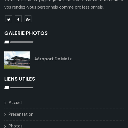
votre trajet un voyage agréable, le tout en arrivant à l’heure à
vos rendez-vous personnels comme professionnels.
GALERIE PHOTOS
Aéroport De Metz
LIENS UTILES
Accueil
Présentation
Photos