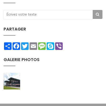
PARTAGER
Share
Facebook
Twitter
Email
Message
Skype
Viber
GALERIE PHOTOS