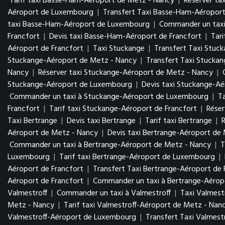
Tarif taxi Basse-Ham-Aéroport de Metz - Nancy
|
Réserver ta
Aéroport de Luxembourg
|
Transfert Taxi Basse-Ham-Aéropo
taxi Basse-Ham-Aéroport de Luxembourg
|
Commander un tax
Francfort
|
Devis taxi Basse-Ham-Aéroport de Francfort
|
Tar
Aéroport de Francfort
|
Taxi Stuckange
|
Transfert Taxi Stuc
Stuckange-Aéroport de Metz - Nancy
|
Transfert Taxi Stucka
Nancy
|
Réserver taxi Stuckange-Aéroport de Metz - Nancy
|
Stuckange-Aéroport de Luxembourg
|
Devis taxi Stuckange-A
Commander un taxi à Stuckange-Aéroport de Luxembourg
|
T
Francfort
|
Tarif taxi Stuckange-Aéroport de Francfort
|
Réser
Taxi Bertrange
|
Devis taxi Bertrange
|
Tarif taxi Bertrange
|
R
Aéroport de Metz - Nancy
|
Devis taxi Bertrange-Aéroport de
Commander un taxi à Bertrange-Aéroport de Metz - Nancy
|
T
Luxembourg
|
Tarif taxi Bertrange-Aéroport de Luxembourg
|
Aéroport de Francfort
|
Transfert Taxi Bertrange-Aéroport de 
Aéroport de Francfort
|
Commander un taxi à Bertrange-Aéropo
Valmestroff
|
Commander un taxi à Valmestroff
|
Taxi Valmest
Metz - Nancy
|
Tarif taxi Valmestroff-Aéroport de Metz - Nan
Valmestroff-Aéroport de Luxembourg
|
Transfert Taxi Valmes