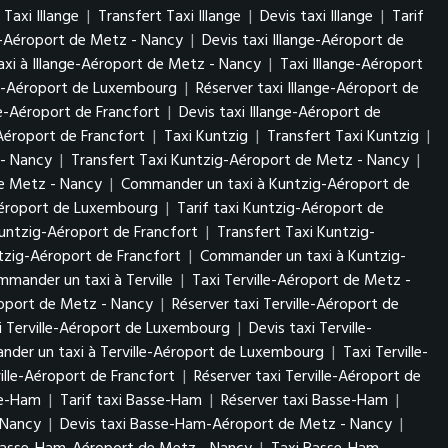
Taxi Illange
|
Transfert Taxi Illange
|
Devis taxi Illange
|
Tarif
ge-Aéroport de Metz - Nancy
|
Devis taxi Illange-Aéroport de
xi à Illange-Aéroport de Metz - Nancy
|
Taxi Illange-Aéroport
nge-Aéroport de Luxembourg
|
Réserver taxi Illange-Aéroport de
ge-Aéroport de Francfort
|
Devis taxi Illange-Aéroport de
Aéroport de Francfort
|
Taxi Kuntzig
|
Transfert Taxi Kuntzig
|
 - Nancy
|
Transfert Taxi Kuntzig-Aéroport de Metz - Nancy
|
de Metz - Nancy
|
Commander un taxi à Kuntzig-Aéroport de
Aéroport de Luxembourg
|
Tarif taxi Kuntzig-Aéroport de
untzig-Aéroport de Francfort
|
Transfert Taxi Kuntzig-
tzig-Aéroport de Francfort
|
Commander un taxi à Kuntzig-
mander un taxi à Terville
|
Taxi Terville-Aéroport de Metz -
éroport de Metz - Nancy
|
Réserver taxi Terville-Aéroport de
i Terville-Aéroport de Luxembourg
|
Devis taxi Terville-
der un taxi à Terville-Aéroport de Luxembourg
|
Taxi Terville-
ville-Aéroport de Francfort
|
Réserver taxi Terville-Aéroport de
se-Ham
|
Tarif taxi Basse-Ham
|
Réserver taxi Basse-Ham
|
- Nancy
|
Devis taxi Basse-Ham-Aéroport de Metz - Nancy
|