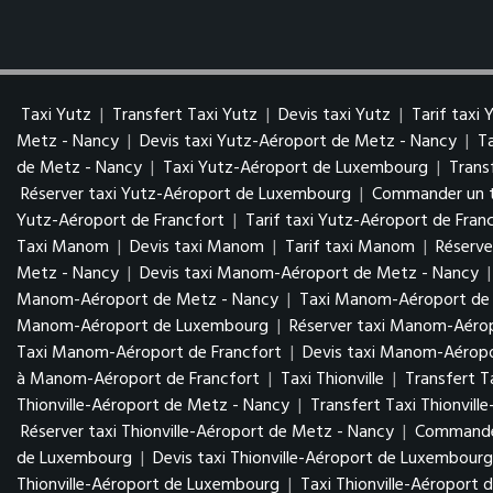
Taxi Yutz
|
Transfert Taxi Yutz
|
Devis taxi Yutz
|
Tarif taxi 
Metz - Nancy
|
Devis taxi Yutz-Aéroport de Metz - Nancy
|
T
de Metz - Nancy
|
Taxi Yutz-Aéroport de Luxembourg
|
Trans
Réserver taxi Yutz-Aéroport de Luxembourg
|
Commander un t
Yutz-Aéroport de Francfort
|
Tarif taxi Yutz-Aéroport de Fran
Taxi Manom
|
Devis taxi Manom
|
Tarif taxi Manom
|
Réserv
Metz - Nancy
|
Devis taxi Manom-Aéroport de Metz - Nancy
Manom-Aéroport de Metz - Nancy
|
Taxi Manom-Aéroport d
Manom-Aéroport de Luxembourg
|
Réserver taxi Manom-Aér
Taxi Manom-Aéroport de Francfort
|
Devis taxi Manom-Aéropo
à Manom-Aéroport de Francfort
|
Taxi Thionville
|
Transfert Ta
Thionville-Aéroport de Metz - Nancy
|
Transfert Taxi Thionvil
Réserver taxi Thionville-Aéroport de Metz - Nancy
|
Commander
de Luxembourg
|
Devis taxi Thionville-Aéroport de Luxembour
Thionville-Aéroport de Luxembourg
|
Taxi Thionville-Aéroport 