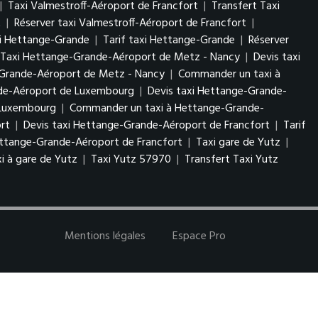
|
Taxi Valmestroff-Aéroport de Francfort
|
Transfert Taxi
t
|
Réserver taxi Valmestroff-Aéroport de Francfort
|
xi Hettange-Grande
|
Tarif taxi Hettange-Grande
|
Réserver
 Taxi Hettange-Grande-Aéroport de Metz - Nancy
|
Devis taxi
-Grande-Aéroport de Metz - Nancy
|
Commander un taxi à
nde-Aéroport de Luxembourg
|
Devis taxi Hettange-Grande-
e Luxembourg
|
Commander un taxi à Hettange-Grande-
rt
|
Devis taxi Hettange-Grande-Aéroport de Francfort
|
Tarif
ttange-Grande-Aéroport de Francfort
|
Taxi gare de Yutz
|
i à gare de Yutz
|
Taxi Yutz 57970
|
Transfert Taxi Yutz
Mentions légales
Espace Pro