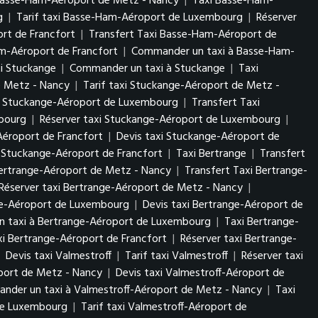
Basse-Ham-Aéroport de Metz - Nancy
|
Taxi Basse-Ham-
rg
|
Tarif taxi Basse-Ham-Aéroport de Luxembourg
|
Réserver
rt de Francfort
|
Transfert Taxi Basse-Ham-Aéroport de
am-Aéroport de Francfort
|
Commander un taxi à Basse-Ham-
xi Stuckange
|
Commander un taxi à Stuckange
|
Taxi
e Metz - Nancy
|
Tarif taxi Stuckange-Aéroport de Metz -
i Stuckange-Aéroport de Luxembourg
|
Transfert Taxi
mbourg
|
Réserver taxi Stuckange-Aéroport de Luxembourg
|
Aéroport de Francfort
|
Devis taxi Stuckange-Aéroport de
 Stuckange-Aéroport de Francfort
|
Taxi Bertrange
|
Transfert
Bertrange-Aéroport de Metz - Nancy
|
Transfert Taxi Bertrange-
Réserver taxi Bertrange-Aéroport de Metz - Nancy
|
nge-Aéroport de Luxembourg
|
Devis taxi Bertrange-Aéroport de
 taxi à Bertrange-Aéroport de Luxembourg
|
Taxi Bertrange-
axi Bertrange-Aéroport de Francfort
|
Réserver taxi Bertrange-
|
Devis taxi Valmestroff
|
Tarif taxi Valmestroff
|
Réserver taxi
oport de Metz - Nancy
|
Devis taxi Valmestroff-Aéroport de
nder un taxi à Valmestroff-Aéroport de Metz - Nancy
|
Taxi
 de Luxembourg
|
Tarif taxi Valmestroff-Aéroport de