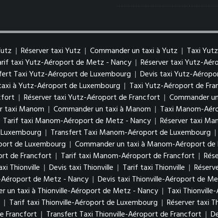
Yutz
|
Réserver taxi Yutz
|
Commander un taxi à Yutz
|
Taxi Yut
arif taxi Yutz-Aéroport de Metz - Nancy
|
Réserver taxi Yutz-Aé
fert Taxi Yutz-Aéroport de Luxembourg
|
Devis taxi Yutz-Aérop
axi à Yutz-Aéroport de Luxembourg
|
Taxi Yutz-Aéroport de Fra
cfort
|
Réserver taxi Yutz-Aéroport de Francfort
|
Commander un 
er taxi Manom
|
Commander un taxi à Manom
|
Taxi Manom-Aéro
|
Tarif taxi Manom-Aéroport de Metz - Nancy
|
Réserver taxi M
e Luxembourg
|
Transfert Taxi Manom-Aéroport de Luxembourg
|
oport de Luxembourg
|
Commander un taxi à Manom-Aéroport de
rt de Francfort
|
Tarif taxi Manom-Aéroport de Francfort
|
Rés
xi Thionville
|
Devis taxi Thionville
|
Tarif taxi Thionville
|
Réserve
le-Aéroport de Metz - Nancy
|
Devis taxi Thionville-Aéroport de M
 un taxi à Thionville-Aéroport de Metz - Nancy
|
Taxi Thionvill
g
|
Tarif taxi Thionville-Aéroport de Luxembourg
|
Réserver taxi 
de Francfort
|
Transfert Taxi Thionville-Aéroport de Francfort
|
De