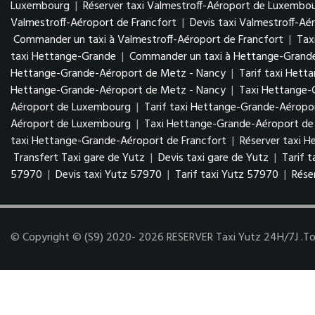
Luxembourg
|
Réserver taxi Valmestroff-Aéroport de Luxembo
Valmestroff-Aéroport de Francfort
|
Devis taxi Valmestroff-Aé
Commander un taxi à Valmestroff-Aéroport de Francfort
|
Tax
taxi Hettange-Grande
|
Commander un taxi à Hettange-Grand
Hettange-Grande-Aéroport de Metz - Nancy
|
Tarif taxi Het
Hettange-Grande-Aéroport de Metz - Nancy
|
Taxi Hettange
Aéroport de Luxembourg
|
Tarif taxi Hettange-Grande-Aérop
Aéroport de Luxembourg
|
Taxi Hettange-Grande-Aéroport de 
taxi Hettange-Grande-Aéroport de Francfort
|
Réserver taxi 
Transfert Taxi gare de Yutz
|
Devis taxi gare de Yutz
|
Tarif 
57970
|
Devis taxi Yutz 57970
|
Tarif taxi Yutz 57970
|
Rése
© Copyright © (S9) 2020- 2026 RESERVER Taxi Yutz 24H/7J .Tous