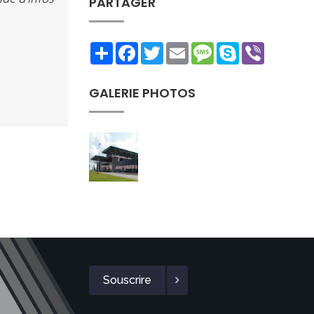
PARTAGER
Share
Facebook
Twitter
Email
Message
Skype
Viber
GALERIE PHOTOS
Souscrire