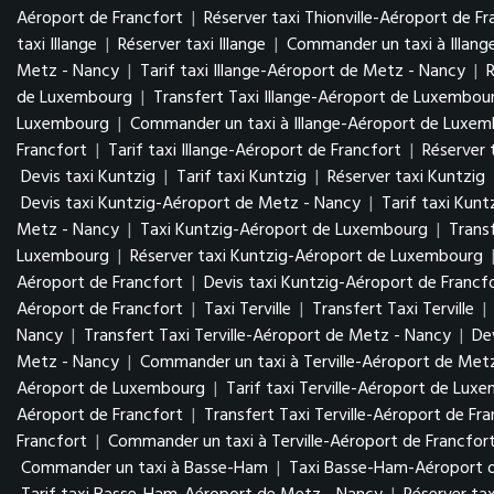
Aéroport de Francfort
|
Réserver taxi Thionville-Aéroport de Fr
taxi Illange
|
Réserver taxi Illange
|
Commander un taxi à Illang
Metz - Nancy
|
Tarif taxi Illange-Aéroport de Metz - Nancy
|
de Luxembourg
|
Transfert Taxi Illange-Aéroport de Luxembo
Luxembourg
|
Commander un taxi à Illange-Aéroport de Luxe
Francfort
|
Tarif taxi Illange-Aéroport de Francfort
|
Réserver 
Devis taxi Kuntzig
|
Tarif taxi Kuntzig
|
Réserver taxi Kuntzig
Devis taxi Kuntzig-Aéroport de Metz - Nancy
|
Tarif taxi Kun
Metz - Nancy
|
Taxi Kuntzig-Aéroport de Luxembourg
|
Trans
Luxembourg
|
Réserver taxi Kuntzig-Aéroport de Luxembourg
Aéroport de Francfort
|
Devis taxi Kuntzig-Aéroport de Francf
Aéroport de Francfort
|
Taxi Terville
|
Transfert Taxi Terville
|
Nancy
|
Transfert Taxi Terville-Aéroport de Metz - Nancy
|
De
Metz - Nancy
|
Commander un taxi à Terville-Aéroport de Met
Aéroport de Luxembourg
|
Tarif taxi Terville-Aéroport de Lu
Aéroport de Francfort
|
Transfert Taxi Terville-Aéroport de Fr
Francfort
|
Commander un taxi à Terville-Aéroport de Francfor
Commander un taxi à Basse-Ham
|
Taxi Basse-Ham-Aéroport 