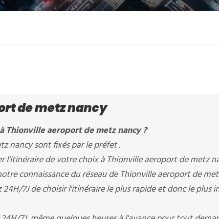
ort de metz nancy
à Thionville aeroport de metz nancy ?
tz nancy sont fixés par le préfet .
'itinéraire de votre choix à Thionville aeroport de metz na
, notre connaissance du réseau de Thionville aeroport de me
4H/7J de choisir l'itinéraire le plus rapide et donc le plus i
z 24H/7J, même quelques heures à l'avance pour tout deman