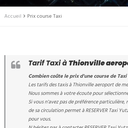
Accueil
Prix course Taxi
Tarif Taxi à
Thionville aerop
Combien coûte le prix d'une course de Taxi 
Les tarifs des taxis à Thionville aeroport de me
Nous sommes à votre écoute pour sélectionner l
Si vous n'avez pas de préférence particulière
de sa circulation permet à RESERVER Taxi Yutz 2
pour vous.
N hésitez pas à contacter RESERVER Taxi Yut