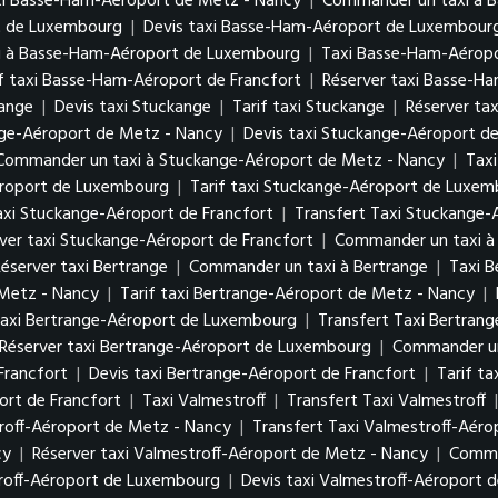
xi Basse-Ham-Aéroport de Metz - Nancy
|
Commander un taxi à 
rt de Luxembourg
|
Devis taxi Basse-Ham-Aéroport de Luxembou
i à Basse-Ham-Aéroport de Luxembourg
|
Taxi Basse-Ham-Aéropo
if taxi Basse-Ham-Aéroport de Francfort
|
Réserver taxi Basse-H
kange
|
Devis taxi Stuckange
|
Tarif taxi Stuckange
|
Réserver ta
nge-Aéroport de Metz - Nancy
|
Devis taxi Stuckange-Aéroport d
Commander un taxi à Stuckange-Aéroport de Metz - Nancy
|
Tax
éroport de Luxembourg
|
Tarif taxi Stuckange-Aéroport de Luxe
axi Stuckange-Aéroport de Francfort
|
Transfert Taxi Stuckange-
ver taxi Stuckange-Aéroport de Francfort
|
Commander un taxi à
éserver taxi Bertrange
|
Commander un taxi à Bertrange
|
Taxi 
 Metz - Nancy
|
Tarif taxi Bertrange-Aéroport de Metz - Nancy
|
axi Bertrange-Aéroport de Luxembourg
|
Transfert Taxi Bertra
Réserver taxi Bertrange-Aéroport de Luxembourg
|
Commander un
Francfort
|
Devis taxi Bertrange-Aéroport de Francfort
|
Tarif t
rt de Francfort
|
Taxi Valmestroff
|
Transfert Taxi Valmestroff
roff-Aéroport de Metz - Nancy
|
Transfert Taxi Valmestroff-Aér
cy
|
Réserver taxi Valmestroff-Aéroport de Metz - Nancy
|
Comma
troff-Aéroport de Luxembourg
|
Devis taxi Valmestroff-Aéroport