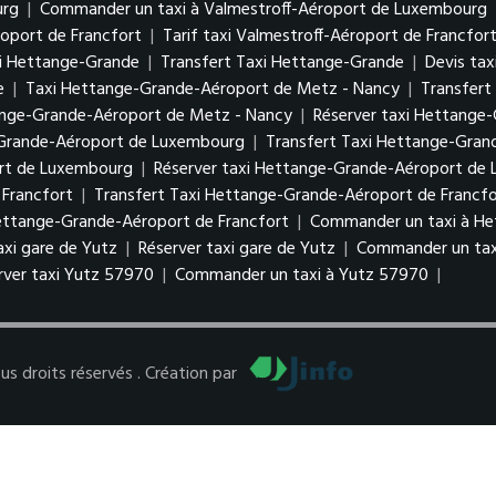
urg
|
Commander un taxi à Valmestroff-Aéroport de Luxembourg
roport de Francfort
|
Tarif taxi Valmestroff-Aéroport de Francfor
i Hettange-Grande
|
Transfert Taxi Hettange-Grande
|
Devis ta
e
|
Taxi Hettange-Grande-Aéroport de Metz - Nancy
|
Transfert
tange-Grande-Aéroport de Metz - Nancy
|
Réserver taxi Hettange
-Grande-Aéroport de Luxembourg
|
Transfert Taxi Hettange-Gra
ort de Luxembourg
|
Réserver taxi Hettange-Grande-Aéroport d
Francfort
|
Transfert Taxi Hettange-Grande-Aéroport de Francfo
Hettange-Grande-Aéroport de Francfort
|
Commander un taxi à He
taxi gare de Yutz
|
Réserver taxi gare de Yutz
|
Commander un tax
rver taxi Yutz 57970
|
Commander un taxi à Yutz 57970
|
 droits réservés . Création par