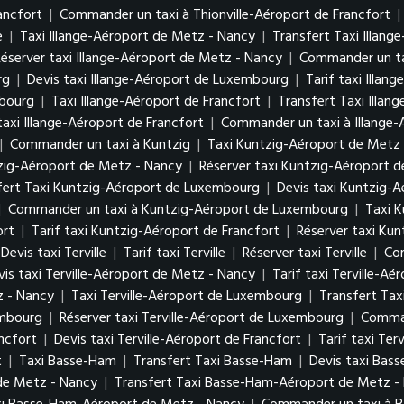
ancfort
|
Commander un taxi à Thionville-Aéroport de Francfort
|
e
|
Taxi Illange-Aéroport de Metz - Nancy
|
Transfert Taxi Illan
Réserver taxi Illange-Aéroport de Metz - Nancy
|
Commander un ta
urg
|
Devis taxi Illange-Aéroport de Luxembourg
|
Tarif taxi Illa
mbourg
|
Taxi Illange-Aéroport de Francfort
|
Transfert Taxi Illan
taxi Illange-Aéroport de Francfort
|
Commander un taxi à Illange-
|
Commander un taxi à Kuntzig
|
Taxi Kuntzig-Aéroport de Metz
tzig-Aéroport de Metz - Nancy
|
Réserver taxi Kuntzig-Aéroport 
fert Taxi Kuntzig-Aéroport de Luxembourg
|
Devis taxi Kuntzig-
|
Commander un taxi à Kuntzig-Aéroport de Luxembourg
|
Taxi K
ort
|
Tarif taxi Kuntzig-Aéroport de Francfort
|
Réserver taxi Kun
Devis taxi Terville
|
Tarif taxi Terville
|
Réserver taxi Terville
|
Com
vis taxi Terville-Aéroport de Metz - Nancy
|
Tarif taxi Terville-A
z - Nancy
|
Taxi Terville-Aéroport de Luxembourg
|
Transfert Tax
xembourg
|
Réserver taxi Terville-Aéroport de Luxembourg
|
Comman
ancfort
|
Devis taxi Terville-Aéroport de Francfort
|
Tarif taxi Ter
t
|
Taxi Basse-Ham
|
Transfert Taxi Basse-Ham
|
Devis taxi Bas
de Metz - Nancy
|
Transfert Taxi Basse-Ham-Aéroport de Metz 