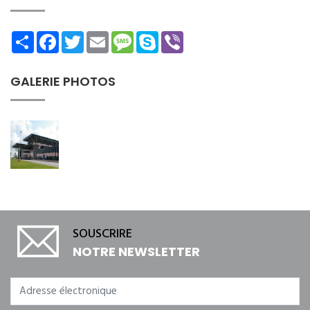
Share
Facebook
Twitter
Email
Message
Skype
Viber
GALERIE PHOTOS
SOUSCRIRE
NOTRE NEWSLETTER