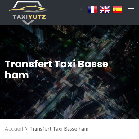
Transfert Taxi Basse
ham
Accueil
Transfert Taxi Basse ham