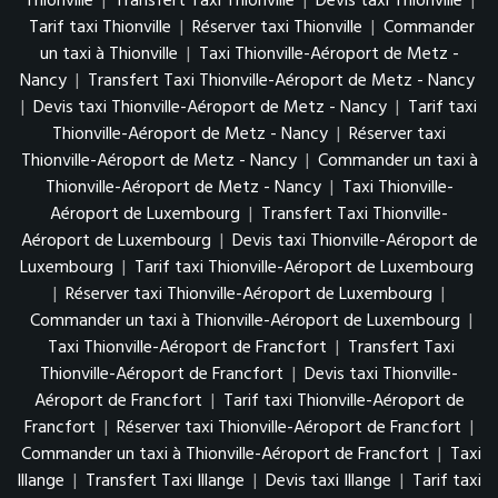
Thionville
|
Transfert Taxi Thionville
|
Devis taxi Thionville
|
Tarif taxi Thionville
|
Réserver taxi Thionville
|
Commander
un taxi à Thionville
|
Taxi Thionville-Aéroport de Metz -
Nancy
|
Transfert Taxi Thionville-Aéroport de Metz - Nancy
|
Devis taxi Thionville-Aéroport de Metz - Nancy
|
Tarif taxi
Thionville-Aéroport de Metz - Nancy
|
Réserver taxi
Thionville-Aéroport de Metz - Nancy
|
Commander un taxi à
Thionville-Aéroport de Metz - Nancy
|
Taxi Thionville-
Aéroport de Luxembourg
|
Transfert Taxi Thionville-
Aéroport de Luxembourg
|
Devis taxi Thionville-Aéroport de
Luxembourg
|
Tarif taxi Thionville-Aéroport de Luxembourg
|
Réserver taxi Thionville-Aéroport de Luxembourg
|
Commander un taxi à Thionville-Aéroport de Luxembourg
|
Taxi Thionville-Aéroport de Francfort
|
Transfert Taxi
Thionville-Aéroport de Francfort
|
Devis taxi Thionville-
Aéroport de Francfort
|
Tarif taxi Thionville-Aéroport de
Francfort
|
Réserver taxi Thionville-Aéroport de Francfort
|
Commander un taxi à Thionville-Aéroport de Francfort
|
Taxi
Illange
|
Transfert Taxi Illange
|
Devis taxi Illange
|
Tarif taxi