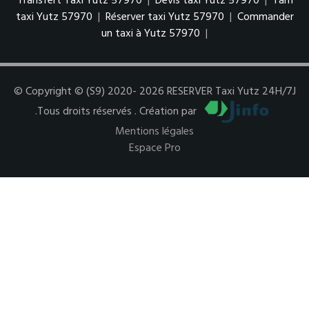
Transfert Taxi Yutz 57970
|
Devis taxi Yutz 57970
|
Tarif
taxi Yutz 57970
|
Réserver taxi Yutz 57970
|
Commander
un taxi à Yutz 57970
|
© Copyright © (S9) 2020- 2026 RESERVER Taxi Yutz 24H/7J
.Tous droits réservés . Création par
Mentions légales
Espace Pro