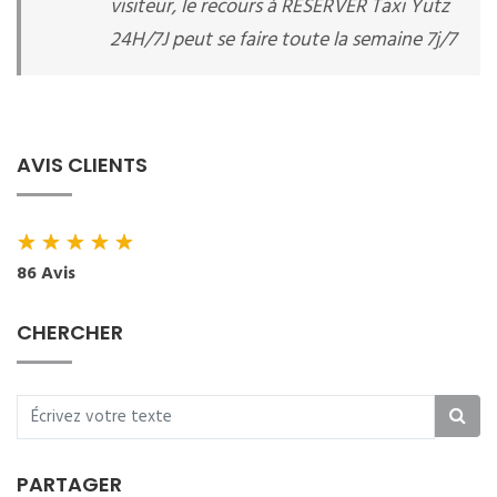
visiteur, le recours à RESERVER Taxi Yutz
24H/7J peut se faire toute la semaine 7j/7
AVIS CLIENTS
★
★
★
★
★
86 Avis
CHERCHER
PARTAGER