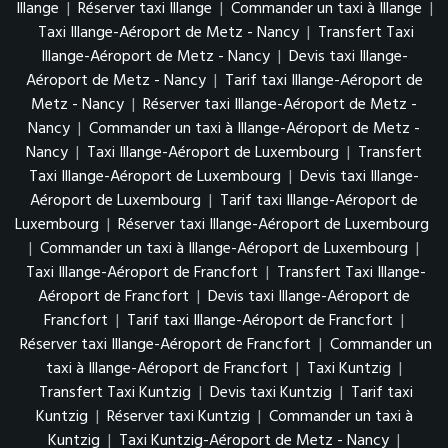
Illange
|
Réserver taxi Illange
|
Commander un taxi à Illange
|
Taxi Illange-Aéroport de Metz - Nancy
|
Transfert Taxi
Illange-Aéroport de Metz - Nancy
|
Devis taxi Illange-
Aéroport de Metz - Nancy
|
Tarif taxi Illange-Aéroport de
Metz - Nancy
|
Réserver taxi Illange-Aéroport de Metz -
Nancy
|
Commander un taxi à Illange-Aéroport de Metz -
Nancy
|
Taxi Illange-Aéroport de Luxembourg
|
Transfert
Taxi Illange-Aéroport de Luxembourg
|
Devis taxi Illange-
Aéroport de Luxembourg
|
Tarif taxi Illange-Aéroport de
Luxembourg
|
Réserver taxi Illange-Aéroport de Luxembourg
|
Commander un taxi à Illange-Aéroport de Luxembourg
|
Taxi Illange-Aéroport de Francfort
|
Transfert Taxi Illange-
Aéroport de Francfort
|
Devis taxi Illange-Aéroport de
Francfort
|
Tarif taxi Illange-Aéroport de Francfort
|
Réserver taxi Illange-Aéroport de Francfort
|
Commander un
taxi à Illange-Aéroport de Francfort
|
Taxi Kuntzig
|
Transfert Taxi Kuntzig
|
Devis taxi Kuntzig
|
Tarif taxi
Kuntzig
|
Réserver taxi Kuntzig
|
Commander un taxi à
Kuntzig
|
Taxi Kuntzig-Aéroport de Metz - Nancy
|