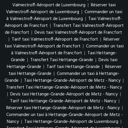
Valmestroff-Aéroport de Luxembourg
|
Réserver taxi
Valmestroff-Aéroport de Luxembourg
|
Commander un taxi
à Valmestroff-Aéroport de Luxembourg
|
Taxi Valmestroff-
Aéroport de Francfort
|
Transfert Taxi Valmestroff-Aéroport
de Francfort
|
Devis taxi Valmestroff-Aéroport de Francfort
|
Tarif taxi Valmestroff-Aéroport de Francfort
|
Réserver
taxi Valmestroff-Aéroport de Francfort
|
Commander un taxi
à Valmestroff-Aéroport de Francfort
|
Taxi Hettange-
Grande
|
Transfert Taxi Hettange-Grande
|
Devis taxi
Hettange-Grande
|
Tarif taxi Hettange-Grande
|
Réserver
taxi Hettange-Grande
|
Commander un taxi à Hettange-
Grande
|
Taxi Hettange-Grande-Aéroport de Metz - Nancy
|
Transfert Taxi Hettange-Grande-Aéroport de Metz - Nancy
|
Devis taxi Hettange-Grande-Aéroport de Metz - Nancy
|
Tarif taxi Hettange-Grande-Aéroport de Metz - Nancy
|
Réserver taxi Hettange-Grande-Aéroport de Metz - Nancy
|
Commander un taxi à Hettange-Grande-Aéroport de Metz -
Nancy
|
Taxi Hettange-Grande-Aéroport de Luxembourg
|