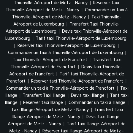
Thionville-Aéroport de Metz - Nancy
|
Réserver taxi
Thionville-Aéroport de Metz - Nancy
|
Commander un taxi à
Thionville-Aéroport de Metz - Nancy
|
Taxi Thionville-
Aéroport de Luxembourg
|
Transfert Taxi Thionville-
Aéroport de Luxembourg
|
Devis taxi Thionville-Aéroport de
Luxembourg
|
Tarif taxi Thionville-Aéroport de Luxembourg
|
Réserver taxi Thionville-Aéroport de Luxembourg
|
Commander un taxi à Thionville-Aéroport de Luxembourg
|
Taxi Thionville-Aéroport de Francfort
|
Transfert Taxi
Thionville-Aéroport de Francfort
|
Devis taxi Thionville-
Aéroport de Francfort
|
Tarif taxi Thionville-Aéroport de
Francfort
|
Réserver taxi Thionville-Aéroport de Francfort
|
Commander un taxi à Thionville-Aéroport de Francfort
|
Taxi
Illange
|
Transfert Taxi Illange
|
Devis taxi Illange
|
Tarif taxi
Illange
|
Réserver taxi Illange
|
Commander un taxi à Illange
|
Taxi Illange-Aéroport de Metz - Nancy
|
Transfert Taxi
Illange-Aéroport de Metz - Nancy
|
Devis taxi Illange-
Aéroport de Metz - Nancy
|
Tarif taxi Illange-Aéroport de
Metz - Nancy
|
Réserver taxi Illange-Aéroport de Metz -