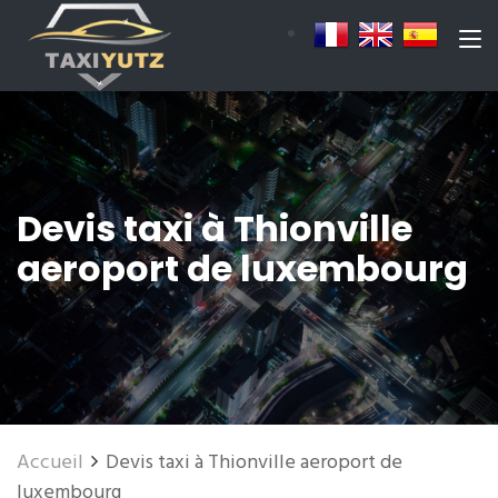
Devis taxi à Thionville
aeroport de luxembourg
Accueil
Devis taxi à Thionville aeroport de
luxembourg