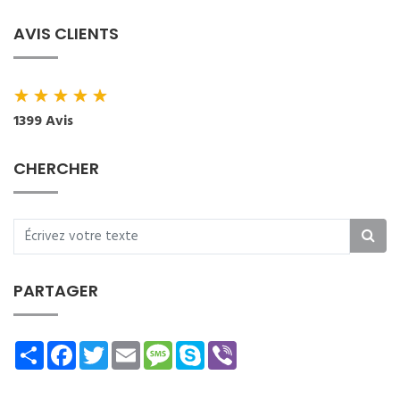
AVIS CLIENTS
★
★
★
★
★
1399 Avis
CHERCHER
PARTAGER
Share
Facebook
Twitter
Email
Message
Skype
Viber