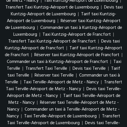
de Metz - Nancy
|
Taxi Kuntzig-Aéroport de Luxembourg
|
Transfert Taxi Kuntzig-Aéroport de Luxembourg
|
Devis taxi
Kuntzig-Aéroport de Luxembourg
|
Tarif taxi Kuntzig-
Aéroport de Luxembourg
|
Réserver taxi Kuntzig-Aéroport
de Luxembourg
|
Commander un taxi à Kuntzig-Aéroport de
Luxembourg
|
Taxi Kuntzig-Aéroport de Francfort
|
Transfert Taxi Kuntzig-Aéroport de Francfort
|
Devis taxi
Kuntzig-Aéroport de Francfort
|
Tarif taxi Kuntzig-Aéroport
de Francfort
|
Réserver taxi Kuntzig-Aéroport de Francfort
|
Commander un taxi à Kuntzig-Aéroport de Francfort
|
Taxi
Terville
|
Transfert Taxi Terville
|
Devis taxi Terville
|
Tarif
taxi Terville
|
Réserver taxi Terville
|
Commander un taxi à
Terville
|
Taxi Terville-Aéroport de Metz - Nancy
|
Transfert
Taxi Terville-Aéroport de Metz - Nancy
|
Devis taxi Terville-
Aéroport de Metz - Nancy
|
Tarif taxi Terville-Aéroport de
Metz - Nancy
|
Réserver taxi Terville-Aéroport de Metz -
Nancy
|
Commander un taxi à Terville-Aéroport de Metz -
Nancy
|
Taxi Terville-Aéroport de Luxembourg
|
Transfert
Taxi Terville-Aéroport de Luxembourg
|
Devis taxi Terville-