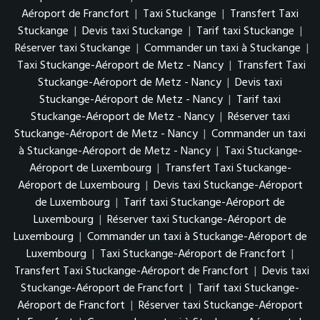
Aéroport de Francfort
|
Taxi Stuckange
|
Transfert Taxi
Stuckange
|
Devis taxi Stuckange
|
Tarif taxi Stuckange
|
Réserver taxi Stuckange
|
Commander un taxi à Stuckange
|
Taxi Stuckange-Aéroport de Metz - Nancy
|
Transfert Taxi
Stuckange-Aéroport de Metz - Nancy
|
Devis taxi
Stuckange-Aéroport de Metz - Nancy
|
Tarif taxi
Stuckange-Aéroport de Metz - Nancy
|
Réserver taxi
Stuckange-Aéroport de Metz - Nancy
|
Commander un taxi
à Stuckange-Aéroport de Metz - Nancy
|
Taxi Stuckange-
Aéroport de Luxembourg
|
Transfert Taxi Stuckange-
Aéroport de Luxembourg
|
Devis taxi Stuckange-Aéroport
de Luxembourg
|
Tarif taxi Stuckange-Aéroport de
Luxembourg
|
Réserver taxi Stuckange-Aéroport de
Luxembourg
|
Commander un taxi à Stuckange-Aéroport de
Luxembourg
|
Taxi Stuckange-Aéroport de Francfort
|
Transfert Taxi Stuckange-Aéroport de Francfort
|
Devis taxi
Stuckange-Aéroport de Francfort
|
Tarif taxi Stuckange-
Aéroport de Francfort
|
Réserver taxi Stuckange-Aéroport