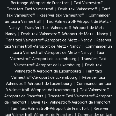
Bertrange-Aéroport de Francfort
|
Taxi Valmestroff
|
Transfert Taxi Valmestroff
|
Devis taxi Valmestroff
|
Tarif
taxi Valmestroff
|
Réserver taxi Valmestroff
|
Commander
un taxi à Valmestroff
|
Taxi Valmestroff-Aéroport de Metz -
Nancy
|
Transfert Taxi Valmestroff-Aéroport de Metz -
Nancy
|
Devis taxi Valmestroff-Aéroport de Metz - Nancy
|
Tarif taxi Valmestroff-Aéroport de Metz - Nancy
|
Réserver
taxi Valmestroff-Aéroport de Metz - Nancy
|
Commander un
taxi à Valmestroff-Aéroport de Metz - Nancy
|
Taxi
Valmestroff-Aéroport de Luxembourg
|
Transfert Taxi
Valmestroff-Aéroport de Luxembourg
|
Devis taxi
Valmestroff-Aéroport de Luxembourg
|
Tarif taxi
Valmestroff-Aéroport de Luxembourg
|
Réserver taxi
Valmestroff-Aéroport de Luxembourg
|
Commander un taxi
à Valmestroff-Aéroport de Luxembourg
|
Taxi Valmestroff-
Aéroport de Francfort
|
Transfert Taxi Valmestroff-Aéroport
de Francfort
|
Devis taxi Valmestroff-Aéroport de Francfort
|
Tarif taxi Valmestroff-Aéroport de Francfort
|
Réserver
taxi Valmestroff-Aéroport de Francfort
|
Commander un taxi