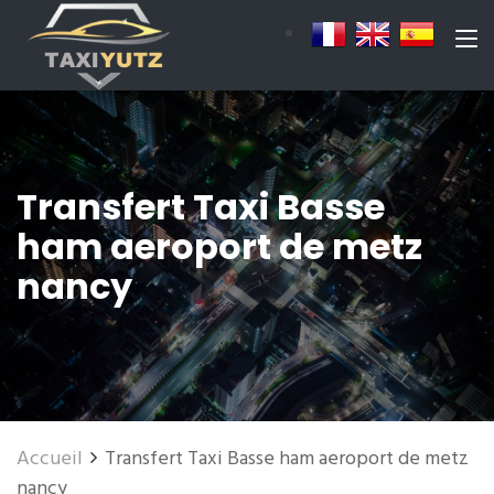
Transfert Taxi Basse
ham aeroport de metz
nancy
Accueil
Transfert Taxi Basse ham aeroport de metz
nancy