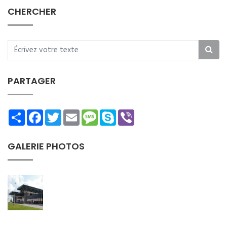
CHERCHER
PARTAGER
Share
Facebook
Twitter
Email
Message
Skype
Viber
GALERIE PHOTOS