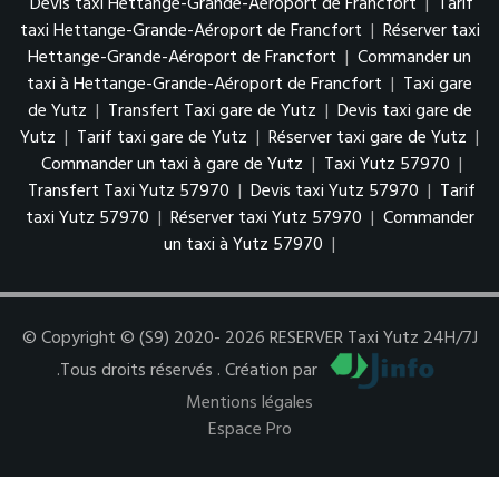
Devis taxi Hettange-Grande-Aéroport de Francfort
|
Tarif
taxi Hettange-Grande-Aéroport de Francfort
|
Réserver taxi
Hettange-Grande-Aéroport de Francfort
|
Commander un
taxi à Hettange-Grande-Aéroport de Francfort
|
Taxi gare
de Yutz
|
Transfert Taxi gare de Yutz
|
Devis taxi gare de
Yutz
|
Tarif taxi gare de Yutz
|
Réserver taxi gare de Yutz
|
Commander un taxi à gare de Yutz
|
Taxi Yutz 57970
|
Transfert Taxi Yutz 57970
|
Devis taxi Yutz 57970
|
Tarif
taxi Yutz 57970
|
Réserver taxi Yutz 57970
|
Commander
un taxi à Yutz 57970
|
© Copyright © (S9) 2020- 2026 RESERVER Taxi Yutz 24H/7J
.Tous droits réservés . Création par
Mentions légales
Espace Pro