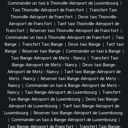
Commander un taxi à Thionville-Aéroport de Luxembourg
|
Taxi Thionville-Aéroport de Francfort
|
Transfert Taxi
Thionville-Aéroport de Francfort
|
Devis taxi Thionville-
Aéroport de Francfort
|
Tarif taxi Thionville-Aéroport de
Francfort
|
Réserver taxi Thionville-Aéroport de Francfort
|
Commander un taxi à Thionville-Aéroport de Francfort
|
Taxi
Illange
|
Transfert Taxi Illange
|
Devis taxi Illange
|
Tarif taxi
Illange
|
Réserver taxi Illange
|
Commander un taxi à Illange
|
Taxi Illange-Aéroport de Metz - Nancy
|
Transfert Taxi
Illange-Aéroport de Metz - Nancy
|
Devis taxi Illange-
Aéroport de Metz - Nancy
|
Tarif taxi Illange-Aéroport de
Metz - Nancy
|
Réserver taxi Illange-Aéroport de Metz -
Nancy
|
Commander un taxi à Illange-Aéroport de Metz -
Nancy
|
Taxi Illange-Aéroport de Luxembourg
|
Transfert
Taxi Illange-Aéroport de Luxembourg
|
Devis taxi Illange-
Aéroport de Luxembourg
|
Tarif taxi Illange-Aéroport de
Luxembourg
|
Réserver taxi Illange-Aéroport de Luxembourg
|
Commander un taxi à Illange-Aéroport de Luxembourg
|
Taxi Illange-Aéroport de Francfort
|
Transfert Taxi Illange-