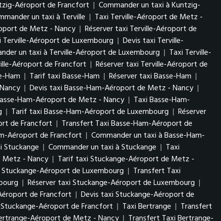
tzig-Aéroport de Francfort
|
Commander un taxi à Kuntzig-
mander un taxi à Terville
|
Taxi Terville-Aéroport de Metz -
éroport de Metz - Nancy
|
Réserver taxi Terville-Aéroport de
i Terville-Aéroport de Luxembourg
|
Devis taxi Terville-
der un taxi à Terville-Aéroport de Luxembourg
|
Taxi Terville-
ville-Aéroport de Francfort
|
Réserver taxi Terville-Aéroport de
se-Ham
|
Tarif taxi Basse-Ham
|
Réserver taxi Basse-Ham
|
- Nancy
|
Devis taxi Basse-Ham-Aéroport de Metz - Nancy
|
Basse-Ham-Aéroport de Metz - Nancy
|
Taxi Basse-Ham-
rg
|
Tarif taxi Basse-Ham-Aéroport de Luxembourg
|
Réserver
rt de Francfort
|
Transfert Taxi Basse-Ham-Aéroport de
am-Aéroport de Francfort
|
Commander un taxi à Basse-Ham-
xi Stuckange
|
Commander un taxi à Stuckange
|
Taxi
e Metz - Nancy
|
Tarif taxi Stuckange-Aéroport de Metz -
i Stuckange-Aéroport de Luxembourg
|
Transfert Taxi
mbourg
|
Réserver taxi Stuckange-Aéroport de Luxembourg
|
Aéroport de Francfort
|
Devis taxi Stuckange-Aéroport de
 Stuckange-Aéroport de Francfort
|
Taxi Bertrange
|
Transfert
Bertrange-Aéroport de Metz - Nancy
|
Transfert Taxi Bertrange-