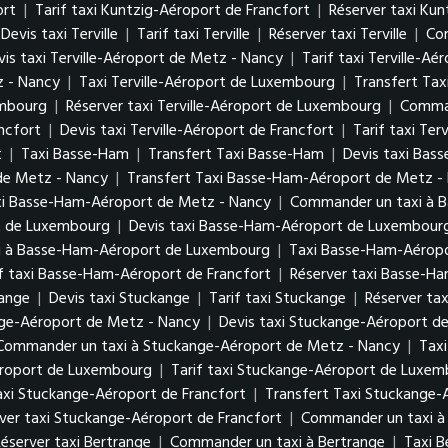
ort
|
Tarif taxi Kuntzig-Aéroport de Francfort
|
Réserver taxi Kun
Devis taxi Terville
|
Tarif taxi Terville
|
Réserver taxi Terville
|
Com
vis taxi Terville-Aéroport de Metz - Nancy
|
Tarif taxi Terville-A
z - Nancy
|
Taxi Terville-Aéroport de Luxembourg
|
Transfert Tax
xembourg
|
Réserver taxi Terville-Aéroport de Luxembourg
|
Comman
ancfort
|
Devis taxi Terville-Aéroport de Francfort
|
Tarif taxi Ter
t
|
Taxi Basse-Ham
|
Transfert Taxi Basse-Ham
|
Devis taxi Bas
de Metz - Nancy
|
Transfert Taxi Basse-Ham-Aéroport de Metz 
xi Basse-Ham-Aéroport de Metz - Nancy
|
Commander un taxi à 
rt de Luxembourg
|
Devis taxi Basse-Ham-Aéroport de Luxembou
i à Basse-Ham-Aéroport de Luxembourg
|
Taxi Basse-Ham-Aéropo
if taxi Basse-Ham-Aéroport de Francfort
|
Réserver taxi Basse-H
kange
|
Devis taxi Stuckange
|
Tarif taxi Stuckange
|
Réserver ta
nge-Aéroport de Metz - Nancy
|
Devis taxi Stuckange-Aéroport d
Commander un taxi à Stuckange-Aéroport de Metz - Nancy
|
Tax
éroport de Luxembourg
|
Tarif taxi Stuckange-Aéroport de Luxe
axi Stuckange-Aéroport de Francfort
|
Transfert Taxi Stuckange-
ver taxi Stuckange-Aéroport de Francfort
|
Commander un taxi à
éserver taxi Bertrange
|
Commander un taxi à Bertrange
|
Taxi 