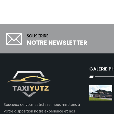
SOUSCRIRE
NOTRE NEWSLETTER
GALERIE 
Soucieux de vous satisfaire, nous mettons à
votre disposition notre expérience et nos