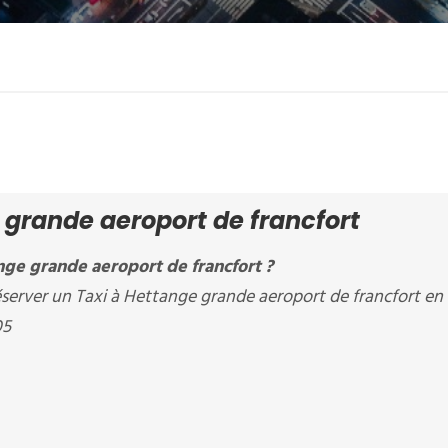
 grande aeroport de francfort
ge grande aeroport de francfort ?
erver un Taxi à Hettange grande aeroport de francfort en 
05