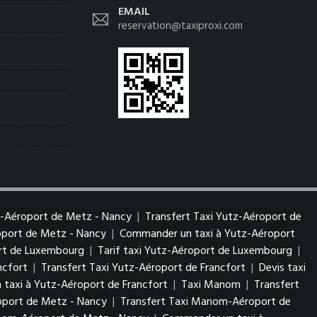
EMAIL
reservation@taxiproxi.com
z-Aéroport de Metz - Nancy
|
Transfert Taxi Yutz-Aéroport de
roport de Metz - Nancy
|
Commander un taxi à Yutz-Aéroport
ort de Luxembourg
|
Tarif taxi Yutz-Aéroport de Luxembourg
|
ncfort
|
Transfert Taxi Yutz-Aéroport de Francfort
|
Devis taxi
taxi à Yutz-Aéroport de Francfort
|
Taxi Manom
|
Transfert
port de Metz - Nancy
|
Transfert Taxi Manom-Aéroport de