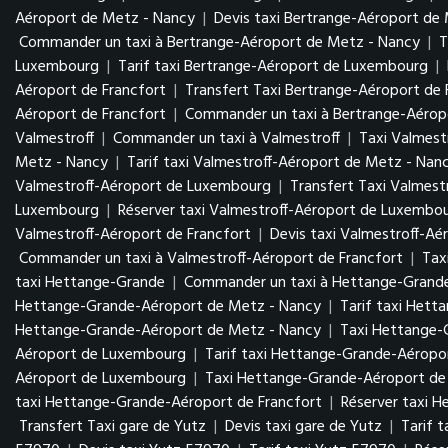
Aéroport de Metz - Nancy
|
Devis taxi Bertrange-Aéroport de
Commander un taxi à Bertrange-Aéroport de Metz - Nancy
|
T
Luxembourg
|
Tarif taxi Bertrange-Aéroport de Luxembourg
|
Aéroport de Francfort
|
Transfert Taxi Bertrange-Aéroport de 
Aéroport de Francfort
|
Commander un taxi à Bertrange-Aéropo
Valmestroff
|
Commander un taxi à Valmestroff
|
Taxi Valmest
Metz - Nancy
|
Tarif taxi Valmestroff-Aéroport de Metz - Nan
Valmestroff-Aéroport de Luxembourg
|
Transfert Taxi Valmes
Luxembourg
|
Réserver taxi Valmestroff-Aéroport de Luxembo
Valmestroff-Aéroport de Francfort
|
Devis taxi Valmestroff-Aé
Commander un taxi à Valmestroff-Aéroport de Francfort
|
Tax
taxi Hettange-Grande
|
Commander un taxi à Hettange-Grand
Hettange-Grande-Aéroport de Metz - Nancy
|
Tarif taxi Het
Hettange-Grande-Aéroport de Metz - Nancy
|
Taxi Hettange
Aéroport de Luxembourg
|
Tarif taxi Hettange-Grande-Aérop
Aéroport de Luxembourg
|
Taxi Hettange-Grande-Aéroport de 
taxi Hettange-Grande-Aéroport de Francfort
|
Réserver taxi 
Transfert Taxi gare de Yutz
|
Devis taxi gare de Yutz
|
Tarif 