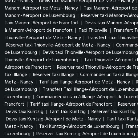
Metz - Nancy
|
Devis taxi Manom-Aéroport de Metz - Nancy
Manom-Aéroport de Metz - Nancy
|
Taxi Manom-Aéroport d
Manom-Aéroport de Luxembourg
|
Réserver taxi Manom-Aér
Taxi Manom-Aéroport de Francfort
|
Devis taxi Manom-Aéropo
à Manom-Aéroport de Francfort
|
Taxi Thionville
|
Transfert Ta
Thionville-Aéroport de Metz - Nancy
|
Transfert Taxi Thionvil
Réserver taxi Thionville-Aéroport de Metz - Nancy
|
Commander
de Luxembourg
|
Devis taxi Thionville-Aéroport de Luxembour
Thionville-Aéroport de Luxembourg
|
Taxi Thionville-Aéroport 
Aéroport de Francfort
|
Réserver taxi Thionville-Aéroport de Fr
taxi Illange
|
Réserver taxi Illange
|
Commander un taxi à Illang
Metz - Nancy
|
Tarif taxi Illange-Aéroport de Metz - Nancy
|
de Luxembourg
|
Transfert Taxi Illange-Aéroport de Luxembo
Luxembourg
|
Commander un taxi à Illange-Aéroport de Luxe
Francfort
|
Tarif taxi Illange-Aéroport de Francfort
|
Réserver 
Devis taxi Kuntzig
|
Tarif taxi Kuntzig
|
Réserver taxi Kuntzig
Devis taxi Kuntzig-Aéroport de Metz - Nancy
|
Tarif taxi Kun
Metz - Nancy
|
Taxi Kuntzig-Aéroport de Luxembourg
|
Trans
Luxembourg
|
Réserver taxi Kuntzig-Aéroport de Luxembourg