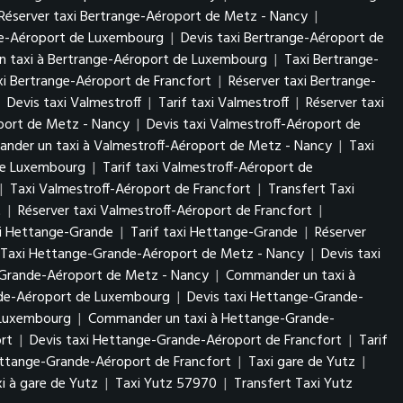
Réserver taxi Bertrange-Aéroport de Metz - Nancy
|
nge-Aéroport de Luxembourg
|
Devis taxi Bertrange-Aéroport de
 taxi à Bertrange-Aéroport de Luxembourg
|
Taxi Bertrange-
axi Bertrange-Aéroport de Francfort
|
Réserver taxi Bertrange-
|
Devis taxi Valmestroff
|
Tarif taxi Valmestroff
|
Réserver taxi
oport de Metz - Nancy
|
Devis taxi Valmestroff-Aéroport de
nder un taxi à Valmestroff-Aéroport de Metz - Nancy
|
Taxi
 de Luxembourg
|
Tarif taxi Valmestroff-Aéroport de
|
Taxi Valmestroff-Aéroport de Francfort
|
Transfert Taxi
t
|
Réserver taxi Valmestroff-Aéroport de Francfort
|
xi Hettange-Grande
|
Tarif taxi Hettange-Grande
|
Réserver
 Taxi Hettange-Grande-Aéroport de Metz - Nancy
|
Devis taxi
-Grande-Aéroport de Metz - Nancy
|
Commander un taxi à
nde-Aéroport de Luxembourg
|
Devis taxi Hettange-Grande-
e Luxembourg
|
Commander un taxi à Hettange-Grande-
rt
|
Devis taxi Hettange-Grande-Aéroport de Francfort
|
Tarif
ttange-Grande-Aéroport de Francfort
|
Taxi gare de Yutz
|
i à gare de Yutz
|
Taxi Yutz 57970
|
Transfert Taxi Yutz