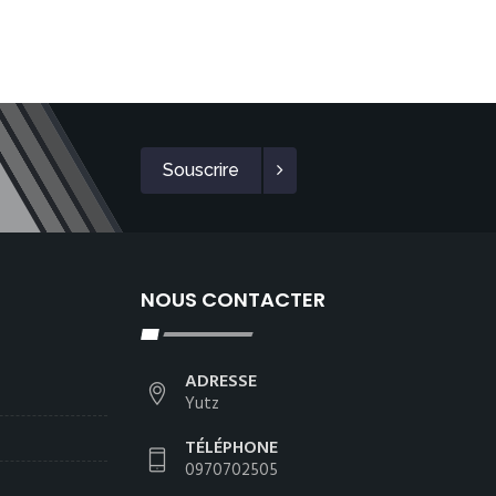
Souscrire
NOUS CONTACTER
ADRESSE
Yutz
TÉLÉPHONE
0970702505