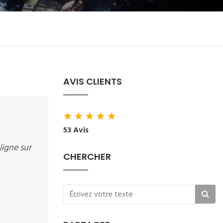
AVIS CLIENTS
★
★
★
★
★
53 Avis
ligne sur
CHERCHER