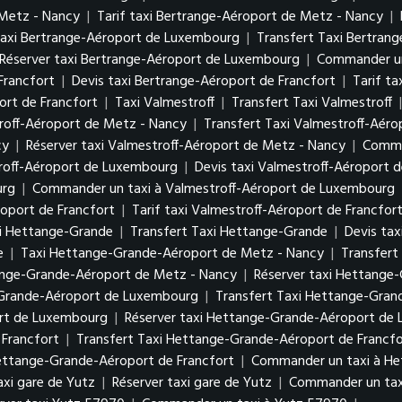
 Metz - Nancy
|
Tarif taxi Bertrange-Aéroport de Metz - Nancy
|
axi Bertrange-Aéroport de Luxembourg
|
Transfert Taxi Bertra
Réserver taxi Bertrange-Aéroport de Luxembourg
|
Commander un
Francfort
|
Devis taxi Bertrange-Aéroport de Francfort
|
Tarif t
rt de Francfort
|
Taxi Valmestroff
|
Transfert Taxi Valmestroff
roff-Aéroport de Metz - Nancy
|
Transfert Taxi Valmestroff-Aér
cy
|
Réserver taxi Valmestroff-Aéroport de Metz - Nancy
|
Comma
troff-Aéroport de Luxembourg
|
Devis taxi Valmestroff-Aéroport
urg
|
Commander un taxi à Valmestroff-Aéroport de Luxembourg
roport de Francfort
|
Tarif taxi Valmestroff-Aéroport de Francfor
i Hettange-Grande
|
Transfert Taxi Hettange-Grande
|
Devis ta
e
|
Taxi Hettange-Grande-Aéroport de Metz - Nancy
|
Transfert
tange-Grande-Aéroport de Metz - Nancy
|
Réserver taxi Hettange
-Grande-Aéroport de Luxembourg
|
Transfert Taxi Hettange-Gra
ort de Luxembourg
|
Réserver taxi Hettange-Grande-Aéroport d
Francfort
|
Transfert Taxi Hettange-Grande-Aéroport de Francfo
Hettange-Grande-Aéroport de Francfort
|
Commander un taxi à He
taxi gare de Yutz
|
Réserver taxi gare de Yutz
|
Commander un tax