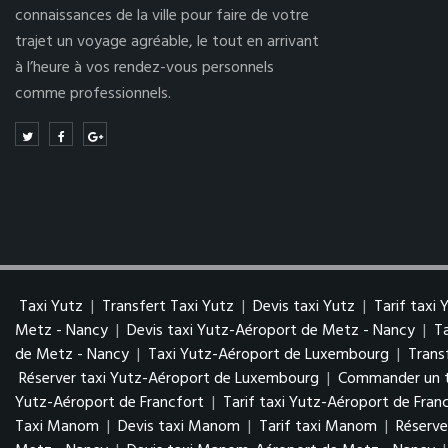
connaissances de la ville pour faire de votre
trajet un voyage agréable, le tout en arrivant
à l’heure à vos rendez-vous personnels
comme professionnels.
Taxi Yutz
|
Transfert Taxi Yutz
|
Devis taxi Yutz
|
Tarif taxi 
Metz - Nancy
|
Devis taxi Yutz-Aéroport de Metz - Nancy
|
T
de Metz - Nancy
|
Taxi Yutz-Aéroport de Luxembourg
|
Trans
Réserver taxi Yutz-Aéroport de Luxembourg
|
Commander un t
Yutz-Aéroport de Francfort
|
Tarif taxi Yutz-Aéroport de Fran
Taxi Manom
|
Devis taxi Manom
|
Tarif taxi Manom
|
Réserv