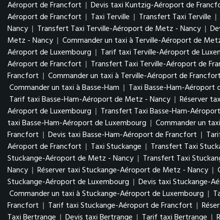
Aéroport de Francfort
|
Devis taxi Kuntzig-Aéroport de Francf
Aéroport de Francfort
|
Taxi Terville
|
Transfert Taxi Terville
|
Nancy
|
Transfert Taxi Terville-Aéroport de Metz - Nancy
|
De
Metz - Nancy
|
Commander un taxi à Terville-Aéroport de Met
Aéroport de Luxembourg
|
Tarif taxi Terville-Aéroport de Lu
Aéroport de Francfort
|
Transfert Taxi Terville-Aéroport de Fr
Francfort
|
Commander un taxi à Terville-Aéroport de Francfor
Commander un taxi à Basse-Ham
|
Taxi Basse-Ham-Aéroport 
Tarif taxi Basse-Ham-Aéroport de Metz - Nancy
|
Réserver ta
Aéroport de Luxembourg
|
Transfert Taxi Basse-Ham-Aéropo
taxi Basse-Ham-Aéroport de Luxembourg
|
Commander un tax
Francfort
|
Devis taxi Basse-Ham-Aéroport de Francfort
|
Tar
Aéroport de Francfort
|
Taxi Stuckange
|
Transfert Taxi Stuc
Stuckange-Aéroport de Metz - Nancy
|
Transfert Taxi Stucka
Nancy
|
Réserver taxi Stuckange-Aéroport de Metz - Nancy
|
Stuckange-Aéroport de Luxembourg
|
Devis taxi Stuckange-A
Commander un taxi à Stuckange-Aéroport de Luxembourg
|
T
Francfort
|
Tarif taxi Stuckange-Aéroport de Francfort
|
Réser
Taxi Bertrange
|
Devis taxi Bertrange
|
Tarif taxi Bertrange
|
R