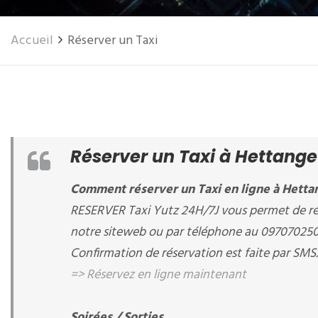
Accueil
Réserver un Taxi
Réserver un Taxi à Hettange
Comment réserver un Taxi en ligne à Hettan
RESERVER Taxi Yutz 24H/7J vous permet de rés
notre siteweb ou par téléphone au 09707025
Confirmation de réservation est faite par SMS.
=> Réservez en ligne maintenant
Soirées / Sorties