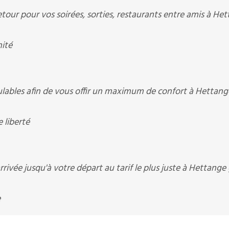
tour pour vos soirées, sorties, restaurants entre amis à He
nité
lables afin de vous offir un maximum de confort à Hettan
 liberté
rivée jusqu'à votre départ au tarif le plus juste à Hettange
e