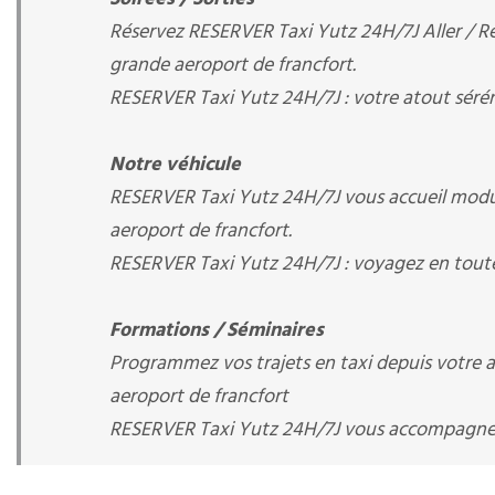
Réservez RESERVER Taxi Yutz 24H/7J Aller / Re
grande aeroport de francfort.
RESERVER Taxi Yutz 24H/7J : votre atout séré
Notre véhicule
RESERVER Taxi Yutz 24H/7J vous accueil modu
aeroport de francfort.
RESERVER Taxi Yutz 24H/7J : voyagez en toute
Formations / Séminaires
Programmez vos trajets en taxi depuis votre ar
aeroport de francfort
RESERVER Taxi Yutz 24H/7J vous accompagn