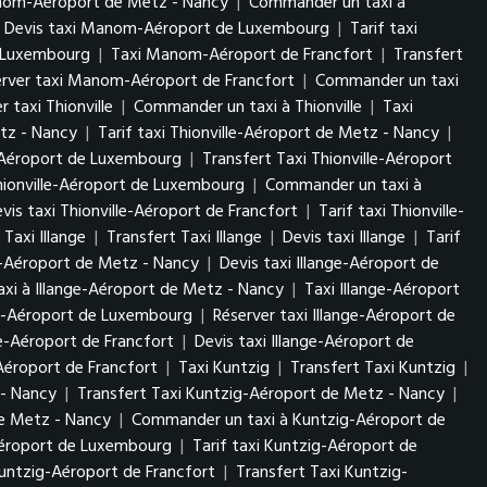
anom-Aéroport de Metz - Nancy
|
Commander un taxi à
Devis taxi Manom-Aéroport de Luxembourg
|
Tarif taxi
 Luxembourg
|
Taxi Manom-Aéroport de Francfort
|
Transfert
erver taxi Manom-Aéroport de Francfort
|
Commander un taxi
r taxi Thionville
|
Commander un taxi à Thionville
|
Taxi
etz - Nancy
|
Tarif taxi Thionville-Aéroport de Metz - Nancy
|
e-Aéroport de Luxembourg
|
Transfert Taxi Thionville-Aéroport
Thionville-Aéroport de Luxembourg
|
Commander un taxi à
vis taxi Thionville-Aéroport de Francfort
|
Tarif taxi Thionville-
Taxi Illange
|
Transfert Taxi Illange
|
Devis taxi Illange
|
Tarif
ge-Aéroport de Metz - Nancy
|
Devis taxi Illange-Aéroport de
xi à Illange-Aéroport de Metz - Nancy
|
Taxi Illange-Aéroport
nge-Aéroport de Luxembourg
|
Réserver taxi Illange-Aéroport de
ge-Aéroport de Francfort
|
Devis taxi Illange-Aéroport de
Aéroport de Francfort
|
Taxi Kuntzig
|
Transfert Taxi Kuntzig
|
 - Nancy
|
Transfert Taxi Kuntzig-Aéroport de Metz - Nancy
|
de Metz - Nancy
|
Commander un taxi à Kuntzig-Aéroport de
Aéroport de Luxembourg
|
Tarif taxi Kuntzig-Aéroport de
untzig-Aéroport de Francfort
|
Transfert Taxi Kuntzig-