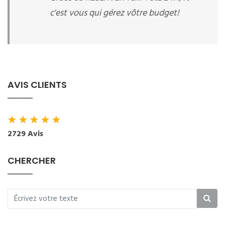
c'est vous qui gérez vôtre budget!
AVIS CLIENTS
★
★
★
★
★
2729 Avis
CHERCHER