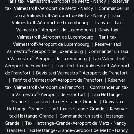
Tarif taxi Valmestroff-Aéroport de Metz - Nancy
|
Réserver
taxi Valmestroff-Aéroport de Metz - Nancy
|
Commander un
taxi à Valmestroff-Aéroport de Metz - Nancy
|
Taxi
Valmestroff-Aéroport de Luxembourg
|
Transfert Taxi
Valmestroff-Aéroport de Luxembourg
|
Devis taxi
Valmestroff-Aéroport de Luxembourg
|
Tarif taxi
Valmestroff-Aéroport de Luxembourg
|
Réserver taxi
Valmestroff-Aéroport de Luxembourg
|
Commander un taxi
à Valmestroff-Aéroport de Luxembourg
|
Taxi Valmestroff-
Aéroport de Francfort
|
Transfert Taxi Valmestroff-Aéroport
de Francfort
|
Devis taxi Valmestroff-Aéroport de Francfort
|
Tarif taxi Valmestroff-Aéroport de Francfort
|
Réserver
taxi Valmestroff-Aéroport de Francfort
|
Commander un taxi
à Valmestroff-Aéroport de Francfort
|
Taxi Hettange-
Grande
|
Transfert Taxi Hettange-Grande
|
Devis taxi
Hettange-Grande
|
Tarif taxi Hettange-Grande
|
Réserver
taxi Hettange-Grande
|
Commander un taxi à Hettange-
Grande
|
Taxi Hettange-Grande-Aéroport de Metz - Nancy
|
Transfert Taxi Hettange-Grande-Aéroport de Metz - Nancy