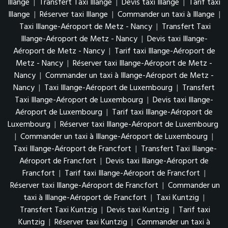
Illange
|
Transfert Taxi Illange
|
Devis taxi Illange
|
Tarif taxi
Illange
|
Réserver taxi Illange
|
Commander un taxi à Illange
|
Taxi Illange-Aéroport de Metz - Nancy
|
Transfert Taxi
Illange-Aéroport de Metz - Nancy
|
Devis taxi Illange-
Aéroport de Metz - Nancy
|
Tarif taxi Illange-Aéroport de
Metz - Nancy
|
Réserver taxi Illange-Aéroport de Metz -
Nancy
|
Commander un taxi à Illange-Aéroport de Metz -
Nancy
|
Taxi Illange-Aéroport de Luxembourg
|
Transfert
Taxi Illange-Aéroport de Luxembourg
|
Devis taxi Illange-
Aéroport de Luxembourg
|
Tarif taxi Illange-Aéroport de
Luxembourg
|
Réserver taxi Illange-Aéroport de Luxembourg
|
Commander un taxi à Illange-Aéroport de Luxembourg
|
Taxi Illange-Aéroport de Francfort
|
Transfert Taxi Illange-
Aéroport de Francfort
|
Devis taxi Illange-Aéroport de
Francfort
|
Tarif taxi Illange-Aéroport de Francfort
|
Réserver taxi Illange-Aéroport de Francfort
|
Commander un
taxi à Illange-Aéroport de Francfort
|
Taxi Kuntzig
|
Transfert Taxi Kuntzig
|
Devis taxi Kuntzig
|
Tarif taxi
Kuntzig
|
Réserver taxi Kuntzig
|
Commander un taxi à