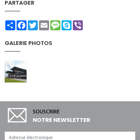
PARTAGER
Share
Facebook
Twitter
Email
Message
Skype
Viber
GALERIE PHOTOS
SOUSCRIRE
NOTRE NEWSLETTER