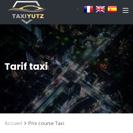
Tarif taxi
Accueil
Prix course Taxi