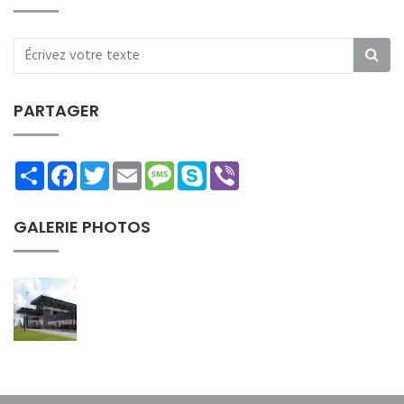
PARTAGER
Share
Facebook
Twitter
Email
Message
Skype
Viber
GALERIE PHOTOS