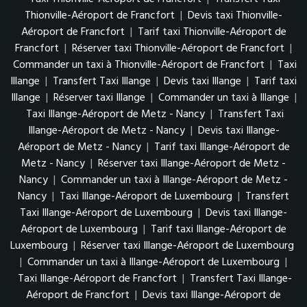
Thionville-Aéroport de Francfort
|
Devis taxi Thionville-
Aéroport de Francfort
|
Tarif taxi Thionville-Aéroport de
Francfort
|
Réserver taxi Thionville-Aéroport de Francfort
|
Commander un taxi à Thionville-Aéroport de Francfort
|
Taxi
Illange
|
Transfert Taxi Illange
|
Devis taxi Illange
|
Tarif taxi
Illange
|
Réserver taxi Illange
|
Commander un taxi à Illange
|
Taxi Illange-Aéroport de Metz - Nancy
|
Transfert Taxi
Illange-Aéroport de Metz - Nancy
|
Devis taxi Illange-
Aéroport de Metz - Nancy
|
Tarif taxi Illange-Aéroport de
Metz - Nancy
|
Réserver taxi Illange-Aéroport de Metz -
Nancy
|
Commander un taxi à Illange-Aéroport de Metz -
Nancy
|
Taxi Illange-Aéroport de Luxembourg
|
Transfert
Taxi Illange-Aéroport de Luxembourg
|
Devis taxi Illange-
Aéroport de Luxembourg
|
Tarif taxi Illange-Aéroport de
Luxembourg
|
Réserver taxi Illange-Aéroport de Luxembourg
|
Commander un taxi à Illange-Aéroport de Luxembourg
|
Taxi Illange-Aéroport de Francfort
|
Transfert Taxi Illange-
Aéroport de Francfort
|
Devis taxi Illange-Aéroport de