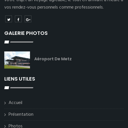
votre trajet un voyage agréable, le tout en arrivant à l’heure à
vos rendez-vous personnels comme professionnels.
GALERIE PHOTOS
Aéroport De Metz
LIENS UTILES
Accueil
Présentation
Photos