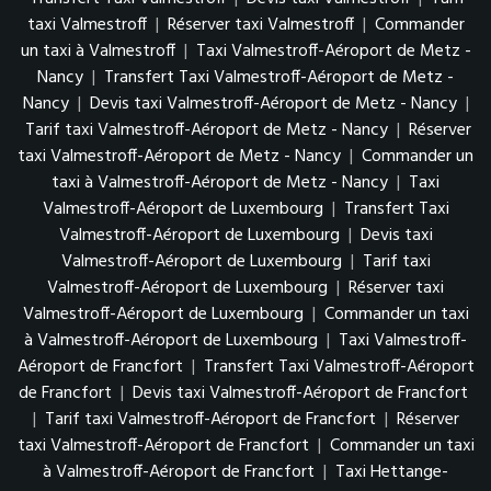
taxi Valmestroff
|
Réserver taxi Valmestroff
|
Commander
un taxi à Valmestroff
|
Taxi Valmestroff-Aéroport de Metz -
Nancy
|
Transfert Taxi Valmestroff-Aéroport de Metz -
Nancy
|
Devis taxi Valmestroff-Aéroport de Metz - Nancy
|
Tarif taxi Valmestroff-Aéroport de Metz - Nancy
|
Réserver
taxi Valmestroff-Aéroport de Metz - Nancy
|
Commander un
taxi à Valmestroff-Aéroport de Metz - Nancy
|
Taxi
Valmestroff-Aéroport de Luxembourg
|
Transfert Taxi
Valmestroff-Aéroport de Luxembourg
|
Devis taxi
Valmestroff-Aéroport de Luxembourg
|
Tarif taxi
Valmestroff-Aéroport de Luxembourg
|
Réserver taxi
Valmestroff-Aéroport de Luxembourg
|
Commander un taxi
à Valmestroff-Aéroport de Luxembourg
|
Taxi Valmestroff-
Aéroport de Francfort
|
Transfert Taxi Valmestroff-Aéroport
de Francfort
|
Devis taxi Valmestroff-Aéroport de Francfort
|
Tarif taxi Valmestroff-Aéroport de Francfort
|
Réserver
taxi Valmestroff-Aéroport de Francfort
|
Commander un taxi
à Valmestroff-Aéroport de Francfort
|
Taxi Hettange-