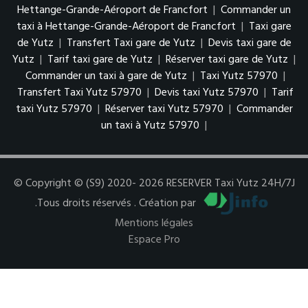
Hettange-Grande-Aéroport de Francfort
|
Commander un
taxi à Hettange-Grande-Aéroport de Francfort
|
Taxi gare
de Yutz
|
Transfert Taxi gare de Yutz
|
Devis taxi gare de
Yutz
|
Tarif taxi gare de Yutz
|
Réserver taxi gare de Yutz
|
Commander un taxi à gare de Yutz
|
Taxi Yutz 57970
|
Transfert Taxi Yutz 57970
|
Devis taxi Yutz 57970
|
Tarif
taxi Yutz 57970
|
Réserver taxi Yutz 57970
|
Commander
un taxi à Yutz 57970
|
© Copyright © (S9) 2020- 2026 RESERVER Taxi Yutz 24H/7J
.Tous droits réservés . Création par
Mentions légales
Espace Pro