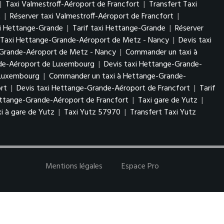
|
Taxi Valmestroff-Aéroport de Francfort
|
Transfert Taxi
t
|
Réserver taxi Valmestroff-Aéroport de Francfort
|
xi Hettange-Grande
|
Tarif taxi Hettange-Grande
|
Réserver
 Taxi Hettange-Grande-Aéroport de Metz - Nancy
|
Devis taxi
-Grande-Aéroport de Metz - Nancy
|
Commander un taxi à
nde-Aéroport de Luxembourg
|
Devis taxi Hettange-Grande-
e Luxembourg
|
Commander un taxi à Hettange-Grande-
rt
|
Devis taxi Hettange-Grande-Aéroport de Francfort
|
Tarif
ttange-Grande-Aéroport de Francfort
|
Taxi gare de Yutz
|
i à gare de Yutz
|
Taxi Yutz 57970
|
Transfert Taxi Yutz
Mentions légales
Espace Pro