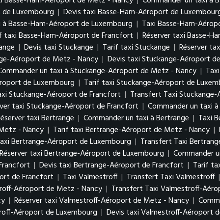
xi Basse-Ham-Aéroport de Metz - Nancy
|
Commander un taxi à 
rt de Luxembourg
|
Devis taxi Basse-Ham-Aéroport de Luxembou
i à Basse-Ham-Aéroport de Luxembourg
|
Taxi Basse-Ham-Aéropo
if taxi Basse-Ham-Aéroport de Francfort
|
Réserver taxi Basse-H
kange
|
Devis taxi Stuckange
|
Tarif taxi Stuckange
|
Réserver ta
nge-Aéroport de Metz - Nancy
|
Devis taxi Stuckange-Aéroport d
Commander un taxi à Stuckange-Aéroport de Metz - Nancy
|
Tax
éroport de Luxembourg
|
Tarif taxi Stuckange-Aéroport de Luxe
axi Stuckange-Aéroport de Francfort
|
Transfert Taxi Stuckange-
ver taxi Stuckange-Aéroport de Francfort
|
Commander un taxi à
éserver taxi Bertrange
|
Commander un taxi à Bertrange
|
Taxi 
 Metz - Nancy
|
Tarif taxi Bertrange-Aéroport de Metz - Nancy
|
axi Bertrange-Aéroport de Luxembourg
|
Transfert Taxi Bertra
Réserver taxi Bertrange-Aéroport de Luxembourg
|
Commander un
Francfort
|
Devis taxi Bertrange-Aéroport de Francfort
|
Tarif t
rt de Francfort
|
Taxi Valmestroff
|
Transfert Taxi Valmestroff
roff-Aéroport de Metz - Nancy
|
Transfert Taxi Valmestroff-Aér
cy
|
Réserver taxi Valmestroff-Aéroport de Metz - Nancy
|
Comma
troff-Aéroport de Luxembourg
|
Devis taxi Valmestroff-Aéroport