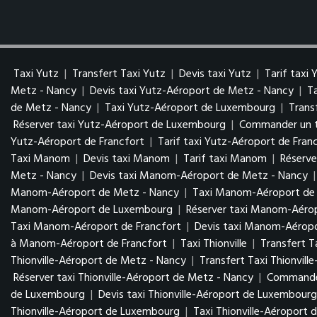
Taxi Yutz
|
Transfert Taxi Yutz
|
Devis taxi Yutz
|
Tarif taxi 
Metz - Nancy
|
Devis taxi Yutz-Aéroport de Metz - Nancy
|
T
de Metz - Nancy
|
Taxi Yutz-Aéroport de Luxembourg
|
Trans
Réserver taxi Yutz-Aéroport de Luxembourg
|
Commander un t
Yutz-Aéroport de Francfort
|
Tarif taxi Yutz-Aéroport de Fran
Taxi Manom
|
Devis taxi Manom
|
Tarif taxi Manom
|
Réserv
Metz - Nancy
|
Devis taxi Manom-Aéroport de Metz - Nancy
Manom-Aéroport de Metz - Nancy
|
Taxi Manom-Aéroport d
Manom-Aéroport de Luxembourg
|
Réserver taxi Manom-Aér
Taxi Manom-Aéroport de Francfort
|
Devis taxi Manom-Aéropo
à Manom-Aéroport de Francfort
|
Taxi Thionville
|
Transfert Ta
Thionville-Aéroport de Metz - Nancy
|
Transfert Taxi Thionvil
Réserver taxi Thionville-Aéroport de Metz - Nancy
|
Commander
de Luxembourg
|
Devis taxi Thionville-Aéroport de Luxembour
Thionville-Aéroport de Luxembourg
|
Taxi Thionville-Aéroport 