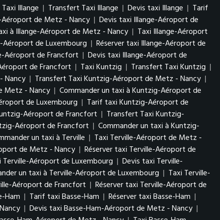
Taxi Illange
|
Transfert Taxi Illange
|
Devis taxi Illange
|
Tarif
ge-Aéroport de Metz - Nancy
|
Devis taxi Illange-Aéroport de
xi à Illange-Aéroport de Metz - Nancy
|
Taxi Illange-Aéroport
nge-Aéroport de Luxembourg
|
Réserver taxi Illange-Aéroport de
ge-Aéroport de Francfort
|
Devis taxi Illange-Aéroport de
Aéroport de Francfort
|
Taxi Kuntzig
|
Transfert Taxi Kuntzig
|
 - Nancy
|
Transfert Taxi Kuntzig-Aéroport de Metz - Nancy
|
de Metz - Nancy
|
Commander un taxi à Kuntzig-Aéroport de
Aéroport de Luxembourg
|
Tarif taxi Kuntzig-Aéroport de
untzig-Aéroport de Francfort
|
Transfert Taxi Kuntzig-
tzig-Aéroport de Francfort
|
Commander un taxi à Kuntzig-
mander un taxi à Terville
|
Taxi Terville-Aéroport de Metz -
éroport de Metz - Nancy
|
Réserver taxi Terville-Aéroport de
i Terville-Aéroport de Luxembourg
|
Devis taxi Terville-
der un taxi à Terville-Aéroport de Luxembourg
|
Taxi Terville-
ville-Aéroport de Francfort
|
Réserver taxi Terville-Aéroport de
se-Ham
|
Tarif taxi Basse-Ham
|
Réserver taxi Basse-Ham
|
- Nancy
|
Devis taxi Basse-Ham-Aéroport de Metz - Nancy
|