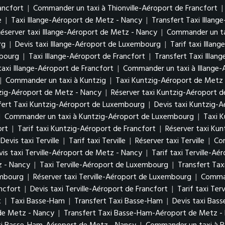
ancfort
|
Commander un taxi à Thionville-Aéroport de Francfort
|
e
|
Taxi Illange-Aéroport de Metz - Nancy
|
Transfert Taxi Illan
Réserver taxi Illange-Aéroport de Metz - Nancy
|
Commander un ta
urg
|
Devis taxi Illange-Aéroport de Luxembourg
|
Tarif taxi Illa
mbourg
|
Taxi Illange-Aéroport de Francfort
|
Transfert Taxi Illan
taxi Illange-Aéroport de Francfort
|
Commander un taxi à Illange-
|
Commander un taxi à Kuntzig
|
Taxi Kuntzig-Aéroport de Metz
tzig-Aéroport de Metz - Nancy
|
Réserver taxi Kuntzig-Aéroport 
fert Taxi Kuntzig-Aéroport de Luxembourg
|
Devis taxi Kuntzig-
|
Commander un taxi à Kuntzig-Aéroport de Luxembourg
|
Taxi K
ort
|
Tarif taxi Kuntzig-Aéroport de Francfort
|
Réserver taxi Kun
Devis taxi Terville
|
Tarif taxi Terville
|
Réserver taxi Terville
|
Com
vis taxi Terville-Aéroport de Metz - Nancy
|
Tarif taxi Terville-A
z - Nancy
|
Taxi Terville-Aéroport de Luxembourg
|
Transfert Tax
xembourg
|
Réserver taxi Terville-Aéroport de Luxembourg
|
Comman
ancfort
|
Devis taxi Terville-Aéroport de Francfort
|
Tarif taxi Ter
t
|
Taxi Basse-Ham
|
Transfert Taxi Basse-Ham
|
Devis taxi Bas
de Metz - Nancy
|
Transfert Taxi Basse-Ham-Aéroport de Metz 