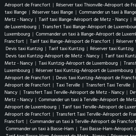
Aéroport de Francfort
|
Réserver taxi Thionville-Aéroport de Fr
taxi Illange
|
Réserver taxi Illange
|
Commander un taxi à Illang
Metz - Nancy
|
Tarif taxi Illange-Aéroport de Metz - Nancy
|
de Luxembourg
|
Transfert Taxi Illange-Aéroport de Luxembo
Luxembourg
|
Commander un taxi à Illange-Aéroport de Luxe
Francfort
|
Tarif taxi Illange-Aéroport de Francfort
|
Réserver 
Devis taxi Kuntzig
|
Tarif taxi Kuntzig
|
Réserver taxi Kuntzig
Devis taxi Kuntzig-Aéroport de Metz - Nancy
|
Tarif taxi Kun
Metz - Nancy
|
Taxi Kuntzig-Aéroport de Luxembourg
|
Trans
Luxembourg
|
Réserver taxi Kuntzig-Aéroport de Luxembourg
Aéroport de Francfort
|
Devis taxi Kuntzig-Aéroport de Francf
Aéroport de Francfort
|
Taxi Terville
|
Transfert Taxi Terville
|
Nancy
|
Transfert Taxi Terville-Aéroport de Metz - Nancy
|
De
Metz - Nancy
|
Commander un taxi à Terville-Aéroport de Met
Aéroport de Luxembourg
|
Tarif taxi Terville-Aéroport de Lu
Aéroport de Francfort
|
Transfert Taxi Terville-Aéroport de Fr
Francfort
|
Commander un taxi à Terville-Aéroport de Francfor
Commander un taxi à Basse-Ham
|
Taxi Basse-Ham-Aéroport 