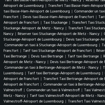
Tarif taxi Basse-Ham-Aéroport de Metz - Nancy
|
Réserver ta
Aéroport de Luxembourg
|
Transfert Taxi Basse-Ham-Aéropo
taxi Basse-Ham-Aéroport de Luxembourg
|
Commander un tax
Francfort
|
Devis taxi Basse-Ham-Aéroport de Francfort
|
Tar
Aéroport de Francfort
|
Taxi Stuckange
|
Transfert Taxi Stuc
Stuckange-Aéroport de Metz - Nancy
|
Transfert Taxi Stucka
Nancy
|
Réserver taxi Stuckange-Aéroport de Metz - Nancy
|
Stuckange-Aéroport de Luxembourg
|
Devis taxi Stuckange-A
Commander un taxi à Stuckange-Aéroport de Luxembourg
|
T
Francfort
|
Tarif taxi Stuckange-Aéroport de Francfort
|
Réser
Taxi Bertrange
|
Devis taxi Bertrange
|
Tarif taxi Bertrange
|
R
Aéroport de Metz - Nancy
|
Devis taxi Bertrange-Aéroport de
Commander un taxi à Bertrange-Aéroport de Metz - Nancy
|
T
Luxembourg
|
Tarif taxi Bertrange-Aéroport de Luxembourg
|
Aéroport de Francfort
|
Transfert Taxi Bertrange-Aéroport de 
Aéroport de Francfort
|
Commander un taxi à Bertrange-Aéropo
Valmestroff
|
Commander un taxi à Valmestroff
|
Taxi Valmest
Metz - Nancy
|
Tarif taxi Valmestroff-Aéroport de Metz - Nan
Valmestroff-Aéroport de Luxembourg
|
Transfert Taxi Valmes