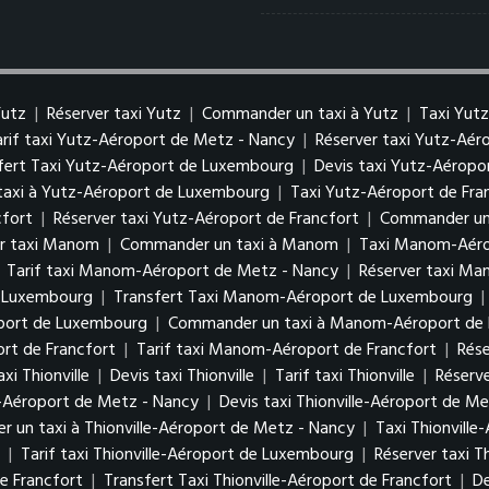
Yutz
|
Réserver taxi Yutz
|
Commander un taxi à Yutz
|
Taxi Yut
arif taxi Yutz-Aéroport de Metz - Nancy
|
Réserver taxi Yutz-Aé
fert Taxi Yutz-Aéroport de Luxembourg
|
Devis taxi Yutz-Aérop
axi à Yutz-Aéroport de Luxembourg
|
Taxi Yutz-Aéroport de Fra
cfort
|
Réserver taxi Yutz-Aéroport de Francfort
|
Commander un 
er taxi Manom
|
Commander un taxi à Manom
|
Taxi Manom-Aéro
|
Tarif taxi Manom-Aéroport de Metz - Nancy
|
Réserver taxi M
e Luxembourg
|
Transfert Taxi Manom-Aéroport de Luxembourg
|
oport de Luxembourg
|
Commander un taxi à Manom-Aéroport de
rt de Francfort
|
Tarif taxi Manom-Aéroport de Francfort
|
Rés
xi Thionville
|
Devis taxi Thionville
|
Tarif taxi Thionville
|
Réserve
le-Aéroport de Metz - Nancy
|
Devis taxi Thionville-Aéroport de M
 un taxi à Thionville-Aéroport de Metz - Nancy
|
Taxi Thionvill
g
|
Tarif taxi Thionville-Aéroport de Luxembourg
|
Réserver taxi 
de Francfort
|
Transfert Taxi Thionville-Aéroport de Francfort
|
De