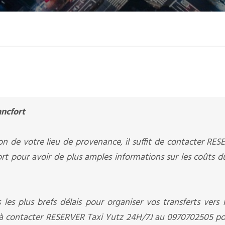
ancfort
on de votre lieu de provenance, il suffit de contacter RES
t pour avoir de plus amples informations sur les coûts du
 les plus brefs délais pour organiser vos transferts vers 
us à contacter RESERVER Taxi Yutz 24H/7J au 0970702505 pou