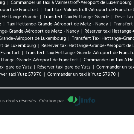
urg
|
Commander un taxi à Valmestroff-Aéroport de Luxembourg
roport de Francfort
|
Tarif taxi Valmestroff-Aéroport de Francfor
i Hettange-Grande
|
Transfert Taxi Hettange-Grande
|
Devis ta
e
|
Taxi Hettange-Grande-Aéroport de Metz - Nancy
|
Transfert
tange-Grande-Aéroport de Metz - Nancy
|
Réserver taxi Hettange
-Grande-Aéroport de Luxembourg
|
Transfert Taxi Hettange-Gra
ort de Luxembourg
|
Réserver taxi Hettange-Grande-Aéroport d
Francfort
|
Transfert Taxi Hettange-Grande-Aéroport de Francfo
Hettange-Grande-Aéroport de Francfort
|
Commander un taxi à He
taxi gare de Yutz
|
Réserver taxi gare de Yutz
|
Commander un tax
rver taxi Yutz 57970
|
Commander un taxi à Yutz 57970
|
 droits réservés . Création par