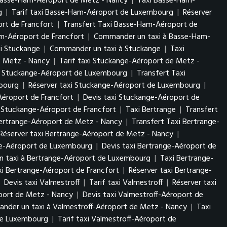
Basse-Ham-Aéroport de Metz - Nancy
|
Taxi Basse-Ham-
rg
|
Tarif taxi Basse-Ham-Aéroport de Luxembourg
|
Réserver
rt de Francfort
|
Transfert Taxi Basse-Ham-Aéroport de
am-Aéroport de Francfort
|
Commander un taxi à Basse-Ham-
xi Stuckange
|
Commander un taxi à Stuckange
|
Taxi
e Metz - Nancy
|
Tarif taxi Stuckange-Aéroport de Metz -
i Stuckange-Aéroport de Luxembourg
|
Transfert Taxi
mbourg
|
Réserver taxi Stuckange-Aéroport de Luxembourg
|
Aéroport de Francfort
|
Devis taxi Stuckange-Aéroport de
 Stuckange-Aéroport de Francfort
|
Taxi Bertrange
|
Transfert
Bertrange-Aéroport de Metz - Nancy
|
Transfert Taxi Bertrange-
Réserver taxi Bertrange-Aéroport de Metz - Nancy
|
nge-Aéroport de Luxembourg
|
Devis taxi Bertrange-Aéroport de
 taxi à Bertrange-Aéroport de Luxembourg
|
Taxi Bertrange-
axi Bertrange-Aéroport de Francfort
|
Réserver taxi Bertrange-
|
Devis taxi Valmestroff
|
Tarif taxi Valmestroff
|
Réserver taxi
oport de Metz - Nancy
|
Devis taxi Valmestroff-Aéroport de
nder un taxi à Valmestroff-Aéroport de Metz - Nancy
|
Taxi
 de Luxembourg
|
Tarif taxi Valmestroff-Aéroport de