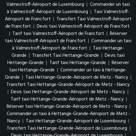
Valmestroff-Aéroport de Luxembourg
|
Commander un taxi
à Valmestroff-Aéroport de Luxembourg
|
Taxi Valmestroff-
Aéroport de Francfort
|
Transfert Taxi Valmestroff-Aéroport
de Francfort
|
Devis taxi Valmestroff-Aéroport de Francfort
|
Tarif taxi Valmestroff-Aéroport de Francfort
|
Réserver
taxi Valmestroff-Aéroport de Francfort
|
Commander un taxi
à Valmestroff-Aéroport de Francfort
|
Taxi Hettange-
Grande
|
Transfert Taxi Hettange-Grande
|
Devis taxi
Hettange-Grande
|
Tarif taxi Hettange-Grande
|
Réserver
taxi Hettange-Grande
|
Commander un taxi à Hettange-
Grande
|
Taxi Hettange-Grande-Aéroport de Metz - Nancy
|
Transfert Taxi Hettange-Grande-Aéroport de Metz - Nancy
|
Devis taxi Hettange-Grande-Aéroport de Metz - Nancy
|
Tarif taxi Hettange-Grande-Aéroport de Metz - Nancy
|
Réserver taxi Hettange-Grande-Aéroport de Metz - Nancy
|
Commander un taxi à Hettange-Grande-Aéroport de Metz -
Nancy
|
Taxi Hettange-Grande-Aéroport de Luxembourg
|
Transfert Taxi Hettange-Grande-Aéroport de Luxembourg
|
Devis taxi Hettange-Grande-Aéroport de Luxembourg
|