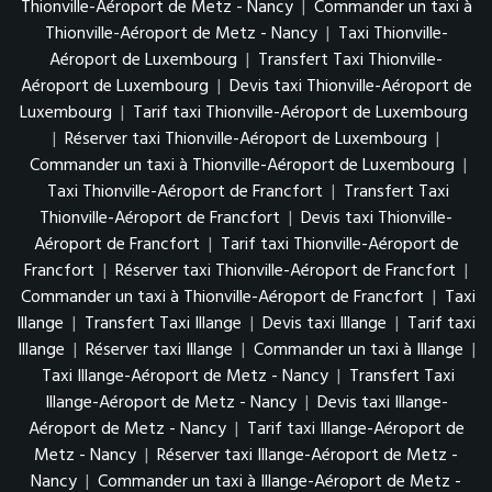
Thionville-Aéroport de Metz - Nancy
|
Commander un taxi à
Thionville-Aéroport de Metz - Nancy
|
Taxi Thionville-
Aéroport de Luxembourg
|
Transfert Taxi Thionville-
Aéroport de Luxembourg
|
Devis taxi Thionville-Aéroport de
Luxembourg
|
Tarif taxi Thionville-Aéroport de Luxembourg
|
Réserver taxi Thionville-Aéroport de Luxembourg
|
Commander un taxi à Thionville-Aéroport de Luxembourg
|
Taxi Thionville-Aéroport de Francfort
|
Transfert Taxi
Thionville-Aéroport de Francfort
|
Devis taxi Thionville-
Aéroport de Francfort
|
Tarif taxi Thionville-Aéroport de
Francfort
|
Réserver taxi Thionville-Aéroport de Francfort
|
Commander un taxi à Thionville-Aéroport de Francfort
|
Taxi
Illange
|
Transfert Taxi Illange
|
Devis taxi Illange
|
Tarif taxi
Illange
|
Réserver taxi Illange
|
Commander un taxi à Illange
|
Taxi Illange-Aéroport de Metz - Nancy
|
Transfert Taxi
Illange-Aéroport de Metz - Nancy
|
Devis taxi Illange-
Aéroport de Metz - Nancy
|
Tarif taxi Illange-Aéroport de
Metz - Nancy
|
Réserver taxi Illange-Aéroport de Metz -
Nancy
|
Commander un taxi à Illange-Aéroport de Metz -