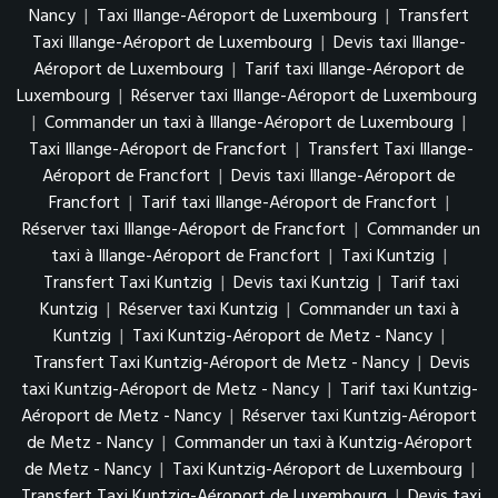
Nancy
|
Taxi Illange-Aéroport de Luxembourg
|
Transfert
Taxi Illange-Aéroport de Luxembourg
|
Devis taxi Illange-
Aéroport de Luxembourg
|
Tarif taxi Illange-Aéroport de
Luxembourg
|
Réserver taxi Illange-Aéroport de Luxembourg
|
Commander un taxi à Illange-Aéroport de Luxembourg
|
Taxi Illange-Aéroport de Francfort
|
Transfert Taxi Illange-
Aéroport de Francfort
|
Devis taxi Illange-Aéroport de
Francfort
|
Tarif taxi Illange-Aéroport de Francfort
|
Réserver taxi Illange-Aéroport de Francfort
|
Commander un
taxi à Illange-Aéroport de Francfort
|
Taxi Kuntzig
|
Transfert Taxi Kuntzig
|
Devis taxi Kuntzig
|
Tarif taxi
Kuntzig
|
Réserver taxi Kuntzig
|
Commander un taxi à
Kuntzig
|
Taxi Kuntzig-Aéroport de Metz - Nancy
|
Transfert Taxi Kuntzig-Aéroport de Metz - Nancy
|
Devis
taxi Kuntzig-Aéroport de Metz - Nancy
|
Tarif taxi Kuntzig-
Aéroport de Metz - Nancy
|
Réserver taxi Kuntzig-Aéroport
de Metz - Nancy
|
Commander un taxi à Kuntzig-Aéroport
de Metz - Nancy
|
Taxi Kuntzig-Aéroport de Luxembourg
|
Transfert Taxi Kuntzig-Aéroport de Luxembourg
|
Devis taxi