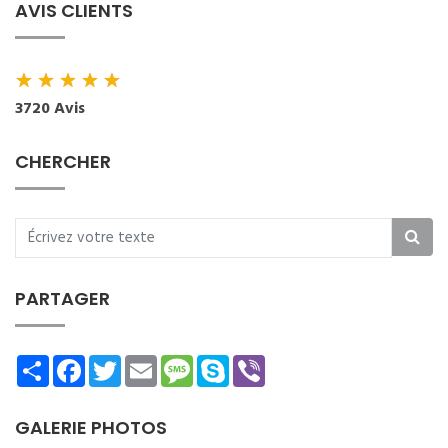
AVIS CLIENTS
★
★
★
★
★
3720 Avis
CHERCHER
PARTAGER
Share
Facebook
Twitter
Email
Message
Skype
Viber
GALERIE PHOTOS