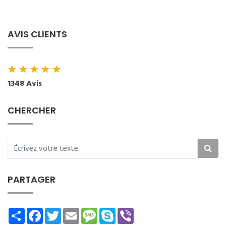
AVIS CLIENTS
★
★
★
★
★
1348 Avis
CHERCHER
PARTAGER
Share
Facebook
Twitter
Email
Message
Skype
Viber