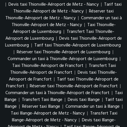
|
Devis taxi Thionville-Aéroport de Metz - Nancy
|
Tarif taxi
Thionville-Aéroport de Metz - Nancy
|
Réserver taxi
Thionville-Aéroport de Metz - Nancy
|
Commander un taxi à
Thionville-Aéroport de Metz - Nancy
|
Taxi Thionville-
Aéroport de Luxembourg
|
Transfert Taxi Thionville-
Aéroport de Luxembourg
|
Devis taxi Thionville-Aéroport de
Luxembourg
|
Tarif taxi Thionville-Aéroport de Luxembourg
|
Réserver taxi Thionville-Aéroport de Luxembourg
|
Commander un taxi à Thionville-Aéroport de Luxembourg
|
Taxi Thionville-Aéroport de Francfort
|
Transfert Taxi
Thionville-Aéroport de Francfort
|
Devis taxi Thionville-
Aéroport de Francfort
|
Tarif taxi Thionville-Aéroport de
Francfort
|
Réserver taxi Thionville-Aéroport de Francfort
|
Commander un taxi à Thionville-Aéroport de Francfort
|
Taxi
Illange
|
Transfert Taxi Illange
|
Devis taxi Illange
|
Tarif taxi
Illange
|
Réserver taxi Illange
|
Commander un taxi à Illange
|
Taxi Illange-Aéroport de Metz - Nancy
|
Transfert Taxi
Illange-Aéroport de Metz - Nancy
|
Devis taxi Illange-