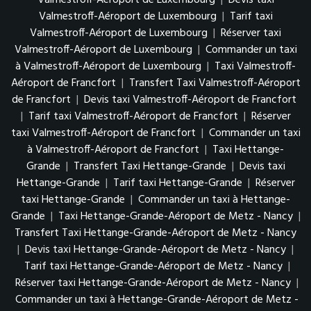
Valmestroff-Aéroport de Luxembourg
|
Devis taxi
Valmestroff-Aéroport de Luxembourg
|
Tarif taxi
Valmestroff-Aéroport de Luxembourg
|
Réserver taxi
Valmestroff-Aéroport de Luxembourg
|
Commander un taxi
à Valmestroff-Aéroport de Luxembourg
|
Taxi Valmestroff-
Aéroport de Francfort
|
Transfert Taxi Valmestroff-Aéroport
de Francfort
|
Devis taxi Valmestroff-Aéroport de Francfort
|
Tarif taxi Valmestroff-Aéroport de Francfort
|
Réserver
taxi Valmestroff-Aéroport de Francfort
|
Commander un taxi
à Valmestroff-Aéroport de Francfort
|
Taxi Hettange-
Grande
|
Transfert Taxi Hettange-Grande
|
Devis taxi
Hettange-Grande
|
Tarif taxi Hettange-Grande
|
Réserver
taxi Hettange-Grande
|
Commander un taxi à Hettange-
Grande
|
Taxi Hettange-Grande-Aéroport de Metz - Nancy
|
Transfert Taxi Hettange-Grande-Aéroport de Metz - Nancy
|
Devis taxi Hettange-Grande-Aéroport de Metz - Nancy
|
Tarif taxi Hettange-Grande-Aéroport de Metz - Nancy
|
Réserver taxi Hettange-Grande-Aéroport de Metz - Nancy
|
Commander un taxi à Hettange-Grande-Aéroport de Metz -