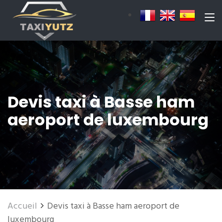
Devis taxi à Basse ham
aeroport de luxembourg
Accueil
Devis taxi à Basse ham aeroport de
luxembourg