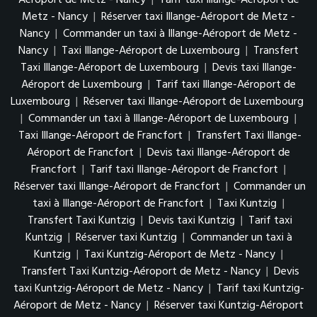
Aéroport de Metz - Nancy
|
Tarif taxi Illange-Aéroport de
Metz - Nancy
|
Réserver taxi Illange-Aéroport de Metz -
Nancy
|
Commander un taxi à Illange-Aéroport de Metz -
Nancy
|
Taxi Illange-Aéroport de Luxembourg
|
Transfert
Taxi Illange-Aéroport de Luxembourg
|
Devis taxi Illange-
Aéroport de Luxembourg
|
Tarif taxi Illange-Aéroport de
Luxembourg
|
Réserver taxi Illange-Aéroport de Luxembourg
|
Commander un taxi à Illange-Aéroport de Luxembourg
|
Taxi Illange-Aéroport de Francfort
|
Transfert Taxi Illange-
Aéroport de Francfort
|
Devis taxi Illange-Aéroport de
Francfort
|
Tarif taxi Illange-Aéroport de Francfort
|
Réserver taxi Illange-Aéroport de Francfort
|
Commander un
taxi à Illange-Aéroport de Francfort
|
Taxi Kuntzig
|
Transfert Taxi Kuntzig
|
Devis taxi Kuntzig
|
Tarif taxi
Kuntzig
|
Réserver taxi Kuntzig
|
Commander un taxi à
Kuntzig
|
Taxi Kuntzig-Aéroport de Metz - Nancy
|
Transfert Taxi Kuntzig-Aéroport de Metz - Nancy
|
Devis
taxi Kuntzig-Aéroport de Metz - Nancy
|
Tarif taxi Kuntzig-
Aéroport de Metz - Nancy
|
Réserver taxi Kuntzig-Aéroport