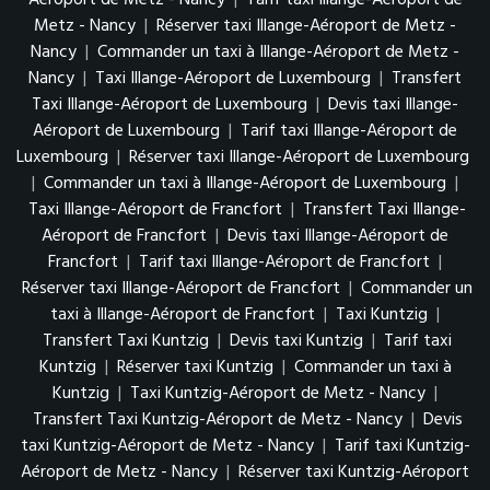
Aéroport de Metz - Nancy
|
Tarif taxi Illange-Aéroport de
Metz - Nancy
|
Réserver taxi Illange-Aéroport de Metz -
Nancy
|
Commander un taxi à Illange-Aéroport de Metz -
Nancy
|
Taxi Illange-Aéroport de Luxembourg
|
Transfert
Taxi Illange-Aéroport de Luxembourg
|
Devis taxi Illange-
Aéroport de Luxembourg
|
Tarif taxi Illange-Aéroport de
Luxembourg
|
Réserver taxi Illange-Aéroport de Luxembourg
|
Commander un taxi à Illange-Aéroport de Luxembourg
|
Taxi Illange-Aéroport de Francfort
|
Transfert Taxi Illange-
Aéroport de Francfort
|
Devis taxi Illange-Aéroport de
Francfort
|
Tarif taxi Illange-Aéroport de Francfort
|
Réserver taxi Illange-Aéroport de Francfort
|
Commander un
taxi à Illange-Aéroport de Francfort
|
Taxi Kuntzig
|
Transfert Taxi Kuntzig
|
Devis taxi Kuntzig
|
Tarif taxi
Kuntzig
|
Réserver taxi Kuntzig
|
Commander un taxi à
Kuntzig
|
Taxi Kuntzig-Aéroport de Metz - Nancy
|
Transfert Taxi Kuntzig-Aéroport de Metz - Nancy
|
Devis
taxi Kuntzig-Aéroport de Metz - Nancy
|
Tarif taxi Kuntzig-
Aéroport de Metz - Nancy
|
Réserver taxi Kuntzig-Aéroport