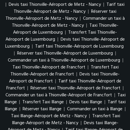
|
Devis taxi Thionville-Aéroport de Metz - Nancy
|
Tarif taxi
Thionville-Aéroport de Metz - Nancy
|
Réserver taxi
Thionville-Aéroport de Metz - Nancy
|
Commander un taxi à
Thionville-Aéroport de Metz - Nancy
|
Taxi Thionville-
Aéroport de Luxembourg
|
Transfert Taxi Thionville-
Aéroport de Luxembourg
|
Devis taxi Thionville-Aéroport de
Luxembourg
|
Tarif taxi Thionville-Aéroport de Luxembourg
|
Réserver taxi Thionville-Aéroport de Luxembourg
|
Commander un taxi à Thionville-Aéroport de Luxembourg
|
Taxi Thionville-Aéroport de Francfort
|
Transfert Taxi
Thionville-Aéroport de Francfort
|
Devis taxi Thionville-
Aéroport de Francfort
|
Tarif taxi Thionville-Aéroport de
Francfort
|
Réserver taxi Thionville-Aéroport de Francfort
|
Commander un taxi à Thionville-Aéroport de Francfort
|
Taxi
Illange
|
Transfert Taxi Illange
|
Devis taxi Illange
|
Tarif taxi
Illange
|
Réserver taxi Illange
|
Commander un taxi à Illange
|
Taxi Illange-Aéroport de Metz - Nancy
|
Transfert Taxi
Illange-Aéroport de Metz - Nancy
|
Devis taxi Illange-