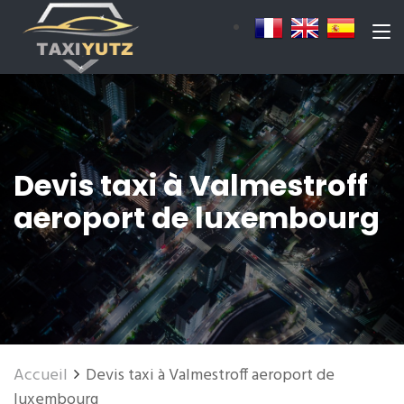
Devis taxi à Valmestroff
aeroport de luxembourg
Accueil
Devis taxi à Valmestroff aeroport de
luxembourg