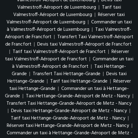
Valmestroff-Aéroport de Luxembourg
|
Devis taxi
Valmestroff-Aéroport de Luxembourg
|
Tarif taxi
Valmestroff-Aéroport de Luxembourg
|
Réserver taxi
Valmestroff-Aéroport de Luxembourg
|
Commander un taxi
à Valmestroff-Aéroport de Luxembourg
|
Taxi Valmestroff-
Aéroport de Francfort
|
Transfert Taxi Valmestroff-Aéroport
de Francfort
|
Devis taxi Valmestroff-Aéroport de Francfort
|
Tarif taxi Valmestroff-Aéroport de Francfort
|
Réserver
taxi Valmestroff-Aéroport de Francfort
|
Commander un taxi
à Valmestroff-Aéroport de Francfort
|
Taxi Hettange-
Grande
|
Transfert Taxi Hettange-Grande
|
Devis taxi
Hettange-Grande
|
Tarif taxi Hettange-Grande
|
Réserver
taxi Hettange-Grande
|
Commander un taxi à Hettange-
Grande
|
Taxi Hettange-Grande-Aéroport de Metz - Nancy
|
Transfert Taxi Hettange-Grande-Aéroport de Metz - Nancy
|
Devis taxi Hettange-Grande-Aéroport de Metz - Nancy
|
Tarif taxi Hettange-Grande-Aéroport de Metz - Nancy
|
Réserver taxi Hettange-Grande-Aéroport de Metz - Nancy
|
Commander un taxi à Hettange-Grande-Aéroport de Metz -