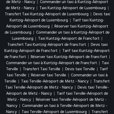
de Metz - Nancy
|
Commander un taxi à Kuntzig-Aéroport
de Metz - Nancy
|
Taxi Kuntzig-Aéroport de Luxembourg
|
Transfert Taxi Kuntzig-Aéroport de Luxembourg
|
Devis taxi
Kuntzig-Aéroport de Luxembourg
|
Tarif taxi Kuntzig-
Aéroport de Luxembourg
|
Réserver taxi Kuntzig-Aéroport
de Luxembourg
|
Commander un taxi à Kuntzig-Aéroport de
Luxembourg
|
Taxi Kuntzig-Aéroport de Francfort
|
Transfert Taxi Kuntzig-Aéroport de Francfort
|
Devis taxi
Kuntzig-Aéroport de Francfort
|
Tarif taxi Kuntzig-Aéroport
de Francfort
|
Réserver taxi Kuntzig-Aéroport de Francfort
|
Commander un taxi à Kuntzig-Aéroport de Francfort
|
Taxi
Terville
|
Transfert Taxi Terville
|
Devis taxi Terville
|
Tarif
taxi Terville
|
Réserver taxi Terville
|
Commander un taxi à
Terville
|
Taxi Terville-Aéroport de Metz - Nancy
|
Transfert
Taxi Terville-Aéroport de Metz - Nancy
|
Devis taxi Terville-
Aéroport de Metz - Nancy
|
Tarif taxi Terville-Aéroport de
Metz - Nancy
|
Réserver taxi Terville-Aéroport de Metz -
Nancy
|
Commander un taxi à Terville-Aéroport de Metz -
Nancy
|
Taxi Terville-Aéroport de Luxembourg
|
Transfert