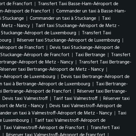
rt de Francfort
|
Transfert Taxi Basse-Ham-Aéroport de
am-Aéroport de Francfort
|
Commander un taxi à Basse-Ham-
xi Stuckange
|
Commander un taxi à Stuckange
|
Taxi
e Metz - Nancy
|
Tarif taxi Stuckange-Aéroport de Metz -
i Stuckange-Aéroport de Luxembourg
|
Transfert Taxi
mbourg
|
Réserver taxi Stuckange-Aéroport de Luxembourg
|
Aéroport de Francfort
|
Devis taxi Stuckange-Aéroport de
 Stuckange-Aéroport de Francfort
|
Taxi Bertrange
|
Transfert
Bertrange-Aéroport de Metz - Nancy
|
Transfert Taxi Bertrange-
Réserver taxi Bertrange-Aéroport de Metz - Nancy
|
nge-Aéroport de Luxembourg
|
Devis taxi Bertrange-Aéroport de
 taxi à Bertrange-Aéroport de Luxembourg
|
Taxi Bertrange-
axi Bertrange-Aéroport de Francfort
|
Réserver taxi Bertrange-
|
Devis taxi Valmestroff
|
Tarif taxi Valmestroff
|
Réserver taxi
oport de Metz - Nancy
|
Devis taxi Valmestroff-Aéroport de
nder un taxi à Valmestroff-Aéroport de Metz - Nancy
|
Taxi
 de Luxembourg
|
Tarif taxi Valmestroff-Aéroport de
|
Taxi Valmestroff-Aéroport de Francfort
|
Transfert Taxi
t
|
Réserver taxi Valmestroff-Aéroport de Francfort
|