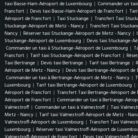
taxi Basse-Ham-Aéroport de Luxembourg
|
Commander un tax
Francfort
|
Devis taxi Basse-Ham-Aéroport de Francfort
|
Tar
Aéroport de Francfort
|
Taxi Stuckange
|
Transfert Taxi Stuc
Stuckange-Aéroport de Metz - Nancy
|
Transfert Taxi Stucka
Nancy
|
Réserver taxi Stuckange-Aéroport de Metz - Nancy
|
Stuckange-Aéroport de Luxembourg
|
Devis taxi Stuckange-A
Commander un taxi à Stuckange-Aéroport de Luxembourg
|
T
Francfort
|
Tarif taxi Stuckange-Aéroport de Francfort
|
Réser
Taxi Bertrange
|
Devis taxi Bertrange
|
Tarif taxi Bertrange
|
R
Aéroport de Metz - Nancy
|
Devis taxi Bertrange-Aéroport de
Commander un taxi à Bertrange-Aéroport de Metz - Nancy
|
T
Luxembourg
|
Tarif taxi Bertrange-Aéroport de Luxembourg
|
Aéroport de Francfort
|
Transfert Taxi Bertrange-Aéroport de 
Aéroport de Francfort
|
Commander un taxi à Bertrange-Aéropo
Valmestroff
|
Commander un taxi à Valmestroff
|
Taxi Valmest
Metz - Nancy
|
Tarif taxi Valmestroff-Aéroport de Metz - Nan
Valmestroff-Aéroport de Luxembourg
|
Transfert Taxi Valmes
Luxembourg
|
Réserver taxi Valmestroff-Aéroport de Luxembo
Valmestroff-Aéroport de Francfort
|
Devis taxi Valmestroff-Aé