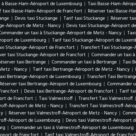
i à Basse-Ham-Aéroport de Luxembourg
|
Taxi Basse-Ham-Aéropo
if taxi Basse-Ham-Aéroport de Francfort
|
Réserver taxi Basse-H
kange
|
Devis taxi Stuckange
|
Tarif taxi Stuckange
|
Réserver ta
nge-Aéroport de Metz - Nancy
|
Devis taxi Stuckange-Aéroport d
Commander un taxi à Stuckange-Aéroport de Metz - Nancy
|
Tax
éroport de Luxembourg
|
Tarif taxi Stuckange-Aéroport de Luxe
axi Stuckange-Aéroport de Francfort
|
Transfert Taxi Stuckange-
ver taxi Stuckange-Aéroport de Francfort
|
Commander un taxi à
éserver taxi Bertrange
|
Commander un taxi à Bertrange
|
Taxi 
 Metz - Nancy
|
Tarif taxi Bertrange-Aéroport de Metz - Nancy
|
axi Bertrange-Aéroport de Luxembourg
|
Transfert Taxi Bertra
Réserver taxi Bertrange-Aéroport de Luxembourg
|
Commander un
Francfort
|
Devis taxi Bertrange-Aéroport de Francfort
|
Tarif t
rt de Francfort
|
Taxi Valmestroff
|
Transfert Taxi Valmestroff
roff-Aéroport de Metz - Nancy
|
Transfert Taxi Valmestroff-Aér
cy
|
Réserver taxi Valmestroff-Aéroport de Metz - Nancy
|
Comma
troff-Aéroport de Luxembourg
|
Devis taxi Valmestroff-Aéroport
urg
|
Commander un taxi à Valmestroff-Aéroport de Luxembourg
roport de Francfort
|
Tarif taxi Valmestroff-Aéroport de Francfor