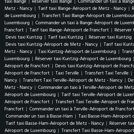
taxi Illange
|
Réserver taxi Illange
|
Commander un taxi à Illang
Metz - Nancy
|
Tarif taxi Illange-Aéroport de Metz - Nancy
|
de Luxembourg
|
Transfert Taxi Illange-Aéroport de Luxembo
Luxembourg
|
Commander un taxi à Illange-Aéroport de Luxe
Francfort
|
Tarif taxi Illange-Aéroport de Francfort
|
Réserver 
Devis taxi Kuntzig
|
Tarif taxi Kuntzig
|
Réserver taxi Kuntzig
Devis taxi Kuntzig-Aéroport de Metz - Nancy
|
Tarif taxi Kun
Metz - Nancy
|
Taxi Kuntzig-Aéroport de Luxembourg
|
Trans
Luxembourg
|
Réserver taxi Kuntzig-Aéroport de Luxembourg
Aéroport de Francfort
|
Devis taxi Kuntzig-Aéroport de Francf
Aéroport de Francfort
|
Taxi Terville
|
Transfert Taxi Terville
|
Nancy
|
Transfert Taxi Terville-Aéroport de Metz - Nancy
|
De
Metz - Nancy
|
Commander un taxi à Terville-Aéroport de Met
Aéroport de Luxembourg
|
Tarif taxi Terville-Aéroport de Lu
Aéroport de Francfort
|
Transfert Taxi Terville-Aéroport de Fr
Francfort
|
Commander un taxi à Terville-Aéroport de Francfor
Commander un taxi à Basse-Ham
|
Taxi Basse-Ham-Aéroport 
Tarif taxi Basse-Ham-Aéroport de Metz - Nancy
|
Réserver ta
Aéroport de Luxembourg
|
Transfert Taxi Basse-Ham-Aéropo