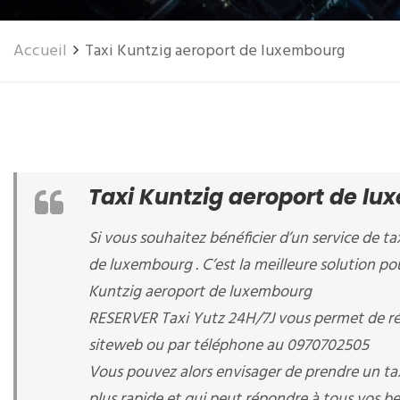
Accueil
Taxi Kuntzig aeroport de luxembourg
Taxi Kuntzig aeroport de l
Si vous souhaitez bénéficier d’un service de ta
de luxembourg . C’est la meilleure solution pou
Kuntzig aeroport de luxembourg
RESERVER Taxi Yutz 24H/7J vous permet de rés
siteweb ou par téléphone au 0970702505
Vous pouvez alors envisager de prendre un ta
plus rapide et qui peut répondre à tous vos be