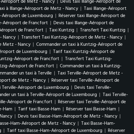
ge-Aéroport de Metz - Nancy
|
Devis taxi Illange-Aéroport de
xi à Illange-Aéroport de Metz - Nancy
|
Taxi Illange-Aéroport
nge-Aéroport de Luxembourg
|
Réserver taxi Illange-Aéroport de
ge-Aéroport de Francfort
|
Devis taxi Illange-Aéroport de
Aéroport de Francfort
|
Taxi Kuntzig
|
Transfert Taxi Kuntzig
|
 - Nancy
|
Transfert Taxi Kuntzig-Aéroport de Metz - Nancy
|
de Metz - Nancy
|
Commander un taxi à Kuntzig-Aéroport de
Aéroport de Luxembourg
|
Tarif taxi Kuntzig-Aéroport de
untzig-Aéroport de Francfort
|
Transfert Taxi Kuntzig-
tzig-Aéroport de Francfort
|
Commander un taxi à Kuntzig-
mander un taxi à Terville
|
Taxi Terville-Aéroport de Metz -
éroport de Metz - Nancy
|
Réserver taxi Terville-Aéroport de
i Terville-Aéroport de Luxembourg
|
Devis taxi Terville-
der un taxi à Terville-Aéroport de Luxembourg
|
Taxi Terville-
ville-Aéroport de Francfort
|
Réserver taxi Terville-Aéroport de
se-Ham
|
Tarif taxi Basse-Ham
|
Réserver taxi Basse-Ham
|
- Nancy
|
Devis taxi Basse-Ham-Aéroport de Metz - Nancy
|
Basse-Ham-Aéroport de Metz - Nancy
|
Taxi Basse-Ham-
rg
|
Tarif taxi Basse-Ham-Aéroport de Luxembourg
|
Réserver