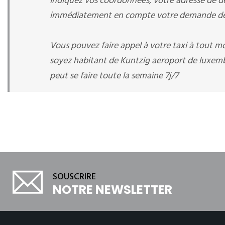
Indiquez vos coordonnées, votre adresse de dép
immédiatement en compte votre demande de r
Vous pouvez faire appel à votre taxi à tout 
soyez habitant de Kuntzig aeroport de luxemb
peut se faire toute la semaine 7j/7
SOUSCRIRE
NOTRE NEWSLETTER