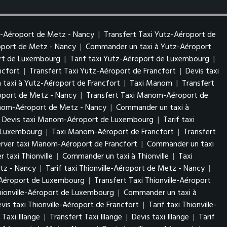
z-Aéroport de Metz - Nancy
|
Transfert Taxi Yutz-Aéroport de
roport de Metz - Nancy
|
Commander un taxi à Yutz-Aéroport
ort de Luxembourg
|
Tarif taxi Yutz-Aéroport de Luxembourg
|
ncfort
|
Transfert Taxi Yutz-Aéroport de Francfort
|
Devis taxi
taxi à Yutz-Aéroport de Francfort
|
Taxi Manom
|
Transfert
port de Metz - Nancy
|
Transfert Taxi Manom-Aéroport de
anom-Aéroport de Metz - Nancy
|
Commander un taxi à
Devis taxi Manom-Aéroport de Luxembourg
|
Tarif taxi
 Luxembourg
|
Taxi Manom-Aéroport de Francfort
|
Transfert
erver taxi Manom-Aéroport de Francfort
|
Commander un taxi
r taxi Thionville
|
Commander un taxi à Thionville
|
Taxi
etz - Nancy
|
Tarif taxi Thionville-Aéroport de Metz - Nancy
|
e-Aéroport de Luxembourg
|
Transfert Taxi Thionville-Aéroport
Thionville-Aéroport de Luxembourg
|
Commander un taxi à
vis taxi Thionville-Aéroport de Francfort
|
Tarif taxi Thionville-
Taxi Illange
|
Transfert Taxi Illange
|
Devis taxi Illange
|
Tarif