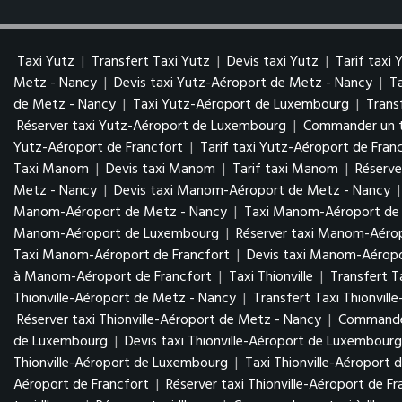
Taxi Yutz
|
Transfert Taxi Yutz
|
Devis taxi Yutz
|
Tarif taxi 
Metz - Nancy
|
Devis taxi Yutz-Aéroport de Metz - Nancy
|
T
de Metz - Nancy
|
Taxi Yutz-Aéroport de Luxembourg
|
Trans
Réserver taxi Yutz-Aéroport de Luxembourg
|
Commander un t
Yutz-Aéroport de Francfort
|
Tarif taxi Yutz-Aéroport de Fran
Taxi Manom
|
Devis taxi Manom
|
Tarif taxi Manom
|
Réserv
Metz - Nancy
|
Devis taxi Manom-Aéroport de Metz - Nancy
Manom-Aéroport de Metz - Nancy
|
Taxi Manom-Aéroport d
Manom-Aéroport de Luxembourg
|
Réserver taxi Manom-Aér
Taxi Manom-Aéroport de Francfort
|
Devis taxi Manom-Aéropo
à Manom-Aéroport de Francfort
|
Taxi Thionville
|
Transfert Ta
Thionville-Aéroport de Metz - Nancy
|
Transfert Taxi Thionvil
Réserver taxi Thionville-Aéroport de Metz - Nancy
|
Commander
de Luxembourg
|
Devis taxi Thionville-Aéroport de Luxembour
Thionville-Aéroport de Luxembourg
|
Taxi Thionville-Aéroport 
Aéroport de Francfort
|
Réserver taxi Thionville-Aéroport de Fr