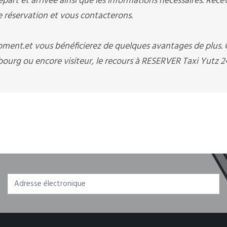
art et arrivée ainsi que les informations nécessaires. Rece
éservation et vous contacterons.
moment.et vous bénéficierez de quelques avantages de plus.
ourg ou encore visiteur, le recours à RESERVER Taxi Yutz 2