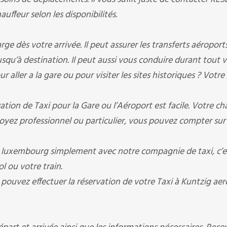
uffeur selon les disponibilités.
 dès votre arrivée. Il peut assurer les transferts aéroports 
jusqu’à destination. Il peut aussi vous conduire durant tout 
 aller a la gare ou pour visiter les sites historiques ? Votre
ion de Taxi pour la Gare ou l’Aéroport est facile. Votre ch
oyez professionnel ou particulier, vous pouvez compter sur
luxembourg simplement avec notre compagnie de taxi, c’es
l ou votre train.
 pouvez effectuer la réservation de votre Taxi à Kuntzig ae