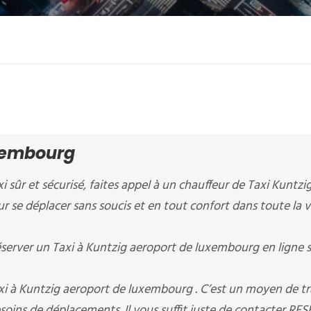
uxembourg
xi sûr et sécurisé, faites appel à un chauffeur de Taxi Kuntzi
r se déplacer sans soucis et en tout confort dans toute la vi
erver un Taxi à Kuntzig aeroport de luxembourg en ligne s
xi à Kuntzig aeroport de luxembourg . C’est un moyen de t
soins de déplacements. Il vous suffit juste de contacter RE