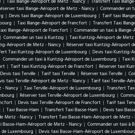
e
|
Taxi Illange-Aéroport de Metz - Nancy
|
Transfert Taxi Illan
Réserver taxi Illange-Aéroport de Metz - Nancy
|
Commander un ta
urg
|
Devis taxi Illange-Aéroport de Luxembourg
|
Tarif taxi Illa
mbourg
|
Taxi Illange-Aéroport de Francfort
|
Transfert Taxi Illan
taxi Illange-Aéroport de Francfort
|
Commander un taxi à Illange-
|
Commander un taxi à Kuntzig
|
Taxi Kuntzig-Aéroport de Metz
tzig-Aéroport de Metz - Nancy
|
Réserver taxi Kuntzig-Aéroport 
fert Taxi Kuntzig-Aéroport de Luxembourg
|
Devis taxi Kuntzig-
|
Commander un taxi à Kuntzig-Aéroport de Luxembourg
|
Taxi K
ort
|
Tarif taxi Kuntzig-Aéroport de Francfort
|
Réserver taxi Kun
Devis taxi Terville
|
Tarif taxi Terville
|
Réserver taxi Terville
|
Com
vis taxi Terville-Aéroport de Metz - Nancy
|
Tarif taxi Terville-A
z - Nancy
|
Taxi Terville-Aéroport de Luxembourg
|
Transfert Tax
xembourg
|
Réserver taxi Terville-Aéroport de Luxembourg
|
Comman
ancfort
|
Devis taxi Terville-Aéroport de Francfort
|
Tarif taxi Ter
t
|
Taxi Basse-Ham
|
Transfert Taxi Basse-Ham
|
Devis taxi Bas
de Metz - Nancy
|
Transfert Taxi Basse-Ham-Aéroport de Metz 
xi Basse-Ham-Aéroport de Metz - Nancy
|
Commander un taxi à 
rt de Luxembourg
|
Devis taxi Basse-Ham-Aéroport de Luxembou