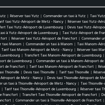
Yutz
|
Réserver taxi Yutz
|
Commander un taxi à Yutz
|
Taxi Yut
arif taxi Yutz-Aéroport de Metz - Nancy
|
Réserver taxi Yutz-Aé
fert Taxi Yutz-Aéroport de Luxembourg
|
Devis taxi Yutz-Aérop
axi à Yutz-Aéroport de Luxembourg
|
Taxi Yutz-Aéroport de Fra
cfort
|
Réserver taxi Yutz-Aéroport de Francfort
|
Commander un 
er taxi Manom
|
Commander un taxi à Manom
|
Taxi Manom-Aéro
|
Tarif taxi Manom-Aéroport de Metz - Nancy
|
Réserver taxi M
e Luxembourg
|
Transfert Taxi Manom-Aéroport de Luxembourg
|
oport de Luxembourg
|
Commander un taxi à Manom-Aéroport de
rt de Francfort
|
Tarif taxi Manom-Aéroport de Francfort
|
Rés
xi Thionville
|
Devis taxi Thionville
|
Tarif taxi Thionville
|
Réserve
le-Aéroport de Metz - Nancy
|
Devis taxi Thionville-Aéroport de M
 un taxi à Thionville-Aéroport de Metz - Nancy
|
Taxi Thionvill
g
|
Tarif taxi Thionville-Aéroport de Luxembourg
|
Réserver taxi 
de Francfort
|
Transfert Taxi Thionville-Aéroport de Francfort
|
De
ancfort
|
Commander un taxi à Thionville-Aéroport de Francfort
|