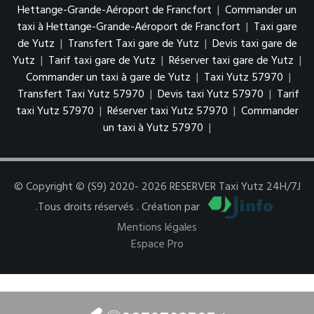
Hettange-Grande-Aéroport de Francfort
|
Commander un
taxi à Hettange-Grande-Aéroport de Francfort
|
Taxi gare
de Yutz
|
Transfert Taxi gare de Yutz
|
Devis taxi gare de
Yutz
|
Tarif taxi gare de Yutz
|
Réserver taxi gare de Yutz
|
Commander un taxi à gare de Yutz
|
Taxi Yutz 57970
|
Transfert Taxi Yutz 57970
|
Devis taxi Yutz 57970
|
Tarif
taxi Yutz 57970
|
Réserver taxi Yutz 57970
|
Commander
un taxi à Yutz 57970
|
© Copyright © (S9) 2020- 2026 RESERVER Taxi Yutz 24H/7J
.Tous droits réservés . Création par
Mentions légales
Espace Pro