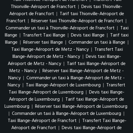
Thionville-Aéroport de Francfort
|
Devis taxi Thionville-
Aéroport de Francfort
|
Tarif taxi Thionville-Aéroport de
Francfort
|
Réserver taxi Thionville-Aéroport de Francfort
|
Commander un taxi à Thionville-Aéroport de Francfort
|
Taxi
Illange
|
Transfert Taxi Illange
|
Devis taxi Illange
|
Tarif taxi
Illange
|
Réserver taxi Illange
|
Commander un taxi à Illange
|
Taxi Illange-Aéroport de Metz - Nancy
|
Transfert Taxi
Illange-Aéroport de Metz - Nancy
|
Devis taxi Illange-
Aéroport de Metz - Nancy
|
Tarif taxi Illange-Aéroport de
Metz - Nancy
|
Réserver taxi Illange-Aéroport de Metz -
Nancy
|
Commander un taxi à Illange-Aéroport de Metz -
Nancy
|
Taxi Illange-Aéroport de Luxembourg
|
Transfert
Taxi Illange-Aéroport de Luxembourg
|
Devis taxi Illange-
Aéroport de Luxembourg
|
Tarif taxi Illange-Aéroport de
Luxembourg
|
Réserver taxi Illange-Aéroport de Luxembourg
|
Commander un taxi à Illange-Aéroport de Luxembourg
|
Taxi Illange-Aéroport de Francfort
|
Transfert Taxi Illange-
Aéroport de Francfort
|
Devis taxi Illange-Aéroport de