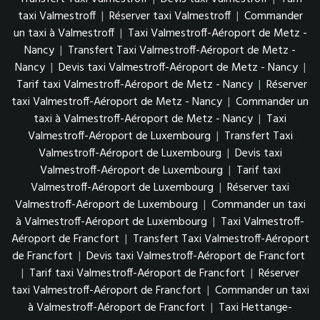
taxi Valmestroff
|
Réserver taxi Valmestroff
|
Commander
un taxi à Valmestroff
|
Taxi Valmestroff-Aéroport de Metz -
Nancy
|
Transfert Taxi Valmestroff-Aéroport de Metz -
Nancy
|
Devis taxi Valmestroff-Aéroport de Metz - Nancy
|
Tarif taxi Valmestroff-Aéroport de Metz - Nancy
|
Réserver
taxi Valmestroff-Aéroport de Metz - Nancy
|
Commander un
taxi à Valmestroff-Aéroport de Metz - Nancy
|
Taxi
Valmestroff-Aéroport de Luxembourg
|
Transfert Taxi
Valmestroff-Aéroport de Luxembourg
|
Devis taxi
Valmestroff-Aéroport de Luxembourg
|
Tarif taxi
Valmestroff-Aéroport de Luxembourg
|
Réserver taxi
Valmestroff-Aéroport de Luxembourg
|
Commander un taxi
à Valmestroff-Aéroport de Luxembourg
|
Taxi Valmestroff-
Aéroport de Francfort
|
Transfert Taxi Valmestroff-Aéroport
de Francfort
|
Devis taxi Valmestroff-Aéroport de Francfort
|
Tarif taxi Valmestroff-Aéroport de Francfort
|
Réserver
taxi Valmestroff-Aéroport de Francfort
|
Commander un taxi
à Valmestroff-Aéroport de Francfort
|
Taxi Hettange-