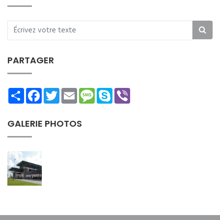
PARTAGER
Share
Facebook
Twitter
Email
Message
Skype
Viber
GALERIE PHOTOS