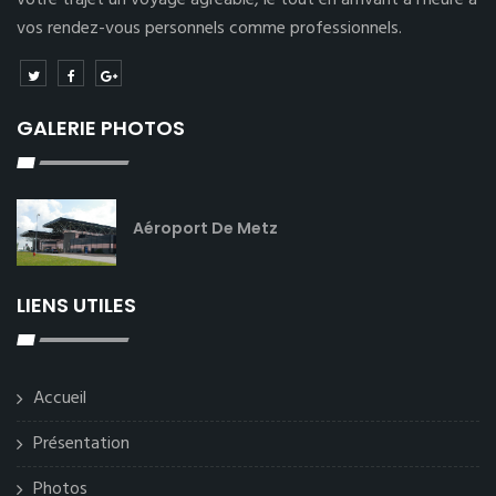
votre trajet un voyage agréable, le tout en arrivant à l’heure à
vos rendez-vous personnels comme professionnels.
GALERIE PHOTOS
Aéroport De Metz
LIENS UTILES
Accueil
Présentation
Photos