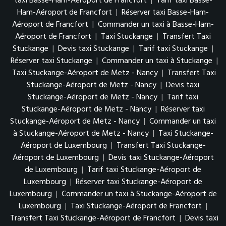
taxi Basse-Ham-Aéroport de Francfort
|
Tarif taxi Basse-
Ham-Aéroport de Francfort
|
Réserver taxi Basse-Ham-
Aéroport de Francfort
|
Commander un taxi à Basse-Ham-
Aéroport de Francfort
|
Taxi Stuckange
|
Transfert Taxi
Stuckange
|
Devis taxi Stuckange
|
Tarif taxi Stuckange
|
Réserver taxi Stuckange
|
Commander un taxi à Stuckange
|
Taxi Stuckange-Aéroport de Metz - Nancy
|
Transfert Taxi
Stuckange-Aéroport de Metz - Nancy
|
Devis taxi
Stuckange-Aéroport de Metz - Nancy
|
Tarif taxi
Stuckange-Aéroport de Metz - Nancy
|
Réserver taxi
Stuckange-Aéroport de Metz - Nancy
|
Commander un taxi
à Stuckange-Aéroport de Metz - Nancy
|
Taxi Stuckange-
Aéroport de Luxembourg
|
Transfert Taxi Stuckange-
Aéroport de Luxembourg
|
Devis taxi Stuckange-Aéroport
de Luxembourg
|
Tarif taxi Stuckange-Aéroport de
Luxembourg
|
Réserver taxi Stuckange-Aéroport de
Luxembourg
|
Commander un taxi à Stuckange-Aéroport de
Luxembourg
|
Taxi Stuckange-Aéroport de Francfort
|
Transfert Taxi Stuckange-Aéroport de Francfort
|
Devis taxi