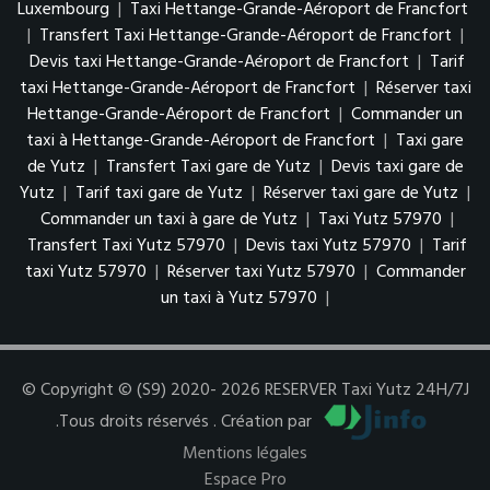
Luxembourg
|
Taxi Hettange-Grande-Aéroport de Francfort
|
Transfert Taxi Hettange-Grande-Aéroport de Francfort
|
Devis taxi Hettange-Grande-Aéroport de Francfort
|
Tarif
taxi Hettange-Grande-Aéroport de Francfort
|
Réserver taxi
Hettange-Grande-Aéroport de Francfort
|
Commander un
taxi à Hettange-Grande-Aéroport de Francfort
|
Taxi gare
de Yutz
|
Transfert Taxi gare de Yutz
|
Devis taxi gare de
Yutz
|
Tarif taxi gare de Yutz
|
Réserver taxi gare de Yutz
|
Commander un taxi à gare de Yutz
|
Taxi Yutz 57970
|
Transfert Taxi Yutz 57970
|
Devis taxi Yutz 57970
|
Tarif
taxi Yutz 57970
|
Réserver taxi Yutz 57970
|
Commander
un taxi à Yutz 57970
|
© Copyright © (S9) 2020- 2026 RESERVER Taxi Yutz 24H/7J
.Tous droits réservés . Création par
Mentions légales
Espace Pro