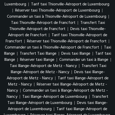
Luxembourg
|
Tarif taxi Thionville-Aéroport de Luxembourg
|
Réserver taxi Thionville-Aéroport de Luxembourg
|
Commander un taxi à Thionville-Aéroport de Luxembourg
|
Taxi Thionville-Aéroport de Francfort
|
Transfert Taxi
Thionville-Aéroport de Francfort
|
Devis taxi Thionville-
Aéroport de Francfort
|
Tarif taxi Thionville-Aéroport de
Francfort
|
Réserver taxi Thionville-Aéroport de Francfort
|
Commander un taxi à Thionville-Aéroport de Francfort
|
Taxi
Illange
|
Transfert Taxi Illange
|
Devis taxi Illange
|
Tarif taxi
Illange
|
Réserver taxi Illange
|
Commander un taxi à Illange
|
Taxi Illange-Aéroport de Metz - Nancy
|
Transfert Taxi
Illange-Aéroport de Metz - Nancy
|
Devis taxi Illange-
Aéroport de Metz - Nancy
|
Tarif taxi Illange-Aéroport de
Metz - Nancy
|
Réserver taxi Illange-Aéroport de Metz -
Nancy
|
Commander un taxi à Illange-Aéroport de Metz -
Nancy
|
Taxi Illange-Aéroport de Luxembourg
|
Transfert
Taxi Illange-Aéroport de Luxembourg
|
Devis taxi Illange-
Aéroport de Luxembourg
|
Tarif taxi Illange-Aéroport de