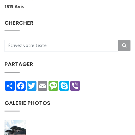
1813 Avis
CHERCHER
PARTAGER
Share
Facebook
Twitter
Email
Message
Skype
Viber
GALERIE PHOTOS