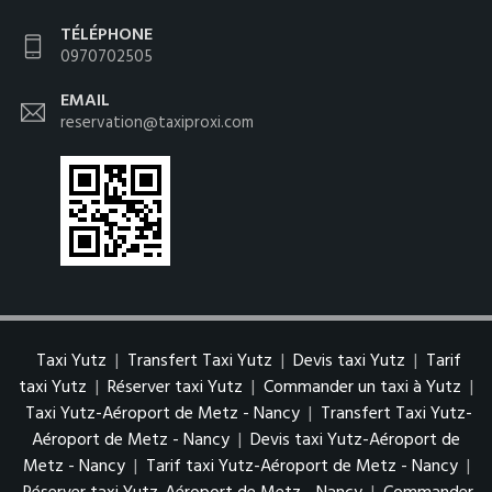
TÉLÉPHONE
0970702505
EMAIL
reservation@taxiproxi.com
Taxi Yutz
|
Transfert Taxi Yutz
|
Devis taxi Yutz
|
Tarif
taxi Yutz
|
Réserver taxi Yutz
|
Commander un taxi à Yutz
|
Taxi Yutz-Aéroport de Metz - Nancy
|
Transfert Taxi Yutz-
Aéroport de Metz - Nancy
|
Devis taxi Yutz-Aéroport de
Metz - Nancy
|
Tarif taxi Yutz-Aéroport de Metz - Nancy
|