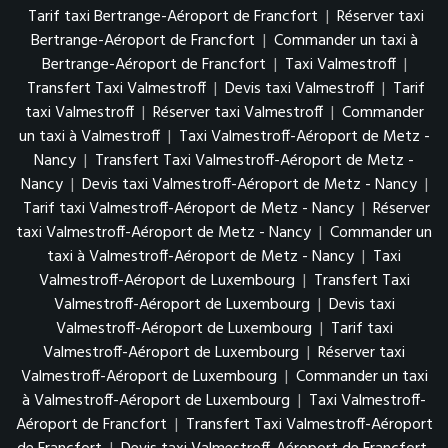
Tarif taxi Bertrange-Aéroport de Francfort
|
Réserver taxi
Bertrange-Aéroport de Francfort
|
Commander un taxi à
Bertrange-Aéroport de Francfort
|
Taxi Valmestroff
|
Transfert Taxi Valmestroff
|
Devis taxi Valmestroff
|
Tarif
taxi Valmestroff
|
Réserver taxi Valmestroff
|
Commander
un taxi à Valmestroff
|
Taxi Valmestroff-Aéroport de Metz -
Nancy
|
Transfert Taxi Valmestroff-Aéroport de Metz -
Nancy
|
Devis taxi Valmestroff-Aéroport de Metz - Nancy
|
Tarif taxi Valmestroff-Aéroport de Metz - Nancy
|
Réserver
taxi Valmestroff-Aéroport de Metz - Nancy
|
Commander un
taxi à Valmestroff-Aéroport de Metz - Nancy
|
Taxi
Valmestroff-Aéroport de Luxembourg
|
Transfert Taxi
Valmestroff-Aéroport de Luxembourg
|
Devis taxi
Valmestroff-Aéroport de Luxembourg
|
Tarif taxi
Valmestroff-Aéroport de Luxembourg
|
Réserver taxi
Valmestroff-Aéroport de Luxembourg
|
Commander un taxi
à Valmestroff-Aéroport de Luxembourg
|
Taxi Valmestroff-
Aéroport de Francfort
|
Transfert Taxi Valmestroff-Aéroport