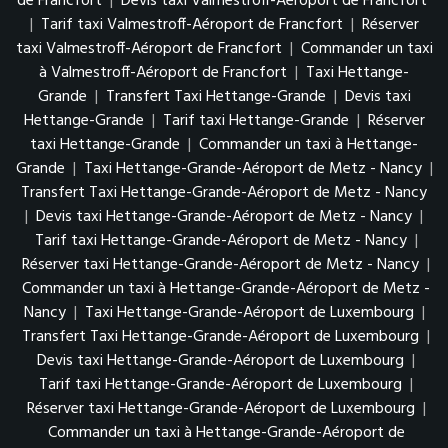
de Francfort
|
Devis taxi Valmestroff-Aéroport de Francfort
|
Tarif taxi Valmestroff-Aéroport de Francfort
|
Réserver
taxi Valmestroff-Aéroport de Francfort
|
Commander un taxi
à Valmestroff-Aéroport de Francfort
|
Taxi Hettange-
Grande
|
Transfert Taxi Hettange-Grande
|
Devis taxi
Hettange-Grande
|
Tarif taxi Hettange-Grande
|
Réserver
taxi Hettange-Grande
|
Commander un taxi à Hettange-
Grande
|
Taxi Hettange-Grande-Aéroport de Metz - Nancy
|
Transfert Taxi Hettange-Grande-Aéroport de Metz - Nancy
|
Devis taxi Hettange-Grande-Aéroport de Metz - Nancy
|
Tarif taxi Hettange-Grande-Aéroport de Metz - Nancy
|
Réserver taxi Hettange-Grande-Aéroport de Metz - Nancy
|
Commander un taxi à Hettange-Grande-Aéroport de Metz -
Nancy
|
Taxi Hettange-Grande-Aéroport de Luxembourg
|
Transfert Taxi Hettange-Grande-Aéroport de Luxembourg
|
Devis taxi Hettange-Grande-Aéroport de Luxembourg
|
Tarif taxi Hettange-Grande-Aéroport de Luxembourg
|
Réserver taxi Hettange-Grande-Aéroport de Luxembourg
|
Commander un taxi à Hettange-Grande-Aéroport de