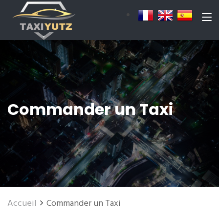
Commander un Taxi
Accueil
Commander un Taxi