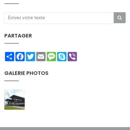
PARTAGER
Share
Facebook
Twitter
Email
Message
Skype
Viber
GALERIE PHOTOS