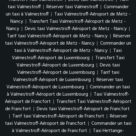
taxi Valmestroff
|
Réserver taxi Valmestroff
|
Commander
un taxi à Valmestroff
|
Taxi Valmestroff-Aéroport de Metz -
Nancy
|
Transfert Taxi Valmestroff-Aéroport de Metz -
Nancy
|
Devis taxi Valmestroff-Aéroport de Metz - Nancy
|
Tarif taxi Valmestroff-Aéroport de Metz - Nancy
|
Réserver
taxi Valmestroff-Aéroport de Metz - Nancy
|
Commander un
taxi à Valmestroff-Aéroport de Metz - Nancy
|
Taxi
Valmestroff-Aéroport de Luxembourg
|
Transfert Taxi
Valmestroff-Aéroport de Luxembourg
|
Devis taxi
Valmestroff-Aéroport de Luxembourg
|
Tarif taxi
Valmestroff-Aéroport de Luxembourg
|
Réserver taxi
Valmestroff-Aéroport de Luxembourg
|
Commander un taxi
à Valmestroff-Aéroport de Luxembourg
|
Taxi Valmestroff-
Aéroport de Francfort
|
Transfert Taxi Valmestroff-Aéroport
de Francfort
|
Devis taxi Valmestroff-Aéroport de Francfort
|
Tarif taxi Valmestroff-Aéroport de Francfort
|
Réserver
taxi Valmestroff-Aéroport de Francfort
|
Commander un taxi
à Valmestroff-Aéroport de Francfort
|
Taxi Hettange-