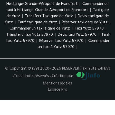
Hettange-Grande-Aéroport de Francfort
|
Commander un
taxi à Hettange-Grande-Aéroport de Francfort
|
Taxi gare
de Yutz
|
Transfert Taxi gare de Yutz
|
Devis taxi gare de
Yutz
|
Tarif taxi gare de Yutz
|
Réserver taxi gare de Yutz
|
Commander un taxi à gare de Yutz
|
Taxi Yutz 57970
|
Transfert Taxi Yutz 57970
|
Devis taxi Yutz 57970
|
Tarif
taxi Yutz 57970
|
Réserver taxi Yutz 57970
|
Commander
un taxi à Yutz 57970
|
© Copyright © (S9) 2020- 2026 RESERVER Taxi Yutz 24H/7J
.Tous droits réservés . Création par
Mentions légales
Espace Pro