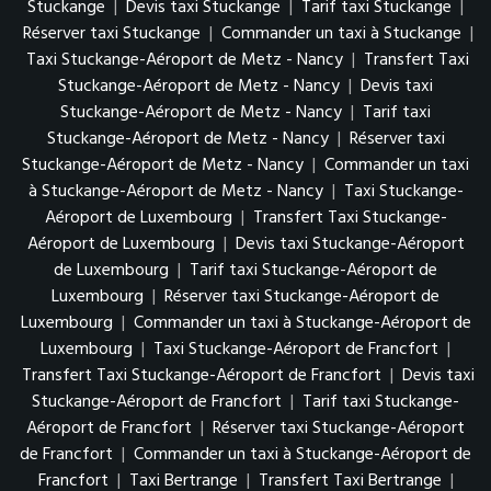
Stuckange
|
Devis taxi Stuckange
|
Tarif taxi Stuckange
|
Réserver taxi Stuckange
|
Commander un taxi à Stuckange
|
Taxi Stuckange-Aéroport de Metz - Nancy
|
Transfert Taxi
Stuckange-Aéroport de Metz - Nancy
|
Devis taxi
Stuckange-Aéroport de Metz - Nancy
|
Tarif taxi
Stuckange-Aéroport de Metz - Nancy
|
Réserver taxi
Stuckange-Aéroport de Metz - Nancy
|
Commander un taxi
à Stuckange-Aéroport de Metz - Nancy
|
Taxi Stuckange-
Aéroport de Luxembourg
|
Transfert Taxi Stuckange-
Aéroport de Luxembourg
|
Devis taxi Stuckange-Aéroport
de Luxembourg
|
Tarif taxi Stuckange-Aéroport de
Luxembourg
|
Réserver taxi Stuckange-Aéroport de
Luxembourg
|
Commander un taxi à Stuckange-Aéroport de
Luxembourg
|
Taxi Stuckange-Aéroport de Francfort
|
Transfert Taxi Stuckange-Aéroport de Francfort
|
Devis taxi
Stuckange-Aéroport de Francfort
|
Tarif taxi Stuckange-
Aéroport de Francfort
|
Réserver taxi Stuckange-Aéroport
de Francfort
|
Commander un taxi à Stuckange-Aéroport de
Francfort
|
Taxi Bertrange
|
Transfert Taxi Bertrange
|