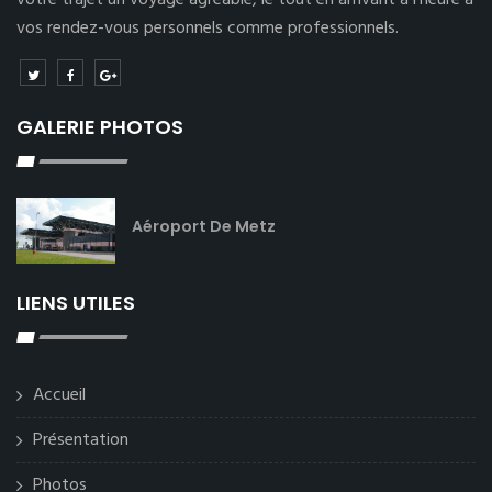
votre trajet un voyage agréable, le tout en arrivant à l’heure à
vos rendez-vous personnels comme professionnels.
GALERIE PHOTOS
Aéroport De Metz
LIENS UTILES
Accueil
Présentation
Photos