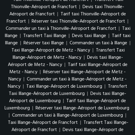
Thionville-Aéroport de Francfort
|
Devis taxi Thionville-
Aéroport de Francfort
|
Tarif taxi Thionville-Aéroport de
Francfort
|
Réserver taxi Thionville-Aéroport de Francfort
|
Commander un taxi à Thionville-Aéroport de Francfort
|
Taxi
Illange
|
Transfert Taxi Illange
|
Devis taxi Illange
|
Tarif taxi
Illange
|
Réserver taxi Illange
|
Commander un taxi à Illange
|
Taxi Illange-Aéroport de Metz - Nancy
|
Transfert Taxi
Illange-Aéroport de Metz - Nancy
|
Devis taxi Illange-
Aéroport de Metz - Nancy
|
Tarif taxi Illange-Aéroport de
Metz - Nancy
|
Réserver taxi Illange-Aéroport de Metz -
Nancy
|
Commander un taxi à Illange-Aéroport de Metz -
Nancy
|
Taxi Illange-Aéroport de Luxembourg
|
Transfert
Taxi Illange-Aéroport de Luxembourg
|
Devis taxi Illange-
Aéroport de Luxembourg
|
Tarif taxi Illange-Aéroport de
Luxembourg
|
Réserver taxi Illange-Aéroport de Luxembourg
|
Commander un taxi à Illange-Aéroport de Luxembourg
|
Taxi Illange-Aéroport de Francfort
|
Transfert Taxi Illange-
Aéroport de Francfort
|
Devis taxi Illange-Aéroport de