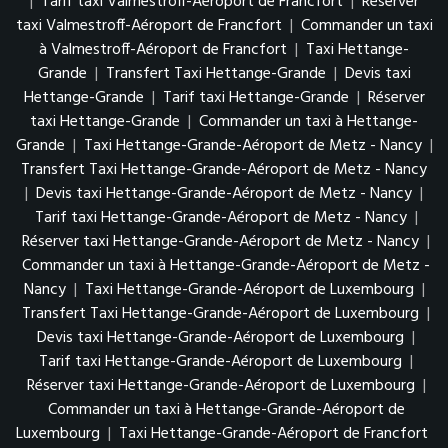
|
Tarif taxi Valmestroff-Aéroport de Francfort
|
Réserver
taxi Valmestroff-Aéroport de Francfort
|
Commander un taxi
à Valmestroff-Aéroport de Francfort
|
Taxi Hettange-
Grande
|
Transfert Taxi Hettange-Grande
|
Devis taxi
Hettange-Grande
|
Tarif taxi Hettange-Grande
|
Réserver
taxi Hettange-Grande
|
Commander un taxi à Hettange-
Grande
|
Taxi Hettange-Grande-Aéroport de Metz - Nancy
|
Transfert Taxi Hettange-Grande-Aéroport de Metz - Nancy
|
Devis taxi Hettange-Grande-Aéroport de Metz - Nancy
|
Tarif taxi Hettange-Grande-Aéroport de Metz - Nancy
|
Réserver taxi Hettange-Grande-Aéroport de Metz - Nancy
|
Commander un taxi à Hettange-Grande-Aéroport de Metz -
Nancy
|
Taxi Hettange-Grande-Aéroport de Luxembourg
|
Transfert Taxi Hettange-Grande-Aéroport de Luxembourg
|
Devis taxi Hettange-Grande-Aéroport de Luxembourg
|
Tarif taxi Hettange-Grande-Aéroport de Luxembourg
|
Réserver taxi Hettange-Grande-Aéroport de Luxembourg
|
Commander un taxi à Hettange-Grande-Aéroport de
Luxembourg
|
Taxi Hettange-Grande-Aéroport de Francfort