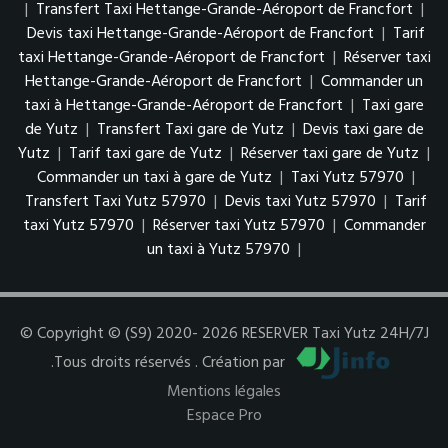
|
Transfert Taxi Hettange-Grande-Aéroport de Francfort
|
Devis taxi Hettange-Grande-Aéroport de Francfort
|
Tarif
taxi Hettange-Grande-Aéroport de Francfort
|
Réserver taxi
Hettange-Grande-Aéroport de Francfort
|
Commander un
taxi à Hettange-Grande-Aéroport de Francfort
|
Taxi gare
de Yutz
|
Transfert Taxi gare de Yutz
|
Devis taxi gare de
Yutz
|
Tarif taxi gare de Yutz
|
Réserver taxi gare de Yutz
|
Commander un taxi à gare de Yutz
|
Taxi Yutz 57970
|
Transfert Taxi Yutz 57970
|
Devis taxi Yutz 57970
|
Tarif
taxi Yutz 57970
|
Réserver taxi Yutz 57970
|
Commander
un taxi à Yutz 57970
|
© Copyright © (S9) 2020- 2026 RESERVER Taxi Yutz 24H/7J
.Tous droits réservés . Création par
Mentions légales
Espace Pro