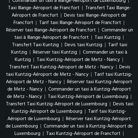
|
Commander un taxi à Illange-Aéroport de Luxembourg
|
Taxi Illange-Aéroport de Francfort
|
Transfert Taxi Illange-
Aéroport de Francfort
|
Devis taxi Illange-Aéroport de
Francfort
|
Tarif taxi Illange-Aéroport de Francfort
|
Réserver taxi Illange-Aéroport de Francfort
|
Commander un
taxi à Illange-Aéroport de Francfort
|
Taxi Kuntzig
|
Transfert Taxi Kuntzig
|
Devis taxi Kuntzig
|
Tarif taxi
Kuntzig
|
Réserver taxi Kuntzig
|
Commander un taxi à
Kuntzig
|
Taxi Kuntzig-Aéroport de Metz - Nancy
|
Transfert Taxi Kuntzig-Aéroport de Metz - Nancy
|
Devis
taxi Kuntzig-Aéroport de Metz - Nancy
|
Tarif taxi Kuntzig-
Aéroport de Metz - Nancy
|
Réserver taxi Kuntzig-Aéroport
de Metz - Nancy
|
Commander un taxi à Kuntzig-Aéroport
de Metz - Nancy
|
Taxi Kuntzig-Aéroport de Luxembourg
|
Transfert Taxi Kuntzig-Aéroport de Luxembourg
|
Devis taxi
Kuntzig-Aéroport de Luxembourg
|
Tarif taxi Kuntzig-
Aéroport de Luxembourg
|
Réserver taxi Kuntzig-Aéroport
de Luxembourg
|
Commander un taxi à Kuntzig-Aéroport de
Luxembourg
|
Taxi Kuntzig-Aéroport de Francfort
|