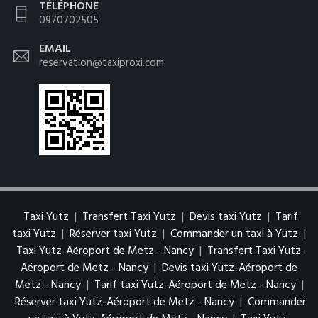
TÉLÉPHONE
0970702505
EMAIL
reservation@taxiproxi.com
Taxi Yutz
|
Transfert Taxi Yutz
|
Devis taxi Yutz
|
Tarif
taxi Yutz
|
Réserver taxi Yutz
|
Commander un taxi à Yutz
|
Taxi Yutz-Aéroport de Metz - Nancy
|
Transfert Taxi Yutz-
Aéroport de Metz - Nancy
|
Devis taxi Yutz-Aéroport de
Metz - Nancy
|
Tarif taxi Yutz-Aéroport de Metz - Nancy
|
Réserver taxi Yutz-Aéroport de Metz - Nancy
|
Commander