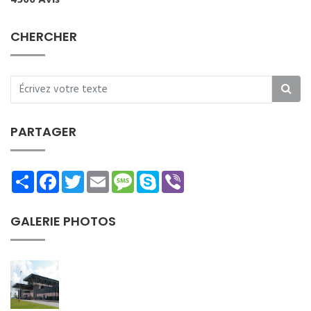
4500 Avis
CHERCHER
PARTAGER
Share
Facebook
Twitter
Email
Message
Skype
Viber
GALERIE PHOTOS