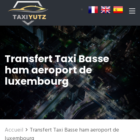
Transfert Taxi Basse
ham aeroport de
luxembourg
Accueil
Transfert Taxi Basse ham aeroport de
luxembourg