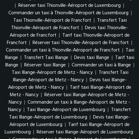
|
Réserver taxi Thionville-Aéroport de Luxembourg
|
Commander un taxi à Thionville-Aéroport de Luxembourg
|
Taxi Thionville-Aéroport de Francfort
|
Transfert Taxi
Thionville-Aéroport de Francfort
|
Devis taxi Thionville-
Aéroport de Francfort
|
Tarif taxi Thionville-Aéroport de
Francfort
|
Réserver taxi Thionville-Aéroport de Francfort
|
Commander un taxi à Thionville-Aéroport de Francfort
|
Taxi
Illange
|
Transfert Taxi Illange
|
Devis taxi Illange
|
Tarif taxi
Illange
|
Réserver taxi Illange
|
Commander un taxi à Illange
|
Taxi Illange-Aéroport de Metz - Nancy
|
Transfert Taxi
Illange-Aéroport de Metz - Nancy
|
Devis taxi Illange-
Aéroport de Metz - Nancy
|
Tarif taxi Illange-Aéroport de
Metz - Nancy
|
Réserver taxi Illange-Aéroport de Metz -
Nancy
|
Commander un taxi à Illange-Aéroport de Metz -
Nancy
|
Taxi Illange-Aéroport de Luxembourg
|
Transfert
Taxi Illange-Aéroport de Luxembourg
|
Devis taxi Illange-
Aéroport de Luxembourg
|
Tarif taxi Illange-Aéroport de
Luxembourg
|
Réserver taxi Illange-Aéroport de Luxembourg