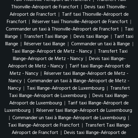
Thionville-Aéroport de Francfort
|
Devis taxi Thionville-
Aéroport de Francfort
|
Tarif taxi Thionville-Aéroport de
Francfort
|
Réserver taxi Thionville-Aéroport de Francfort
|
Commander un taxi à Thionville-Aéroport de Francfort
|
Taxi
Illange
|
Transfert Taxi Illange
|
Devis taxi Illange
|
Tarif taxi
Illange
|
Réserver taxi Illange
|
Commander un taxi à Illange
|
Taxi Illange-Aéroport de Metz - Nancy
|
Transfert Taxi
Illange-Aéroport de Metz - Nancy
|
Devis taxi Illange-
Aéroport de Metz - Nancy
|
Tarif taxi Illange-Aéroport de
Metz - Nancy
|
Réserver taxi Illange-Aéroport de Metz -
Nancy
|
Commander un taxi à Illange-Aéroport de Metz -
Nancy
|
Taxi Illange-Aéroport de Luxembourg
|
Transfert
Taxi Illange-Aéroport de Luxembourg
|
Devis taxi Illange-
Aéroport de Luxembourg
|
Tarif taxi Illange-Aéroport de
Luxembourg
|
Réserver taxi Illange-Aéroport de Luxembourg
|
Commander un taxi à Illange-Aéroport de Luxembourg
|
Taxi Illange-Aéroport de Francfort
|
Transfert Taxi Illange-
Aéroport de Francfort
|
Devis taxi Illange-Aéroport de