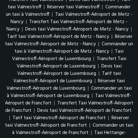
taxi Valmestroff
|
Réserver taxi Valmestroff
|
Commander
un taxi à Valmestroff
|
Taxi Valmestroff-Aéroport de Metz -
Nancy
|
Transfert Taxi Valmestroff-Aéroport de Metz -
Nancy
|
Devis taxi Valmestroff-Aéroport de Metz - Nancy
|
Tarif taxi Valmestroff-Aéroport de Metz - Nancy
|
Réserver
taxi Valmestroff-Aéroport de Metz - Nancy
|
Commander un
taxi à Valmestroff-Aéroport de Metz - Nancy
|
Taxi
Valmestroff-Aéroport de Luxembourg
|
Transfert Taxi
Valmestroff-Aéroport de Luxembourg
|
Devis taxi
Valmestroff-Aéroport de Luxembourg
|
Tarif taxi
Valmestroff-Aéroport de Luxembourg
|
Réserver taxi
Valmestroff-Aéroport de Luxembourg
|
Commander un taxi
à Valmestroff-Aéroport de Luxembourg
|
Taxi Valmestroff-
Aéroport de Francfort
|
Transfert Taxi Valmestroff-Aéroport
de Francfort
|
Devis taxi Valmestroff-Aéroport de Francfort
|
Tarif taxi Valmestroff-Aéroport de Francfort
|
Réserver
taxi Valmestroff-Aéroport de Francfort
|
Commander un taxi
à Valmestroff-Aéroport de Francfort
|
Taxi Hettange-