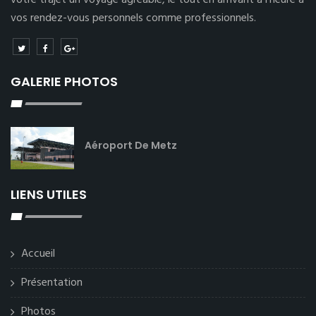
votre trajet un voyage agréable, le tout en arrivant à l’heure à
vos rendez-vous personnels comme professionnels.
GALERIE PHOTOS
Aéroport De Metz
LIENS UTILES
Accueil
Présentation
Photos