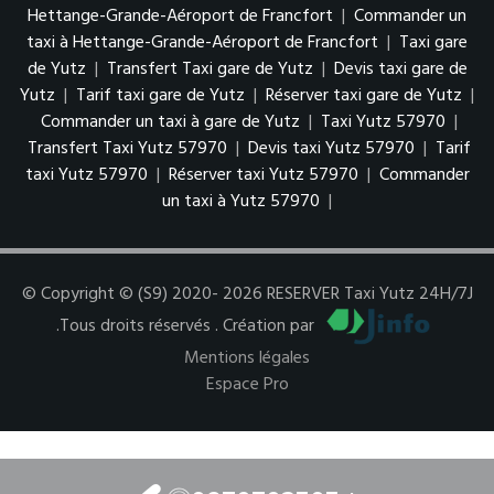
Hettange-Grande-Aéroport de Francfort
|
Commander un
taxi à Hettange-Grande-Aéroport de Francfort
|
Taxi gare
de Yutz
|
Transfert Taxi gare de Yutz
|
Devis taxi gare de
Yutz
|
Tarif taxi gare de Yutz
|
Réserver taxi gare de Yutz
|
Commander un taxi à gare de Yutz
|
Taxi Yutz 57970
|
Transfert Taxi Yutz 57970
|
Devis taxi Yutz 57970
|
Tarif
taxi Yutz 57970
|
Réserver taxi Yutz 57970
|
Commander
un taxi à Yutz 57970
|
© Copyright © (S9) 2020- 2026 RESERVER Taxi Yutz 24H/7J
.Tous droits réservés . Création par
Mentions légales
Espace Pro