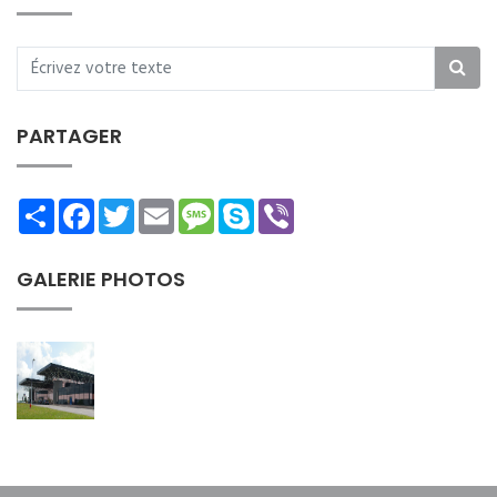
PARTAGER
Share
Facebook
Twitter
Email
Message
Skype
Viber
GALERIE PHOTOS