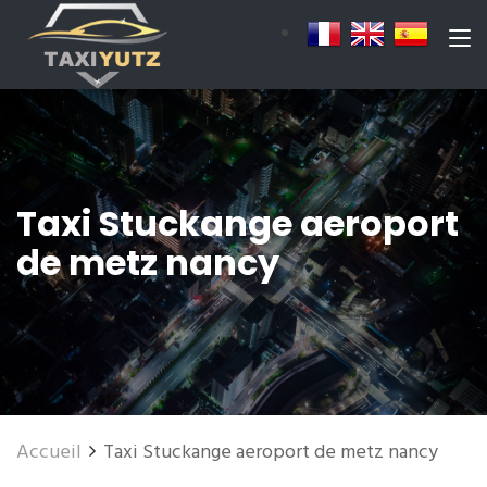
Taxi Stuckange aeroport
de metz nancy
Accueil
Taxi Stuckange aeroport de metz nancy