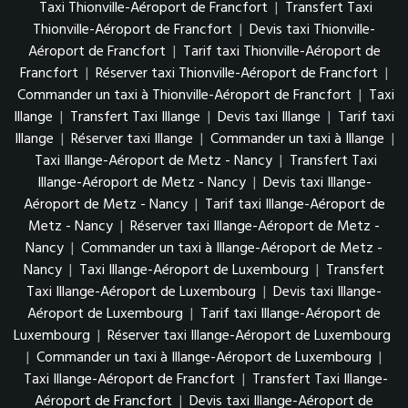
Taxi Thionville-Aéroport de Francfort
|
Transfert Taxi
Thionville-Aéroport de Francfort
|
Devis taxi Thionville-
Aéroport de Francfort
|
Tarif taxi Thionville-Aéroport de
Francfort
|
Réserver taxi Thionville-Aéroport de Francfort
|
Commander un taxi à Thionville-Aéroport de Francfort
|
Taxi
Illange
|
Transfert Taxi Illange
|
Devis taxi Illange
|
Tarif taxi
Illange
|
Réserver taxi Illange
|
Commander un taxi à Illange
|
Taxi Illange-Aéroport de Metz - Nancy
|
Transfert Taxi
Illange-Aéroport de Metz - Nancy
|
Devis taxi Illange-
Aéroport de Metz - Nancy
|
Tarif taxi Illange-Aéroport de
Metz - Nancy
|
Réserver taxi Illange-Aéroport de Metz -
Nancy
|
Commander un taxi à Illange-Aéroport de Metz -
Nancy
|
Taxi Illange-Aéroport de Luxembourg
|
Transfert
Taxi Illange-Aéroport de Luxembourg
|
Devis taxi Illange-
Aéroport de Luxembourg
|
Tarif taxi Illange-Aéroport de
Luxembourg
|
Réserver taxi Illange-Aéroport de Luxembourg
|
Commander un taxi à Illange-Aéroport de Luxembourg
|
Taxi Illange-Aéroport de Francfort
|
Transfert Taxi Illange-
Aéroport de Francfort
|
Devis taxi Illange-Aéroport de