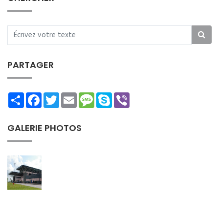
PARTAGER
Share
Facebook
Twitter
Email
Message
Skype
Viber
GALERIE PHOTOS