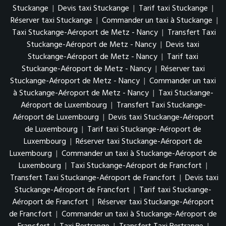
Stuckange
|
Devis taxi Stuckange
|
Tarif taxi Stuckange
|
Réserver taxi Stuckange
|
Commander un taxi à Stuckange
|
Taxi Stuckange-Aéroport de Metz - Nancy
|
Transfert Taxi
Stuckange-Aéroport de Metz - Nancy
|
Devis taxi
Stuckange-Aéroport de Metz - Nancy
|
Tarif taxi
Stuckange-Aéroport de Metz - Nancy
|
Réserver taxi
Stuckange-Aéroport de Metz - Nancy
|
Commander un taxi
à Stuckange-Aéroport de Metz - Nancy
|
Taxi Stuckange-
Aéroport de Luxembourg
|
Transfert Taxi Stuckange-
Aéroport de Luxembourg
|
Devis taxi Stuckange-Aéroport
de Luxembourg
|
Tarif taxi Stuckange-Aéroport de
Luxembourg
|
Réserver taxi Stuckange-Aéroport de
Luxembourg
|
Commander un taxi à Stuckange-Aéroport de
Luxembourg
|
Taxi Stuckange-Aéroport de Francfort
|
Transfert Taxi Stuckange-Aéroport de Francfort
|
Devis taxi
Stuckange-Aéroport de Francfort
|
Tarif taxi Stuckange-
Aéroport de Francfort
|
Réserver taxi Stuckange-Aéroport
de Francfort
|
Commander un taxi à Stuckange-Aéroport de