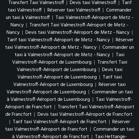
Transfert Taxi Valmestroff
|
Devis taxi Valmestroff
|
Tarif
taxi Valmestroff
|
Réserver taxi Valmestroff
|
Commander
un taxi à Valmestroff
|
Taxi Valmestroff-Aéroport de Metz -
Nancy
|
Transfert Taxi Valmestroff-Aéroport de Metz -
Nancy
|
Devis taxi Valmestroff-Aéroport de Metz - Nancy
|
Tarif taxi Valmestroff-Aéroport de Metz - Nancy
|
Réserver
taxi Valmestroff-Aéroport de Metz - Nancy
|
Commander un
taxi à Valmestroff-Aéroport de Metz - Nancy
|
Taxi
Valmestroff-Aéroport de Luxembourg
|
Transfert Taxi
Valmestroff-Aéroport de Luxembourg
|
Devis taxi
Valmestroff-Aéroport de Luxembourg
|
Tarif taxi
Valmestroff-Aéroport de Luxembourg
|
Réserver taxi
Valmestroff-Aéroport de Luxembourg
|
Commander un taxi
à Valmestroff-Aéroport de Luxembourg
|
Taxi Valmestroff-
Aéroport de Francfort
|
Transfert Taxi Valmestroff-Aéroport
de Francfort
|
Devis taxi Valmestroff-Aéroport de Francfort
|
Tarif taxi Valmestroff-Aéroport de Francfort
|
Réserver
taxi Valmestroff-Aéroport de Francfort
|
Commander un taxi
à Valmestroff-Aéroport de Francfort
|
Taxi Hettange-