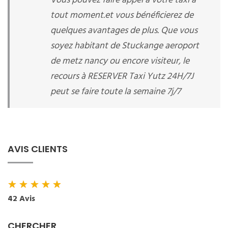
Vous pouvez faire appel à votre taxi à
tout moment.et vous bénéficierez de
quelques avantages de plus. Que vous
soyez habitant de Stuckange aeroport
de metz nancy ou encore visiteur, le
recours à RESERVER Taxi Yutz 24H/7J
peut se faire toute la semaine 7j/7
AVIS CLIENTS
★
★
★
★
★
42 Avis
CHERCHER