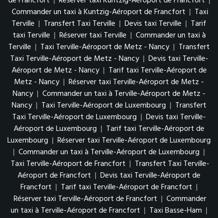
de Francfort
|
Réserver taxi Kuntzig-Aéroport de Francfort
|
Commander un taxi à Kuntzig-Aéroport de Francfort
|
Taxi
Terville
|
Transfert Taxi Terville
|
Devis taxi Terville
|
Tarif
taxi Terville
|
Réserver taxi Terville
|
Commander un taxi à
Terville
|
Taxi Terville-Aéroport de Metz - Nancy
|
Transfert
Taxi Terville-Aéroport de Metz - Nancy
|
Devis taxi Terville-
Aéroport de Metz - Nancy
|
Tarif taxi Terville-Aéroport de
Metz - Nancy
|
Réserver taxi Terville-Aéroport de Metz -
Nancy
|
Commander un taxi à Terville-Aéroport de Metz -
Nancy
|
Taxi Terville-Aéroport de Luxembourg
|
Transfert
Taxi Terville-Aéroport de Luxembourg
|
Devis taxi Terville-
Aéroport de Luxembourg
|
Tarif taxi Terville-Aéroport de
Luxembourg
|
Réserver taxi Terville-Aéroport de Luxembourg
|
Commander un taxi à Terville-Aéroport de Luxembourg
|
Taxi Terville-Aéroport de Francfort
|
Transfert Taxi Terville-
Aéroport de Francfort
|
Devis taxi Terville-Aéroport de
Francfort
|
Tarif taxi Terville-Aéroport de Francfort
|
Réserver taxi Terville-Aéroport de Francfort
|
Commander
un taxi à Terville-Aéroport de Francfort
|
Taxi Basse-Ham
|