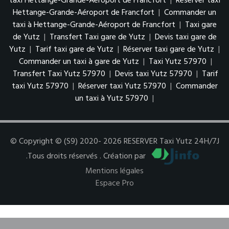
taxi Hettange-Grande-Aéroport de Francfort
|
Réserver taxi
Hettange-Grande-Aéroport de Francfort
|
Commander un
taxi à Hettange-Grande-Aéroport de Francfort
|
Taxi gare
de Yutz
|
Transfert Taxi gare de Yutz
|
Devis taxi gare de
Yutz
|
Tarif taxi gare de Yutz
|
Réserver taxi gare de Yutz
|
Commander un taxi à gare de Yutz
|
Taxi Yutz 57970
|
Transfert Taxi Yutz 57970
|
Devis taxi Yutz 57970
|
Tarif
taxi Yutz 57970
|
Réserver taxi Yutz 57970
|
Commander
un taxi à Yutz 57970
|
© Copyright © (S9) 2020- 2026 RESERVER Taxi Yutz 24H/7J
.Tous droits réservés . Création par
Mentions légales
Espace Pro