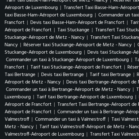
Tarif taxi Basse-Ham-Aéroport de Metz - Nancy
|
Réserver ta
Aéroport de Luxembourg
|
Transfert Taxi Basse-Ham-Aéropo
taxi Basse-Ham-Aéroport de Luxembourg
|
Commander un tax
Francfort
|
Devis taxi Basse-Ham-Aéroport de Francfort
|
Tar
Aéroport de Francfort
|
Taxi Stuckange
|
Transfert Taxi Stuc
Stuckange-Aéroport de Metz - Nancy
|
Transfert Taxi Stucka
Nancy
|
Réserver taxi Stuckange-Aéroport de Metz - Nancy
|
Stuckange-Aéroport de Luxembourg
|
Devis taxi Stuckange-A
Commander un taxi à Stuckange-Aéroport de Luxembourg
|
T
Francfort
|
Tarif taxi Stuckange-Aéroport de Francfort
|
Réser
Taxi Bertrange
|
Devis taxi Bertrange
|
Tarif taxi Bertrange
|
R
Aéroport de Metz - Nancy
|
Devis taxi Bertrange-Aéroport de
Commander un taxi à Bertrange-Aéroport de Metz - Nancy
|
T
Luxembourg
|
Tarif taxi Bertrange-Aéroport de Luxembourg
|
Aéroport de Francfort
|
Transfert Taxi Bertrange-Aéroport de 
Aéroport de Francfort
|
Commander un taxi à Bertrange-Aéropo
Valmestroff
|
Commander un taxi à Valmestroff
|
Taxi Valmest
Metz - Nancy
|
Tarif taxi Valmestroff-Aéroport de Metz - Nan
Valmestroff-Aéroport de Luxembourg
|
Transfert Taxi Valmes