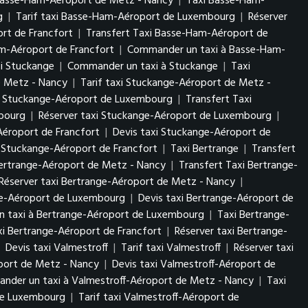
Basse-Ham-Aéroport de Metz - Nancy
|
Taxi Basse-Ham-
rg
|
Tarif taxi Basse-Ham-Aéroport de Luxembourg
|
Réserver
rt de Francfort
|
Transfert Taxi Basse-Ham-Aéroport de
am-Aéroport de Francfort
|
Commander un taxi à Basse-Ham-
xi Stuckange
|
Commander un taxi à Stuckange
|
Taxi
e Metz - Nancy
|
Tarif taxi Stuckange-Aéroport de Metz -
i Stuckange-Aéroport de Luxembourg
|
Transfert Taxi
mbourg
|
Réserver taxi Stuckange-Aéroport de Luxembourg
|
Aéroport de Francfort
|
Devis taxi Stuckange-Aéroport de
 Stuckange-Aéroport de Francfort
|
Taxi Bertrange
|
Transfert
Bertrange-Aéroport de Metz - Nancy
|
Transfert Taxi Bertrange-
Réserver taxi Bertrange-Aéroport de Metz - Nancy
|
nge-Aéroport de Luxembourg
|
Devis taxi Bertrange-Aéroport de
 taxi à Bertrange-Aéroport de Luxembourg
|
Taxi Bertrange-
axi Bertrange-Aéroport de Francfort
|
Réserver taxi Bertrange-
|
Devis taxi Valmestroff
|
Tarif taxi Valmestroff
|
Réserver taxi
oport de Metz - Nancy
|
Devis taxi Valmestroff-Aéroport de
nder un taxi à Valmestroff-Aéroport de Metz - Nancy
|
Taxi
 de Luxembourg
|
Tarif taxi Valmestroff-Aéroport de