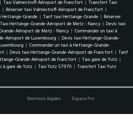
|
Taxi Valmestroff-Aéroport de Francfort
|
Transfert Taxi
t
|
Réserver taxi Valmestroff-Aéroport de Francfort
|
xi Hettange-Grande
|
Tarif taxi Hettange-Grande
|
Réserver
 Taxi Hettange-Grande-Aéroport de Metz - Nancy
|
Devis taxi
-Grande-Aéroport de Metz - Nancy
|
Commander un taxi à
nde-Aéroport de Luxembourg
|
Devis taxi Hettange-Grande-
e Luxembourg
|
Commander un taxi à Hettange-Grande-
rt
|
Devis taxi Hettange-Grande-Aéroport de Francfort
|
Tarif
ttange-Grande-Aéroport de Francfort
|
Taxi gare de Yutz
|
i à gare de Yutz
|
Taxi Yutz 57970
|
Transfert Taxi Yutz
Mentions légales
Espace Pro