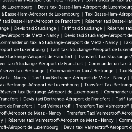
xi Basse-Ham-Aéroport de Metz - Nancy
|
Commander un taxi à 
rt de Luxembourg
|
Devis taxi Basse-Ham-Aéroport de Luxembou
i à Basse-Ham-Aéroport de Luxembourg
|
Taxi Basse-Ham-Aéropo
if taxi Basse-Ham-Aéroport de Francfort
|
Réserver taxi Basse-H
kange
|
Devis taxi Stuckange
|
Tarif taxi Stuckange
|
Réserver ta
nge-Aéroport de Metz - Nancy
|
Devis taxi Stuckange-Aéroport d
Commander un taxi à Stuckange-Aéroport de Metz - Nancy
|
Tax
éroport de Luxembourg
|
Tarif taxi Stuckange-Aéroport de Luxe
axi Stuckange-Aéroport de Francfort
|
Transfert Taxi Stuckange-
ver taxi Stuckange-Aéroport de Francfort
|
Commander un taxi à
éserver taxi Bertrange
|
Commander un taxi à Bertrange
|
Taxi 
 Metz - Nancy
|
Tarif taxi Bertrange-Aéroport de Metz - Nancy
|
axi Bertrange-Aéroport de Luxembourg
|
Transfert Taxi Bertra
Réserver taxi Bertrange-Aéroport de Luxembourg
|
Commander un
Francfort
|
Devis taxi Bertrange-Aéroport de Francfort
|
Tarif t
rt de Francfort
|
Taxi Valmestroff
|
Transfert Taxi Valmestroff
roff-Aéroport de Metz - Nancy
|
Transfert Taxi Valmestroff-Aér
cy
|
Réserver taxi Valmestroff-Aéroport de Metz - Nancy
|
Comma
troff-Aéroport de Luxembourg
|
Devis taxi Valmestroff-Aéroport