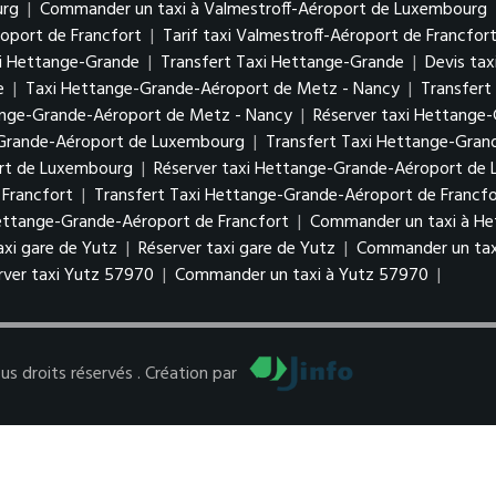
urg
|
Commander un taxi à Valmestroff-Aéroport de Luxembourg
roport de Francfort
|
Tarif taxi Valmestroff-Aéroport de Francfor
i Hettange-Grande
|
Transfert Taxi Hettange-Grande
|
Devis ta
e
|
Taxi Hettange-Grande-Aéroport de Metz - Nancy
|
Transfert
tange-Grande-Aéroport de Metz - Nancy
|
Réserver taxi Hettange
-Grande-Aéroport de Luxembourg
|
Transfert Taxi Hettange-Gra
ort de Luxembourg
|
Réserver taxi Hettange-Grande-Aéroport d
Francfort
|
Transfert Taxi Hettange-Grande-Aéroport de Francfo
Hettange-Grande-Aéroport de Francfort
|
Commander un taxi à He
taxi gare de Yutz
|
Réserver taxi gare de Yutz
|
Commander un tax
rver taxi Yutz 57970
|
Commander un taxi à Yutz 57970
|
 droits réservés . Création par