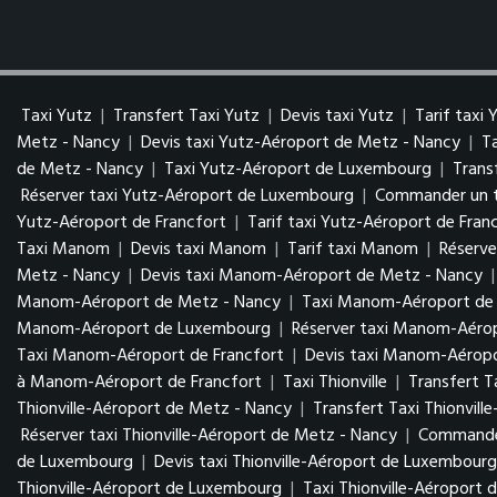
Taxi Yutz
|
Transfert Taxi Yutz
|
Devis taxi Yutz
|
Tarif taxi 
Metz - Nancy
|
Devis taxi Yutz-Aéroport de Metz - Nancy
|
T
de Metz - Nancy
|
Taxi Yutz-Aéroport de Luxembourg
|
Trans
Réserver taxi Yutz-Aéroport de Luxembourg
|
Commander un t
Yutz-Aéroport de Francfort
|
Tarif taxi Yutz-Aéroport de Fran
Taxi Manom
|
Devis taxi Manom
|
Tarif taxi Manom
|
Réserv
Metz - Nancy
|
Devis taxi Manom-Aéroport de Metz - Nancy
Manom-Aéroport de Metz - Nancy
|
Taxi Manom-Aéroport d
Manom-Aéroport de Luxembourg
|
Réserver taxi Manom-Aér
Taxi Manom-Aéroport de Francfort
|
Devis taxi Manom-Aéropo
à Manom-Aéroport de Francfort
|
Taxi Thionville
|
Transfert Ta
Thionville-Aéroport de Metz - Nancy
|
Transfert Taxi Thionvil
Réserver taxi Thionville-Aéroport de Metz - Nancy
|
Commander
de Luxembourg
|
Devis taxi Thionville-Aéroport de Luxembour
Thionville-Aéroport de Luxembourg
|
Taxi Thionville-Aéroport 