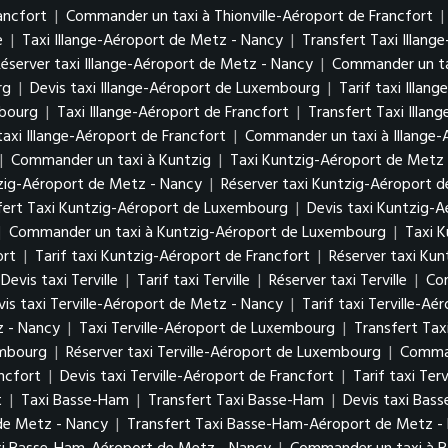
ancfort
|
Commander un taxi à Thionville-Aéroport de Francfort
|
e
|
Taxi Illange-Aéroport de Metz - Nancy
|
Transfert Taxi Illan
Réserver taxi Illange-Aéroport de Metz - Nancy
|
Commander un ta
urg
|
Devis taxi Illange-Aéroport de Luxembourg
|
Tarif taxi Illa
mbourg
|
Taxi Illange-Aéroport de Francfort
|
Transfert Taxi Illan
taxi Illange-Aéroport de Francfort
|
Commander un taxi à Illange-
|
Commander un taxi à Kuntzig
|
Taxi Kuntzig-Aéroport de Metz
tzig-Aéroport de Metz - Nancy
|
Réserver taxi Kuntzig-Aéroport 
fert Taxi Kuntzig-Aéroport de Luxembourg
|
Devis taxi Kuntzig-
|
Commander un taxi à Kuntzig-Aéroport de Luxembourg
|
Taxi K
ort
|
Tarif taxi Kuntzig-Aéroport de Francfort
|
Réserver taxi Kun
Devis taxi Terville
|
Tarif taxi Terville
|
Réserver taxi Terville
|
Com
vis taxi Terville-Aéroport de Metz - Nancy
|
Tarif taxi Terville-A
z - Nancy
|
Taxi Terville-Aéroport de Luxembourg
|
Transfert Tax
xembourg
|
Réserver taxi Terville-Aéroport de Luxembourg
|
Comman
ancfort
|
Devis taxi Terville-Aéroport de Francfort
|
Tarif taxi Ter
t
|
Taxi Basse-Ham
|
Transfert Taxi Basse-Ham
|
Devis taxi Bas
de Metz - Nancy
|
Transfert Taxi Basse-Ham-Aéroport de Metz 