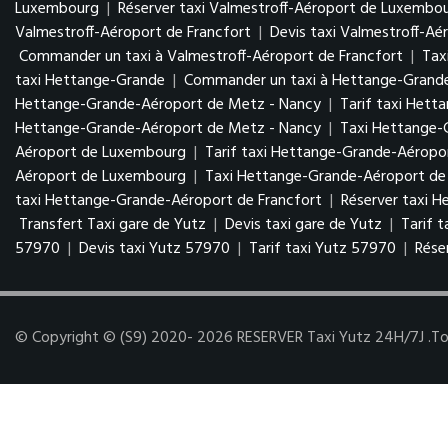
Luxembourg
|
Réserver taxi Valmestroff-Aéroport de Luxembo
Valmestroff-Aéroport de Francfort
|
Devis taxi Valmestroff-Aé
Commander un taxi à Valmestroff-Aéroport de Francfort
|
Tax
taxi Hettange-Grande
|
Commander un taxi à Hettange-Grand
Hettange-Grande-Aéroport de Metz - Nancy
|
Tarif taxi Het
Hettange-Grande-Aéroport de Metz - Nancy
|
Taxi Hettange
Aéroport de Luxembourg
|
Tarif taxi Hettange-Grande-Aérop
Aéroport de Luxembourg
|
Taxi Hettange-Grande-Aéroport de 
taxi Hettange-Grande-Aéroport de Francfort
|
Réserver taxi 
Transfert Taxi gare de Yutz
|
Devis taxi gare de Yutz
|
Tarif 
57970
|
Devis taxi Yutz 57970
|
Tarif taxi Yutz 57970
|
Rése
© Copyright © (S9) 2020- 2026 RESERVER Taxi Yutz 24H/7J .Tous