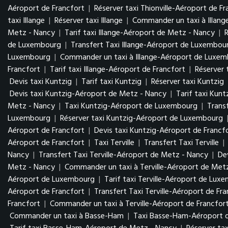
Aéroport de Francfort
|
Réserver taxi Thionville-Aéroport de Fr
taxi Illange
|
Réserver taxi Illange
|
Commander un taxi à Illang
Metz - Nancy
|
Tarif taxi Illange-Aéroport de Metz - Nancy
|
de Luxembourg
|
Transfert Taxi Illange-Aéroport de Luxembo
Luxembourg
|
Commander un taxi à Illange-Aéroport de Luxe
Francfort
|
Tarif taxi Illange-Aéroport de Francfort
|
Réserver 
Devis taxi Kuntzig
|
Tarif taxi Kuntzig
|
Réserver taxi Kuntzig
Devis taxi Kuntzig-Aéroport de Metz - Nancy
|
Tarif taxi Kun
Metz - Nancy
|
Taxi Kuntzig-Aéroport de Luxembourg
|
Trans
Luxembourg
|
Réserver taxi Kuntzig-Aéroport de Luxembourg
Aéroport de Francfort
|
Devis taxi Kuntzig-Aéroport de Francf
Aéroport de Francfort
|
Taxi Terville
|
Transfert Taxi Terville
|
Nancy
|
Transfert Taxi Terville-Aéroport de Metz - Nancy
|
De
Metz - Nancy
|
Commander un taxi à Terville-Aéroport de Met
Aéroport de Luxembourg
|
Tarif taxi Terville-Aéroport de Lu
Aéroport de Francfort
|
Transfert Taxi Terville-Aéroport de Fr
Francfort
|
Commander un taxi à Terville-Aéroport de Francfor
Commander un taxi à Basse-Ham
|
Taxi Basse-Ham-Aéroport 