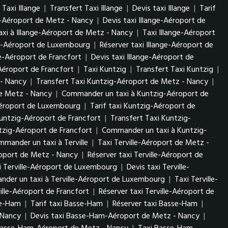
Taxi Illange
|
Transfert Taxi Illange
|
Devis taxi Illange
|
Tarif
ge-Aéroport de Metz - Nancy
|
Devis taxi Illange-Aéroport de
xi à Illange-Aéroport de Metz - Nancy
|
Taxi Illange-Aéroport
nge-Aéroport de Luxembourg
|
Réserver taxi Illange-Aéroport de
ge-Aéroport de Francfort
|
Devis taxi Illange-Aéroport de
Aéroport de Francfort
|
Taxi Kuntzig
|
Transfert Taxi Kuntzig
|
 - Nancy
|
Transfert Taxi Kuntzig-Aéroport de Metz - Nancy
|
de Metz - Nancy
|
Commander un taxi à Kuntzig-Aéroport de
Aéroport de Luxembourg
|
Tarif taxi Kuntzig-Aéroport de
untzig-Aéroport de Francfort
|
Transfert Taxi Kuntzig-
tzig-Aéroport de Francfort
|
Commander un taxi à Kuntzig-
mander un taxi à Terville
|
Taxi Terville-Aéroport de Metz -
éroport de Metz - Nancy
|
Réserver taxi Terville-Aéroport de
i Terville-Aéroport de Luxembourg
|
Devis taxi Terville-
der un taxi à Terville-Aéroport de Luxembourg
|
Taxi Terville-
ville-Aéroport de Francfort
|
Réserver taxi Terville-Aéroport de
se-Ham
|
Tarif taxi Basse-Ham
|
Réserver taxi Basse-Ham
|
- Nancy
|
Devis taxi Basse-Ham-Aéroport de Metz - Nancy
|