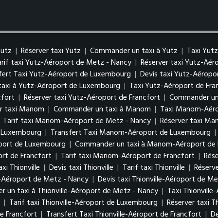
Yutz
|
Réserver taxi Yutz
|
Commander un taxi à Yutz
|
Taxi Yut
arif taxi Yutz-Aéroport de Metz - Nancy
|
Réserver taxi Yutz-Aé
fert Taxi Yutz-Aéroport de Luxembourg
|
Devis taxi Yutz-Aérop
axi à Yutz-Aéroport de Luxembourg
|
Taxi Yutz-Aéroport de Fra
cfort
|
Réserver taxi Yutz-Aéroport de Francfort
|
Commander un 
er taxi Manom
|
Commander un taxi à Manom
|
Taxi Manom-Aéro
|
Tarif taxi Manom-Aéroport de Metz - Nancy
|
Réserver taxi M
e Luxembourg
|
Transfert Taxi Manom-Aéroport de Luxembourg
|
oport de Luxembourg
|
Commander un taxi à Manom-Aéroport de
rt de Francfort
|
Tarif taxi Manom-Aéroport de Francfort
|
Rés
xi Thionville
|
Devis taxi Thionville
|
Tarif taxi Thionville
|
Réserve
le-Aéroport de Metz - Nancy
|
Devis taxi Thionville-Aéroport de M
 un taxi à Thionville-Aéroport de Metz - Nancy
|
Taxi Thionvill
g
|
Tarif taxi Thionville-Aéroport de Luxembourg
|
Réserver taxi 
de Francfort
|
Transfert Taxi Thionville-Aéroport de Francfort
|
De