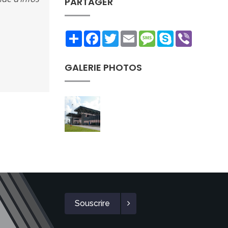
PARTAGER
Share
Facebook
Twitter
Email
Message
Skype
Viber
GALERIE PHOTOS
Souscrire