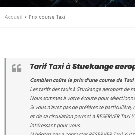
Accueil
Prix course Taxi
Tarif Taxi à
Stuckange aerop
Combien coûte le prix d'une course de Taxi
Les tarifs des taxis à Stuckange aeroport de me
Nous sommes à votre écoute pour sélectionner 
Si vous n'avez pas de préférence particulièr
et de sa circulation permet à RESERVER Taxi Yut
intéressant pour vous.
N hésitez pas à contacter RESERVER Taxi Yut