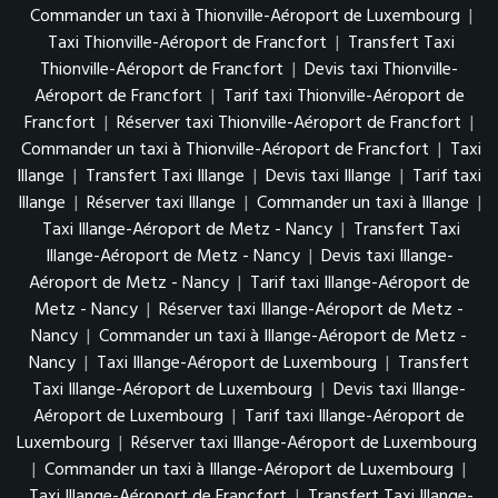
Commander un taxi à Thionville-Aéroport de Luxembourg
|
Taxi Thionville-Aéroport de Francfort
|
Transfert Taxi
Thionville-Aéroport de Francfort
|
Devis taxi Thionville-
Aéroport de Francfort
|
Tarif taxi Thionville-Aéroport de
Francfort
|
Réserver taxi Thionville-Aéroport de Francfort
|
Commander un taxi à Thionville-Aéroport de Francfort
|
Taxi
Illange
|
Transfert Taxi Illange
|
Devis taxi Illange
|
Tarif taxi
Illange
|
Réserver taxi Illange
|
Commander un taxi à Illange
|
Taxi Illange-Aéroport de Metz - Nancy
|
Transfert Taxi
Illange-Aéroport de Metz - Nancy
|
Devis taxi Illange-
Aéroport de Metz - Nancy
|
Tarif taxi Illange-Aéroport de
Metz - Nancy
|
Réserver taxi Illange-Aéroport de Metz -
Nancy
|
Commander un taxi à Illange-Aéroport de Metz -
Nancy
|
Taxi Illange-Aéroport de Luxembourg
|
Transfert
Taxi Illange-Aéroport de Luxembourg
|
Devis taxi Illange-
Aéroport de Luxembourg
|
Tarif taxi Illange-Aéroport de
Luxembourg
|
Réserver taxi Illange-Aéroport de Luxembourg
|
Commander un taxi à Illange-Aéroport de Luxembourg
|
Taxi Illange-Aéroport de Francfort
|
Transfert Taxi Illange-