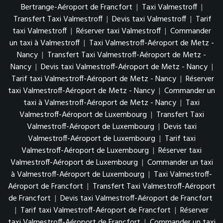
Bertrange-Aéroport de Francfort
|
Taxi Valmestroff
|
Transfert Taxi Valmestroff
|
Devis taxi Valmestroff
|
Tarif
taxi Valmestroff
|
Réserver taxi Valmestroff
|
Commander
un taxi à Valmestroff
|
Taxi Valmestroff-Aéroport de Metz -
Nancy
|
Transfert Taxi Valmestroff-Aéroport de Metz -
Nancy
|
Devis taxi Valmestroff-Aéroport de Metz - Nancy
|
Tarif taxi Valmestroff-Aéroport de Metz - Nancy
|
Réserver
taxi Valmestroff-Aéroport de Metz - Nancy
|
Commander un
taxi à Valmestroff-Aéroport de Metz - Nancy
|
Taxi
Valmestroff-Aéroport de Luxembourg
|
Transfert Taxi
Valmestroff-Aéroport de Luxembourg
|
Devis taxi
Valmestroff-Aéroport de Luxembourg
|
Tarif taxi
Valmestroff-Aéroport de Luxembourg
|
Réserver taxi
Valmestroff-Aéroport de Luxembourg
|
Commander un taxi
à Valmestroff-Aéroport de Luxembourg
|
Taxi Valmestroff-
Aéroport de Francfort
|
Transfert Taxi Valmestroff-Aéroport
de Francfort
|
Devis taxi Valmestroff-Aéroport de Francfort
|
Tarif taxi Valmestroff-Aéroport de Francfort
|
Réserver
taxi Valmestroff-Aéroport de Francfort
|
Commander un taxi