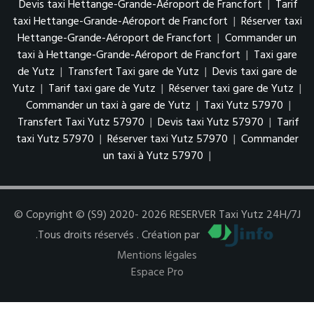
Devis taxi Hettange-Grande-Aéroport de Francfort
|
Tarif
taxi Hettange-Grande-Aéroport de Francfort
|
Réserver taxi
Hettange-Grande-Aéroport de Francfort
|
Commander un
taxi à Hettange-Grande-Aéroport de Francfort
|
Taxi gare
de Yutz
|
Transfert Taxi gare de Yutz
|
Devis taxi gare de
Yutz
|
Tarif taxi gare de Yutz
|
Réserver taxi gare de Yutz
|
Commander un taxi à gare de Yutz
|
Taxi Yutz 57970
|
Transfert Taxi Yutz 57970
|
Devis taxi Yutz 57970
|
Tarif
taxi Yutz 57970
|
Réserver taxi Yutz 57970
|
Commander
un taxi à Yutz 57970
|
© Copyright © (S9) 2020- 2026 RESERVER Taxi Yutz 24H/7J
.Tous droits réservés . Création par
Mentions légales
Espace Pro