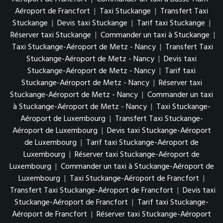
Aéroport de Francfort
|
Taxi Stuckange
|
Transfert Taxi
Stuckange
|
Devis taxi Stuckange
|
Tarif taxi Stuckange
|
Réserver taxi Stuckange
|
Commander un taxi à Stuckange
|
Taxi Stuckange-Aéroport de Metz - Nancy
|
Transfert Taxi
Stuckange-Aéroport de Metz - Nancy
|
Devis taxi
Stuckange-Aéroport de Metz - Nancy
|
Tarif taxi
Stuckange-Aéroport de Metz - Nancy
|
Réserver taxi
Stuckange-Aéroport de Metz - Nancy
|
Commander un taxi
à Stuckange-Aéroport de Metz - Nancy
|
Taxi Stuckange-
Aéroport de Luxembourg
|
Transfert Taxi Stuckange-
Aéroport de Luxembourg
|
Devis taxi Stuckange-Aéroport
de Luxembourg
|
Tarif taxi Stuckange-Aéroport de
Luxembourg
|
Réserver taxi Stuckange-Aéroport de
Luxembourg
|
Commander un taxi à Stuckange-Aéroport de
Luxembourg
|
Taxi Stuckange-Aéroport de Francfort
|
Transfert Taxi Stuckange-Aéroport de Francfort
|
Devis taxi
Stuckange-Aéroport de Francfort
|
Tarif taxi Stuckange-
Aéroport de Francfort
|
Réserver taxi Stuckange-Aéroport