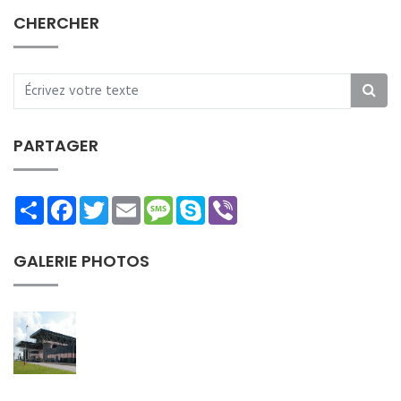
CHERCHER
PARTAGER
Share
Facebook
Twitter
Email
Message
Skype
Viber
GALERIE PHOTOS