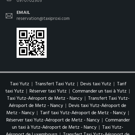
0970702505
EMAIL
reservation@taxiproxi.com
Taxi Yutz
|
Transfert Taxi Yutz
|
Devis taxi Yutz
|
Tarif
taxi Yutz
|
Réserver taxi Yutz
|
Commander un taxi à Yutz
|
Taxi Yutz-Aéroport de Metz - Nancy
|
Transfert Taxi Yutz-
Aéroport de Metz - Nancy
|
Devis taxi Yutz-Aéroport de
Metz - Nancy
|
Tarif taxi Yutz-Aéroport de Metz - Nancy
|
Réserver taxi Yutz-Aéroport de Metz - Nancy
|
Commander
un taxi à Yutz-Aéroport de Metz - Nancy
|
Taxi Yutz-
Aéroport de Luxembourg
|
Transfert Taxi Yutz-Aéroport de