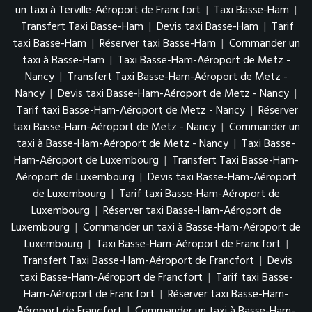
un taxi à Terville-Aéroport de Francfort
|
Taxi Basse-Ham
|
Transfert Taxi Basse-Ham
|
Devis taxi Basse-Ham
|
Tarif
taxi Basse-Ham
|
Réserver taxi Basse-Ham
|
Commander un
taxi à Basse-Ham
|
Taxi Basse-Ham-Aéroport de Metz -
Nancy
|
Transfert Taxi Basse-Ham-Aéroport de Metz -
Nancy
|
Devis taxi Basse-Ham-Aéroport de Metz - Nancy
|
Tarif taxi Basse-Ham-Aéroport de Metz - Nancy
|
Réserver
taxi Basse-Ham-Aéroport de Metz - Nancy
|
Commander un
taxi à Basse-Ham-Aéroport de Metz - Nancy
|
Taxi Basse-
Ham-Aéroport de Luxembourg
|
Transfert Taxi Basse-Ham-
Aéroport de Luxembourg
|
Devis taxi Basse-Ham-Aéroport
de Luxembourg
|
Tarif taxi Basse-Ham-Aéroport de
Luxembourg
|
Réserver taxi Basse-Ham-Aéroport de
Luxembourg
|
Commander un taxi à Basse-Ham-Aéroport de
Luxembourg
|
Taxi Basse-Ham-Aéroport de Francfort
|
Transfert Taxi Basse-Ham-Aéroport de Francfort
|
Devis
taxi Basse-Ham-Aéroport de Francfort
|
Tarif taxi Basse-
Ham-Aéroport de Francfort
|
Réserver taxi Basse-Ham-
Aéroport de Francfort
|
Commander un taxi à Basse-Ham-