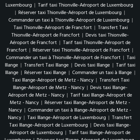
Luxembourg
|
Tarif taxi Thionville-Aéroport de Luxembourg
|
Réserver taxi Thionville-Aéroport de Luxembourg
|
Commander un taxi à Thionville-Aéroport de Luxembourg
|
Taxi Thionville-Aéroport de Francfort
|
Transfert Taxi
Thionville-Aéroport de Francfort
|
Devis taxi Thionville-
Aéroport de Francfort
|
Tarif taxi Thionville-Aéroport de
Francfort
|
Réserver taxi Thionville-Aéroport de Francfort
|
Commander un taxi à Thionville-Aéroport de Francfort
|
Taxi
Illange
|
Transfert Taxi Illange
|
Devis taxi Illange
|
Tarif taxi
Illange
|
Réserver taxi Illange
|
Commander un taxi à Illange
|
Taxi Illange-Aéroport de Metz - Nancy
|
Transfert Taxi
Illange-Aéroport de Metz - Nancy
|
Devis taxi Illange-
Aéroport de Metz - Nancy
|
Tarif taxi Illange-Aéroport de
Metz - Nancy
|
Réserver taxi Illange-Aéroport de Metz -
Nancy
|
Commander un taxi à Illange-Aéroport de Metz -
Nancy
|
Taxi Illange-Aéroport de Luxembourg
|
Transfert
Taxi Illange-Aéroport de Luxembourg
|
Devis taxi Illange-
Aéroport de Luxembourg
|
Tarif taxi Illange-Aéroport de