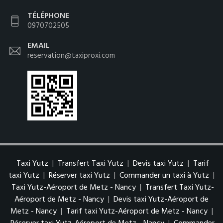
TÉLÉPHONE
0970702505
EMAIL
reservation@taxiproxi.com
Taxi Yutz
|
Transfert Taxi Yutz
|
Devis taxi Yutz
|
Tarif
taxi Yutz
|
Réserver taxi Yutz
|
Commander un taxi à Yutz
|
Taxi Yutz-Aéroport de Metz - Nancy
|
Transfert Taxi Yutz-
Aéroport de Metz - Nancy
|
Devis taxi Yutz-Aéroport de
Metz - Nancy
|
Tarif taxi Yutz-Aéroport de Metz - Nancy
|