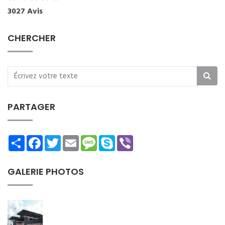
3027 Avis
CHERCHER
PARTAGER
Share
Facebook
Twitter
Email
Message
Skype
Viber
GALERIE PHOTOS