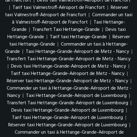
de Francfort
|
Devis taxi Valmestroff-Aéroport de Francfort
|
Tarif taxi Valmestroff-Aéroport de Francfort
|
Réserver
taxi Valmestroff-Aéroport de Francfort
|
Commander un taxi
à Valmestroff-Aéroport de Francfort
|
Taxi Hettange-
Grande
|
Transfert Taxi Hettange-Grande
|
Devis taxi
Hettange-Grande
|
Tarif taxi Hettange-Grande
|
Réserver
taxi Hettange-Grande
|
Commander un taxi à Hettange-
Grande
|
Taxi Hettange-Grande-Aéroport de Metz - Nancy
|
Transfert Taxi Hettange-Grande-Aéroport de Metz - Nancy
|
Devis taxi Hettange-Grande-Aéroport de Metz - Nancy
|
Tarif taxi Hettange-Grande-Aéroport de Metz - Nancy
|
Réserver taxi Hettange-Grande-Aéroport de Metz - Nancy
|
Commander un taxi à Hettange-Grande-Aéroport de Metz -
Nancy
|
Taxi Hettange-Grande-Aéroport de Luxembourg
|
Transfert Taxi Hettange-Grande-Aéroport de Luxembourg
|
Devis taxi Hettange-Grande-Aéroport de Luxembourg
|
Tarif taxi Hettange-Grande-Aéroport de Luxembourg
|
Réserver taxi Hettange-Grande-Aéroport de Luxembourg
|
Commander un taxi à Hettange-Grande-Aéroport de