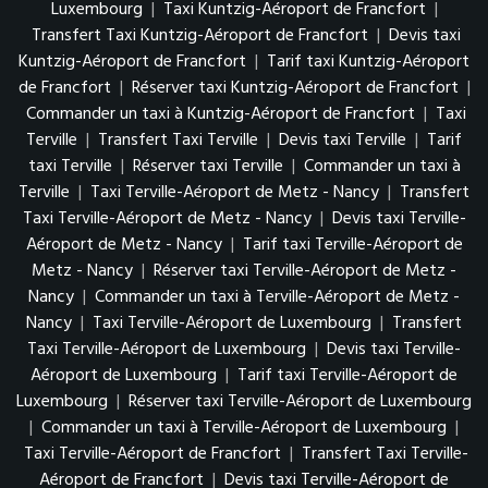
Luxembourg
|
Taxi Kuntzig-Aéroport de Francfort
|
Transfert Taxi Kuntzig-Aéroport de Francfort
|
Devis taxi
Kuntzig-Aéroport de Francfort
|
Tarif taxi Kuntzig-Aéroport
de Francfort
|
Réserver taxi Kuntzig-Aéroport de Francfort
|
Commander un taxi à Kuntzig-Aéroport de Francfort
|
Taxi
Terville
|
Transfert Taxi Terville
|
Devis taxi Terville
|
Tarif
taxi Terville
|
Réserver taxi Terville
|
Commander un taxi à
Terville
|
Taxi Terville-Aéroport de Metz - Nancy
|
Transfert
Taxi Terville-Aéroport de Metz - Nancy
|
Devis taxi Terville-
Aéroport de Metz - Nancy
|
Tarif taxi Terville-Aéroport de
Metz - Nancy
|
Réserver taxi Terville-Aéroport de Metz -
Nancy
|
Commander un taxi à Terville-Aéroport de Metz -
Nancy
|
Taxi Terville-Aéroport de Luxembourg
|
Transfert
Taxi Terville-Aéroport de Luxembourg
|
Devis taxi Terville-
Aéroport de Luxembourg
|
Tarif taxi Terville-Aéroport de
Luxembourg
|
Réserver taxi Terville-Aéroport de Luxembourg
|
Commander un taxi à Terville-Aéroport de Luxembourg
|
Taxi Terville-Aéroport de Francfort
|
Transfert Taxi Terville-
Aéroport de Francfort
|
Devis taxi Terville-Aéroport de