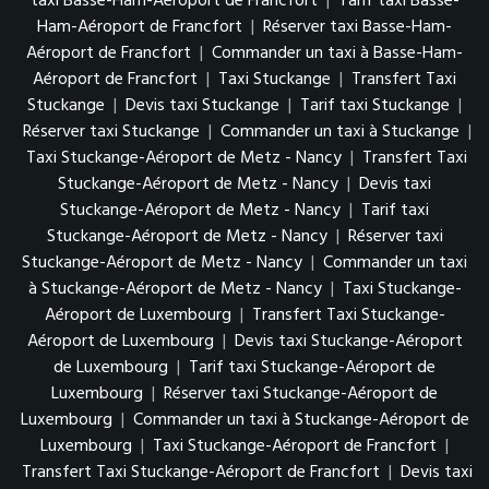
taxi Basse-Ham-Aéroport de Francfort
|
Tarif taxi Basse-
Ham-Aéroport de Francfort
|
Réserver taxi Basse-Ham-
Aéroport de Francfort
|
Commander un taxi à Basse-Ham-
Aéroport de Francfort
|
Taxi Stuckange
|
Transfert Taxi
Stuckange
|
Devis taxi Stuckange
|
Tarif taxi Stuckange
|
Réserver taxi Stuckange
|
Commander un taxi à Stuckange
|
Taxi Stuckange-Aéroport de Metz - Nancy
|
Transfert Taxi
Stuckange-Aéroport de Metz - Nancy
|
Devis taxi
Stuckange-Aéroport de Metz - Nancy
|
Tarif taxi
Stuckange-Aéroport de Metz - Nancy
|
Réserver taxi
Stuckange-Aéroport de Metz - Nancy
|
Commander un taxi
à Stuckange-Aéroport de Metz - Nancy
|
Taxi Stuckange-
Aéroport de Luxembourg
|
Transfert Taxi Stuckange-
Aéroport de Luxembourg
|
Devis taxi Stuckange-Aéroport
de Luxembourg
|
Tarif taxi Stuckange-Aéroport de
Luxembourg
|
Réserver taxi Stuckange-Aéroport de
Luxembourg
|
Commander un taxi à Stuckange-Aéroport de
Luxembourg
|
Taxi Stuckange-Aéroport de Francfort
|
Transfert Taxi Stuckange-Aéroport de Francfort
|
Devis taxi