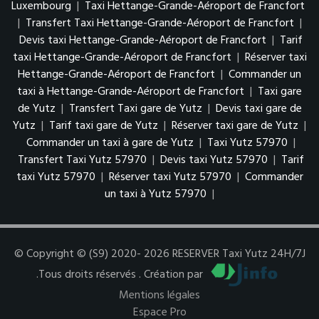
Luxembourg
|
Taxi Hettange-Grande-Aéroport de Francfort
|
Transfert Taxi Hettange-Grande-Aéroport de Francfort
|
Devis taxi Hettange-Grande-Aéroport de Francfort
|
Tarif
taxi Hettange-Grande-Aéroport de Francfort
|
Réserver taxi
Hettange-Grande-Aéroport de Francfort
|
Commander un
taxi à Hettange-Grande-Aéroport de Francfort
|
Taxi gare
de Yutz
|
Transfert Taxi gare de Yutz
|
Devis taxi gare de
Yutz
|
Tarif taxi gare de Yutz
|
Réserver taxi gare de Yutz
|
Commander un taxi à gare de Yutz
|
Taxi Yutz 57970
|
Transfert Taxi Yutz 57970
|
Devis taxi Yutz 57970
|
Tarif
taxi Yutz 57970
|
Réserver taxi Yutz 57970
|
Commander
un taxi à Yutz 57970
|
© Copyright © (S9) 2020- 2026 RESERVER Taxi Yutz 24H/7J
.Tous droits réservés . Création par
Mentions légales
Espace Pro