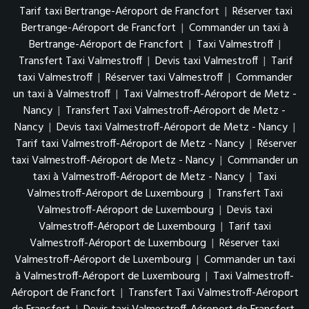
Tarif taxi Bertrange-Aéroport de Francfort
|
Réserver taxi
Bertrange-Aéroport de Francfort
|
Commander un taxi à
Bertrange-Aéroport de Francfort
|
Taxi Valmestroff
|
Transfert Taxi Valmestroff
|
Devis taxi Valmestroff
|
Tarif
taxi Valmestroff
|
Réserver taxi Valmestroff
|
Commander
un taxi à Valmestroff
|
Taxi Valmestroff-Aéroport de Metz -
Nancy
|
Transfert Taxi Valmestroff-Aéroport de Metz -
Nancy
|
Devis taxi Valmestroff-Aéroport de Metz - Nancy
|
Tarif taxi Valmestroff-Aéroport de Metz - Nancy
|
Réserver
taxi Valmestroff-Aéroport de Metz - Nancy
|
Commander un
taxi à Valmestroff-Aéroport de Metz - Nancy
|
Taxi
Valmestroff-Aéroport de Luxembourg
|
Transfert Taxi
Valmestroff-Aéroport de Luxembourg
|
Devis taxi
Valmestroff-Aéroport de Luxembourg
|
Tarif taxi
Valmestroff-Aéroport de Luxembourg
|
Réserver taxi
Valmestroff-Aéroport de Luxembourg
|
Commander un taxi
à Valmestroff-Aéroport de Luxembourg
|
Taxi Valmestroff-
Aéroport de Francfort
|
Transfert Taxi Valmestroff-Aéroport