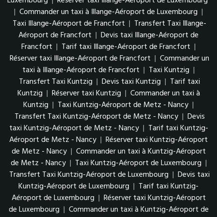
Luxembourg
|
Réserver taxi Illange-Aéroport de Luxembourg
|
Commander un taxi à Illange-Aéroport de Luxembourg
|
Taxi Illange-Aéroport de Francfort
|
Transfert Taxi Illange-
Aéroport de Francfort
|
Devis taxi Illange-Aéroport de
Francfort
|
Tarif taxi Illange-Aéroport de Francfort
|
Réserver taxi Illange-Aéroport de Francfort
|
Commander un
taxi à Illange-Aéroport de Francfort
|
Taxi Kuntzig
|
Transfert Taxi Kuntzig
|
Devis taxi Kuntzig
|
Tarif taxi
Kuntzig
|
Réserver taxi Kuntzig
|
Commander un taxi à
Kuntzig
|
Taxi Kuntzig-Aéroport de Metz - Nancy
|
Transfert Taxi Kuntzig-Aéroport de Metz - Nancy
|
Devis
taxi Kuntzig-Aéroport de Metz - Nancy
|
Tarif taxi Kuntzig-
Aéroport de Metz - Nancy
|
Réserver taxi Kuntzig-Aéroport
de Metz - Nancy
|
Commander un taxi à Kuntzig-Aéroport
de Metz - Nancy
|
Taxi Kuntzig-Aéroport de Luxembourg
|
Transfert Taxi Kuntzig-Aéroport de Luxembourg
|
Devis taxi
Kuntzig-Aéroport de Luxembourg
|
Tarif taxi Kuntzig-
Aéroport de Luxembourg
|
Réserver taxi Kuntzig-Aéroport
de Luxembourg
|
Commander un taxi à Kuntzig-Aéroport de